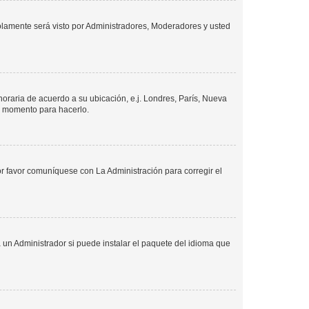
solamente será visto por Administradores, Moderadores y usted
 horaria de acuerdo a su ubicación, e.j. Londres, París, Nueva
en momento para hacerlo.
or favor comuníquese con La Administración para corregir el
 un Administrador si puede instalar el paquete del idioma que