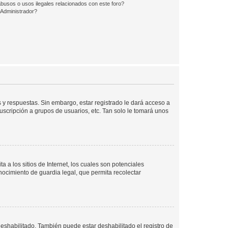
busos o usos ilegales relacionados con este foro?
Administrador?
 y respuestas. Sin embargo, estar registrado le dará acceso a
uscripción a grupos de usuarios, etc. Tan solo le tomará unos
a los sitios de Internet, los cuales son potenciales
onocimiento de guardia legal, que permita recolectar
deshabilitado. También puede estar deshabilitado el registro de