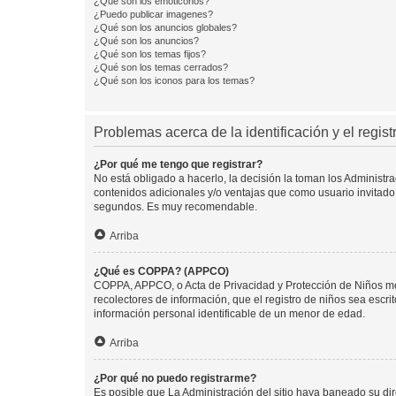
¿Qué son los emoticonos?
¿Puedo publicar imagenes?
¿Qué son los anuncios globales?
¿Qué son los anuncios?
¿Qué son los temas fijos?
¿Qué son los temas cerrados?
¿Qué son los iconos para los temas?
Problemas acerca de la identificación y el regist
¿Por qué me tengo que registrar?
No está obligado a hacerlo, la decisión la toman los Administr
contenidos adicionales y/o ventajas que como usuario invitado 
segundos. Es muy recomendable.
Arriba
¿Qué es COPPA? (APPCO)
COPPA, APPCO, o Acta de Privacidad y Protección de Niños meno
recolectores de información, que el registro de niños sea escri
información personal identificable de un menor de edad.
Arriba
¿Por qué no puedo registrarme?
Es posible que La Administración del sitio haya baneado su dir