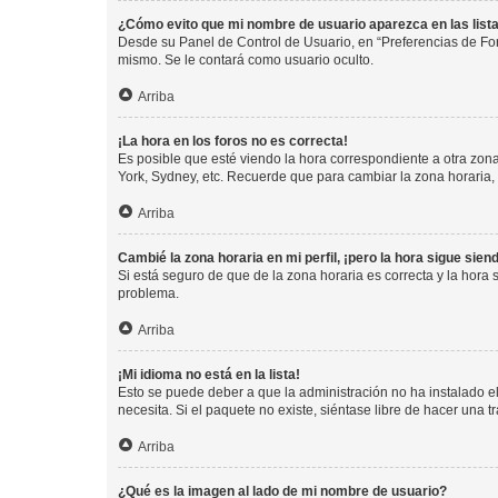
¿Cómo evito que mi nombre de usuario aparezca en las list
Desde su Panel de Control de Usuario, en “Preferencias de For
mismo. Se le contará como usuario oculto.
Arriba
¡La hora en los foros no es correcta!
Es posible que esté viendo la hora correspondiente a otra zona 
York, Sydney, etc. Recuerde que para cambiar la zona horaria,
Arriba
Cambié la zona horaria en mi perfil, ¡pero la hora sigue sien
Si está seguro de que de la zona horaria es correcta y la hora
problema.
Arriba
¡Mi idioma no está en la lista!
Esto se puede deber a que la administración no ha instalado el
necesita. Si el paquete no existe, siéntase libre de hacer una
Arriba
¿Qué es la imagen al lado de mi nombre de usuario?