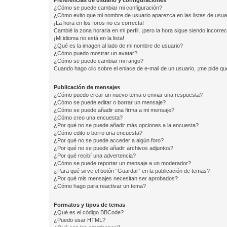
Preferencias de usuario y configuraciones
¿Cómo se puede cambiar mi configuración?
¿Cómo evito que mi nombre de usuario aparezca en las listas de usu
¡La hora en los foros no es correcta!
Cambié la zona horaria en mi perfil, ¡pero la hora sigue siendo incorrec
¡Mi idioma no está en la lista!
¿Qué es la imagen al lado de mi nombre de usuario?
¿Cómo puedo mostrar un avatar?
¿Cómo se puede cambiar mi rango?
Cuando hago clic sobre el enlace de e-mail de un usuario, ¡me pide qu
Publicación de mensajes
¿Cómo puedo crear un nuevo tema o enviar una respuesta?
¿Cómo se puede editar o borrar un mensaje?
¿Cómo se puede añadir una firma a mi mensaje?
¿Cómo creo una encuesta?
¿Por qué no se puede añadir más opciones a la encuesta?
¿Cómo edito o borro una encuesta?
¿Por qué no se puede acceder a algún foro?
¿Por qué no se puede añadir archivos adjuntos?
¿Por qué recibí una advertencia?
¿Cómo se puede reportar un mensaje a un moderador?
¿Para qué sirve el botón “Guardar” en la publicación de temas?
¿Por qué mis mensajes necesitan ser aprobados?
¿Cómo hago para reactivar un tema?
Formatos y tipos de temas
¿Qué es el código BBCode?
¿Puedo usar HTML?