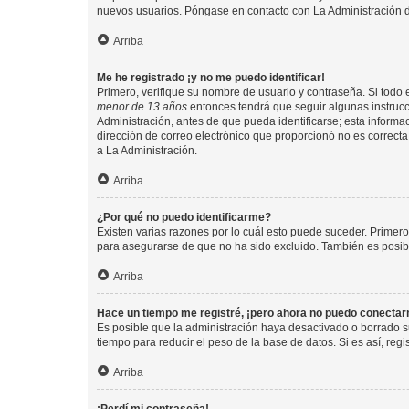
nuevos usuarios. Póngase en contacto con La Administración de
Arriba
Me he registrado ¡y no me puedo identificar!
Primero, verifique su nombre de usuario y contraseña. Si todo e
menor de 13 años
entonces tendrá que seguir algunas instrucc
Administración, antes de que pueda identificarse; esta informaci
dirección de correo electrónico que proporcionó no es correcta 
a La Administración.
Arriba
¿Por qué no puedo identificarme?
Existen varias razones por lo cuál esto puede suceder. Primer
para asegurarse de que no ha sido excluido. También es posible
Arriba
Hace un tiempo me registré, ¡pero ahora no puedo conecta
Es posible que la administración haya desactivado o borrado 
tiempo para reducir el peso de la base de datos. Si es así, regi
Arriba