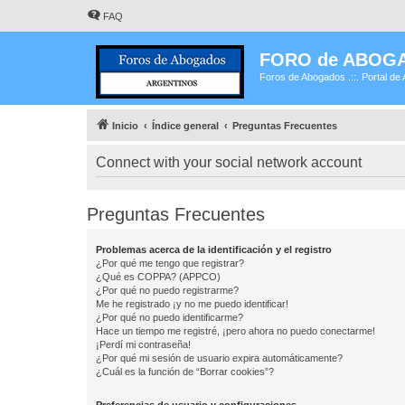
FAQ
FORO de ABOG
Foros de Abogados .::. Portal de 
Inicio
Índice general
Preguntas Frecuentes
Connect with your social network account
Preguntas Frecuentes
Problemas acerca de la identificación y el registro
¿Por qué me tengo que registrar?
¿Qué es COPPA? (APPCO)
¿Por qué no puedo registrarme?
Me he registrado ¡y no me puedo identificar!
¿Por qué no puedo identificarme?
Hace un tiempo me registré, ¡pero ahora no puedo conectarme!
¡Perdí mi contraseña!
¿Por qué mi sesión de usuario expira automáticamente?
¿Cuál es la función de “Borrar cookies”?