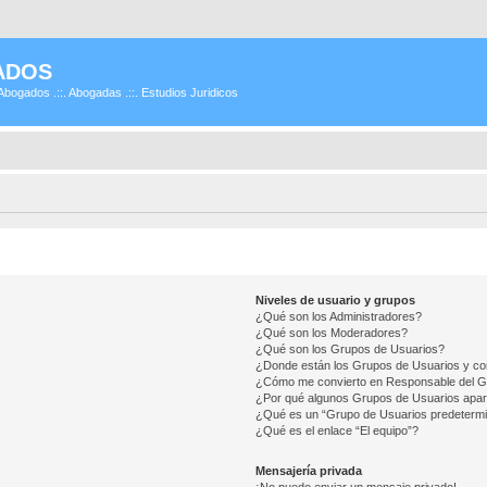
ADOS
Abogados .::. Abogadas .::. Estudios Juridicos
Niveles de usuario y grupos
¿Qué son los Administradores?
¿Qué son los Moderadores?
¿Qué son los Grupos de Usuarios?
¿Donde están los Grupos de Usuarios y co
¿Cómo me convierto en Responsable del 
¿Por qué algunos Grupos de Usuarios apar
¿Qué es un “Grupo de Usuarios predeterm
¿Qué es el enlace “El equipo”?
Mensajería privada