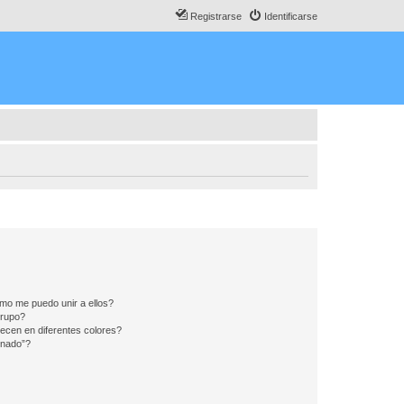
Registrarse
Identificarse
mo me puedo unir a ellos?
Grupo?
ecen en diferentes colores?
inado”?