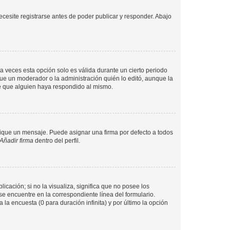
cesite registrarse antes de poder publicar y responder. Abajo
a veces esta opción solo es válida durante un cierto periodo
fue un moderador o la administración quién lo editó, aunque la
de que alguien haya respondido al mismo.
que un mensaje. Puede asignar una firma por defecto a todos
Añadir firma
dentro del perfil.
cación; si no la visualiza, significa que no posee los
 encuentre en la correspondiente línea del formulario.
la encuesta (0 para duración infinita) y por último la opción