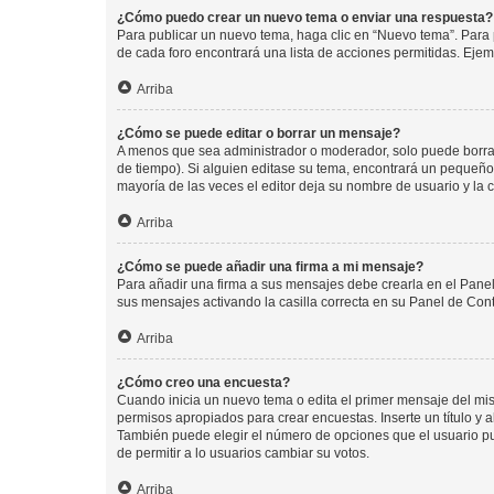
¿Cómo puedo crear un nuevo tema o enviar una respuesta?
Para publicar un nuevo tema, haga clic en “Nuevo tema”. Para 
de cada foro encontrará una lista de acciones permitidas. Eje
Arriba
¿Cómo se puede editar o borrar un mensaje?
A menos que sea administrador o moderador, solo puede borrar
de tiempo). Si alguien editase su tema, encontrará un pequeño 
mayoría de las veces el editor deja su nombre de usuario y l
Arriba
¿Cómo se puede añadir una firma a mi mensaje?
Para añadir una firma a sus mensajes debe crearla en el Panel
sus mensajes activando la casilla correcta en su Panel de Con
Arriba
¿Cómo creo una encuesta?
Cuando inicia un nuevo tema o edita el primer mensaje del mism
permisos apropiados para crear encuestas. Inserte un título y
También puede elegir el número de opciones que el usuario puede
de permitir a lo usuarios cambiar su votos.
Arriba