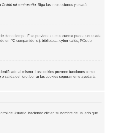
en
Olvidé mi contraseña
. Siga las instrucciones y estará
o de cierto tiempo. Esto previene que su cuenta pueda ser usada
de un PC compartido, e.j. biblioteca, cyber-cafés, PCs de
 identificado al mismo. Las cookies proveen funciones como
o o salida del foro, borrar las cookies seguramente ayudará.
Control de Usuario; haciendo clic en su nombre de usuario que