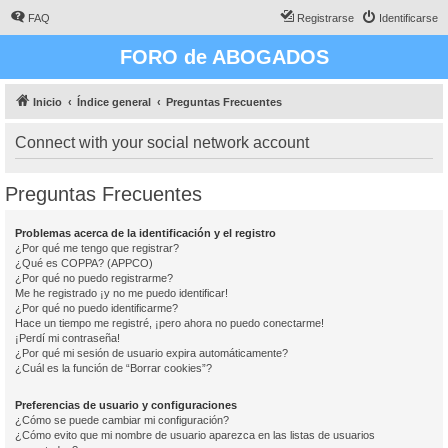
FAQ
Registrarse
Identificarse
FORO de ABOGADOS
Inicio
Índice general
Preguntas Frecuentes
Connect with your social network account
Preguntas Frecuentes
Problemas acerca de la identificación y el registro
¿Por qué me tengo que registrar?
¿Qué es COPPA? (APPCO)
¿Por qué no puedo registrarme?
Me he registrado ¡y no me puedo identificar!
¿Por qué no puedo identificarme?
Hace un tiempo me registré, ¡pero ahora no puedo conectarme!
¡Perdí mi contraseña!
¿Por qué mi sesión de usuario expira automáticamente?
¿Cuál es la función de “Borrar cookies”?
Preferencias de usuario y configuraciones
¿Cómo se puede cambiar mi configuración?
¿Cómo evito que mi nombre de usuario aparezca en las listas de usuarios