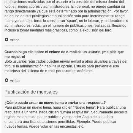
publicaciones realizadas por el usuario o la posición del mismo dentro del
foro, e.j. moderadores y administradores. En general, no puede cambiar su
rango directamente ya que está determinado por la administración. Por favor,
no abuse de sus privilegios de publicación solo para incrementar su rango.
La mayoría de los foros lo consideran “spam”, no lo toleran, y moderadores o
administradores reducirán el número de publicaciones realizadas, llegando
incluso a tomar medidas mas drásticas, como la expulsión del foro.
Arriba
Cuando hago clic sobre el enlace de e-mail de un usuario, ¡me pide que
me registre!
Solo usuarios registrados pueden enviar e-mail a otros usuarios a través del
foro, si la administración habilita la opción. Esto es para prevenir el uso
malicioso del sistema de e-mail por usuarios anónimos.
Arriba
Publicación de mensajes
¿Cómo puedo crear un nuevo tema o enviar una respuesta?
Para publicar un nuevo tema, haga clic en “Nuevo tema”. Para publicar una
respuesta a un tema, haga clic en “Enviar respuesta”. Seguramente necesite
registrarse antes de poder publicar y responder. Abajo de cada foro
encontrará una lista de acciones permitidas. Ejemplo: Puede publicar
nuevos temas, Puede votar en las encuestas, etc.