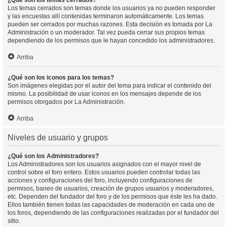
¿Qué son los temas cerrados?
Los temas cerrados son temas donde los usuarios ya no pueden responder
y las encuestas allí contenidas terminaron automáticamente. Los temas
pueden ser cerrados por muchas razones. Esta decisión es tomada por La
Administración o un moderador. Tal vez pueda cerrar sus propios temas
dependiendo de los permisos que le hayan concedido los administradores.
Arriba
¿Qué son los iconos para los temas?
Son imágenes elegidas por el autor del tema para indicar el contenido del
mismo. La posibilidad de usar iconos en los mensajes depende de los
permisos otorgados por La Administración.
Arriba
Niveles de usuario y grupos
¿Qué son los Administradores?
Los Administradores son los usuarios asignados con el mayor nivel de
control sobre el foro entero. Estos usuarios pueden controlar todas las
acciones y configuraciones del foro, incluyendo configuraciones de
permisos, baneo de usuarios, creación de grupos usuarios y moderadores,
etc. Dependen del fundador del foro y de los permisos que éste les ha dado.
Ellos también tienen todas las capacidades de moderación en cada uno de
los foros, dependiendo de las configuraciones realizadas por el fundador del
sitio.