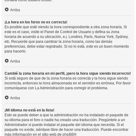
contará como usuario oculto.
Arriba
¡La hora en los foros no es correcta!
Es posible que esté viendo la hora correspondiente a otra zona horaria. Si
este es el caso, visite el Panel de Control de Usuario y defina su zona
horaria de acuerdo a su ubicación, e.j. Londres, París, Nueva York, Sydney,
etc. Recuerde que para cambiar la zona horaria, como las demás
preferencias, debe estar registrado. Si no lo está, este es un buen momento
para hacerlo.
Arriba
Cambié la zona horaria en mi perfil, ¡pero la hora sigue siendo incorrecto!
Si está seguro de que de la zona horaria es correcta y la hora sigue siendo
incorrecta, entonces la hora almacenada en el servidor es errónea. Por favor
comuníquese con La Administración para corregir el problema.
Arriba
¡Mi idioma no está en la lista!
Esto se puede deber a que la administración no ha instalado el paquete de
su idioma para el foro o nadie ha creado una traducción. Pregúntele a un
Administrador si puede instalar el paquete del idioma que necesita. Si el
paquete no existe, siéntase libre de hacer una traducción. Puede encontrar
más información en el sitio web de
phpBB
®