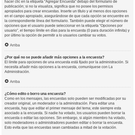
hacer clic en la etiqueta “Agregar Encuesta” debajo del formulario de
publicación; si no la visualiza, significa que no posee los permisos
apropiados para crear encuestas. Inserte un título y al menos dos opciones
en el campo apropiado, asegurándose de que cada opción se encuentre en
la correspondiente línea del formulario. También puede elegir el número de
opciones que el usuario puede seleccionar en la etiqueta “Opciones por
usuario”, el tiempo límite en días para la encuesta (0 para duración infinita) y
por último la opción de permitir a lo usuarios cambiar su votos.
Arriba
¿Por qué no se puede añadir más opciones a la encuesta?
El límite para opciones de una encuesta está fijado por la administración. Si
necesita añadir más opciones a la encuesta, comuníquese con La
Administración.
Arriba
¿Cómo edito o borro una encuesta?
Como en los mensajes, las encuestas solo pueden ser modificadas por su
creador original, un moderador o la administración. Para editar una
encuesta, hay que editar el primer mensaje del tema; este siempre esta
asociado a la encuesta. Si nadie ha votado, los usuarios pueden borrar la
encuesta o editar las opciones. Sin embargo, si algún miembro ha votado,
solo moderadores o administradores pueden editar o borrar la encuesta.
Esto evita que las encuestas sean cambiadas a mitad de la votación.