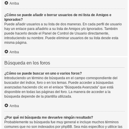
Arriba
¿Cómo se puede añadir o borrar usuarios de mi lista de Amigos e
Ignorados?
Puede añadir usuarios a su lista de dos maneras. En cada perfil de usuario
hay un enlace para añadirlo a su lista de Amigos y/o Ignorados. También
puede hacerlo desde el Panel de Control de Usuario directamente,
introduciendo su nombre. Puede eliminar usuarios de su lista desde esta
misma página.
Arriba
Búsqueda en los foros
¿Cómo se puede buscar en uno o varios foros?
Introduciendo un término de búsqueda en el campo correspondiente del
buscador del índice, foro o en los temas. Puede acceder a búsquedas
avanzadas haciendo clic en el enlace “Búsqueda Avanzada” que está
disponible en todas las páginas del foro. La manera de acceder a la
búsqueda depende de la plantilla utilizada.
Arriba
¿Por qué mi búsqueda me devuelve ningún resultado?
Probablemente su búsqueda fue muy general e incluye muchos términos
comunes que no son indexados por phpBB. Sea más específico y utilice las