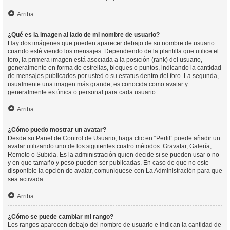
Arriba
¿Qué es la imagen al lado de mi nombre de usuario?
Hay dos imágenes que pueden aparecer debajo de su nombre de usuario
cuando esté viendo los mensajes. Dependiendo de la plantilla que utilice el
foro, la primera imagen está asociada a la posición (rank) del usuario,
generalmente en forma de estrellas, bloques o puntos, indicando la cantidad
de mensajes publicados por usted o su estatus dentro del foro. La segunda,
usualmente una imagen más grande, es conocida como avatar y
generalmente es única o personal para cada usuario.
Arriba
¿Cómo puedo mostrar un avatar?
Desde su Panel de Control de Usuario, haga clic en “Perfil” puede añadir un
avatar utilizando uno de los siguientes cuatro métodos: Gravatar, Galería,
Remoto o Subida. Es la administración quien decide si se pueden usar o no
y en que tamaño y peso pueden ser publicadas. En caso de que no este
disponible la opción de avatar, comuníquese con La Administración para que
sea activada.
Arriba
¿Cómo se puede cambiar mi rango?
Los rangos aparecen debajo del nombre de usuario e indican la cantidad de