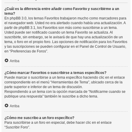
¿Cuál es la diferencia entre añadir como Favorito y suscribirme a un
tema?
En phpBB 3.0, los temas Favoritos trabajaron mucho como marcadores para
el navegador web. Usted no era alertado cuando había una actualización. A
partir de phpBB 3.1, los Favoritos son más como suscribirse a un tema.
Usted puede ser notificado cuando un tema Favorito se actualiza. Al
suscribirte, sin embargo, se le avisará de que hay una actualización de un
tema, o foro en el propio foro. Las opciones de notificación para los Favoritos
y las suscripciones se pueden configurar en el Panel de Control de Usuario,
en “Preferencias de Foros”.
Arriba
¿Cómo marcar Favoritos o suscribirse a temas específicos?
Puede marcar o suscribirse a un tema específico haciendo clic en el enlace
correspondiente en el menú “Herramientas de Tema”, ubicado cerca de la
parte superior e inferior de un tema de discusión.
Respondiendo a un tema con la opción marcada de “Notificarme cuando se
publique una respuesta” también le suscribe a dicho tema.
Arriba
¿Cómo me suscribo a un foro específico?
Para suscribirse a un foro en especial, debe hacer clic en el enlace
“Suscribir Foro”.