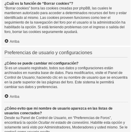
¿Cuál es la función de “Borrar cookies”?
“Borrar cookies” borra las cookies creadas por phpBB, las cuales le
mantienen autorizado para acceder a determinados recursos del foro y estar
identificado al mismo. Las cookies proveen funciones como leer el
seguimiento de la navegación del foro por el usuario si la administración ha
habilitado la opción. Si está teniendo problemas con el ingreso o salida del
foro, borrar las cookies seguramente ayudará.
Arriba
Preferencias de usuario y configuraciones
¿Cómo se puede cambiar mi configuración?
Si es un usuario registrado, todos sus datos y configuraciones están
archivados en nuestra base de datos. Para modificarlos, visite el Panel de
Control de Usuario; haciendo clic en su nombre de usuario que se encuentra
en la parte superior de las páginas del foro. Este sistema le permitirá
cambiar sus datos y preferencias.
Arriba
¿Cómo evito que mi nombre de usuario aparezca en las listas de
usuarios conectados?
Desde su Panel de Control de Usuario, en “Preferencias de Foros”,
encontrará la opción
Ocultar mi estado de conexións
. Habilite esta opción y
solamente será visto por Administradores, Moderadores y usted mismo. Se le