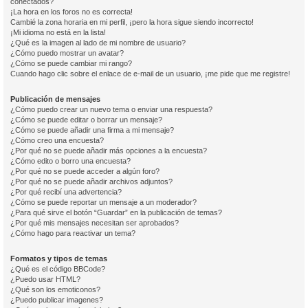
conectados?
¡La hora en los foros no es correcta!
Cambié la zona horaria en mi perfil, ¡pero la hora sigue siendo incorrecto!
¡Mi idioma no está en la lista!
¿Qué es la imagen al lado de mi nombre de usuario?
¿Cómo puedo mostrar un avatar?
¿Cómo se puede cambiar mi rango?
Cuando hago clic sobre el enlace de e-mail de un usuario, ¡me pide que me registre!
Publicación de mensajes
¿Cómo puedo crear un nuevo tema o enviar una respuesta?
¿Cómo se puede editar o borrar un mensaje?
¿Cómo se puede añadir una firma a mi mensaje?
¿Cómo creo una encuesta?
¿Por qué no se puede añadir más opciones a la encuesta?
¿Cómo edito o borro una encuesta?
¿Por qué no se puede acceder a algún foro?
¿Por qué no se puede añadir archivos adjuntos?
¿Por qué recibí una advertencia?
¿Cómo se puede reportar un mensaje a un moderador?
¿Para qué sirve el botón “Guardar” en la publicación de temas?
¿Por qué mis mensajes necesitan ser aprobados?
¿Cómo hago para reactivar un tema?
Formatos y tipos de temas
¿Qué es el código BBCode?
¿Puedo usar HTML?
¿Qué son los emoticonos?
¿Puedo publicar imagenes?