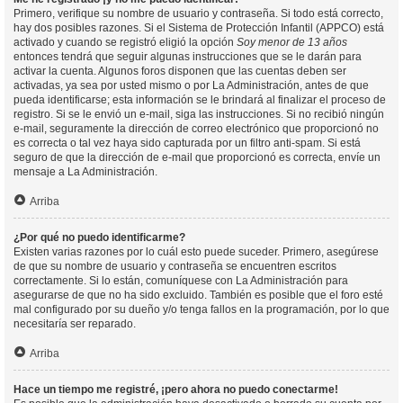
Primero, verifique su nombre de usuario y contraseña. Si todo está correcto,
hay dos posibles razones. Si el Sistema de Protección Infantil (APPCO) está
activado y cuando se registró eligió la opción
Soy menor de 13 años
entonces tendrá que seguir algunas instrucciones que se le darán para
activar la cuenta. Algunos foros disponen que las cuentas deben ser
activadas, ya sea por usted mismo o por La Administración, antes de que
pueda identificarse; esta información se le brindará al finalizar el proceso de
registro. Si se le envió un e-mail, siga las instrucciones. Si no recibió ningún
e-mail, seguramente la dirección de correo electrónico que proporcionó no
es correcta o tal vez haya sido capturada por un filtro anti-spam. Si está
seguro de que la dirección de e-mail que proporcionó es correcta, envíe un
mensaje a La Administración.
Arriba
¿Por qué no puedo identificarme?
Existen varias razones por lo cuál esto puede suceder. Primero, asegúrese
de que su nombre de usuario y contraseña se encuentren escritos
correctamente. Si lo están, comuníquese con La Administración para
asegurarse de que no ha sido excluido. También es posible que el foro esté
mal configurado por su dueño y/o tenga fallos en la programación, por lo que
necesitaría ser reparado.
Arriba
Hace un tiempo me registré, ¡pero ahora no puedo conectarme!