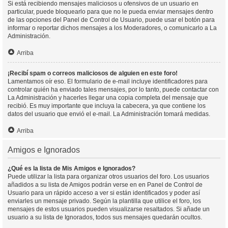
Si está recibiendo mensajes maliciosos u ofensivos de un usuario en
particular, puede bloquearlo para que no le pueda enviar mensajes dentro
de las opciones del Panel de Control de Usuario, puede usar el botón para
informar o reportar dichos mensajes a los Moderadores, o comunicarlo a La
Administración.
Arriba
¡Recibí spam o correos maliciosos de alguien en este foro!
Lamentamos oír eso. El formulario de e-mail incluye identificadores para
controlar quién ha enviado tales mensajes, por lo tanto, puede contactar con
La Administración y hacerles llegar una copia completa del mensaje que
recibió. Es muy importante que incluya la cabecera, ya que contiene los
datos del usuario que envió el e-mail. La Administración tomará medidas.
Arriba
Amigos e Ignorados
¿Qué es la lista de Mis Amigos e Ignorados?
Puede utilizar la lista para organizar otros usuarios del foro. Los usuarios
añadidos a su lista de Amigos podrán verse en en Panel de Control de
Usuario para un rápido acceso a ver si están identificados y poder así
enviarles un mensaje privado. Según la plantilla que utilice el foro, los
mensajes de estos usuarios pueden visualizarse resaltados. Si añade un
usuario a su lista de Ignorados, todos sus mensajes quedarán ocultos.