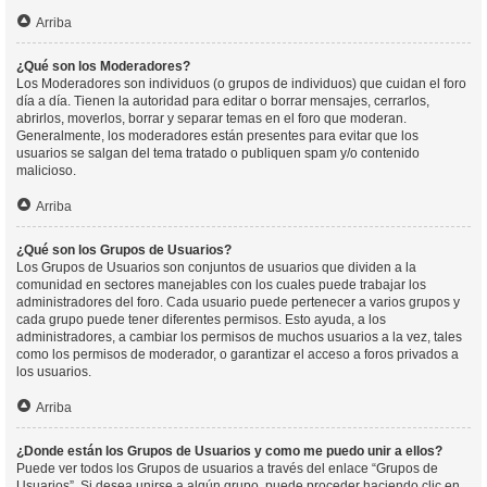
Arriba
¿Qué son los Moderadores?
Los Moderadores son individuos (o grupos de individuos) que cuidan el foro
día a día. Tienen la autoridad para editar o borrar mensajes, cerrarlos,
abrirlos, moverlos, borrar y separar temas en el foro que moderan.
Generalmente, los moderadores están presentes para evitar que los
usuarios se salgan del tema tratado o publiquen spam y/o contenido
malicioso.
Arriba
¿Qué son los Grupos de Usuarios?
Los Grupos de Usuarios son conjuntos de usuarios que dividen a la
comunidad en sectores manejables con los cuales puede trabajar los
administradores del foro. Cada usuario puede pertenecer a varios grupos y
cada grupo puede tener diferentes permisos. Esto ayuda, a los
administradores, a cambiar los permisos de muchos usuarios a la vez, tales
como los permisos de moderador, o garantizar el acceso a foros privados a
los usuarios.
Arriba
¿Donde están los Grupos de Usuarios y como me puedo unir a ellos?
Puede ver todos los Grupos de usuarios a través del enlace “Grupos de
Usuarios”. Si desea unirse a algún grupo, puede proceder haciendo clic en