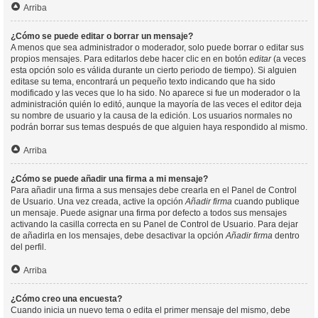
Arriba
¿Cómo se puede editar o borrar un mensaje?
A menos que sea administrador o moderador, solo puede borrar o editar sus
propios mensajes. Para editarlos debe hacer clic en en botón
editar
(a veces
esta opción solo es válida durante un cierto periodo de tiempo). Si alguien
editase su tema, encontrará un pequeño texto indicando que ha sido
modificado y las veces que lo ha sido. No aparece si fue un moderador o la
administración quién lo editó, aunque la mayoría de las veces el editor deja
su nombre de usuario y la causa de la edición. Los usuarios normales no
podrán borrar sus temas después de que alguien haya respondido al mismo.
Arriba
¿Cómo se puede añadir una firma a mi mensaje?
Para añadir una firma a sus mensajes debe crearla en el Panel de Control
de Usuario. Una vez creada, active la opción
Añadir firma
cuando publique
un mensaje. Puede asignar una firma por defecto a todos sus mensajes
activando la casilla correcta en su Panel de Control de Usuario. Para dejar
de añadirla en los mensajes, debe desactivar la opción
Añadir firma
dentro
del perfil.
Arriba
¿Cómo creo una encuesta?
Cuando inicia un nuevo tema o edita el primer mensaje del mismo, debe