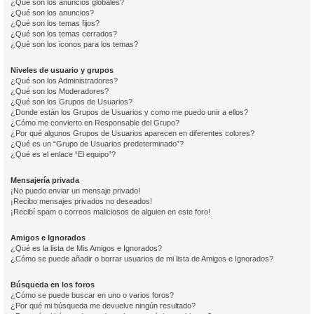
¿Qué son los anuncios globales?
¿Qué son los anuncios?
¿Qué son los temas fijos?
¿Qué son los temas cerrados?
¿Qué son los iconos para los temas?
Niveles de usuario y grupos
¿Qué son los Administradores?
¿Qué son los Moderadores?
¿Qué son los Grupos de Usuarios?
¿Donde están los Grupos de Usuarios y como me puedo unir a ellos?
¿Cómo me convierto en Responsable del Grupo?
¿Por qué algunos Grupos de Usuarios aparecen en diferentes colores?
¿Qué es un “Grupo de Usuarios predeterminado”?
¿Qué es el enlace “El equipo”?
Mensajería privada
¡No puedo enviar un mensaje privado!
¡Recibo mensajes privados no deseados!
¡Recibí spam o correos maliciosos de alguien en este foro!
Amigos e Ignorados
¿Qué es la lista de Mis Amigos e Ignorados?
¿Cómo se puede añadir o borrar usuarios de mi lista de Amigos e Ignorados?
Búsqueda en los foros
¿Cómo se puede buscar en uno o varios foros?
¿Por qué mi búsqueda me devuelve ningún resultado?