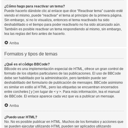
¿Cómo hago para reactivar un tema?
Puede hacerlo dándole clic al enlace que dice “Reactivar tema” cuando esté
viendo el mismo, puede “reactivar” el tema al principio de la primera página.
Sin embargo, si no lo visualiza, entonces el tema reactivado ha sido
deshabilitado o el tiempo para poder reactivarlo no ha sido alcanzado aún.
También es posible reactivar un tema respondiendo al mismo, sin embargo,
lea las reglas del foro antes de hacerlo.
Arriba
Formatos y tipos de temas
¿Qué es el código BBCode?
BBcode es una implementación especial de HTML, ofrece un gran control de
formato de los objetos particulares de las publicaciones. El uso de BBCode
debe ser habilitado por la administración, pero también puede ser
deshabilitado del formulario de publicación de mensajes. BBCode asimismo
es similar en estilo al HTML, pero las etiquetas se encuentran encerrados
entre corchetes [ y ] en lugar de < y >. Para más información, lea el manual
de BBCode. El enlace aparece cada vez que va a publicar un mensaje.
Arriba
¿Puedo usar HTML?
No. No es posible publicar en HTML. Muchos de los formatos y acciones que
se pueden ejecutar utilizando HTML pueden ser aplicados utilizando