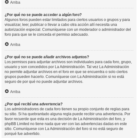
Arriba
¿Por qué no se puede acceder a algún foro?
Algunos foros pueden estar limitados para ciertos usuarios o grupos y para
visualizar, leer, publicar o llevar a cabo otra acción allí necesita una
autorización especial. Comuníquese con un moderador o administrador del
foro para que se le conceda el permiso adecuado.
Arriba
¿Por qué no se puede añadir archivos adjuntos?
Los permisos para adjuntar archivos son individuales para cada foro, grupo,
usuario y son concedidos por La Administración. Tal vez La Administración
no permite adjuntar archivos en el foro en que se encuentra o solo ciertos
grupos pueden hacerlo. Comuníquese con La Administración si no está
seguro de por qué no puede adjuntar archivos.
Arriba
¿Por qué recibí una advertencia?
Los administradores de cada foro tienen su propio conjunto de reglas para
su sitio. Si ha quebrantado alguna regla puede recibir una advertencia. Por
favor recuerde que esta es una decisión de La Administración del foro, y
phpBB Limited no tiene nada que ver con las advertencias dadas en este
sitio. Comuníquese con La Administración del foro si no está seguro de
porqué fue advertido.