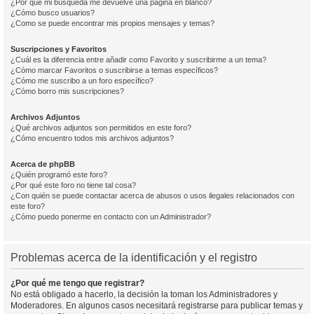
¿Por qué mi búsqueda me devuelve una página en blanco?
¿Cómo busco usuarios?
¿Como se puede encontrar mis propios mensajes y temas?
Suscripciones y Favoritos
¿Cuál es la diferencia entre añadir como Favorito y suscribirme a un tema?
¿Cómo marcar Favoritos o suscribirse a temas específicos?
¿Cómo me suscribo a un foro específico?
¿Cómo borro mis suscripciones?
Archivos Adjuntos
¿Qué archivos adjuntos son permitidos en este foro?
¿Cómo encuentro todos mis archivos adjuntos?
Acerca de phpBB
¿Quién programó este foro?
¿Por qué este foro no tiene tal cosa?
¿Con quién se puede contactar acerca de abusos o usos ilegales relacionados con
este foro?
¿Cómo puedo ponerme en contacto con un Administrador?
Problemas acerca de la identificación y el registro
¿Por qué me tengo que registrar?
No está obligado a hacerlo, la decisión la toman los Administradores y
Moderadores. En algunos casos necesitará registrarse para publicar temas y