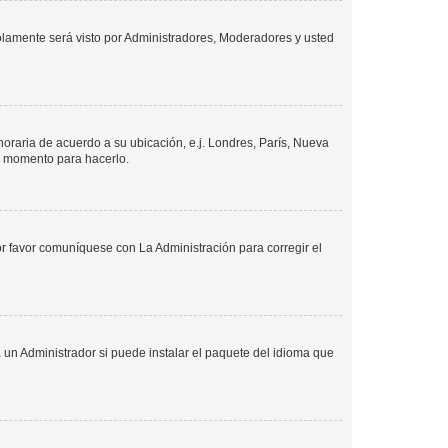
solamente será visto por Administradores, Moderadores y usted
 horaria de acuerdo a su ubicación, e.j. Londres, París, Nueva
en momento para hacerlo.
or favor comuníquese con La Administración para corregir el
 un Administrador si puede instalar el paquete del idioma que