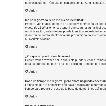
nuevos usuarios. Póngase en contacto con La Administración de
Arriba
Me he registrado ¡y no me puedo identificar!
Primero, verifique su nombre de usuario y contraseña. Si todo e
menor de 13 años
entonces tendrá que seguir algunas instrucc
Administración, antes de que pueda identificarse; esta informaci
dirección de correo electrónico que proporcionó no es correcta 
a La Administración.
Arriba
¿Por qué no puedo identificarme?
Existen varias razones por lo cuál esto puede suceder. Primer
para asegurarse de que no ha sido excluido. También es posible
Arriba
Hace un tiempo me registré, ¡pero ahora no puedo conecta
Es posible que la administración haya desactivado o borrado 
tiempo para reducir el peso de la base de datos. Si es así, regi
Arriba