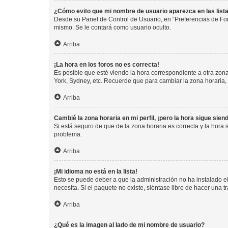
¿Cómo evito que mi nombre de usuario aparezca en las list
Desde su Panel de Control de Usuario, en “Preferencias de For
mismo. Se le contará como usuario oculto.
Arriba
¡La hora en los foros no es correcta!
Es posible que esté viendo la hora correspondiente a otra zona 
York, Sydney, etc. Recuerde que para cambiar la zona horaria,
Arriba
Cambié la zona horaria en mi perfil, ¡pero la hora sigue sien
Si está seguro de que de la zona horaria es correcta y la hora
problema.
Arriba
¡Mi idioma no está en la lista!
Esto se puede deber a que la administración no ha instalado el
necesita. Si el paquete no existe, siéntase libre de hacer una
Arriba
¿Qué es la imagen al lado de mi nombre de usuario?