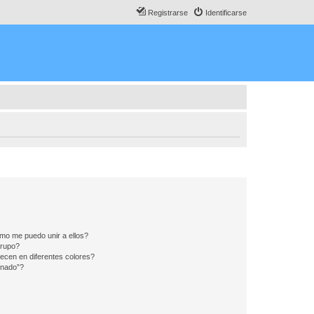
Registrarse
Identificarse
mo me puedo unir a ellos?
Grupo?
ecen en diferentes colores?
inado”?