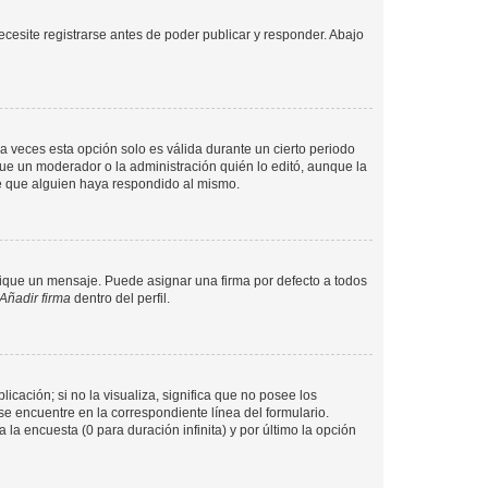
cesite registrarse antes de poder publicar y responder. Abajo
a veces esta opción solo es válida durante un cierto periodo
fue un moderador o la administración quién lo editó, aunque la
de que alguien haya respondido al mismo.
que un mensaje. Puede asignar una firma por defecto a todos
Añadir firma
dentro del perfil.
cación; si no la visualiza, significa que no posee los
 encuentre en la correspondiente línea del formulario.
la encuesta (0 para duración infinita) y por último la opción