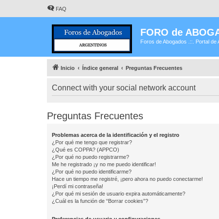
FAQ
FORO de ABOG
Foros de Abogados .::. Portal de 
Inicio
Índice general
Preguntas Frecuentes
Connect with your social network account
Preguntas Frecuentes
Problemas acerca de la identificación y el registro
¿Por qué me tengo que registrar?
¿Qué es COPPA? (APPCO)
¿Por qué no puedo registrarme?
Me he registrado ¡y no me puedo identificar!
¿Por qué no puedo identificarme?
Hace un tiempo me registré, ¡pero ahora no puedo conectarme!
¡Perdí mi contraseña!
¿Por qué mi sesión de usuario expira automáticamente?
¿Cuál es la función de “Borrar cookies”?