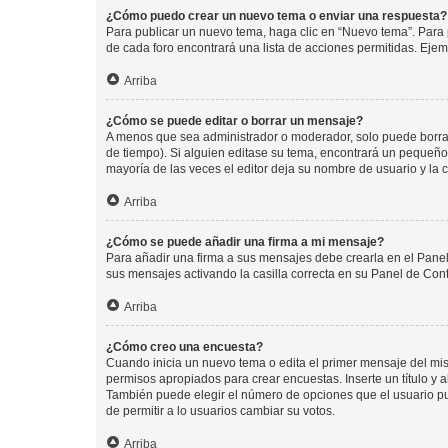
¿Cómo puedo crear un nuevo tema o enviar una respuesta?
Para publicar un nuevo tema, haga clic en “Nuevo tema”. Para 
de cada foro encontrará una lista de acciones permitidas. Eje
Arriba
¿Cómo se puede editar o borrar un mensaje?
A menos que sea administrador o moderador, solo puede borrar
de tiempo). Si alguien editase su tema, encontrará un pequeño 
mayoría de las veces el editor deja su nombre de usuario y l
Arriba
¿Cómo se puede añadir una firma a mi mensaje?
Para añadir una firma a sus mensajes debe crearla en el Panel
sus mensajes activando la casilla correcta en su Panel de Con
Arriba
¿Cómo creo una encuesta?
Cuando inicia un nuevo tema o edita el primer mensaje del mism
permisos apropiados para crear encuestas. Inserte un título y
También puede elegir el número de opciones que el usuario puede
de permitir a lo usuarios cambiar su votos.
Arriba