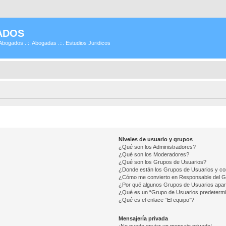
ADOS
Abogados .::. Abogadas .::. Estudios Juridicos
Niveles de usuario y grupos
¿Qué son los Administradores?
¿Qué son los Moderadores?
¿Qué son los Grupos de Usuarios?
¿Donde están los Grupos de Usuarios y co
¿Cómo me convierto en Responsable del 
¿Por qué algunos Grupos de Usuarios apar
¿Qué es un “Grupo de Usuarios predeterm
¿Qué es el enlace “El equipo”?
Mensajería privada