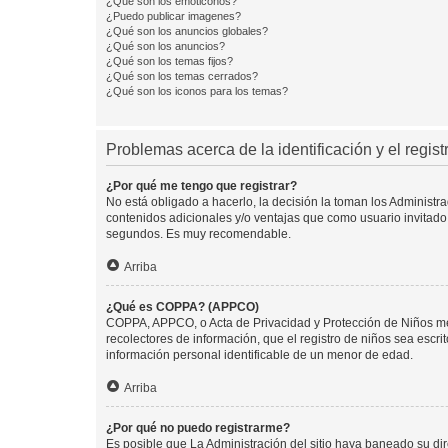
¿Qué son los emoticonos?
¿Puedo publicar imagenes?
¿Qué son los anuncios globales?
¿Qué son los anuncios?
¿Qué son los temas fijos?
¿Qué son los temas cerrados?
¿Qué son los iconos para los temas?
Problemas acerca de la identificación y el regist
¿Por qué me tengo que registrar?
No está obligado a hacerlo, la decisión la toman los Administr
contenidos adicionales y/o ventajas que como usuario invitado 
segundos. Es muy recomendable.
Arriba
¿Qué es COPPA? (APPCO)
COPPA, APPCO, o Acta de Privacidad y Protección de Niños meno
recolectores de información, que el registro de niños sea escri
información personal identificable de un menor de edad.
Arriba
¿Por qué no puedo registrarme?
Es posible que La Administración del sitio haya baneado su dir