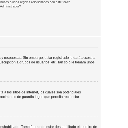
busos o usos ilegales relacionados con este foro?
Administrador?
 y respuestas. Sin embargo, estar registrado le dará acceso a
uscripción a grupos de usuarios, etc. Tan solo le tomará unos
a los sitios de Internet, los cuales son potenciales
onocimiento de guardia legal, que permita recolectar
deshabilitado. También puede estar deshabilitado el registro de