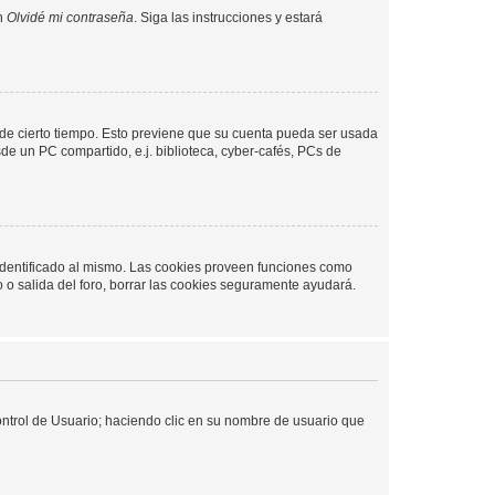
en
Olvidé mi contraseña
. Siga las instrucciones y estará
o de cierto tiempo. Esto previene que su cuenta pueda ser usada
de un PC compartido, e.j. biblioteca, cyber-cafés, PCs de
 identificado al mismo. Las cookies proveen funciones como
o o salida del foro, borrar las cookies seguramente ayudará.
Control de Usuario; haciendo clic en su nombre de usuario que