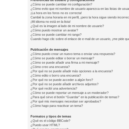
Preferencias de usuario y configuraciones
¿Cómo se puede cambiar mi configuración?
¿Cómo evito que mi nombre de usuario aparezca en las listas de usu
¡La hora en los foros no es correcta!
Cambié la zona horaria en mi perfil, ¡pero la hora sigue siendo incorrec
¡Mi idioma no está en la lista!
¿Qué es la imagen al lado de mi nombre de usuario?
¿Cómo puedo mostrar un avatar?
¿Cómo se puede cambiar mi rango?
Cuando hago clic sobre el enlace de e-mail de un usuario, ¡me pide qu
Publicación de mensajes
¿Cómo puedo crear un nuevo tema o enviar una respuesta?
¿Cómo se puede editar o borrar un mensaje?
¿Cómo se puede añadir una firma a mi mensaje?
¿Cómo creo una encuesta?
¿Por qué no se puede añadir más opciones a la encuesta?
¿Cómo edito o borro una encuesta?
¿Por qué no se puede acceder a algún foro?
¿Por qué no se puede añadir archivos adjuntos?
¿Por qué recibí una advertencia?
¿Cómo se puede reportar un mensaje a un moderador?
¿Para qué sirve el botón “Guardar” en la publicación de temas?
¿Por qué mis mensajes necesitan ser aprobados?
¿Cómo hago para reactivar un tema?
Formatos y tipos de temas
¿Qué es el código BBCode?
¿Puedo usar HTML?