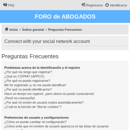
FAQ
Registrarse
Identificarse
FORO de ABOGADOS
Inicio
Índice general
Preguntas Frecuentes
Connect with your social network account
Preguntas Frecuentes
Problemas acerca de la identificación y el registro
¿Por qué me tengo que registrar?
¿Qué es COPPA? (APPCO)
¿Por qué no puedo registrarme?
Me he registrado ¡y no me puedo identificar!
¿Por qué no puedo identificarme?
Hace un tiempo me registré, ¡pero ahora no puedo conectarme!
¡Perdí mi contraseña!
¿Por qué mi sesión de usuario expira automáticamente?
¿Cuál es la función de “Borrar cookies”?
Preferencias de usuario y configuraciones
¿Cómo se puede cambiar mi configuración?
¿Cómo evito que mi nombre de usuario aparezca en las listas de usuarios