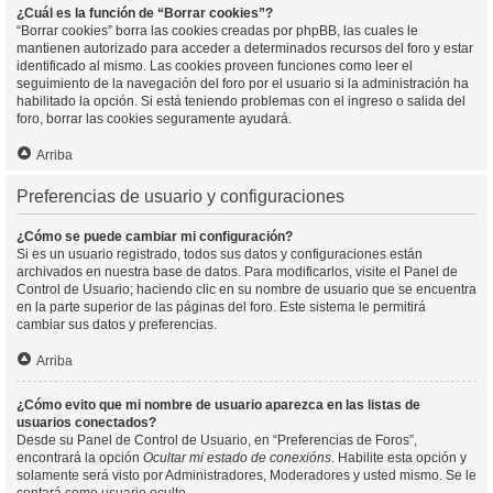
¿Cuál es la función de “Borrar cookies”?
“Borrar cookies” borra las cookies creadas por phpBB, las cuales le
mantienen autorizado para acceder a determinados recursos del foro y estar
identificado al mismo. Las cookies proveen funciones como leer el
seguimiento de la navegación del foro por el usuario si la administración ha
habilitado la opción. Si está teniendo problemas con el ingreso o salida del
foro, borrar las cookies seguramente ayudará.
Arriba
Preferencias de usuario y configuraciones
¿Cómo se puede cambiar mi configuración?
Si es un usuario registrado, todos sus datos y configuraciones están
archivados en nuestra base de datos. Para modificarlos, visite el Panel de
Control de Usuario; haciendo clic en su nombre de usuario que se encuentra
en la parte superior de las páginas del foro. Este sistema le permitirá
cambiar sus datos y preferencias.
Arriba
¿Cómo evito que mi nombre de usuario aparezca en las listas de
usuarios conectados?
Desde su Panel de Control de Usuario, en “Preferencias de Foros”,
encontrará la opción
Ocultar mi estado de conexións
. Habilite esta opción y
solamente será visto por Administradores, Moderadores y usted mismo. Se le