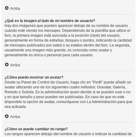
Arriba
¿Qué es la imagen al lado de mi nombre de usuario?
Hay dos imágenes que pueden aparecer debajo de su nombre de usuario
cuando esté viendo los mensajes. Dependiendo de la plantilla que utilice el
foro, la primera imagen está asociada a la posición (rank) del usuario,
generalmente en forma de estrellas, bloques o puntos, indicando la cantidad
de mensajes publicados por usted o su estatus dentro del foro. La segunda,
usualmente una imagen más grande, es conocida como avatar y
generalmente es única o personal para cada usuario.
Arriba
¿Cómo puedo mostrar un avatar?
Desde su Panel de Control de Usuario, haga clic en “Perfil” puede añadir un
avatar utilizando uno de los siguientes cuatro métodos: Gravatar, Galería,
Remoto o Subida. Es la administración quien decide si se pueden usar o no
y en que tamaño y peso pueden ser publicadas. En caso de que no este
disponible la opción de avatar, comuníquese con La Administración para que
sea activada.
Arriba
¿Cómo se puede cambiar mi rango?
Los rangos aparecen debajo del nombre de usuario e indican la cantidad de