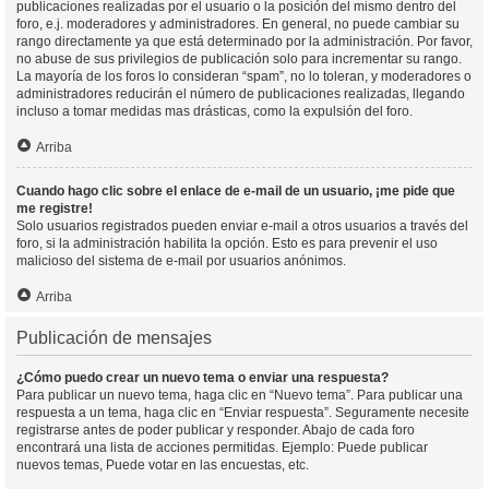
publicaciones realizadas por el usuario o la posición del mismo dentro del
foro, e.j. moderadores y administradores. En general, no puede cambiar su
rango directamente ya que está determinado por la administración. Por favor,
no abuse de sus privilegios de publicación solo para incrementar su rango.
La mayoría de los foros lo consideran “spam”, no lo toleran, y moderadores o
administradores reducirán el número de publicaciones realizadas, llegando
incluso a tomar medidas mas drásticas, como la expulsión del foro.
Arriba
Cuando hago clic sobre el enlace de e-mail de un usuario, ¡me pide que
me registre!
Solo usuarios registrados pueden enviar e-mail a otros usuarios a través del
foro, si la administración habilita la opción. Esto es para prevenir el uso
malicioso del sistema de e-mail por usuarios anónimos.
Arriba
Publicación de mensajes
¿Cómo puedo crear un nuevo tema o enviar una respuesta?
Para publicar un nuevo tema, haga clic en “Nuevo tema”. Para publicar una
respuesta a un tema, haga clic en “Enviar respuesta”. Seguramente necesite
registrarse antes de poder publicar y responder. Abajo de cada foro
encontrará una lista de acciones permitidas. Ejemplo: Puede publicar
nuevos temas, Puede votar en las encuestas, etc.