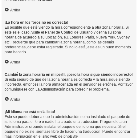
contará como usuario oculto.
Arriba
¡La hora en los foros no es correcta!
Es posible que esté viendo la hora correspondiente a otra zona horaria. Si
este es el caso, visite el Panel de Control de Usuario y defina su zona
horaria de acuerdo a su ubicación, e.j. Londres, París, Nueva York, Sydney,
etc. Recuerde que para cambiar la zona horaria, como las demás
preferencias, debe estar registrado. Si no lo está, este es un buen momento
para hacerlo.
Arriba
Cambié la zona horaria en mi perfil, ¡pero la hora sigue siendo incorrecto!
Si está seguro de que de la zona horaria es correcta y la hora sigue siendo
incorrecta, entonces la hora almacenada en el servidor es errónea. Por favor
comuníquese con La Administración para corregir el problema.
Arriba
¡Mi idioma no está en la lista!
Esto se puede deber a que la administración no ha instalado el paquete de
su idioma para el foro o nadie ha creado una traducción. Pregúntele a un
Administrador si puede instalar el paquete del idioma que necesita. Si el
paquete no existe, siéntase libre de hacer una traducción. Puede encontrar
más información en el sitio web de
phpBB
®