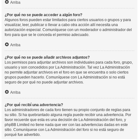
Arriba
¿Por qué no se puede acceder a algún foro?
Algunos foros pueden estar limitados para ciertos usuarios o grupos y para
visualizar, leer, publicar o llevar a cabo otra acción allí necesita una
autorización especial. Comuníquese con un moderador o administrador del
foro para que se le conceda el permiso adecuado.
Arriba
¿Por qué no se puede añadir archivos adjuntos?
Los permisos para adjuntar archivos son individuales para cada foro, grupo,
usuario y son concedidos por La Administración. Tal vez La Administración
no permite adjuntar archivos en el foro en que se encuentra o solo ciertos
grupos pueden hacerlo. Comuníquese con La Administración si no está
seguro de por qué no puede adjuntar archivos.
Arriba
¿Por qué recibí una advertencia?
Los administradores de cada foro tienen su propio conjunto de reglas para
su sitio. Si ha quebrantado alguna regla puede recibir una advertencia. Por
favor recuerde que esta es una decisión de La Administración del foro, y
phpBB Limited no tiene nada que ver con las advertencias dadas en este
sitio. Comuníquese con La Administración del foro si no está seguro de
porqué fue advertido.