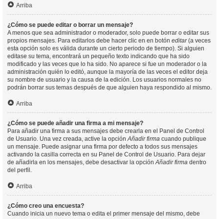
Arriba
¿Cómo se puede editar o borrar un mensaje?
A menos que sea administrador o moderador, solo puede borrar o editar sus
propios mensajes. Para editarlos debe hacer clic en en botón
editar
(a veces
esta opción solo es válida durante un cierto periodo de tiempo). Si alguien
editase su tema, encontrará un pequeño texto indicando que ha sido
modificado y las veces que lo ha sido. No aparece si fue un moderador o la
administración quién lo editó, aunque la mayoría de las veces el editor deja
su nombre de usuario y la causa de la edición. Los usuarios normales no
podrán borrar sus temas después de que alguien haya respondido al mismo.
Arriba
¿Cómo se puede añadir una firma a mi mensaje?
Para añadir una firma a sus mensajes debe crearla en el Panel de Control
de Usuario. Una vez creada, active la opción
Añadir firma
cuando publique
un mensaje. Puede asignar una firma por defecto a todos sus mensajes
activando la casilla correcta en su Panel de Control de Usuario. Para dejar
de añadirla en los mensajes, debe desactivar la opción
Añadir firma
dentro
del perfil.
Arriba
¿Cómo creo una encuesta?
Cuando inicia un nuevo tema o edita el primer mensaje del mismo, debe