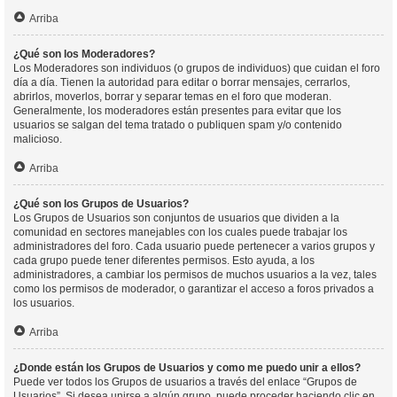
Arriba
¿Qué son los Moderadores?
Los Moderadores son individuos (o grupos de individuos) que cuidan el foro
día a día. Tienen la autoridad para editar o borrar mensajes, cerrarlos,
abrirlos, moverlos, borrar y separar temas en el foro que moderan.
Generalmente, los moderadores están presentes para evitar que los
usuarios se salgan del tema tratado o publiquen spam y/o contenido
malicioso.
Arriba
¿Qué son los Grupos de Usuarios?
Los Grupos de Usuarios son conjuntos de usuarios que dividen a la
comunidad en sectores manejables con los cuales puede trabajar los
administradores del foro. Cada usuario puede pertenecer a varios grupos y
cada grupo puede tener diferentes permisos. Esto ayuda, a los
administradores, a cambiar los permisos de muchos usuarios a la vez, tales
como los permisos de moderador, o garantizar el acceso a foros privados a
los usuarios.
Arriba
¿Donde están los Grupos de Usuarios y como me puedo unir a ellos?
Puede ver todos los Grupos de usuarios a través del enlace “Grupos de
Usuarios”. Si desea unirse a algún grupo, puede proceder haciendo clic en