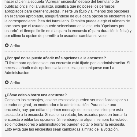
hacer clic en la etiqueta “Agregar Encuesta” debajo del formulario de
publicación; si no la visualiza, significa que no posee los permisos
apropiados para crear encuestas. Inserte un título y al menos dos opciones
en el campo apropiado, asegurándose de que cada opción se encuentre en
la correspondiente línea del formulario. También puede elegir el número de
opciones que el usuario puede seleccionar en la etiqueta “Opciones por
usuario”, el tiempo límite en días para la encuesta (0 para duración infinita) y
por último la opción de permitir a lo usuarios cambiar su votos.
Arriba
¿Por qué no se puede añadir más opciones a la encuesta?
El límite para opciones de una encuesta está fijado por la administración. Si
necesita añadir más opciones a la encuesta, comuníquese con La
Administración.
Arriba
¿Cómo edito o borro una encuesta?
Como en los mensajes, las encuestas solo pueden ser modificadas por su
creador original, un moderador o la administración. Para editar una
encuesta, hay que editar el primer mensaje del tema; este siempre esta
asociado a la encuesta. Si nadie ha votado, los usuarios pueden borrar la
encuesta o editar las opciones. Sin embargo, si algún miembro ha votado,
solo moderadores o administradores pueden editar o borrar la encuesta.
Esto evita que las encuestas sean cambiadas a mitad de la votación.