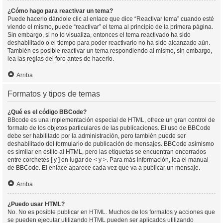
¿Cómo hago para reactivar un tema?
Puede hacerlo dándole clic al enlace que dice “Reactivar tema” cuando esté
viendo el mismo, puede “reactivar” el tema al principio de la primera página.
Sin embargo, si no lo visualiza, entonces el tema reactivado ha sido
deshabilitado o el tiempo para poder reactivarlo no ha sido alcanzado aún.
También es posible reactivar un tema respondiendo al mismo, sin embargo,
lea las reglas del foro antes de hacerlo.
Arriba
Formatos y tipos de temas
¿Qué es el código BBCode?
BBcode es una implementación especial de HTML, ofrece un gran control de
formato de los objetos particulares de las publicaciones. El uso de BBCode
debe ser habilitado por la administración, pero también puede ser
deshabilitado del formulario de publicación de mensajes. BBCode asimismo
es similar en estilo al HTML, pero las etiquetas se encuentran encerrados
entre corchetes [ y ] en lugar de < y >. Para más información, lea el manual
de BBCode. El enlace aparece cada vez que va a publicar un mensaje.
Arriba
¿Puedo usar HTML?
No. No es posible publicar en HTML. Muchos de los formatos y acciones que
se pueden ejecutar utilizando HTML pueden ser aplicados utilizando