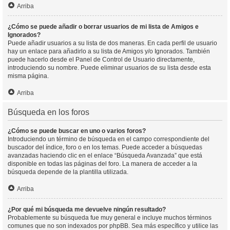
Arriba
¿Cómo se puede añadir o borrar usuarios de mi lista de Amigos e
Ignorados?
Puede añadir usuarios a su lista de dos maneras. En cada perfil de usuario
hay un enlace para añadirlo a su lista de Amigos y/o Ignorados. También
puede hacerlo desde el Panel de Control de Usuario directamente,
introduciendo su nombre. Puede eliminar usuarios de su lista desde esta
misma página.
Arriba
Búsqueda en los foros
¿Cómo se puede buscar en uno o varios foros?
Introduciendo un término de búsqueda en el campo correspondiente del
buscador del índice, foro o en los temas. Puede acceder a búsquedas
avanzadas haciendo clic en el enlace “Búsqueda Avanzada” que está
disponible en todas las páginas del foro. La manera de acceder a la
búsqueda depende de la plantilla utilizada.
Arriba
¿Por qué mi búsqueda me devuelve ningún resultado?
Probablemente su búsqueda fue muy general e incluye muchos términos
comunes que no son indexados por phpBB. Sea más específico y utilice las