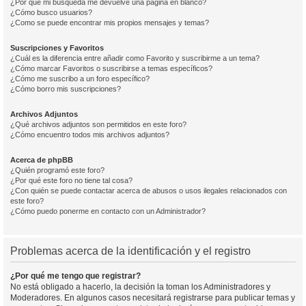
¿Por qué mi búsqueda me devuelve una página en blanco?
¿Cómo busco usuarios?
¿Como se puede encontrar mis propios mensajes y temas?
Suscripciones y Favoritos
¿Cuál es la diferencia entre añadir como Favorito y suscribirme a un tema?
¿Cómo marcar Favoritos o suscribirse a temas específicos?
¿Cómo me suscribo a un foro específico?
¿Cómo borro mis suscripciones?
Archivos Adjuntos
¿Qué archivos adjuntos son permitidos en este foro?
¿Cómo encuentro todos mis archivos adjuntos?
Acerca de phpBB
¿Quién programó este foro?
¿Por qué este foro no tiene tal cosa?
¿Con quién se puede contactar acerca de abusos o usos ilegales relacionados con
este foro?
¿Cómo puedo ponerme en contacto con un Administrador?
Problemas acerca de la identificación y el registro
¿Por qué me tengo que registrar?
No está obligado a hacerlo, la decisión la toman los Administradores y
Moderadores. En algunos casos necesitará registrarse para publicar temas y