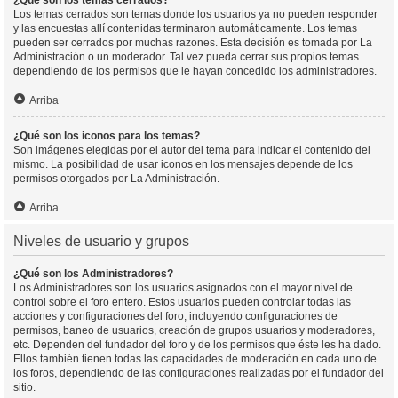
¿Qué son los temas cerrados?
Los temas cerrados son temas donde los usuarios ya no pueden responder
y las encuestas allí contenidas terminaron automáticamente. Los temas
pueden ser cerrados por muchas razones. Esta decisión es tomada por La
Administración o un moderador. Tal vez pueda cerrar sus propios temas
dependiendo de los permisos que le hayan concedido los administradores.
Arriba
¿Qué son los iconos para los temas?
Son imágenes elegidas por el autor del tema para indicar el contenido del
mismo. La posibilidad de usar iconos en los mensajes depende de los
permisos otorgados por La Administración.
Arriba
Niveles de usuario y grupos
¿Qué son los Administradores?
Los Administradores son los usuarios asignados con el mayor nivel de
control sobre el foro entero. Estos usuarios pueden controlar todas las
acciones y configuraciones del foro, incluyendo configuraciones de
permisos, baneo de usuarios, creación de grupos usuarios y moderadores,
etc. Dependen del fundador del foro y de los permisos que éste les ha dado.
Ellos también tienen todas las capacidades de moderación en cada uno de
los foros, dependiendo de las configuraciones realizadas por el fundador del
sitio.