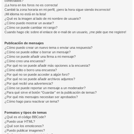
conectados?
¡La hora en los foros no es correcta!
Cambié la zona horaria en mi perfil, ¡pero la hora sigue siendo incorrecto!
¡Mi idioma no está en la lista!
¿Qué es la imagen al lado de mi nombre de usuario?
¿Cómo puedo mostrar un avatar?
¿Cómo se puede cambiar mi rango?
Cuando hago clic sobre el enlace de e-mail de un usuario, ¡me pide que me registre!
Publicación de mensajes
¿Cómo puedo crear un nuevo tema o enviar una respuesta?
¿Cómo se puede editar o borrar un mensaje?
¿Cómo se puede añadir una firma a mi mensaje?
¿Cómo creo una encuesta?
¿Por qué no se puede añadir más opciones a la encuesta?
¿Cómo edito o borro una encuesta?
¿Por qué no se puede acceder a algún foro?
¿Por qué no se puede añadir archivos adjuntos?
¿Por qué recibí una advertencia?
¿Cómo se puede reportar un mensaje a un moderador?
¿Para qué sirve el botón “Guardar” en la publicación de temas?
¿Por qué mis mensajes necesitan ser aprobados?
¿Cómo hago para reactivar un tema?
Formatos y tipos de temas
¿Qué es el código BBCode?
¿Puedo usar HTML?
¿Qué son los emoticonos?
¿Puedo publicar imagenes?