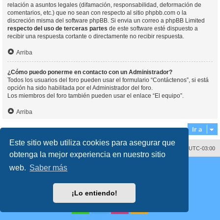
relación a asuntos legales (difamación, responsabilidad, deformación de
comentarios, etc.) que no sean con respecto al sitio phpbb.com o la
discreción misma del software phpBB. Si envia un correo a phpBB Limited
respecto del uso de terceras partes
de este software esté dispuesto a
recibir una respuesta cortante o directamente no recibir respuesta.
Arriba
¿Cómo puedo ponerme en contacto con un Administrador?
Todos los usuarios del foro pueden usar el formulario “Contáctenos”, si está
opción ha sido habilitada por el Administrador del foro.
Los miembros del foro también pueden usar el enlace “El equipo”.
Arriba
Ir a
Este sitio web utiliza cookies para asegurar que
Contáctenos
Borrar cookies
Todos los horarios son
UTC-03:00
obtenga la mejor experiencia en nuestro sitio
Desarrollado por
phpBB
® Forum Software © phpBB Limited
web.
Saber más
Traducción al español por
phpBB España
Director:
Dr. Sztarkman
- Diseñado por ©
Abogados Argentinos
2023
Privacidad
|
Condiciones
¡Lo entiendo!