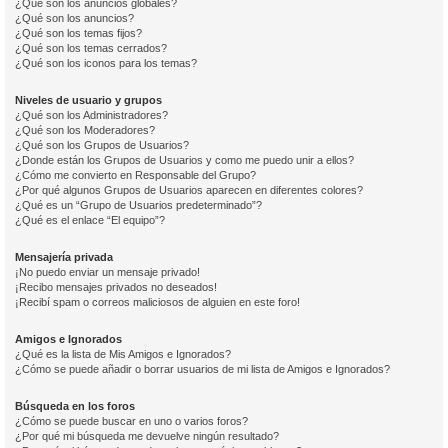
¿Qué son los anuncios globales?
¿Qué son los anuncios?
¿Qué son los temas fijos?
¿Qué son los temas cerrados?
¿Qué son los iconos para los temas?
Niveles de usuario y grupos
¿Qué son los Administradores?
¿Qué son los Moderadores?
¿Qué son los Grupos de Usuarios?
¿Donde están los Grupos de Usuarios y como me puedo unir a ellos?
¿Cómo me convierto en Responsable del Grupo?
¿Por qué algunos Grupos de Usuarios aparecen en diferentes colores?
¿Qué es un “Grupo de Usuarios predeterminado”?
¿Qué es el enlace “El equipo”?
Mensajería privada
¡No puedo enviar un mensaje privado!
¡Recibo mensajes privados no deseados!
¡Recibí spam o correos maliciosos de alguien en este foro!
Amigos e Ignorados
¿Qué es la lista de Mis Amigos e Ignorados?
¿Cómo se puede añadir o borrar usuarios de mi lista de Amigos e Ignorados?
Búsqueda en los foros
¿Cómo se puede buscar en uno o varios foros?
¿Por qué mi búsqueda me devuelve ningún resultado?