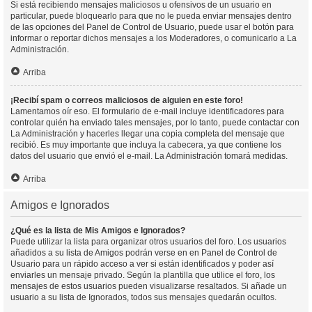
Si está recibiendo mensajes maliciosos u ofensivos de un usuario en
particular, puede bloquearlo para que no le pueda enviar mensajes dentro
de las opciones del Panel de Control de Usuario, puede usar el botón para
informar o reportar dichos mensajes a los Moderadores, o comunicarlo a La
Administración.
Arriba
¡Recibí spam o correos maliciosos de alguien en este foro!
Lamentamos oír eso. El formulario de e-mail incluye identificadores para
controlar quién ha enviado tales mensajes, por lo tanto, puede contactar con
La Administración y hacerles llegar una copia completa del mensaje que
recibió. Es muy importante que incluya la cabecera, ya que contiene los
datos del usuario que envió el e-mail. La Administración tomará medidas.
Arriba
Amigos e Ignorados
¿Qué es la lista de Mis Amigos e Ignorados?
Puede utilizar la lista para organizar otros usuarios del foro. Los usuarios
añadidos a su lista de Amigos podrán verse en en Panel de Control de
Usuario para un rápido acceso a ver si están identificados y poder así
enviarles un mensaje privado. Según la plantilla que utilice el foro, los
mensajes de estos usuarios pueden visualizarse resaltados. Si añade un
usuario a su lista de Ignorados, todos sus mensajes quedarán ocultos.