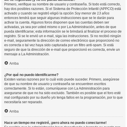
Primero, verifique su nombre de usuario y contraseña. Si todo está correcto,
hay dos posibles razones. Si el Sistema de Protección Infantil (APPCO) está
activado y cuando se registró eligió la opción
Soy menor de 13 años
entonces tendrá que seguir algunas instrucciones que se le darán para
activar la cuenta. Algunos foros disponen que las cuentas deben ser
activadas, ya sea por usted mismo o por La Administración, antes de que
pueda identificarse; esta información se le brindará al finalizar el proceso de
registro. Si se le envió un e-mail, siga las instrucciones. Si no recibió ningún
e-mail, seguramente la dirección de correo electrónico que proporcionó no
es correcta o tal vez haya sido capturada por un filtro anti-spam. Si está
seguro de que la dirección de e-mail que proporcionó es correcta, envíe un
mensaje a La Administración.
Arriba
¿Por qué no puedo identificarme?
Existen varias razones por lo cuál esto puede suceder. Primero, asegúrese
de que su nombre de usuario y contraseña se encuentren escritos
correctamente. Si lo están, comuníquese con La Administración para
asegurarse de que no ha sido excluido. También es posible que el foro esté
mal configurado por su dueño y/o tenga fallos en la programación, por lo que
necesitaría ser reparado.
Arriba
Hace un tiempo me registré, ¡pero ahora no puedo conectarme!