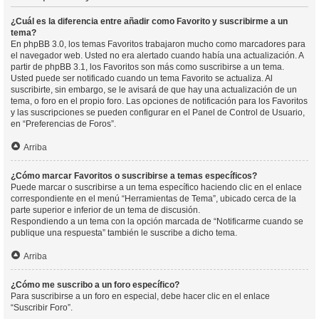
¿Cuál es la diferencia entre añadir como Favorito y suscribirme a un
tema?
En phpBB 3.0, los temas Favoritos trabajaron mucho como marcadores para
el navegador web. Usted no era alertado cuando había una actualización. A
partir de phpBB 3.1, los Favoritos son más como suscribirse a un tema.
Usted puede ser notificado cuando un tema Favorito se actualiza. Al
suscribirte, sin embargo, se le avisará de que hay una actualización de un
tema, o foro en el propio foro. Las opciones de notificación para los Favoritos
y las suscripciones se pueden configurar en el Panel de Control de Usuario,
en “Preferencias de Foros”.
Arriba
¿Cómo marcar Favoritos o suscribirse a temas específicos?
Puede marcar o suscribirse a un tema específico haciendo clic en el enlace
correspondiente en el menú “Herramientas de Tema”, ubicado cerca de la
parte superior e inferior de un tema de discusión.
Respondiendo a un tema con la opción marcada de “Notificarme cuando se
publique una respuesta” también le suscribe a dicho tema.
Arriba
¿Cómo me suscribo a un foro específico?
Para suscribirse a un foro en especial, debe hacer clic en el enlace
“Suscribir Foro”.