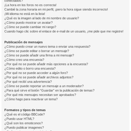
conectados?
¡La hora en los foros no es correcta!
Cambié la zona horaria en mi perfil, ¡pero la hora sigue siendo incorrecto!
¡Mi idioma no está en la lista!
¿Qué es la imagen al lado de mi nombre de usuario?
¿Cómo puedo mostrar un avatar?
¿Cómo se puede cambiar mi rango?
Cuando hago clic sobre el enlace de e-mail de un usuario, ¡me pide que me registre!
Publicación de mensajes
¿Cómo puedo crear un nuevo tema o enviar una respuesta?
¿Cómo se puede editar o borrar un mensaje?
¿Cómo se puede añadir una firma a mi mensaje?
¿Cómo creo una encuesta?
¿Por qué no se puede añadir más opciones a la encuesta?
¿Cómo edito o borro una encuesta?
¿Por qué no se puede acceder a algún foro?
¿Por qué no se puede añadir archivos adjuntos?
¿Por qué recibí una advertencia?
¿Cómo se puede reportar un mensaje a un moderador?
¿Para qué sirve el botón “Guardar” en la publicación de temas?
¿Por qué mis mensajes necesitan ser aprobados?
¿Cómo hago para reactivar un tema?
Formatos y tipos de temas
¿Qué es el código BBCode?
¿Puedo usar HTML?
¿Qué son los emoticonos?
¿Puedo publicar imagenes?