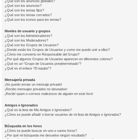
¿Qué son los anuncios globales?
¿Qué son los anuncios?
¿Qué son los temas fijos?
¿Qué son los temas cerrados?
¿Qué son los iconos para los temas?
Niveles de usuario y grupos
¿Qué son los Administradores?
¿Qué son los Moderadores?
¿Qué son los Grupos de Usuarios?
¿Donde están los Grupos de Usuarios y como me puedo unir a ellos?
¿Cómo me convierto en Responsable del Grupo?
¿Por qué algunos Grupos de Usuarios aparecen en diferentes colores?
¿Qué es un “Grupo de Usuarios predeterminado”?
¿Qué es el enlace “El equipo”?
Mensajería privada
¡No puedo enviar un mensaje privado!
¡Recibo mensajes privados no deseados!
¡Recibí spam o correos maliciosos de alguien en este foro!
Amigos e Ignorados
¿Qué es la lista de Mis Amigos e Ignorados?
¿Cómo se puede añadir o borrar usuarios de mi lista de Amigos e Ignorados?
Búsqueda en los foros
¿Cómo se puede buscar en uno o varios foros?
¿Por qué mi búsqueda me devuelve ningún resultado?