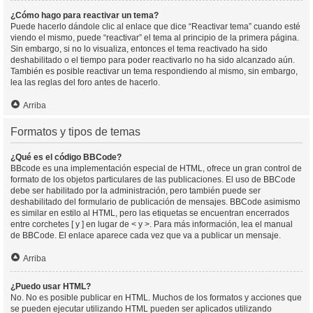
¿Cómo hago para reactivar un tema?
Puede hacerlo dándole clic al enlace que dice “Reactivar tema” cuando esté
viendo el mismo, puede “reactivar” el tema al principio de la primera página.
Sin embargo, si no lo visualiza, entonces el tema reactivado ha sido
deshabilitado o el tiempo para poder reactivarlo no ha sido alcanzado aún.
También es posible reactivar un tema respondiendo al mismo, sin embargo,
lea las reglas del foro antes de hacerlo.
Arriba
Formatos y tipos de temas
¿Qué es el código BBCode?
BBcode es una implementación especial de HTML, ofrece un gran control de
formato de los objetos particulares de las publicaciones. El uso de BBCode
debe ser habilitado por la administración, pero también puede ser
deshabilitado del formulario de publicación de mensajes. BBCode asimismo
es similar en estilo al HTML, pero las etiquetas se encuentran encerrados
entre corchetes [ y ] en lugar de < y >. Para más información, lea el manual
de BBCode. El enlace aparece cada vez que va a publicar un mensaje.
Arriba
¿Puedo usar HTML?
No. No es posible publicar en HTML. Muchos de los formatos y acciones que
se pueden ejecutar utilizando HTML pueden ser aplicados utilizando