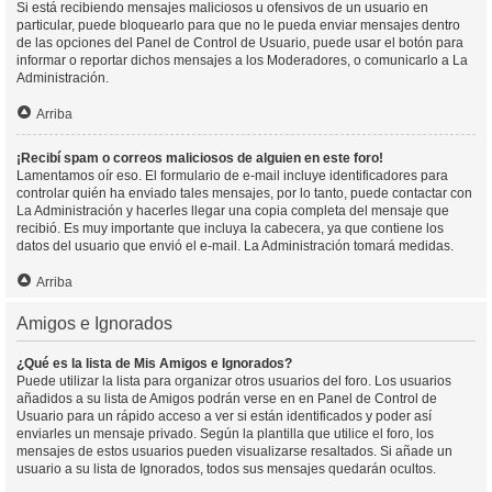
Si está recibiendo mensajes maliciosos u ofensivos de un usuario en
particular, puede bloquearlo para que no le pueda enviar mensajes dentro
de las opciones del Panel de Control de Usuario, puede usar el botón para
informar o reportar dichos mensajes a los Moderadores, o comunicarlo a La
Administración.
Arriba
¡Recibí spam o correos maliciosos de alguien en este foro!
Lamentamos oír eso. El formulario de e-mail incluye identificadores para
controlar quién ha enviado tales mensajes, por lo tanto, puede contactar con
La Administración y hacerles llegar una copia completa del mensaje que
recibió. Es muy importante que incluya la cabecera, ya que contiene los
datos del usuario que envió el e-mail. La Administración tomará medidas.
Arriba
Amigos e Ignorados
¿Qué es la lista de Mis Amigos e Ignorados?
Puede utilizar la lista para organizar otros usuarios del foro. Los usuarios
añadidos a su lista de Amigos podrán verse en en Panel de Control de
Usuario para un rápido acceso a ver si están identificados y poder así
enviarles un mensaje privado. Según la plantilla que utilice el foro, los
mensajes de estos usuarios pueden visualizarse resaltados. Si añade un
usuario a su lista de Ignorados, todos sus mensajes quedarán ocultos.