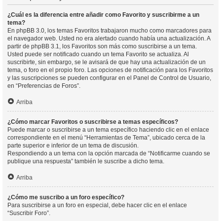
¿Cuál es la diferencia entre añadir como Favorito y suscribirme a un
tema?
En phpBB 3.0, los temas Favoritos trabajaron mucho como marcadores para
el navegador web. Usted no era alertado cuando había una actualización. A
partir de phpBB 3.1, los Favoritos son más como suscribirse a un tema.
Usted puede ser notificado cuando un tema Favorito se actualiza. Al
suscribirte, sin embargo, se le avisará de que hay una actualización de un
tema, o foro en el propio foro. Las opciones de notificación para los Favoritos
y las suscripciones se pueden configurar en el Panel de Control de Usuario,
en “Preferencias de Foros”.
Arriba
¿Cómo marcar Favoritos o suscribirse a temas específicos?
Puede marcar o suscribirse a un tema específico haciendo clic en el enlace
correspondiente en el menú “Herramientas de Tema”, ubicado cerca de la
parte superior e inferior de un tema de discusión.
Respondiendo a un tema con la opción marcada de “Notificarme cuando se
publique una respuesta” también le suscribe a dicho tema.
Arriba
¿Cómo me suscribo a un foro específico?
Para suscribirse a un foro en especial, debe hacer clic en el enlace
“Suscribir Foro”.