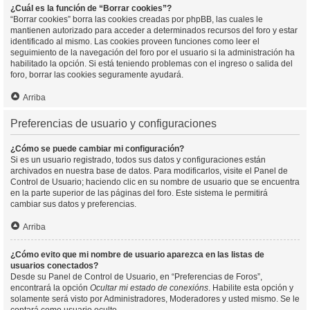
¿Cuál es la función de “Borrar cookies”?
“Borrar cookies” borra las cookies creadas por phpBB, las cuales le
mantienen autorizado para acceder a determinados recursos del foro y estar
identificado al mismo. Las cookies proveen funciones como leer el
seguimiento de la navegación del foro por el usuario si la administración ha
habilitado la opción. Si está teniendo problemas con el ingreso o salida del
foro, borrar las cookies seguramente ayudará.
Arriba
Preferencias de usuario y configuraciones
¿Cómo se puede cambiar mi configuración?
Si es un usuario registrado, todos sus datos y configuraciones están
archivados en nuestra base de datos. Para modificarlos, visite el Panel de
Control de Usuario; haciendo clic en su nombre de usuario que se encuentra
en la parte superior de las páginas del foro. Este sistema le permitirá
cambiar sus datos y preferencias.
Arriba
¿Cómo evito que mi nombre de usuario aparezca en las listas de
usuarios conectados?
Desde su Panel de Control de Usuario, en “Preferencias de Foros”,
encontrará la opción
Ocultar mi estado de conexións
. Habilite esta opción y
solamente será visto por Administradores, Moderadores y usted mismo. Se le