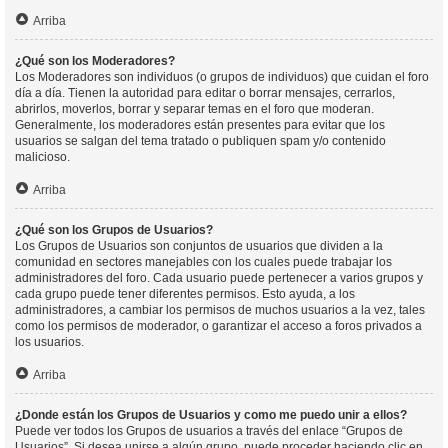
Arriba
¿Qué son los Moderadores?
Los Moderadores son individuos (o grupos de individuos) que cuidan el foro
día a día. Tienen la autoridad para editar o borrar mensajes, cerrarlos,
abrirlos, moverlos, borrar y separar temas en el foro que moderan.
Generalmente, los moderadores están presentes para evitar que los
usuarios se salgan del tema tratado o publiquen spam y/o contenido
malicioso.
Arriba
¿Qué son los Grupos de Usuarios?
Los Grupos de Usuarios son conjuntos de usuarios que dividen a la
comunidad en sectores manejables con los cuales puede trabajar los
administradores del foro. Cada usuario puede pertenecer a varios grupos y
cada grupo puede tener diferentes permisos. Esto ayuda, a los
administradores, a cambiar los permisos de muchos usuarios a la vez, tales
como los permisos de moderador, o garantizar el acceso a foros privados a
los usuarios.
Arriba
¿Donde están los Grupos de Usuarios y como me puedo unir a ellos?
Puede ver todos los Grupos de usuarios a través del enlace “Grupos de
Usuarios”. Si desea unirse a algún grupo, puede proceder haciendo clic en