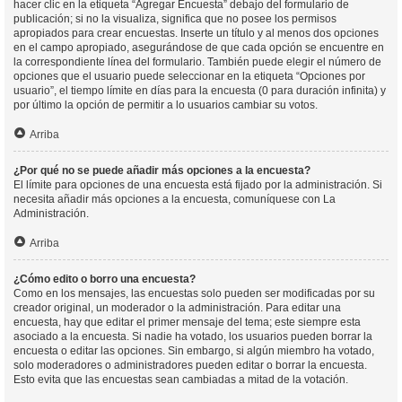
hacer clic en la etiqueta “Agregar Encuesta” debajo del formulario de
publicación; si no la visualiza, significa que no posee los permisos
apropiados para crear encuestas. Inserte un título y al menos dos opciones
en el campo apropiado, asegurándose de que cada opción se encuentre en
la correspondiente línea del formulario. También puede elegir el número de
opciones que el usuario puede seleccionar en la etiqueta “Opciones por
usuario”, el tiempo límite en días para la encuesta (0 para duración infinita) y
por último la opción de permitir a lo usuarios cambiar su votos.
Arriba
¿Por qué no se puede añadir más opciones a la encuesta?
El límite para opciones de una encuesta está fijado por la administración. Si
necesita añadir más opciones a la encuesta, comuníquese con La
Administración.
Arriba
¿Cómo edito o borro una encuesta?
Como en los mensajes, las encuestas solo pueden ser modificadas por su
creador original, un moderador o la administración. Para editar una
encuesta, hay que editar el primer mensaje del tema; este siempre esta
asociado a la encuesta. Si nadie ha votado, los usuarios pueden borrar la
encuesta o editar las opciones. Sin embargo, si algún miembro ha votado,
solo moderadores o administradores pueden editar o borrar la encuesta.
Esto evita que las encuestas sean cambiadas a mitad de la votación.