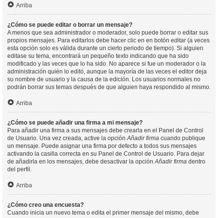
Arriba
¿Cómo se puede editar o borrar un mensaje?
A menos que sea administrador o moderador, solo puede borrar o editar sus
propios mensajes. Para editarlos debe hacer clic en en botón
editar
(a veces
esta opción solo es válida durante un cierto periodo de tiempo). Si alguien
editase su tema, encontrará un pequeño texto indicando que ha sido
modificado y las veces que lo ha sido. No aparece si fue un moderador o la
administración quién lo editó, aunque la mayoría de las veces el editor deja
su nombre de usuario y la causa de la edición. Los usuarios normales no
podrán borrar sus temas después de que alguien haya respondido al mismo.
Arriba
¿Cómo se puede añadir una firma a mi mensaje?
Para añadir una firma a sus mensajes debe crearla en el Panel de Control
de Usuario. Una vez creada, active la opción
Añadir firma
cuando publique
un mensaje. Puede asignar una firma por defecto a todos sus mensajes
activando la casilla correcta en su Panel de Control de Usuario. Para dejar
de añadirla en los mensajes, debe desactivar la opción
Añadir firma
dentro
del perfil.
Arriba
¿Cómo creo una encuesta?
Cuando inicia un nuevo tema o edita el primer mensaje del mismo, debe