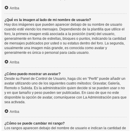
Arriba
¿Qué es la imagen al lado de mi nombre de usuario?
Hay dos imágenes que pueden aparecer debajo de su nombre de usuario
cuando esté viendo los mensajes. Dependiendo de la plantilla que utilice el
foro, la primera imagen está asociada a la posición (rank) del usuario,
generalmente en forma de estrellas, bloques o puntos, indicando la cantidad
de mensajes publicados por usted o su estatus dentro del foro. La segunda,
usualmente una imagen más grande, es conocida como avatar y
generalmente es única o personal para cada usuario.
Arriba
¿Cómo puedo mostrar un avatar?
Desde su Panel de Control de Usuario, haga clic en “Perfil” puede añadir un
avatar utilizando uno de los siguientes cuatro métodos: Gravatar, Galería,
Remoto o Subida. Es la administración quien decide si se pueden usar o no
y en que tamaño y peso pueden ser publicadas. En caso de que no este
disponible la opción de avatar, comuníquese con La Administración para que
sea activada.
Arriba
¿Cómo se puede cambiar mi rango?
Los rangos aparecen debajo del nombre de usuario e indican la cantidad de