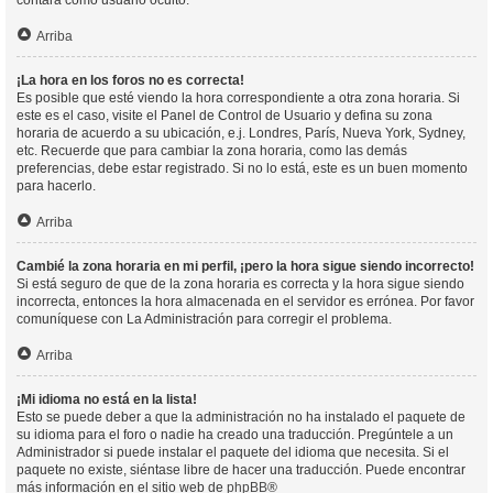
contará como usuario oculto.
Arriba
¡La hora en los foros no es correcta!
Es posible que esté viendo la hora correspondiente a otra zona horaria. Si
este es el caso, visite el Panel de Control de Usuario y defina su zona
horaria de acuerdo a su ubicación, e.j. Londres, París, Nueva York, Sydney,
etc. Recuerde que para cambiar la zona horaria, como las demás
preferencias, debe estar registrado. Si no lo está, este es un buen momento
para hacerlo.
Arriba
Cambié la zona horaria en mi perfil, ¡pero la hora sigue siendo incorrecto!
Si está seguro de que de la zona horaria es correcta y la hora sigue siendo
incorrecta, entonces la hora almacenada en el servidor es errónea. Por favor
comuníquese con La Administración para corregir el problema.
Arriba
¡Mi idioma no está en la lista!
Esto se puede deber a que la administración no ha instalado el paquete de
su idioma para el foro o nadie ha creado una traducción. Pregúntele a un
Administrador si puede instalar el paquete del idioma que necesita. Si el
paquete no existe, siéntase libre de hacer una traducción. Puede encontrar
más información en el sitio web de
phpBB
®