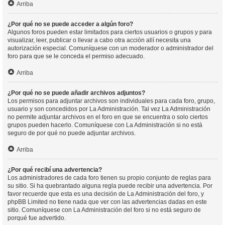
Arriba
¿Por qué no se puede acceder a algún foro?
Algunos foros pueden estar limitados para ciertos usuarios o grupos y para
visualizar, leer, publicar o llevar a cabo otra acción allí necesita una
autorización especial. Comuníquese con un moderador o administrador del
foro para que se le conceda el permiso adecuado.
Arriba
¿Por qué no se puede añadir archivos adjuntos?
Los permisos para adjuntar archivos son individuales para cada foro, grupo,
usuario y son concedidos por La Administración. Tal vez La Administración
no permite adjuntar archivos en el foro en que se encuentra o solo ciertos
grupos pueden hacerlo. Comuníquese con La Administración si no está
seguro de por qué no puede adjuntar archivos.
Arriba
¿Por qué recibí una advertencia?
Los administradores de cada foro tienen su propio conjunto de reglas para
su sitio. Si ha quebrantado alguna regla puede recibir una advertencia. Por
favor recuerde que esta es una decisión de La Administración del foro, y
phpBB Limited no tiene nada que ver con las advertencias dadas en este
sitio. Comuníquese con La Administración del foro si no está seguro de
porqué fue advertido.