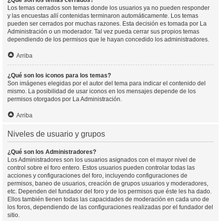
¿Qué son los temas cerrados?
Los temas cerrados son temas donde los usuarios ya no pueden responder
y las encuestas allí contenidas terminaron automáticamente. Los temas
pueden ser cerrados por muchas razones. Esta decisión es tomada por La
Administración o un moderador. Tal vez pueda cerrar sus propios temas
dependiendo de los permisos que le hayan concedido los administradores.
Arriba
¿Qué son los iconos para los temas?
Son imágenes elegidas por el autor del tema para indicar el contenido del
mismo. La posibilidad de usar iconos en los mensajes depende de los
permisos otorgados por La Administración.
Arriba
Niveles de usuario y grupos
¿Qué son los Administradores?
Los Administradores son los usuarios asignados con el mayor nivel de
control sobre el foro entero. Estos usuarios pueden controlar todas las
acciones y configuraciones del foro, incluyendo configuraciones de
permisos, baneo de usuarios, creación de grupos usuarios y moderadores,
etc. Dependen del fundador del foro y de los permisos que éste les ha dado.
Ellos también tienen todas las capacidades de moderación en cada uno de
los foros, dependiendo de las configuraciones realizadas por el fundador del
sitio.