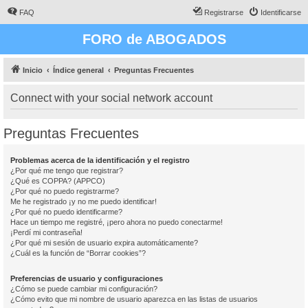
FAQ
Registrarse
Identificarse
FORO de ABOGADOS
Inicio
Índice general
Preguntas Frecuentes
Connect with your social network account
Preguntas Frecuentes
Problemas acerca de la identificación y el registro
¿Por qué me tengo que registrar?
¿Qué es COPPA? (APPCO)
¿Por qué no puedo registrarme?
Me he registrado ¡y no me puedo identificar!
¿Por qué no puedo identificarme?
Hace un tiempo me registré, ¡pero ahora no puedo conectarme!
¡Perdí mi contraseña!
¿Por qué mi sesión de usuario expira automáticamente?
¿Cuál es la función de “Borrar cookies”?
Preferencias de usuario y configuraciones
¿Cómo se puede cambiar mi configuración?
¿Cómo evito que mi nombre de usuario aparezca en las listas de usuarios