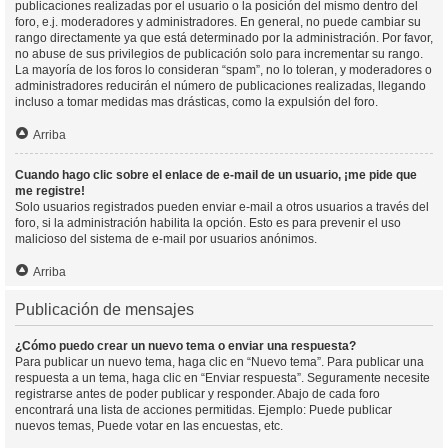
publicaciones realizadas por el usuario o la posición del mismo dentro del
foro, e.j. moderadores y administradores. En general, no puede cambiar su
rango directamente ya que está determinado por la administración. Por favor,
no abuse de sus privilegios de publicación solo para incrementar su rango.
La mayoría de los foros lo consideran “spam”, no lo toleran, y moderadores o
administradores reducirán el número de publicaciones realizadas, llegando
incluso a tomar medidas mas drásticas, como la expulsión del foro.
Arriba
Cuando hago clic sobre el enlace de e-mail de un usuario, ¡me pide que
me registre!
Solo usuarios registrados pueden enviar e-mail a otros usuarios a través del
foro, si la administración habilita la opción. Esto es para prevenir el uso
malicioso del sistema de e-mail por usuarios anónimos.
Arriba
Publicación de mensajes
¿Cómo puedo crear un nuevo tema o enviar una respuesta?
Para publicar un nuevo tema, haga clic en “Nuevo tema”. Para publicar una
respuesta a un tema, haga clic en “Enviar respuesta”. Seguramente necesite
registrarse antes de poder publicar y responder. Abajo de cada foro
encontrará una lista de acciones permitidas. Ejemplo: Puede publicar
nuevos temas, Puede votar en las encuestas, etc.