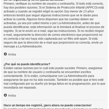
Primero, verifique su nombre de usuario y contraseña. Si todo está correcto,
hay dos posibles razones. Si el Sistema de Protección Infantil (APPCO) está
activado y cuando se registró eligió la opción
Soy menor de 13 años
entonces tendrá que seguir algunas instrucciones que se le darán para
activar la cuenta. Algunos foros disponen que las cuentas deben ser
activadas, ya sea por usted mismo o por La Administración, antes de que
pueda identificarse; esta información se le brindará al finalizar el proceso de
registro. Si se le envió un e-mail, siga las instrucciones. Si no recibió ningún
e-mail, seguramente la dirección de correo electrónico que proporcionó no
es correcta o tal vez haya sido capturada por un filtro anti-spam. Si está
seguro de que la dirección de e-mail que proporcionó es correcta, envíe un
mensaje a La Administración.
Arriba
¿Por qué no puedo identificarme?
Existen varias razones por lo cuál esto puede suceder. Primero, asegúrese
de que su nombre de usuario y contraseña se encuentren escritos
correctamente. Si lo están, comuníquese con La Administración para
asegurarse de que no ha sido excluido. También es posible que el foro esté
mal configurado por su dueño y/o tenga fallos en la programación, por lo que
necesitaría ser reparado.
Arriba
Hace un tiempo me registré, ¡pero ahora no puedo conectarme!