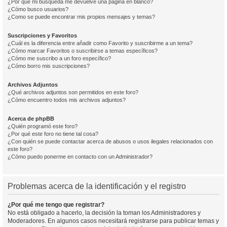
¿Por qué mi búsqueda me devuelve una página en blanco?
¿Cómo busco usuarios?
¿Como se puede encontrar mis propios mensajes y temas?
Suscripciones y Favoritos
¿Cuál es la diferencia entre añadir como Favorito y suscribirme a un tema?
¿Cómo marcar Favoritos o suscribirse a temas específicos?
¿Cómo me suscribo a un foro específico?
¿Cómo borro mis suscripciones?
Archivos Adjuntos
¿Qué archivos adjuntos son permitidos en este foro?
¿Cómo encuentro todos mis archivos adjuntos?
Acerca de phpBB
¿Quién programó este foro?
¿Por qué este foro no tiene tal cosa?
¿Con quién se puede contactar acerca de abusos o usos ilegales relacionados con
este foro?
¿Cómo puedo ponerme en contacto con un Administrador?
Problemas acerca de la identificación y el registro
¿Por qué me tengo que registrar?
No está obligado a hacerlo, la decisión la toman los Administradores y
Moderadores. En algunos casos necesitará registrarse para publicar temas y