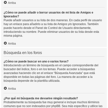
Arriba
¿Cómo se puede añadir o borrar usuarios de mi lista de Amigos e
Ignorados?
Puede añadir usuarios a su lista de dos maneras. En cada perfil de usuario
hay un enlace para añadirlo a su lista de Amigos y/o Ignorados. También
puede hacerlo desde el Panel de Control de Usuario directamente,
introduciendo su nombre. Puede eliminar usuarios de su lista desde esta
misma página.
Arriba
Búsqueda en los foros
¿Cómo se puede buscar en uno o varios foros?
Introduciendo un término de búsqueda en el campo correspondiente del
buscador del índice, foro o en los temas. Puede acceder a búsquedas
avanzadas haciendo clic en el enlace “Búsqueda Avanzada” que está
disponible en todas las páginas del foro. La manera de acceder a la
búsqueda depende de la plantilla utilizada.
Arriba
¿Por qué mi búsqueda me devuelve ningún resultado?
Probablemente su búsqueda fue muy general e incluye muchos términos
comunes que no son indexados por phpBB. Sea más específico y utilice las