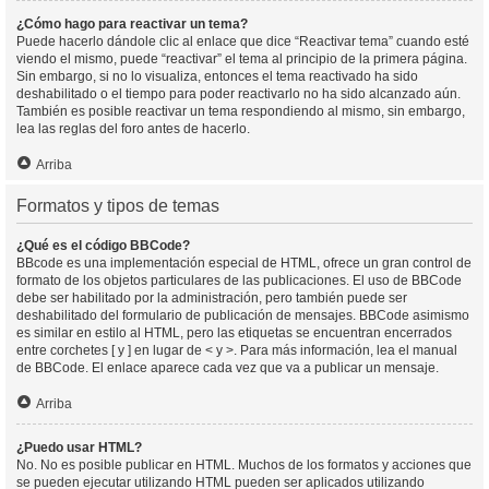
¿Cómo hago para reactivar un tema?
Puede hacerlo dándole clic al enlace que dice “Reactivar tema” cuando esté
viendo el mismo, puede “reactivar” el tema al principio de la primera página.
Sin embargo, si no lo visualiza, entonces el tema reactivado ha sido
deshabilitado o el tiempo para poder reactivarlo no ha sido alcanzado aún.
También es posible reactivar un tema respondiendo al mismo, sin embargo,
lea las reglas del foro antes de hacerlo.
Arriba
Formatos y tipos de temas
¿Qué es el código BBCode?
BBcode es una implementación especial de HTML, ofrece un gran control de
formato de los objetos particulares de las publicaciones. El uso de BBCode
debe ser habilitado por la administración, pero también puede ser
deshabilitado del formulario de publicación de mensajes. BBCode asimismo
es similar en estilo al HTML, pero las etiquetas se encuentran encerrados
entre corchetes [ y ] en lugar de < y >. Para más información, lea el manual
de BBCode. El enlace aparece cada vez que va a publicar un mensaje.
Arriba
¿Puedo usar HTML?
No. No es posible publicar en HTML. Muchos de los formatos y acciones que
se pueden ejecutar utilizando HTML pueden ser aplicados utilizando