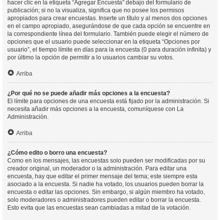
hacer clic en la etiqueta “Agregar Encuesta” debajo del formulario de
publicación; si no la visualiza, significa que no posee los permisos
apropiados para crear encuestas. Inserte un título y al menos dos opciones
en el campo apropiado, asegurándose de que cada opción se encuentre en
la correspondiente línea del formulario. También puede elegir el número de
opciones que el usuario puede seleccionar en la etiqueta “Opciones por
usuario”, el tiempo límite en días para la encuesta (0 para duración infinita) y
por último la opción de permitir a lo usuarios cambiar su votos.
Arriba
¿Por qué no se puede añadir más opciones a la encuesta?
El límite para opciones de una encuesta está fijado por la administración. Si
necesita añadir más opciones a la encuesta, comuníquese con La
Administración.
Arriba
¿Cómo edito o borro una encuesta?
Como en los mensajes, las encuestas solo pueden ser modificadas por su
creador original, un moderador o la administración. Para editar una
encuesta, hay que editar el primer mensaje del tema; este siempre esta
asociado a la encuesta. Si nadie ha votado, los usuarios pueden borrar la
encuesta o editar las opciones. Sin embargo, si algún miembro ha votado,
solo moderadores o administradores pueden editar o borrar la encuesta.
Esto evita que las encuestas sean cambiadas a mitad de la votación.