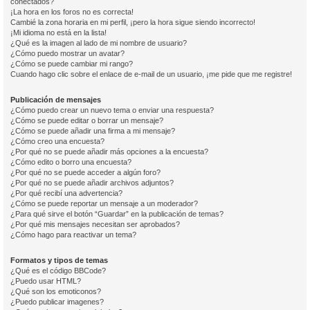
conectados?
¡La hora en los foros no es correcta!
Cambié la zona horaria en mi perfil, ¡pero la hora sigue siendo incorrecto!
¡Mi idioma no está en la lista!
¿Qué es la imagen al lado de mi nombre de usuario?
¿Cómo puedo mostrar un avatar?
¿Cómo se puede cambiar mi rango?
Cuando hago clic sobre el enlace de e-mail de un usuario, ¡me pide que me registre!
Publicación de mensajes
¿Cómo puedo crear un nuevo tema o enviar una respuesta?
¿Cómo se puede editar o borrar un mensaje?
¿Cómo se puede añadir una firma a mi mensaje?
¿Cómo creo una encuesta?
¿Por qué no se puede añadir más opciones a la encuesta?
¿Cómo edito o borro una encuesta?
¿Por qué no se puede acceder a algún foro?
¿Por qué no se puede añadir archivos adjuntos?
¿Por qué recibí una advertencia?
¿Cómo se puede reportar un mensaje a un moderador?
¿Para qué sirve el botón “Guardar” en la publicación de temas?
¿Por qué mis mensajes necesitan ser aprobados?
¿Cómo hago para reactivar un tema?
Formatos y tipos de temas
¿Qué es el código BBCode?
¿Puedo usar HTML?
¿Qué son los emoticonos?
¿Puedo publicar imagenes?