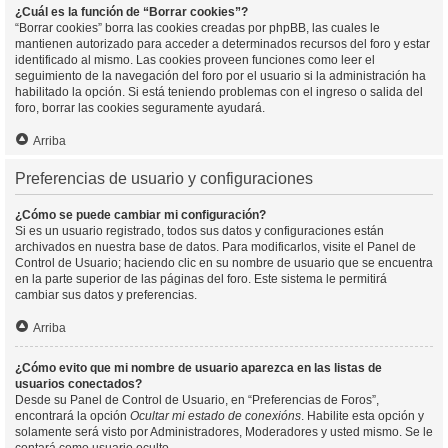
¿Cuál es la función de “Borrar cookies”?
“Borrar cookies” borra las cookies creadas por phpBB, las cuales le
mantienen autorizado para acceder a determinados recursos del foro y estar
identificado al mismo. Las cookies proveen funciones como leer el
seguimiento de la navegación del foro por el usuario si la administración ha
habilitado la opción. Si está teniendo problemas con el ingreso o salida del
foro, borrar las cookies seguramente ayudará.
Arriba
Preferencias de usuario y configuraciones
¿Cómo se puede cambiar mi configuración?
Si es un usuario registrado, todos sus datos y configuraciones están
archivados en nuestra base de datos. Para modificarlos, visite el Panel de
Control de Usuario; haciendo clic en su nombre de usuario que se encuentra
en la parte superior de las páginas del foro. Este sistema le permitirá
cambiar sus datos y preferencias.
Arriba
¿Cómo evito que mi nombre de usuario aparezca en las listas de
usuarios conectados?
Desde su Panel de Control de Usuario, en “Preferencias de Foros”,
encontrará la opción
Ocultar mi estado de conexións
. Habilite esta opción y
solamente será visto por Administradores, Moderadores y usted mismo. Se le