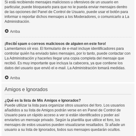
Si está recibiendo mensajes maliciosos u ofensivos de un usuario en
particular, puede bloquearlo para que no le pueda enviar mensajes dentro
de las opciones del Panel de Control de Usuario, puede usar el botón para
informar o reportar dichos mensajes a los Moderadores, o comunicarlo a La
Administración.
Arriba
¡Recibí spam o correos maliciosos de alguien en este foro!
Lamentamos oír eso. El formulario de e-mail incluye identificadores para
controlar quién ha enviado tales mensajes, por lo tanto, puede contactar con
La Administración y hacerles llegar una copia completa del mensaje que
recibió. Es muy importante que incluya la cabecera, ya que contiene los
datos del usuario que envió el e-mail. La Administración tomará medidas.
Arriba
Amigos e Ignorados
¿Qué es la lista de Mis Amigos e Ignorados?
Puede utilizar la lista para organizar otros usuarios del foro. Los usuarios
añadidos a su lista de Amigos podrán verse en en Panel de Control de
Usuario para un rápido acceso a ver si están identificados y poder así
enviarles un mensaje privado. Según la plantilla que utilice el foro, los
mensajes de estos usuarios pueden visualizarse resaltados. Si añade un
usuario a su lista de Ignorados, todos sus mensajes quedarán ocultos.