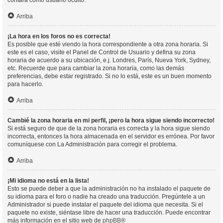
contará como usuario oculto.
Arriba
¡La hora en los foros no es correcta!
Es posible que esté viendo la hora correspondiente a otra zona horaria. Si
este es el caso, visite el Panel de Control de Usuario y defina su zona
horaria de acuerdo a su ubicación, e.j. Londres, París, Nueva York, Sydney,
etc. Recuerde que para cambiar la zona horaria, como las demás
preferencias, debe estar registrado. Si no lo está, este es un buen momento
para hacerlo.
Arriba
Cambié la zona horaria en mi perfil, ¡pero la hora sigue siendo incorrecto!
Si está seguro de que de la zona horaria es correcta y la hora sigue siendo
incorrecta, entonces la hora almacenada en el servidor es errónea. Por favor
comuníquese con La Administración para corregir el problema.
Arriba
¡Mi idioma no está en la lista!
Esto se puede deber a que la administración no ha instalado el paquete de
su idioma para el foro o nadie ha creado una traducción. Pregúntele a un
Administrador si puede instalar el paquete del idioma que necesita. Si el
paquete no existe, siéntase libre de hacer una traducción. Puede encontrar
más información en el sitio web de
phpBB
®