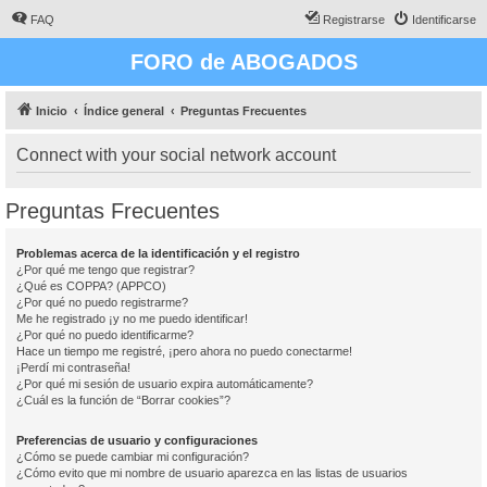
FAQ
Registrarse
Identificarse
FORO de ABOGADOS
Inicio
Índice general
Preguntas Frecuentes
Connect with your social network account
Preguntas Frecuentes
Problemas acerca de la identificación y el registro
¿Por qué me tengo que registrar?
¿Qué es COPPA? (APPCO)
¿Por qué no puedo registrarme?
Me he registrado ¡y no me puedo identificar!
¿Por qué no puedo identificarme?
Hace un tiempo me registré, ¡pero ahora no puedo conectarme!
¡Perdí mi contraseña!
¿Por qué mi sesión de usuario expira automáticamente?
¿Cuál es la función de “Borrar cookies”?
Preferencias de usuario y configuraciones
¿Cómo se puede cambiar mi configuración?
¿Cómo evito que mi nombre de usuario aparezca en las listas de usuarios