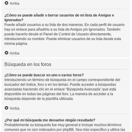
Arriba
¿Cómo se puede añadir o borrar usuarios de mi lista de Amigos e
Ignorados?
Puede añadir usuarios a su lista de dos maneras. En cada perfil de usuario
hay un enlace para añadirlo a su lista de Amigos y/o Ignorados. También
puede hacerlo desde el Panel de Control de Usuario directamente,
introduciendo su nombre. Puede eliminar usuarios de su lista desde esta
misma página.
Arriba
Búsqueda en los foros
¿Cómo se puede buscar en uno o varios foros?
Introduciendo un término de búsqueda en el campo correspondiente del
buscador del índice, foro o en los temas. Puede acceder a búsquedas
avanzadas haciendo clic en el enlace “Búsqueda Avanzada” que está
disponible en todas las páginas del foro. La manera de acceder a la
búsqueda depende de la plantilla utilizada.
Arriba
¿Por qué mi búsqueda me devuelve ningún resultado?
Probablemente su búsqueda fue muy general e incluye muchos términos
comunes que no son indexados por phpBB. Sea más específico y utilice las