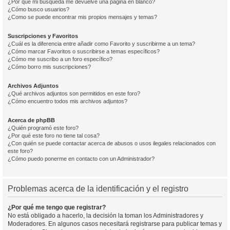
¿Por qué mi búsqueda me devuelve una página en blanco?
¿Cómo busco usuarios?
¿Como se puede encontrar mis propios mensajes y temas?
Suscripciones y Favoritos
¿Cuál es la diferencia entre añadir como Favorito y suscribirme a un tema?
¿Cómo marcar Favoritos o suscribirse a temas específicos?
¿Cómo me suscribo a un foro específico?
¿Cómo borro mis suscripciones?
Archivos Adjuntos
¿Qué archivos adjuntos son permitidos en este foro?
¿Cómo encuentro todos mis archivos adjuntos?
Acerca de phpBB
¿Quién programó este foro?
¿Por qué este foro no tiene tal cosa?
¿Con quién se puede contactar acerca de abusos o usos ilegales relacionados con
este foro?
¿Cómo puedo ponerme en contacto con un Administrador?
Problemas acerca de la identificación y el registro
¿Por qué me tengo que registrar?
No está obligado a hacerlo, la decisión la toman los Administradores y
Moderadores. En algunos casos necesitará registrarse para publicar temas y