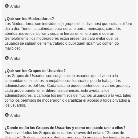
Arriba
¿Qué son los Moderadores?
Los Moderadores son individuos (o grupos de individuos) que cuidan el foro
día a día. Tienen la autoridad para editar o borrar mensajes, cerrarlos,
abrirlos, moverlos, borrar y separar temas en el foro que moderan.
Generalmente, los moderadores están presentes para evitar que los
usuarios se salgan del tema tratado o publiquen spam y/o contenido
malicioso.
Arriba
¿Qué son los Grupos de Usuarios?
Los Grupos de Usuarios son conjuntos de usuarios que dividen a la
comunidad en sectores manejables con los cuales puede trabajar los
administradores del foro. Cada usuario puede pertenecer a varios grupos y
cada grupo puede tener diferentes permisos. Esto ayuda, a los
administradores, a cambiar los permisos de muchos usuarios a la vez, tales
como los permisos de moderador, o garantizar el acceso a foros privados a
los usuarios.
Arriba
¿Donde están los Grupos de Usuarios y como me puedo unir a ellos?
Puede ver todos los Grupos de usuarios a través del enlace “Grupos de
Usuarios”. Si desea unirse a algún grupo, puede proceder haciendo clic en