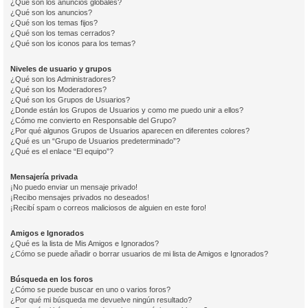
¿Qué son los anuncios globales?
¿Qué son los anuncios?
¿Qué son los temas fijos?
¿Qué son los temas cerrados?
¿Qué son los iconos para los temas?
Niveles de usuario y grupos
¿Qué son los Administradores?
¿Qué son los Moderadores?
¿Qué son los Grupos de Usuarios?
¿Donde están los Grupos de Usuarios y como me puedo unir a ellos?
¿Cómo me convierto en Responsable del Grupo?
¿Por qué algunos Grupos de Usuarios aparecen en diferentes colores?
¿Qué es un “Grupo de Usuarios predeterminado”?
¿Qué es el enlace “El equipo”?
Mensajería privada
¡No puedo enviar un mensaje privado!
¡Recibo mensajes privados no deseados!
¡Recibí spam o correos maliciosos de alguien en este foro!
Amigos e Ignorados
¿Qué es la lista de Mis Amigos e Ignorados?
¿Cómo se puede añadir o borrar usuarios de mi lista de Amigos e Ignorados?
Búsqueda en los foros
¿Cómo se puede buscar en uno o varios foros?
¿Por qué mi búsqueda me devuelve ningún resultado?