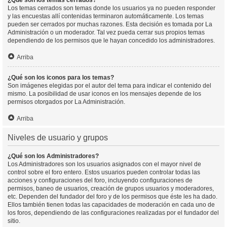
¿Qué son los temas cerrados?
Los temas cerrados son temas donde los usuarios ya no pueden responder
y las encuestas allí contenidas terminaron automáticamente. Los temas
pueden ser cerrados por muchas razones. Esta decisión es tomada por La
Administración o un moderador. Tal vez pueda cerrar sus propios temas
dependiendo de los permisos que le hayan concedido los administradores.
Arriba
¿Qué son los iconos para los temas?
Son imágenes elegidas por el autor del tema para indicar el contenido del
mismo. La posibilidad de usar iconos en los mensajes depende de los
permisos otorgados por La Administración.
Arriba
Niveles de usuario y grupos
¿Qué son los Administradores?
Los Administradores son los usuarios asignados con el mayor nivel de
control sobre el foro entero. Estos usuarios pueden controlar todas las
acciones y configuraciones del foro, incluyendo configuraciones de
permisos, baneo de usuarios, creación de grupos usuarios y moderadores,
etc. Dependen del fundador del foro y de los permisos que éste les ha dado.
Ellos también tienen todas las capacidades de moderación en cada uno de
los foros, dependiendo de las configuraciones realizadas por el fundador del
sitio.