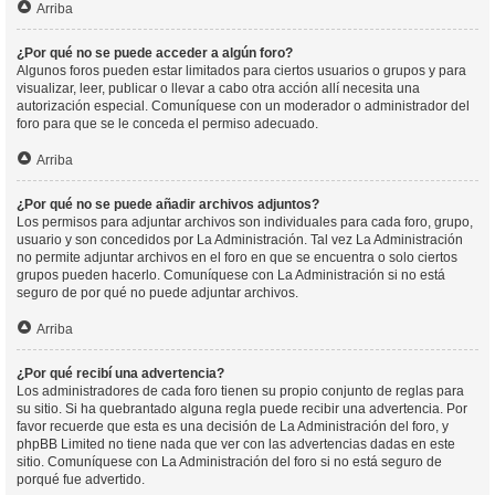
Arriba
¿Por qué no se puede acceder a algún foro?
Algunos foros pueden estar limitados para ciertos usuarios o grupos y para
visualizar, leer, publicar o llevar a cabo otra acción allí necesita una
autorización especial. Comuníquese con un moderador o administrador del
foro para que se le conceda el permiso adecuado.
Arriba
¿Por qué no se puede añadir archivos adjuntos?
Los permisos para adjuntar archivos son individuales para cada foro, grupo,
usuario y son concedidos por La Administración. Tal vez La Administración
no permite adjuntar archivos en el foro en que se encuentra o solo ciertos
grupos pueden hacerlo. Comuníquese con La Administración si no está
seguro de por qué no puede adjuntar archivos.
Arriba
¿Por qué recibí una advertencia?
Los administradores de cada foro tienen su propio conjunto de reglas para
su sitio. Si ha quebrantado alguna regla puede recibir una advertencia. Por
favor recuerde que esta es una decisión de La Administración del foro, y
phpBB Limited no tiene nada que ver con las advertencias dadas en este
sitio. Comuníquese con La Administración del foro si no está seguro de
porqué fue advertido.