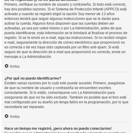
Primero, verifique su nombre de usuario y contraseña. Si todo está correcto,
hay dos posibles razones. Si el Sistema de Protección Infantil (APPCO) está
activado y cuando se registró eligió la opción
Soy menor de 13 años
entonces tendrá que seguir algunas instrucciones que se le darán para
activar la cuenta. Algunos foros disponen que las cuentas deben ser
activadas, ya sea por usted mismo o por La Administración, antes de que
pueda identificarse; esta información se le brindará al finalizar el proceso de
registro. Si se le envió un e-mail, siga las instrucciones. Si no recibió ningún
e-mail, seguramente la dirección de correo electrónico que proporcionó no
es correcta o tal vez haya sido capturada por un filtro anti-spam. Si está
seguro de que la dirección de e-mail que proporcionó es correcta, envíe un
mensaje a La Administración.
Arriba
¿Por qué no puedo identificarme?
Existen varias razones por lo cuál esto puede suceder. Primero, asegúrese
de que su nombre de usuario y contraseña se encuentren escritos
correctamente. Si lo están, comuníquese con La Administración para
asegurarse de que no ha sido excluido. También es posible que el foro esté
mal configurado por su dueño y/o tenga fallos en la programación, por lo que
necesitaría ser reparado.
Arriba
Hace un tiempo me registré, ¡pero ahora no puedo conectarme!