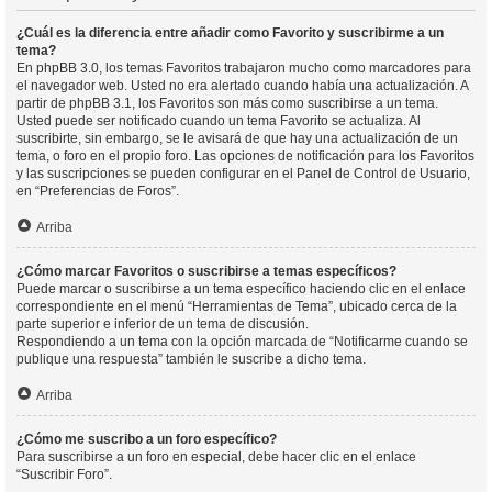
¿Cuál es la diferencia entre añadir como Favorito y suscribirme a un
tema?
En phpBB 3.0, los temas Favoritos trabajaron mucho como marcadores para
el navegador web. Usted no era alertado cuando había una actualización. A
partir de phpBB 3.1, los Favoritos son más como suscribirse a un tema.
Usted puede ser notificado cuando un tema Favorito se actualiza. Al
suscribirte, sin embargo, se le avisará de que hay una actualización de un
tema, o foro en el propio foro. Las opciones de notificación para los Favoritos
y las suscripciones se pueden configurar en el Panel de Control de Usuario,
en “Preferencias de Foros”.
Arriba
¿Cómo marcar Favoritos o suscribirse a temas específicos?
Puede marcar o suscribirse a un tema específico haciendo clic en el enlace
correspondiente en el menú “Herramientas de Tema”, ubicado cerca de la
parte superior e inferior de un tema de discusión.
Respondiendo a un tema con la opción marcada de “Notificarme cuando se
publique una respuesta” también le suscribe a dicho tema.
Arriba
¿Cómo me suscribo a un foro específico?
Para suscribirse a un foro en especial, debe hacer clic en el enlace
“Suscribir Foro”.