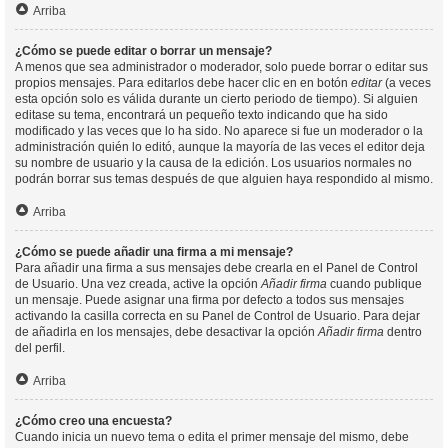
Arriba
¿Cómo se puede editar o borrar un mensaje?
A menos que sea administrador o moderador, solo puede borrar o editar sus
propios mensajes. Para editarlos debe hacer clic en en botón
editar
(a veces
esta opción solo es válida durante un cierto periodo de tiempo). Si alguien
editase su tema, encontrará un pequeño texto indicando que ha sido
modificado y las veces que lo ha sido. No aparece si fue un moderador o la
administración quién lo editó, aunque la mayoría de las veces el editor deja
su nombre de usuario y la causa de la edición. Los usuarios normales no
podrán borrar sus temas después de que alguien haya respondido al mismo.
Arriba
¿Cómo se puede añadir una firma a mi mensaje?
Para añadir una firma a sus mensajes debe crearla en el Panel de Control
de Usuario. Una vez creada, active la opción
Añadir firma
cuando publique
un mensaje. Puede asignar una firma por defecto a todos sus mensajes
activando la casilla correcta en su Panel de Control de Usuario. Para dejar
de añadirla en los mensajes, debe desactivar la opción
Añadir firma
dentro
del perfil.
Arriba
¿Cómo creo una encuesta?
Cuando inicia un nuevo tema o edita el primer mensaje del mismo, debe