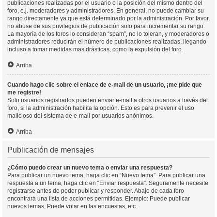
publicaciones realizadas por el usuario o la posición del mismo dentro del
foro, e.j. moderadores y administradores. En general, no puede cambiar su
rango directamente ya que está determinado por la administración. Por favor,
no abuse de sus privilegios de publicación solo para incrementar su rango.
La mayoría de los foros lo consideran “spam”, no lo toleran, y moderadores o
administradores reducirán el número de publicaciones realizadas, llegando
incluso a tomar medidas mas drásticas, como la expulsión del foro.
Arriba
Cuando hago clic sobre el enlace de e-mail de un usuario, ¡me pide que
me registre!
Solo usuarios registrados pueden enviar e-mail a otros usuarios a través del
foro, si la administración habilita la opción. Esto es para prevenir el uso
malicioso del sistema de e-mail por usuarios anónimos.
Arriba
Publicación de mensajes
¿Cómo puedo crear un nuevo tema o enviar una respuesta?
Para publicar un nuevo tema, haga clic en “Nuevo tema”. Para publicar una
respuesta a un tema, haga clic en “Enviar respuesta”. Seguramente necesite
registrarse antes de poder publicar y responder. Abajo de cada foro
encontrará una lista de acciones permitidas. Ejemplo: Puede publicar
nuevos temas, Puede votar en las encuestas, etc.