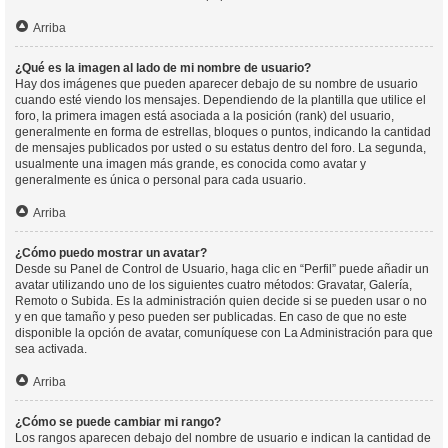
Arriba
¿Qué es la imagen al lado de mi nombre de usuario?
Hay dos imágenes que pueden aparecer debajo de su nombre de usuario
cuando esté viendo los mensajes. Dependiendo de la plantilla que utilice el
foro, la primera imagen está asociada a la posición (rank) del usuario,
generalmente en forma de estrellas, bloques o puntos, indicando la cantidad
de mensajes publicados por usted o su estatus dentro del foro. La segunda,
usualmente una imagen más grande, es conocida como avatar y
generalmente es única o personal para cada usuario.
Arriba
¿Cómo puedo mostrar un avatar?
Desde su Panel de Control de Usuario, haga clic en “Perfil” puede añadir un
avatar utilizando uno de los siguientes cuatro métodos: Gravatar, Galería,
Remoto o Subida. Es la administración quien decide si se pueden usar o no
y en que tamaño y peso pueden ser publicadas. En caso de que no este
disponible la opción de avatar, comuníquese con La Administración para que
sea activada.
Arriba
¿Cómo se puede cambiar mi rango?
Los rangos aparecen debajo del nombre de usuario e indican la cantidad de