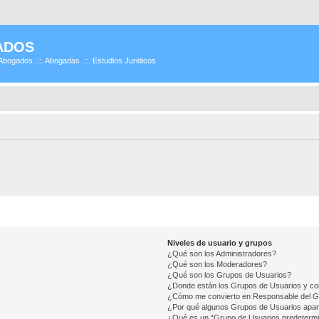
ADOS
Abogados .::. Abogadas .::. Estudios Juridicos
Niveles de usuario y grupos
¿Qué son los Administradores?
¿Qué son los Moderadores?
¿Qué son los Grupos de Usuarios?
¿Donde están los Grupos de Usuarios y co
¿Cómo me convierto en Responsable del 
¿Por qué algunos Grupos de Usuarios apar
¿Qué es un “Grupo de Usuarios predeterm