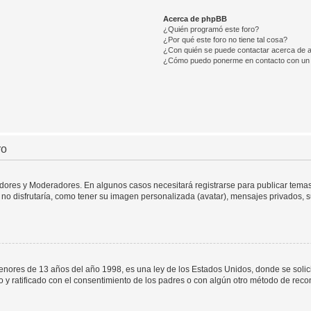
Acerca de phpBB
¿Quién programó este foro?
¿Por qué este foro no tiene tal cosa?
¿Con quién se puede contactar acerca de a
¿Cómo puedo ponerme en contacto con un 
ro
adores y Moderadores. En algunos casos necesitará registrarse para publicar temas
no disfrutaría, como tener su imagen personalizada (avatar), mensajes privados, s
res de 13 años del año 1998, es una ley de los Estados Unidos, donde se solicita 
to y ratificado con el consentimiento de los padres o con algún otro método de rec