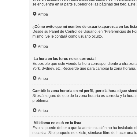
se encuentra en la parte superior de las páginas del foro. Este
Arriba
¿Cómo evito que mi nombre de usuario aparezca en las list
Desde su Panel de Control de Usuario, en “Preferencias de For
mismo. Se le contará como usuario oculto.
Arriba
¡La hora en los foros no es correcta!
Es posible que esté viendo la hora correspondiente a otra zona 
York, Sydney, etc. Recuerde que para cambiar la zona horaria,
Arriba
Cambié la zona horaria en mi perfil, ¡pero la hora sigue sien
Si está seguro de que de la zona horaria es correcta y la hora
problema.
Arriba
¡Mi idioma no está en la lista!
Esto se puede deber a que la administración no ha instalado el
necesita. Si el paquete no existe, siéntase libre de hacer una