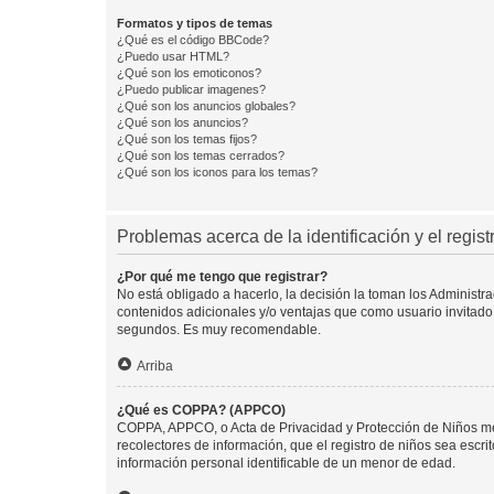
Formatos y tipos de temas
¿Qué es el código BBCode?
¿Puedo usar HTML?
¿Qué son los emoticonos?
¿Puedo publicar imagenes?
¿Qué son los anuncios globales?
¿Qué son los anuncios?
¿Qué son los temas fijos?
¿Qué son los temas cerrados?
¿Qué son los iconos para los temas?
Problemas acerca de la identificación y el regist
¿Por qué me tengo que registrar?
No está obligado a hacerlo, la decisión la toman los Administr
contenidos adicionales y/o ventajas que como usuario invitado 
segundos. Es muy recomendable.
Arriba
¿Qué es COPPA? (APPCO)
COPPA, APPCO, o Acta de Privacidad y Protección de Niños meno
recolectores de información, que el registro de niños sea escri
información personal identificable de un menor de edad.