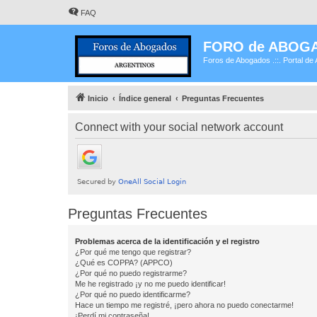
FAQ
FORO de ABOG
Foros de Abogados .::. Portal de 
Inicio
Índice general
Preguntas Frecuentes
Connect with your social network account
Preguntas Frecuentes
Problemas acerca de la identificación y el registro
¿Por qué me tengo que registrar?
¿Qué es COPPA? (APPCO)
¿Por qué no puedo registrarme?
Me he registrado ¡y no me puedo identificar!
¿Por qué no puedo identificarme?
Hace un tiempo me registré, ¡pero ahora no puedo conectarme!
¡Perdí mi contraseña!