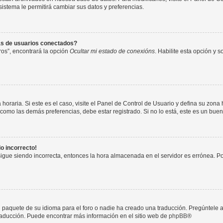
 sistema le permitirá cambiar sus datos y preferencias.
as de usuarios conectados?
os”, encontrará la opción
Ocultar mi estado de conexións
. Habilite esta opción y 
horaria. Si este es el caso, visite el Panel de Control de Usuario y defina su zona
 como las demás preferencias, debe estar registrado. Si no lo está, este es un bu
do incorrecto!
 sigue siendo incorrecta, entonces la hora almacenada en el servidor es errónea. P
 paquete de su idioma para el foro o nadie ha creado una traducción. Pregúntele a
 traducción. Puede encontrar más información en el sitio web de
phpBB
®