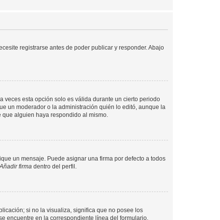
cesite registrarse antes de poder publicar y responder. Abajo
a veces esta opción solo es válida durante un cierto periodo
fue un moderador o la administración quién lo editó, aunque la
de que alguien haya respondido al mismo.
que un mensaje. Puede asignar una firma por defecto a todos
Añadir firma
dentro del perfil.
cación; si no la visualiza, significa que no posee los
 encuentre en la correspondiente línea del formulario.