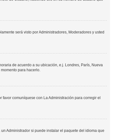
solamente será visto por Administradores, Moderadores y usted
 horaria de acuerdo a su ubicación, e.j. Londres, París, Nueva
en momento para hacerlo.
or favor comuníquese con La Administración para corregir el
 un Administrador si puede instalar el paquete del idioma que