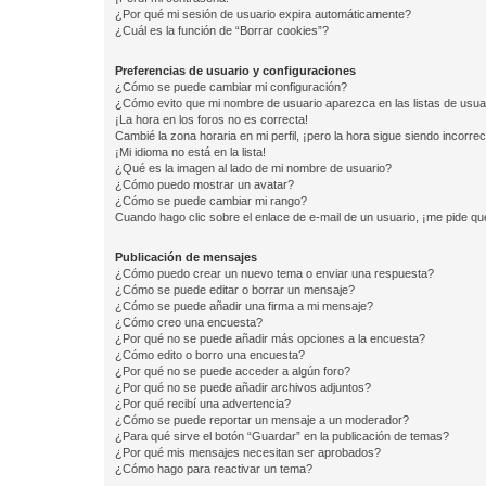
¿Por qué mi sesión de usuario expira automáticamente?
¿Cuál es la función de “Borrar cookies”?
Preferencias de usuario y configuraciones
¿Cómo se puede cambiar mi configuración?
¿Cómo evito que mi nombre de usuario aparezca en las listas de usu
¡La hora en los foros no es correcta!
Cambié la zona horaria en mi perfil, ¡pero la hora sigue siendo incorrec
¡Mi idioma no está en la lista!
¿Qué es la imagen al lado de mi nombre de usuario?
¿Cómo puedo mostrar un avatar?
¿Cómo se puede cambiar mi rango?
Cuando hago clic sobre el enlace de e-mail de un usuario, ¡me pide qu
Publicación de mensajes
¿Cómo puedo crear un nuevo tema o enviar una respuesta?
¿Cómo se puede editar o borrar un mensaje?
¿Cómo se puede añadir una firma a mi mensaje?
¿Cómo creo una encuesta?
¿Por qué no se puede añadir más opciones a la encuesta?
¿Cómo edito o borro una encuesta?
¿Por qué no se puede acceder a algún foro?
¿Por qué no se puede añadir archivos adjuntos?
¿Por qué recibí una advertencia?
¿Cómo se puede reportar un mensaje a un moderador?
¿Para qué sirve el botón “Guardar” en la publicación de temas?
¿Por qué mis mensajes necesitan ser aprobados?
¿Cómo hago para reactivar un tema?