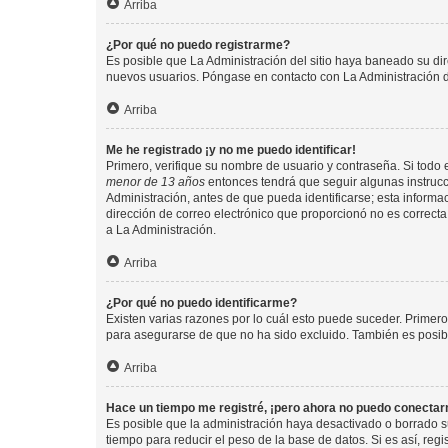
Arriba
¿Por qué no puedo registrarme?
Es posible que La Administración del sitio haya baneado su dir
nuevos usuarios. Póngase en contacto con La Administración de
Arriba
Me he registrado ¡y no me puedo identificar!
Primero, verifique su nombre de usuario y contraseña. Si todo e
menor de 13 años
entonces tendrá que seguir algunas instrucc
Administración, antes de que pueda identificarse; esta informaci
dirección de correo electrónico que proporcionó no es correcta 
a La Administración.
Arriba
¿Por qué no puedo identificarme?
Existen varias razones por lo cuál esto puede suceder. Primer
para asegurarse de que no ha sido excluido. También es posible
Arriba
Hace un tiempo me registré, ¡pero ahora no puedo conecta
Es posible que la administración haya desactivado o borrado 
tiempo para reducir el peso de la base de datos. Si es así, regi