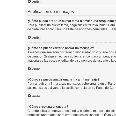
Arriba
Publicación de mensajes
¿Cómo puedo crear un nuevo tema o enviar una respuesta?
Para publicar un nuevo tema, haga clic en “Nuevo tema”. Para 
de cada foro encontrará una lista de acciones permitidas. Eje
Arriba
¿Cómo se puede editar o borrar un mensaje?
A menos que sea administrador o moderador, solo puede borrar
de tiempo). Si alguien editase su tema, encontrará un pequeño 
mayoría de las veces el editor deja su nombre de usuario y l
Arriba
¿Cómo se puede añadir una firma a mi mensaje?
Para añadir una firma a sus mensajes debe crearla en el Panel
sus mensajes activando la casilla correcta en su Panel de Con
Arriba
¿Cómo creo una encuesta?
Cuando inicia un nuevo tema o edita el primer mensaje del mism
permisos apropiados para crear encuestas. Inserte un título y