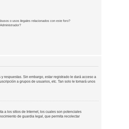
busos o usos ilegales relacionados con este foro?
Administrador?
 y respuestas. Sin embargo, estar registrado le dará acceso a
uscripción a grupos de usuarios, etc. Tan solo le tomará unos
a los sitios de Internet, los cuales son potenciales
onocimiento de guardia legal, que permita recolectar