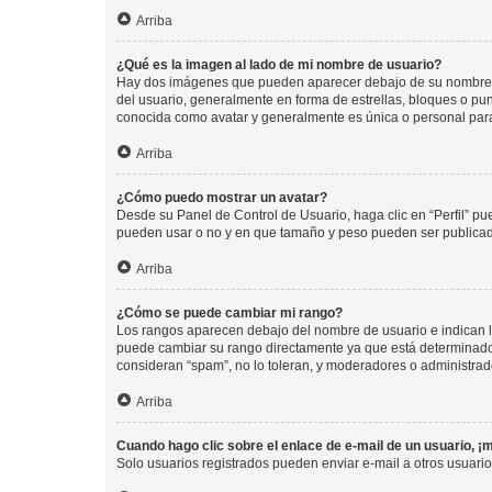
Arriba
¿Qué es la imagen al lado de mi nombre de usuario?
Hay dos imágenes que pueden aparecer debajo de su nombre de u
del usuario, generalmente en forma de estrellas, bloques o pu
conocida como avatar y generalmente es única o personal par
Arriba
¿Cómo puedo mostrar un avatar?
Desde su Panel de Control de Usuario, haga clic en “Perfil” pu
pueden usar o no y en que tamaño y peso pueden ser publicada
Arriba
¿Cómo se puede cambiar mi rango?
Los rangos aparecen debajo del nombre de usuario e indican la 
puede cambiar su rango directamente ya que está determinado po
consideran “spam”, no lo toleran, y moderadores o administrad
Arriba
Cuando hago clic sobre el enlace de e-mail de un usuario, ¡
Solo usuarios registrados pueden enviar e-mail a otros usuarios