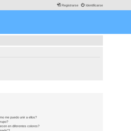
Registrarse
Identificarse
mo me puedo unir a ellos?
Grupo?
ecen en diferentes colores?
inado”?