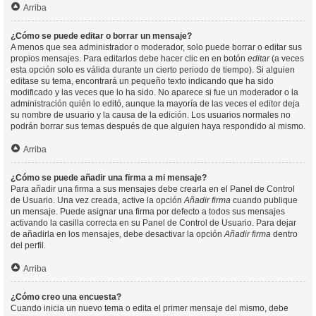
Arriba
¿Cómo se puede editar o borrar un mensaje?
A menos que sea administrador o moderador, solo puede borrar o editar sus
propios mensajes. Para editarlos debe hacer clic en en botón
editar
(a veces
esta opción solo es válida durante un cierto periodo de tiempo). Si alguien
editase su tema, encontrará un pequeño texto indicando que ha sido
modificado y las veces que lo ha sido. No aparece si fue un moderador o la
administración quién lo editó, aunque la mayoría de las veces el editor deja
su nombre de usuario y la causa de la edición. Los usuarios normales no
podrán borrar sus temas después de que alguien haya respondido al mismo.
Arriba
¿Cómo se puede añadir una firma a mi mensaje?
Para añadir una firma a sus mensajes debe crearla en el Panel de Control
de Usuario. Una vez creada, active la opción
Añadir firma
cuando publique
un mensaje. Puede asignar una firma por defecto a todos sus mensajes
activando la casilla correcta en su Panel de Control de Usuario. Para dejar
de añadirla en los mensajes, debe desactivar la opción
Añadir firma
dentro
del perfil.
Arriba
¿Cómo creo una encuesta?
Cuando inicia un nuevo tema o edita el primer mensaje del mismo, debe