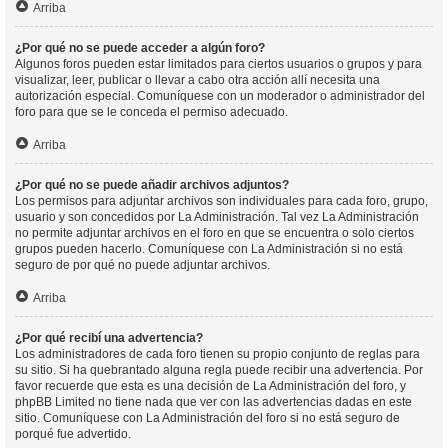
Arriba
¿Por qué no se puede acceder a algún foro?
Algunos foros pueden estar limitados para ciertos usuarios o grupos y para
visualizar, leer, publicar o llevar a cabo otra acción allí necesita una
autorización especial. Comuníquese con un moderador o administrador del
foro para que se le conceda el permiso adecuado.
Arriba
¿Por qué no se puede añadir archivos adjuntos?
Los permisos para adjuntar archivos son individuales para cada foro, grupo,
usuario y son concedidos por La Administración. Tal vez La Administración
no permite adjuntar archivos en el foro en que se encuentra o solo ciertos
grupos pueden hacerlo. Comuníquese con La Administración si no está
seguro de por qué no puede adjuntar archivos.
Arriba
¿Por qué recibí una advertencia?
Los administradores de cada foro tienen su propio conjunto de reglas para
su sitio. Si ha quebrantado alguna regla puede recibir una advertencia. Por
favor recuerde que esta es una decisión de La Administración del foro, y
phpBB Limited no tiene nada que ver con las advertencias dadas en este
sitio. Comuníquese con La Administración del foro si no está seguro de
porqué fue advertido.