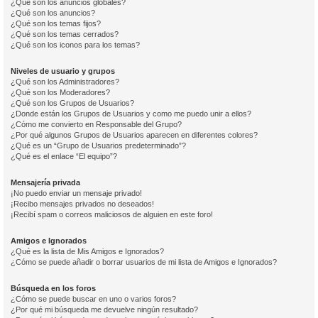
¿Qué son los anuncios globales?
¿Qué son los anuncios?
¿Qué son los temas fijos?
¿Qué son los temas cerrados?
¿Qué son los iconos para los temas?
Niveles de usuario y grupos
¿Qué son los Administradores?
¿Qué son los Moderadores?
¿Qué son los Grupos de Usuarios?
¿Donde están los Grupos de Usuarios y como me puedo unir a ellos?
¿Cómo me convierto en Responsable del Grupo?
¿Por qué algunos Grupos de Usuarios aparecen en diferentes colores?
¿Qué es un “Grupo de Usuarios predeterminado”?
¿Qué es el enlace “El equipo”?
Mensajería privada
¡No puedo enviar un mensaje privado!
¡Recibo mensajes privados no deseados!
¡Recibí spam o correos maliciosos de alguien en este foro!
Amigos e Ignorados
¿Qué es la lista de Mis Amigos e Ignorados?
¿Cómo se puede añadir o borrar usuarios de mi lista de Amigos e Ignorados?
Búsqueda en los foros
¿Cómo se puede buscar en uno o varios foros?
¿Por qué mi búsqueda me devuelve ningún resultado?