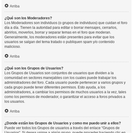
Arriba
¿Qué son los Moderadores?
Los Moderadores son individuos (o grupos de individuos) que cuidan el foro
día a día. Tienen la autoridad para editar o borrar mensajes, cerrarlos,
abrirlos, moverlos, borrar y separar temas en el foro que moderan.
Generalmente, los moderadores están presentes para evitar que los
usuarios se salgan del tema tratado o publiquen spam y/o contenido
malicioso.
Arriba
¿Qué son los Grupos de Usuarios?
Los Grupos de Usuarios son conjuntos de usuarios que dividen a la
comunidad en sectores manejables con los cuales puede trabajar los
administradores del foro. Cada usuario puede pertenecer a varios grupos y
cada grupo puede tener diferentes permisos. Esto ayuda, a los
administradores, a cambiar los permisos de muchos usuarios a la vez, tales
como los permisos de moderador, o garantizar el acceso a foros privados a
los usuarios.
Arriba
¿Donde están los Grupos de Usuarios y como me puedo unir a ellos?
Puede ver todos los Grupos de usuarios a través del enlace “Grupos de
Usuarios”. Si desea unirse a algún grupo, puede proceder haciendo clic en