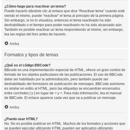
¿Cómo hago para reactivar un tema?
Puede hacerlo dándole clic al enlace que dice “Reactivar tema” cuando esté
viendo el mismo, puede “reactivar” el tema al principio de la primera página.
Sin embargo, si no lo visualiza, entonces el tema reactivado ha sido
deshabilitado o el tiempo para poder reactivarlo no ha sido alcanzado aún.
También es posible reactivar un tema respondiendo al mismo, sin embargo,
lea las reglas del foro antes de hacerlo.
Arriba
Formatos y tipos de temas
¿Qué es el código BBCode?
BBcode es una implementación especial de HTML, ofrece un gran control de
formato de los objetos particulares de las publicaciones. El uso de BBCode
debe ser habilitado por la administración, pero también puede ser
deshabilitado del formulario de publicación de mensajes. BBCode asimismo
es similar en estilo al HTML, pero las etiquetas se encuentran encerrados
entre corchetes [ y ] en lugar de < y >. Para más información, lea el manual
de BBCode. El enlace aparece cada vez que va a publicar un mensaje.
Arriba
¿Puedo usar HTML?
No. No es posible publicar en HTML. Muchos de los formatos y acciones que
se pueden ejecutar utilizando HTML pueden ser aplicados utilizando