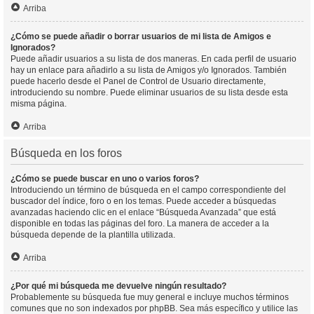
Arriba
¿Cómo se puede añadir o borrar usuarios de mi lista de Amigos e
Ignorados?
Puede añadir usuarios a su lista de dos maneras. En cada perfil de usuario
hay un enlace para añadirlo a su lista de Amigos y/o Ignorados. También
puede hacerlo desde el Panel de Control de Usuario directamente,
introduciendo su nombre. Puede eliminar usuarios de su lista desde esta
misma página.
Arriba
Búsqueda en los foros
¿Cómo se puede buscar en uno o varios foros?
Introduciendo un término de búsqueda en el campo correspondiente del
buscador del índice, foro o en los temas. Puede acceder a búsquedas
avanzadas haciendo clic en el enlace “Búsqueda Avanzada” que está
disponible en todas las páginas del foro. La manera de acceder a la
búsqueda depende de la plantilla utilizada.
Arriba
¿Por qué mi búsqueda me devuelve ningún resultado?
Probablemente su búsqueda fue muy general e incluye muchos términos
comunes que no son indexados por phpBB. Sea más específico y utilice las