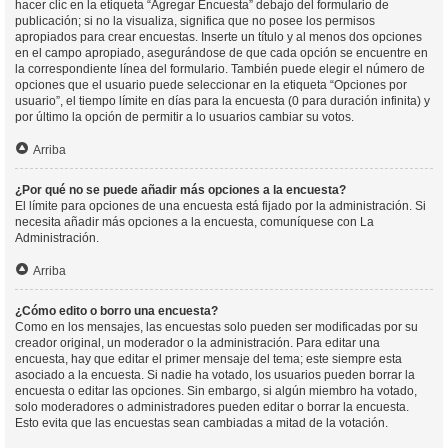
hacer clic en la etiqueta “Agregar Encuesta” debajo del formulario de
publicación; si no la visualiza, significa que no posee los permisos
apropiados para crear encuestas. Inserte un título y al menos dos opciones
en el campo apropiado, asegurándose de que cada opción se encuentre en
la correspondiente línea del formulario. También puede elegir el número de
opciones que el usuario puede seleccionar en la etiqueta “Opciones por
usuario”, el tiempo límite en días para la encuesta (0 para duración infinita) y
por último la opción de permitir a lo usuarios cambiar su votos.
Arriba
¿Por qué no se puede añadir más opciones a la encuesta?
El límite para opciones de una encuesta está fijado por la administración. Si
necesita añadir más opciones a la encuesta, comuníquese con La
Administración.
Arriba
¿Cómo edito o borro una encuesta?
Como en los mensajes, las encuestas solo pueden ser modificadas por su
creador original, un moderador o la administración. Para editar una
encuesta, hay que editar el primer mensaje del tema; este siempre esta
asociado a la encuesta. Si nadie ha votado, los usuarios pueden borrar la
encuesta o editar las opciones. Sin embargo, si algún miembro ha votado,
solo moderadores o administradores pueden editar o borrar la encuesta.
Esto evita que las encuestas sean cambiadas a mitad de la votación.