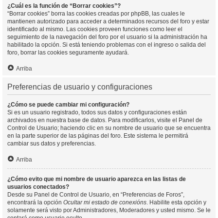
¿Cuál es la función de “Borrar cookies”?
“Borrar cookies” borra las cookies creadas por phpBB, las cuales le
mantienen autorizado para acceder a determinados recursos del foro y estar
identificado al mismo. Las cookies proveen funciones como leer el
seguimiento de la navegación del foro por el usuario si la administración ha
habilitado la opción. Si está teniendo problemas con el ingreso o salida del
foro, borrar las cookies seguramente ayudará.
Arriba
Preferencias de usuario y configuraciones
¿Cómo se puede cambiar mi configuración?
Si es un usuario registrado, todos sus datos y configuraciones están
archivados en nuestra base de datos. Para modificarlos, visite el Panel de
Control de Usuario; haciendo clic en su nombre de usuario que se encuentra
en la parte superior de las páginas del foro. Este sistema le permitirá
cambiar sus datos y preferencias.
Arriba
¿Cómo evito que mi nombre de usuario aparezca en las listas de
usuarios conectados?
Desde su Panel de Control de Usuario, en “Preferencias de Foros”,
encontrará la opción
Ocultar mi estado de conexións
. Habilite esta opción y
solamente será visto por Administradores, Moderadores y usted mismo. Se le