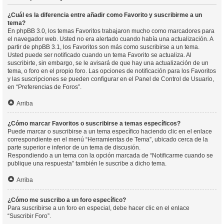
¿Cuál es la diferencia entre añadir como Favorito y suscribirme a un
tema?
En phpBB 3.0, los temas Favoritos trabajaron mucho como marcadores para
el navegador web. Usted no era alertado cuando había una actualización. A
partir de phpBB 3.1, los Favoritos son más como suscribirse a un tema.
Usted puede ser notificado cuando un tema Favorito se actualiza. Al
suscribirte, sin embargo, se le avisará de que hay una actualización de un
tema, o foro en el propio foro. Las opciones de notificación para los Favoritos
y las suscripciones se pueden configurar en el Panel de Control de Usuario,
en “Preferencias de Foros”.
Arriba
¿Cómo marcar Favoritos o suscribirse a temas específicos?
Puede marcar o suscribirse a un tema específico haciendo clic en el enlace
correspondiente en el menú “Herramientas de Tema”, ubicado cerca de la
parte superior e inferior de un tema de discusión.
Respondiendo a un tema con la opción marcada de “Notificarme cuando se
publique una respuesta” también le suscribe a dicho tema.
Arriba
¿Cómo me suscribo a un foro específico?
Para suscribirse a un foro en especial, debe hacer clic en el enlace
“Suscribir Foro”.