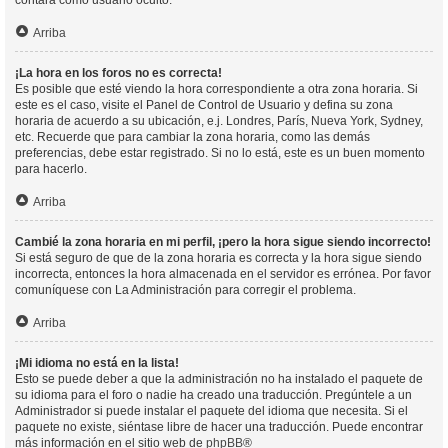
contará como usuario oculto.
Arriba
¡La hora en los foros no es correcta!
Es posible que esté viendo la hora correspondiente a otra zona horaria. Si
este es el caso, visite el Panel de Control de Usuario y defina su zona
horaria de acuerdo a su ubicación, e.j. Londres, París, Nueva York, Sydney,
etc. Recuerde que para cambiar la zona horaria, como las demás
preferencias, debe estar registrado. Si no lo está, este es un buen momento
para hacerlo.
Arriba
Cambié la zona horaria en mi perfil, ¡pero la hora sigue siendo incorrecto!
Si está seguro de que de la zona horaria es correcta y la hora sigue siendo
incorrecta, entonces la hora almacenada en el servidor es errónea. Por favor
comuníquese con La Administración para corregir el problema.
Arriba
¡Mi idioma no está en la lista!
Esto se puede deber a que la administración no ha instalado el paquete de
su idioma para el foro o nadie ha creado una traducción. Pregúntele a un
Administrador si puede instalar el paquete del idioma que necesita. Si el
paquete no existe, siéntase libre de hacer una traducción. Puede encontrar
más información en el sitio web de
phpBB
®