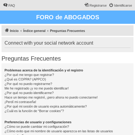
FAQ
Registrarse
Identificarse
FORO de ABOGADOS
Inicio
Índice general
Preguntas Frecuentes
Connect with your social network account
Preguntas Frecuentes
Problemas acerca de la identificación y el registro
¿Por qué me tengo que registrar?
¿Qué es COPPA? (APPCO)
¿Por qué no puedo registrarme?
Me he registrado ¡y no me puedo identificar!
¿Por qué no puedo identificarme?
Hace un tiempo me registré, ¡pero ahora no puedo conectarme!
¡Perdí mi contraseña!
¿Por qué mi sesión de usuario expira automáticamente?
¿Cuál es la función de “Borrar cookies”?
Preferencias de usuario y configuraciones
¿Cómo se puede cambiar mi configuración?
¿Cómo evito que mi nombre de usuario aparezca en las listas de usuarios