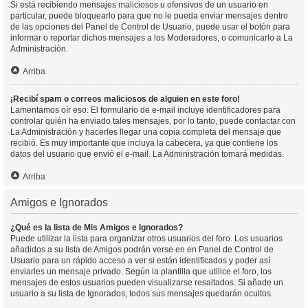
Si está recibiendo mensajes maliciosos u ofensivos de un usuario en
particular, puede bloquearlo para que no le pueda enviar mensajes dentro
de las opciones del Panel de Control de Usuario, puede usar el botón para
informar o reportar dichos mensajes a los Moderadores, o comunicarlo a La
Administración.
Arriba
¡Recibí spam o correos maliciosos de alguien en este foro!
Lamentamos oír eso. El formulario de e-mail incluye identificadores para
controlar quién ha enviado tales mensajes, por lo tanto, puede contactar con
La Administración y hacerles llegar una copia completa del mensaje que
recibió. Es muy importante que incluya la cabecera, ya que contiene los
datos del usuario que envió el e-mail. La Administración tomará medidas.
Arriba
Amigos e Ignorados
¿Qué es la lista de Mis Amigos e Ignorados?
Puede utilizar la lista para organizar otros usuarios del foro. Los usuarios
añadidos a su lista de Amigos podrán verse en en Panel de Control de
Usuario para un rápido acceso a ver si están identificados y poder así
enviarles un mensaje privado. Según la plantilla que utilice el foro, los
mensajes de estos usuarios pueden visualizarse resaltados. Si añade un
usuario a su lista de Ignorados, todos sus mensajes quedarán ocultos.