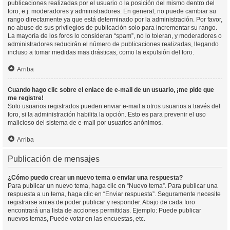
publicaciones realizadas por el usuario o la posición del mismo dentro del
foro, e.j. moderadores y administradores. En general, no puede cambiar su
rango directamente ya que está determinado por la administración. Por favor,
no abuse de sus privilegios de publicación solo para incrementar su rango.
La mayoría de los foros lo consideran “spam”, no lo toleran, y moderadores o
administradores reducirán el número de publicaciones realizadas, llegando
incluso a tomar medidas mas drásticas, como la expulsión del foro.
Arriba
Cuando hago clic sobre el enlace de e-mail de un usuario, ¡me pide que
me registre!
Solo usuarios registrados pueden enviar e-mail a otros usuarios a través del
foro, si la administración habilita la opción. Esto es para prevenir el uso
malicioso del sistema de e-mail por usuarios anónimos.
Arriba
Publicación de mensajes
¿Cómo puedo crear un nuevo tema o enviar una respuesta?
Para publicar un nuevo tema, haga clic en “Nuevo tema”. Para publicar una
respuesta a un tema, haga clic en “Enviar respuesta”. Seguramente necesite
registrarse antes de poder publicar y responder. Abajo de cada foro
encontrará una lista de acciones permitidas. Ejemplo: Puede publicar
nuevos temas, Puede votar en las encuestas, etc.