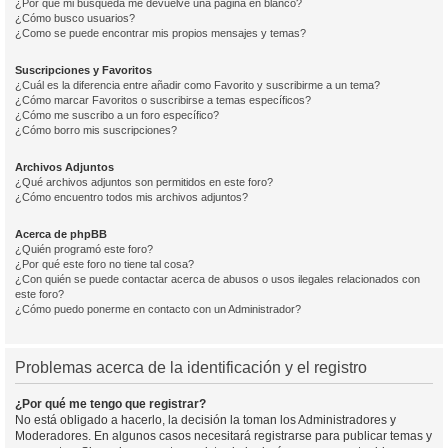
¿Por qué mi búsqueda me devuelve una página en blanco?
¿Cómo busco usuarios?
¿Como se puede encontrar mis propios mensajes y temas?
Suscripciones y Favoritos
¿Cuál es la diferencia entre añadir como Favorito y suscribirme a un tema?
¿Cómo marcar Favoritos o suscribirse a temas específicos?
¿Cómo me suscribo a un foro específico?
¿Cómo borro mis suscripciones?
Archivos Adjuntos
¿Qué archivos adjuntos son permitidos en este foro?
¿Cómo encuentro todos mis archivos adjuntos?
Acerca de phpBB
¿Quién programó este foro?
¿Por qué este foro no tiene tal cosa?
¿Con quién se puede contactar acerca de abusos o usos ilegales relacionados con
este foro?
¿Cómo puedo ponerme en contacto con un Administrador?
Problemas acerca de la identificación y el registro
¿Por qué me tengo que registrar?
No está obligado a hacerlo, la decisión la toman los Administradores y
Moderadores. En algunos casos necesitará registrarse para publicar temas y