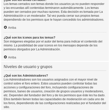
¿Qué son los temas cerrados?
Los temas cerrados son temas donde los usuarios ya no pueden responder
y las encuestas allí contenidas terminaron automáticamente. Los temas
pueden ser cerrados por muchas razones. Esta decisión es tomada por La
Administración o un moderador. Tal vez pueda cerrar sus propios temas
dependiendo de los permisos que le hayan concedido los administradores.
Arriba
¿Qué son los iconos para los temas?
Son imágenes elegidas por el autor del tema para indicar el contenido del
mismo. La posibilidad de usar iconos en los mensajes depende de los
permisos otorgados por La Administración.
Arriba
Niveles de usuario y grupos
¿Qué son los Administradores?
Los Administradores son los usuarios asignados con el mayor nivel de
control sobre el foro entero. Estos usuarios pueden controlar todas las
acciones y configuraciones del foro, incluyendo configuraciones de
permisos, baneo de usuarios, creación de grupos usuarios y moderadores,
etc. Dependen del fundador del foro y de los permisos que éste les ha dado.
Ellos también tienen todas las capacidades de moderación en cada uno de
los foros, dependiendo de las configuraciones realizadas por el fundador del
sitio.