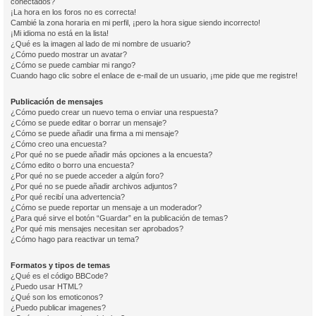
conectados?
¡La hora en los foros no es correcta!
Cambié la zona horaria en mi perfil, ¡pero la hora sigue siendo incorrecto!
¡Mi idioma no está en la lista!
¿Qué es la imagen al lado de mi nombre de usuario?
¿Cómo puedo mostrar un avatar?
¿Cómo se puede cambiar mi rango?
Cuando hago clic sobre el enlace de e-mail de un usuario, ¡me pide que me registre!
Publicación de mensajes
¿Cómo puedo crear un nuevo tema o enviar una respuesta?
¿Cómo se puede editar o borrar un mensaje?
¿Cómo se puede añadir una firma a mi mensaje?
¿Cómo creo una encuesta?
¿Por qué no se puede añadir más opciones a la encuesta?
¿Cómo edito o borro una encuesta?
¿Por qué no se puede acceder a algún foro?
¿Por qué no se puede añadir archivos adjuntos?
¿Por qué recibí una advertencia?
¿Cómo se puede reportar un mensaje a un moderador?
¿Para qué sirve el botón “Guardar” en la publicación de temas?
¿Por qué mis mensajes necesitan ser aprobados?
¿Cómo hago para reactivar un tema?
Formatos y tipos de temas
¿Qué es el código BBCode?
¿Puedo usar HTML?
¿Qué son los emoticonos?
¿Puedo publicar imagenes?