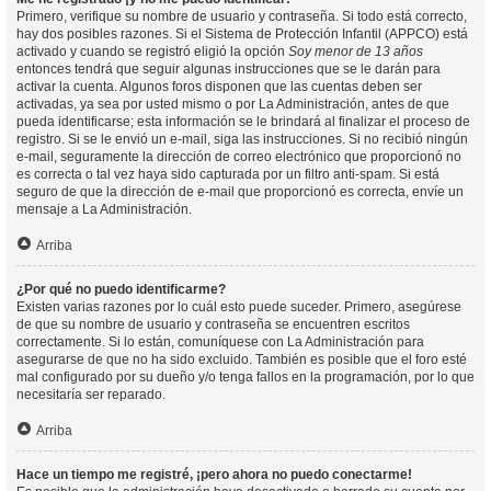
Primero, verifique su nombre de usuario y contraseña. Si todo está correcto,
hay dos posibles razones. Si el Sistema de Protección Infantil (APPCO) está
activado y cuando se registró eligió la opción
Soy menor de 13 años
entonces tendrá que seguir algunas instrucciones que se le darán para
activar la cuenta. Algunos foros disponen que las cuentas deben ser
activadas, ya sea por usted mismo o por La Administración, antes de que
pueda identificarse; esta información se le brindará al finalizar el proceso de
registro. Si se le envió un e-mail, siga las instrucciones. Si no recibió ningún
e-mail, seguramente la dirección de correo electrónico que proporcionó no
es correcta o tal vez haya sido capturada por un filtro anti-spam. Si está
seguro de que la dirección de e-mail que proporcionó es correcta, envíe un
mensaje a La Administración.
Arriba
¿Por qué no puedo identificarme?
Existen varias razones por lo cuál esto puede suceder. Primero, asegúrese
de que su nombre de usuario y contraseña se encuentren escritos
correctamente. Si lo están, comuníquese con La Administración para
asegurarse de que no ha sido excluido. También es posible que el foro esté
mal configurado por su dueño y/o tenga fallos en la programación, por lo que
necesitaría ser reparado.
Arriba
Hace un tiempo me registré, ¡pero ahora no puedo conectarme!