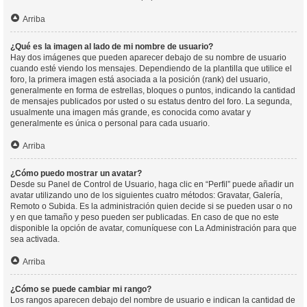
Arriba
¿Qué es la imagen al lado de mi nombre de usuario?
Hay dos imágenes que pueden aparecer debajo de su nombre de usuario
cuando esté viendo los mensajes. Dependiendo de la plantilla que utilice el
foro, la primera imagen está asociada a la posición (rank) del usuario,
generalmente en forma de estrellas, bloques o puntos, indicando la cantidad
de mensajes publicados por usted o su estatus dentro del foro. La segunda,
usualmente una imagen más grande, es conocida como avatar y
generalmente es única o personal para cada usuario.
Arriba
¿Cómo puedo mostrar un avatar?
Desde su Panel de Control de Usuario, haga clic en “Perfil” puede añadir un
avatar utilizando uno de los siguientes cuatro métodos: Gravatar, Galería,
Remoto o Subida. Es la administración quien decide si se pueden usar o no
y en que tamaño y peso pueden ser publicadas. En caso de que no este
disponible la opción de avatar, comuníquese con La Administración para que
sea activada.
Arriba
¿Cómo se puede cambiar mi rango?
Los rangos aparecen debajo del nombre de usuario e indican la cantidad de