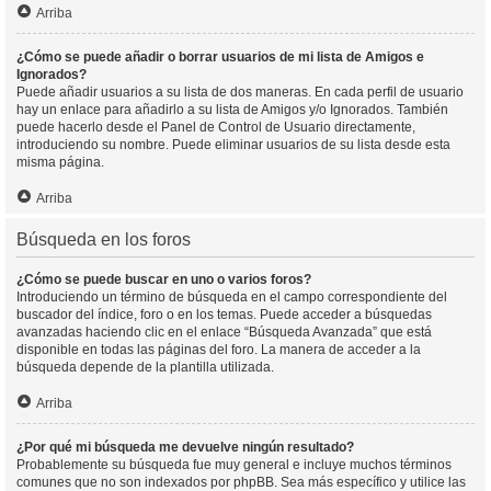
Arriba
¿Cómo se puede añadir o borrar usuarios de mi lista de Amigos e
Ignorados?
Puede añadir usuarios a su lista de dos maneras. En cada perfil de usuario
hay un enlace para añadirlo a su lista de Amigos y/o Ignorados. También
puede hacerlo desde el Panel de Control de Usuario directamente,
introduciendo su nombre. Puede eliminar usuarios de su lista desde esta
misma página.
Arriba
Búsqueda en los foros
¿Cómo se puede buscar en uno o varios foros?
Introduciendo un término de búsqueda en el campo correspondiente del
buscador del índice, foro o en los temas. Puede acceder a búsquedas
avanzadas haciendo clic en el enlace “Búsqueda Avanzada” que está
disponible en todas las páginas del foro. La manera de acceder a la
búsqueda depende de la plantilla utilizada.
Arriba
¿Por qué mi búsqueda me devuelve ningún resultado?
Probablemente su búsqueda fue muy general e incluye muchos términos
comunes que no son indexados por phpBB. Sea más específico y utilice las