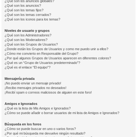
¿Qué son los anuncios globales?
¿Qué son los anuncios?
¿Qué son los temas fijos?
¿Qué son los temas cerrados?
¿Qué son los iconos para los temas?
Niveles de usuario y grupos
¿Qué son los Administradores?
¿Qué son los Moderadores?
¿Qué son los Grupos de Usuarios?
¿Donde están los Grupos de Usuarios y como me puedo unir a ellos?
¿Cómo me convierto en Responsable del Grupo?
¿Por qué algunos Grupos de Usuarios aparecen en diferentes colores?
¿Qué es un “Grupo de Usuarios predeterminado”?
¿Qué es el enlace “El equipo”?
Mensajería privada
¡No puedo enviar un mensaje privado!
¡Recibo mensajes privados no deseados!
¡Recibí spam o correos maliciosos de alguien en este foro!
Amigos e Ignorados
¿Qué es la lista de Mis Amigos e Ignorados?
¿Cómo se puede añadir o borrar usuarios de mi lista de Amigos e Ignorados?
Búsqueda en los foros
¿Cómo se puede buscar en uno o varios foros?
¿Por qué mi búsqueda me devuelve ningún resultado?