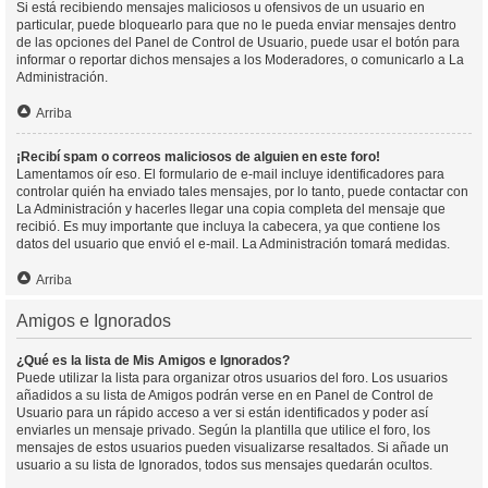
Si está recibiendo mensajes maliciosos u ofensivos de un usuario en
particular, puede bloquearlo para que no le pueda enviar mensajes dentro
de las opciones del Panel de Control de Usuario, puede usar el botón para
informar o reportar dichos mensajes a los Moderadores, o comunicarlo a La
Administración.
Arriba
¡Recibí spam o correos maliciosos de alguien en este foro!
Lamentamos oír eso. El formulario de e-mail incluye identificadores para
controlar quién ha enviado tales mensajes, por lo tanto, puede contactar con
La Administración y hacerles llegar una copia completa del mensaje que
recibió. Es muy importante que incluya la cabecera, ya que contiene los
datos del usuario que envió el e-mail. La Administración tomará medidas.
Arriba
Amigos e Ignorados
¿Qué es la lista de Mis Amigos e Ignorados?
Puede utilizar la lista para organizar otros usuarios del foro. Los usuarios
añadidos a su lista de Amigos podrán verse en en Panel de Control de
Usuario para un rápido acceso a ver si están identificados y poder así
enviarles un mensaje privado. Según la plantilla que utilice el foro, los
mensajes de estos usuarios pueden visualizarse resaltados. Si añade un
usuario a su lista de Ignorados, todos sus mensajes quedarán ocultos.