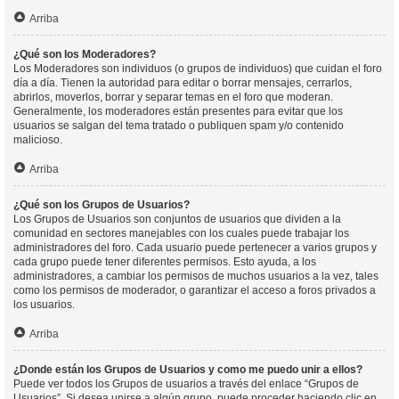
Arriba
¿Qué son los Moderadores?
Los Moderadores son individuos (o grupos de individuos) que cuidan el foro
día a día. Tienen la autoridad para editar o borrar mensajes, cerrarlos,
abrirlos, moverlos, borrar y separar temas en el foro que moderan.
Generalmente, los moderadores están presentes para evitar que los
usuarios se salgan del tema tratado o publiquen spam y/o contenido
malicioso.
Arriba
¿Qué son los Grupos de Usuarios?
Los Grupos de Usuarios son conjuntos de usuarios que dividen a la
comunidad en sectores manejables con los cuales puede trabajar los
administradores del foro. Cada usuario puede pertenecer a varios grupos y
cada grupo puede tener diferentes permisos. Esto ayuda, a los
administradores, a cambiar los permisos de muchos usuarios a la vez, tales
como los permisos de moderador, o garantizar el acceso a foros privados a
los usuarios.
Arriba
¿Donde están los Grupos de Usuarios y como me puedo unir a ellos?
Puede ver todos los Grupos de usuarios a través del enlace “Grupos de
Usuarios”. Si desea unirse a algún grupo, puede proceder haciendo clic en