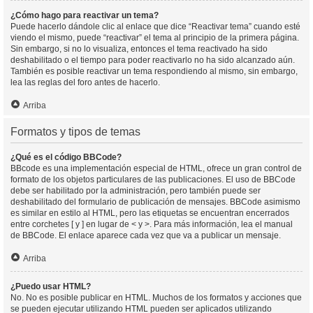
¿Cómo hago para reactivar un tema?
Puede hacerlo dándole clic al enlace que dice “Reactivar tema” cuando esté
viendo el mismo, puede “reactivar” el tema al principio de la primera página.
Sin embargo, si no lo visualiza, entonces el tema reactivado ha sido
deshabilitado o el tiempo para poder reactivarlo no ha sido alcanzado aún.
También es posible reactivar un tema respondiendo al mismo, sin embargo,
lea las reglas del foro antes de hacerlo.
Arriba
Formatos y tipos de temas
¿Qué es el código BBCode?
BBcode es una implementación especial de HTML, ofrece un gran control de
formato de los objetos particulares de las publicaciones. El uso de BBCode
debe ser habilitado por la administración, pero también puede ser
deshabilitado del formulario de publicación de mensajes. BBCode asimismo
es similar en estilo al HTML, pero las etiquetas se encuentran encerrados
entre corchetes [ y ] en lugar de < y >. Para más información, lea el manual
de BBCode. El enlace aparece cada vez que va a publicar un mensaje.
Arriba
¿Puedo usar HTML?
No. No es posible publicar en HTML. Muchos de los formatos y acciones que
se pueden ejecutar utilizando HTML pueden ser aplicados utilizando