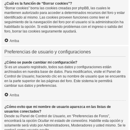
¿Cuál es la función de “Borrar cookies”?
“Borrar cookies” borra las cookies creadas por phpBB, las cuales le
mantienen autorizado para acceder a determinados recursos del foro y estar
identificado al mismo. Las cookies proveen funciones como leer el
seguimiento de la navegación del foro por el usuario si la administración ha
habilitado la opción. Si está teniendo problemas con el ingreso o salida del
foro, borrar las cookies seguramente ayudará.
Arriba
Preferencias de usuario y configuraciones
¿Cómo se puede cambiar mi configuración?
Si es un usuario registrado, todos sus datos y configuraciones están
archivados en nuestra base de datos. Para modificarlos, visite el Panel de
Control de Usuario; haciendo clic en su nombre de usuario que se encuentra
en la parte superior de las páginas del foro. Este sistema le permitirá
cambiar sus datos y preferencias.
Arriba
¿Cómo evito que mi nombre de usuario aparezca en las listas de
usuarios conectados?
Desde su Panel de Control de Usuario, en “Preferencias de Foros”,
encontrará la opción
Ocultar mi estado de conexións
. Habilite esta opción y
solamente será visto por Administradores, Moderadores y usted mismo. Se le