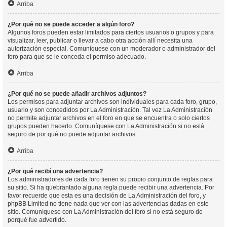
Arriba
¿Por qué no se puede acceder a algún foro?
Algunos foros pueden estar limitados para ciertos usuarios o grupos y para
visualizar, leer, publicar o llevar a cabo otra acción allí necesita una
autorización especial. Comuníquese con un moderador o administrador del
foro para que se le conceda el permiso adecuado.
Arriba
¿Por qué no se puede añadir archivos adjuntos?
Los permisos para adjuntar archivos son individuales para cada foro, grupo,
usuario y son concedidos por La Administración. Tal vez La Administración
no permite adjuntar archivos en el foro en que se encuentra o solo ciertos
grupos pueden hacerlo. Comuníquese con La Administración si no está
seguro de por qué no puede adjuntar archivos.
Arriba
¿Por qué recibí una advertencia?
Los administradores de cada foro tienen su propio conjunto de reglas para
su sitio. Si ha quebrantado alguna regla puede recibir una advertencia. Por
favor recuerde que esta es una decisión de La Administración del foro, y
phpBB Limited no tiene nada que ver con las advertencias dadas en este
sitio. Comuníquese con La Administración del foro si no está seguro de
porqué fue advertido.