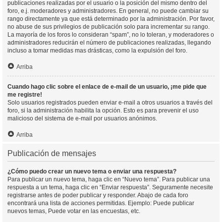
publicaciones realizadas por el usuario o la posición del mismo dentro del
foro, e.j. moderadores y administradores. En general, no puede cambiar su
rango directamente ya que está determinado por la administración. Por favor,
no abuse de sus privilegios de publicación solo para incrementar su rango.
La mayoría de los foros lo consideran “spam”, no lo toleran, y moderadores o
administradores reducirán el número de publicaciones realizadas, llegando
incluso a tomar medidas mas drásticas, como la expulsión del foro.
Arriba
Cuando hago clic sobre el enlace de e-mail de un usuario, ¡me pide que
me registre!
Solo usuarios registrados pueden enviar e-mail a otros usuarios a través del
foro, si la administración habilita la opción. Esto es para prevenir el uso
malicioso del sistema de e-mail por usuarios anónimos.
Arriba
Publicación de mensajes
¿Cómo puedo crear un nuevo tema o enviar una respuesta?
Para publicar un nuevo tema, haga clic en “Nuevo tema”. Para publicar una
respuesta a un tema, haga clic en “Enviar respuesta”. Seguramente necesite
registrarse antes de poder publicar y responder. Abajo de cada foro
encontrará una lista de acciones permitidas. Ejemplo: Puede publicar
nuevos temas, Puede votar en las encuestas, etc.