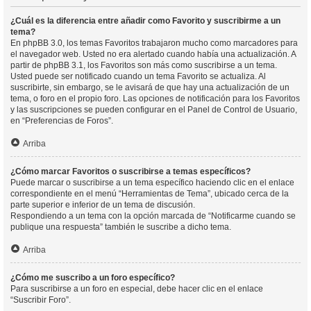
¿Cuál es la diferencia entre añadir como Favorito y suscribirme a un
tema?
En phpBB 3.0, los temas Favoritos trabajaron mucho como marcadores para
el navegador web. Usted no era alertado cuando había una actualización. A
partir de phpBB 3.1, los Favoritos son más como suscribirse a un tema.
Usted puede ser notificado cuando un tema Favorito se actualiza. Al
suscribirte, sin embargo, se le avisará de que hay una actualización de un
tema, o foro en el propio foro. Las opciones de notificación para los Favoritos
y las suscripciones se pueden configurar en el Panel de Control de Usuario,
en “Preferencias de Foros”.
Arriba
¿Cómo marcar Favoritos o suscribirse a temas específicos?
Puede marcar o suscribirse a un tema específico haciendo clic en el enlace
correspondiente en el menú “Herramientas de Tema”, ubicado cerca de la
parte superior e inferior de un tema de discusión.
Respondiendo a un tema con la opción marcada de “Notificarme cuando se
publique una respuesta” también le suscribe a dicho tema.
Arriba
¿Cómo me suscribo a un foro específico?
Para suscribirse a un foro en especial, debe hacer clic en el enlace
“Suscribir Foro”.