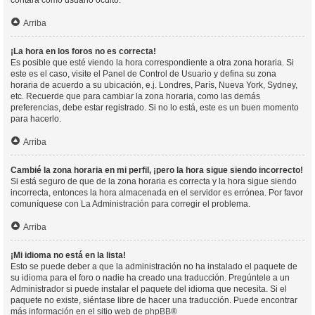
contará como usuario oculto.
Arriba
¡La hora en los foros no es correcta!
Es posible que esté viendo la hora correspondiente a otra zona horaria. Si
este es el caso, visite el Panel de Control de Usuario y defina su zona
horaria de acuerdo a su ubicación, e.j. Londres, París, Nueva York, Sydney,
etc. Recuerde que para cambiar la zona horaria, como las demás
preferencias, debe estar registrado. Si no lo está, este es un buen momento
para hacerlo.
Arriba
Cambié la zona horaria en mi perfil, ¡pero la hora sigue siendo incorrecto!
Si está seguro de que de la zona horaria es correcta y la hora sigue siendo
incorrecta, entonces la hora almacenada en el servidor es errónea. Por favor
comuníquese con La Administración para corregir el problema.
Arriba
¡Mi idioma no está en la lista!
Esto se puede deber a que la administración no ha instalado el paquete de
su idioma para el foro o nadie ha creado una traducción. Pregúntele a un
Administrador si puede instalar el paquete del idioma que necesita. Si el
paquete no existe, siéntase libre de hacer una traducción. Puede encontrar
más información en el sitio web de
phpBB
®