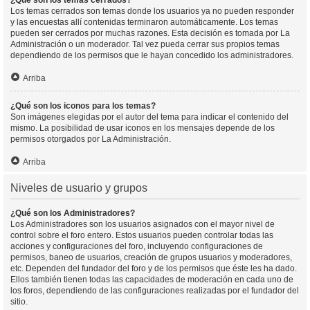
¿Qué son los temas cerrados?
Los temas cerrados son temas donde los usuarios ya no pueden responder
y las encuestas allí contenidas terminaron automáticamente. Los temas
pueden ser cerrados por muchas razones. Esta decisión es tomada por La
Administración o un moderador. Tal vez pueda cerrar sus propios temas
dependiendo de los permisos que le hayan concedido los administradores.
Arriba
¿Qué son los iconos para los temas?
Son imágenes elegidas por el autor del tema para indicar el contenido del
mismo. La posibilidad de usar iconos en los mensajes depende de los
permisos otorgados por La Administración.
Arriba
Niveles de usuario y grupos
¿Qué son los Administradores?
Los Administradores son los usuarios asignados con el mayor nivel de
control sobre el foro entero. Estos usuarios pueden controlar todas las
acciones y configuraciones del foro, incluyendo configuraciones de
permisos, baneo de usuarios, creación de grupos usuarios y moderadores,
etc. Dependen del fundador del foro y de los permisos que éste les ha dado.
Ellos también tienen todas las capacidades de moderación en cada uno de
los foros, dependiendo de las configuraciones realizadas por el fundador del
sitio.