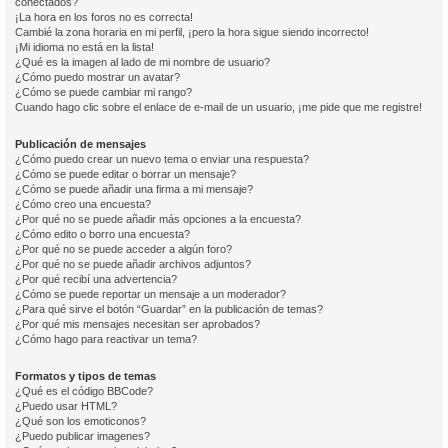
conectados?
¡La hora en los foros no es correcta!
Cambié la zona horaria en mi perfil, ¡pero la hora sigue siendo incorrecto!
¡Mi idioma no está en la lista!
¿Qué es la imagen al lado de mi nombre de usuario?
¿Cómo puedo mostrar un avatar?
¿Cómo se puede cambiar mi rango?
Cuando hago clic sobre el enlace de e-mail de un usuario, ¡me pide que me registre!
Publicación de mensajes
¿Cómo puedo crear un nuevo tema o enviar una respuesta?
¿Cómo se puede editar o borrar un mensaje?
¿Cómo se puede añadir una firma a mi mensaje?
¿Cómo creo una encuesta?
¿Por qué no se puede añadir más opciones a la encuesta?
¿Cómo edito o borro una encuesta?
¿Por qué no se puede acceder a algún foro?
¿Por qué no se puede añadir archivos adjuntos?
¿Por qué recibí una advertencia?
¿Cómo se puede reportar un mensaje a un moderador?
¿Para qué sirve el botón “Guardar” en la publicación de temas?
¿Por qué mis mensajes necesitan ser aprobados?
¿Cómo hago para reactivar un tema?
Formatos y tipos de temas
¿Qué es el código BBCode?
¿Puedo usar HTML?
¿Qué son los emoticonos?
¿Puedo publicar imagenes?