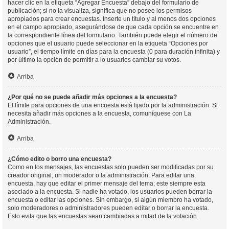
hacer clic en la etiqueta “Agregar Encuesta” debajo del formulario de
publicación; si no la visualiza, significa que no posee los permisos
apropiados para crear encuestas. Inserte un título y al menos dos opciones
en el campo apropiado, asegurándose de que cada opción se encuentre en
la correspondiente línea del formulario. También puede elegir el número de
opciones que el usuario puede seleccionar en la etiqueta “Opciones por
usuario”, el tiempo límite en días para la encuesta (0 para duración infinita) y
por último la opción de permitir a lo usuarios cambiar su votos.
Arriba
¿Por qué no se puede añadir más opciones a la encuesta?
El límite para opciones de una encuesta está fijado por la administración. Si
necesita añadir más opciones a la encuesta, comuníquese con La
Administración.
Arriba
¿Cómo edito o borro una encuesta?
Como en los mensajes, las encuestas solo pueden ser modificadas por su
creador original, un moderador o la administración. Para editar una
encuesta, hay que editar el primer mensaje del tema; este siempre esta
asociado a la encuesta. Si nadie ha votado, los usuarios pueden borrar la
encuesta o editar las opciones. Sin embargo, si algún miembro ha votado,
solo moderadores o administradores pueden editar o borrar la encuesta.
Esto evita que las encuestas sean cambiadas a mitad de la votación.