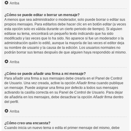
Arriba
¿Cómo se puede editar o borrar un mensaje?
A menos que sea administrador o moderador, solo puede borrar o editar sus
propios mensajes. Para editarlos debe hacer clic en en botón
editar
(a veces
esta opción solo es válida durante un cierto periodo de tiempo). Si alguien
editase su tema, encontrará un pequeño texto indicando que ha sido
modificado y las veces que lo ha sido. No aparece si fue un moderador o la
administración quién lo editó, aunque la mayoría de las veces el editor deja
su nombre de usuario y la causa de la edición. Los usuarios normales no
podrán borrar sus temas después de que alguien haya respondido al mismo.
Arriba
¿Cómo se puede añadir una firma a mi mensaje?
Para añadir una firma a sus mensajes debe crearla en el Panel de Control
de Usuario. Una vez creada, active la opción
Añadir firma
cuando publique
un mensaje. Puede asignar una firma por defecto a todos sus mensajes
activando la casilla correcta en su Panel de Control de Usuario. Para dejar
de añadirla en los mensajes, debe desactivar la opción
Añadir firma
dentro
del perfil.
Arriba
¿Cómo creo una encuesta?
Cuando inicia un nuevo tema o edita el primer mensaje del mismo, debe