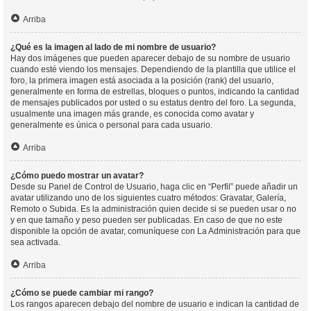
Arriba
¿Qué es la imagen al lado de mi nombre de usuario?
Hay dos imágenes que pueden aparecer debajo de su nombre de usuario
cuando esté viendo los mensajes. Dependiendo de la plantilla que utilice el
foro, la primera imagen está asociada a la posición (rank) del usuario,
generalmente en forma de estrellas, bloques o puntos, indicando la cantidad
de mensajes publicados por usted o su estatus dentro del foro. La segunda,
usualmente una imagen más grande, es conocida como avatar y
generalmente es única o personal para cada usuario.
Arriba
¿Cómo puedo mostrar un avatar?
Desde su Panel de Control de Usuario, haga clic en “Perfil” puede añadir un
avatar utilizando uno de los siguientes cuatro métodos: Gravatar, Galería,
Remoto o Subida. Es la administración quien decide si se pueden usar o no
y en que tamaño y peso pueden ser publicadas. En caso de que no este
disponible la opción de avatar, comuníquese con La Administración para que
sea activada.
Arriba
¿Cómo se puede cambiar mi rango?
Los rangos aparecen debajo del nombre de usuario e indican la cantidad de