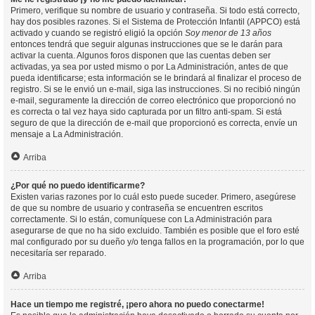
Primero, verifique su nombre de usuario y contraseña. Si todo está correcto,
hay dos posibles razones. Si el Sistema de Protección Infantil (APPCO) está
activado y cuando se registró eligió la opción
Soy menor de 13 años
entonces tendrá que seguir algunas instrucciones que se le darán para
activar la cuenta. Algunos foros disponen que las cuentas deben ser
activadas, ya sea por usted mismo o por La Administración, antes de que
pueda identificarse; esta información se le brindará al finalizar el proceso de
registro. Si se le envió un e-mail, siga las instrucciones. Si no recibió ningún
e-mail, seguramente la dirección de correo electrónico que proporcionó no
es correcta o tal vez haya sido capturada por un filtro anti-spam. Si está
seguro de que la dirección de e-mail que proporcionó es correcta, envíe un
mensaje a La Administración.
Arriba
¿Por qué no puedo identificarme?
Existen varias razones por lo cuál esto puede suceder. Primero, asegúrese
de que su nombre de usuario y contraseña se encuentren escritos
correctamente. Si lo están, comuníquese con La Administración para
asegurarse de que no ha sido excluido. También es posible que el foro esté
mal configurado por su dueño y/o tenga fallos en la programación, por lo que
necesitaría ser reparado.
Arriba
Hace un tiempo me registré, ¡pero ahora no puedo conectarme!