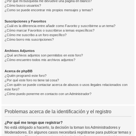
¿Por qué mi búsqueda me devuelve una página en blanco?
¿Cómo busco usuarios?
¿Como se puede encontrar mis propios mensajes y temas?
Suscripciones y Favoritos
¿Cuál es la diferencia entre añadir como Favorito y suscribirme a un tema?
¿Cómo marcar Favoritos o suscribirse a temas específicos?
¿Cómo me suscribo a un foro específico?
¿Cómo borro mis suscripciones?
Archivos Adjuntos
¿Qué archivos adjuntos son permitidos en este foro?
¿Cómo encuentro todos mis archivos adjuntos?
Acerca de phpBB
¿Quién programó este foro?
¿Por qué este foro no tiene tal cosa?
¿Con quién se puede contactar acerca de abusos o usos ilegales relacionados con
este foro?
¿Cómo puedo ponerme en contacto con un Administrador?
Problemas acerca de la identificación y el registro
¿Por qué me tengo que registrar?
No está obligado a hacerlo, la decisión la toman los Administradores y
Moderadores. En algunos casos necesitará registrarse para publicar temas y