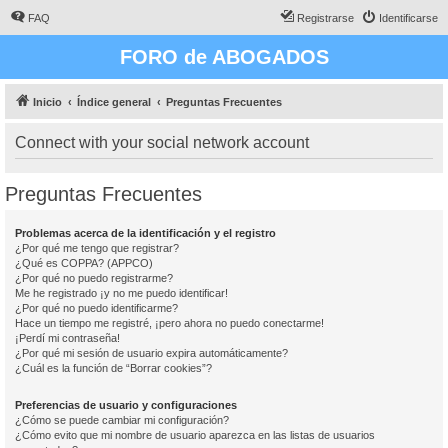
FAQ
Registrarse
Identificarse
FORO de ABOGADOS
Inicio
Índice general
Preguntas Frecuentes
Connect with your social network account
Preguntas Frecuentes
Problemas acerca de la identificación y el registro
¿Por qué me tengo que registrar?
¿Qué es COPPA? (APPCO)
¿Por qué no puedo registrarme?
Me he registrado ¡y no me puedo identificar!
¿Por qué no puedo identificarme?
Hace un tiempo me registré, ¡pero ahora no puedo conectarme!
¡Perdí mi contraseña!
¿Por qué mi sesión de usuario expira automáticamente?
¿Cuál es la función de “Borrar cookies”?
Preferencias de usuario y configuraciones
¿Cómo se puede cambiar mi configuración?
¿Cómo evito que mi nombre de usuario aparezca en las listas de usuarios