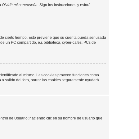
en
Olvidé mi contraseña
. Siga las instrucciones y estará
o de cierto tiempo. Esto previene que su cuenta pueda ser usada
de un PC compartido, e.j. biblioteca, cyber-cafés, PCs de
 identificado al mismo. Las cookies proveen funciones como
o o salida del foro, borrar las cookies seguramente ayudará.
Control de Usuario; haciendo clic en su nombre de usuario que