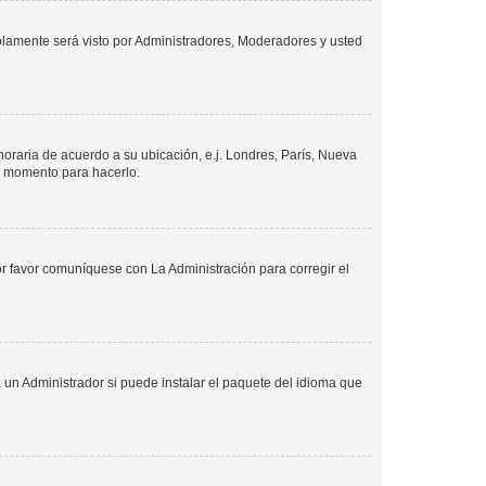
solamente será visto por Administradores, Moderadores y usted
 horaria de acuerdo a su ubicación, e.j. Londres, París, Nueva
en momento para hacerlo.
or favor comuníquese con La Administración para corregir el
 un Administrador si puede instalar el paquete del idioma que