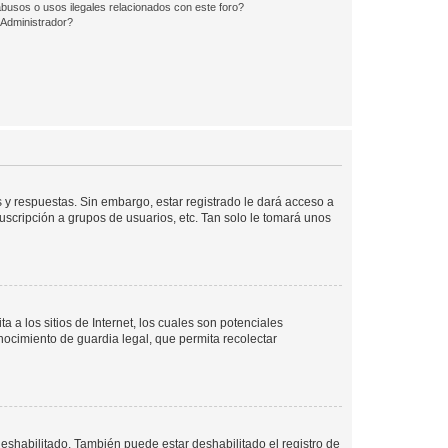
busos o usos ilegales relacionados con este foro?
Administrador?
 y respuestas. Sin embargo, estar registrado le dará acceso a
uscripción a grupos de usuarios, etc. Tan solo le tomará unos
a los sitios de Internet, los cuales son potenciales
onocimiento de guardia legal, que permita recolectar
deshabilitado. También puede estar deshabilitado el registro de