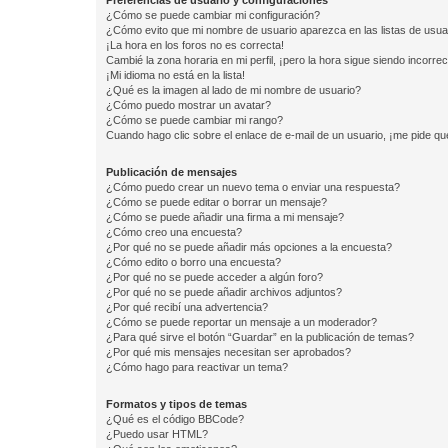
Preferencias de usuario y configuraciones
¿Cómo se puede cambiar mi configuración?
¿Cómo evito que mi nombre de usuario aparezca en las listas de usu
¡La hora en los foros no es correcta!
Cambié la zona horaria en mi perfil, ¡pero la hora sigue siendo incorrec
¡Mi idioma no está en la lista!
¿Qué es la imagen al lado de mi nombre de usuario?
¿Cómo puedo mostrar un avatar?
¿Cómo se puede cambiar mi rango?
Cuando hago clic sobre el enlace de e-mail de un usuario, ¡me pide qu
Publicación de mensajes
¿Cómo puedo crear un nuevo tema o enviar una respuesta?
¿Cómo se puede editar o borrar un mensaje?
¿Cómo se puede añadir una firma a mi mensaje?
¿Cómo creo una encuesta?
¿Por qué no se puede añadir más opciones a la encuesta?
¿Cómo edito o borro una encuesta?
¿Por qué no se puede acceder a algún foro?
¿Por qué no se puede añadir archivos adjuntos?
¿Por qué recibí una advertencia?
¿Cómo se puede reportar un mensaje a un moderador?
¿Para qué sirve el botón “Guardar” en la publicación de temas?
¿Por qué mis mensajes necesitan ser aprobados?
¿Cómo hago para reactivar un tema?
Formatos y tipos de temas
¿Qué es el código BBCode?
¿Puedo usar HTML?