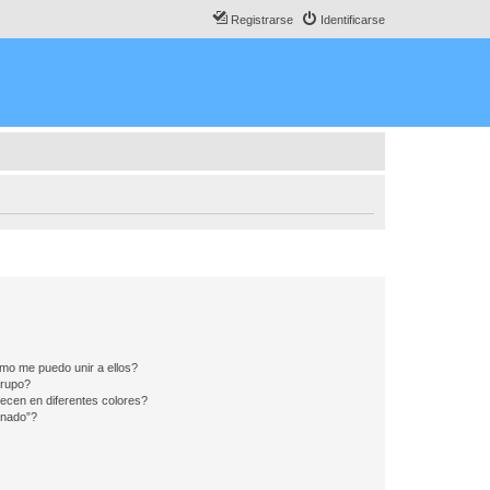
Registrarse
Identificarse
mo me puedo unir a ellos?
Grupo?
ecen en diferentes colores?
inado”?