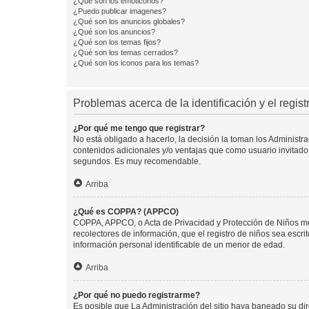
¿Qué son los emoticonos?
¿Puedo publicar imagenes?
¿Qué son los anuncios globales?
¿Qué son los anuncios?
¿Qué son los temas fijos?
¿Qué son los temas cerrados?
¿Qué son los iconos para los temas?
Problemas acerca de la identificación y el regist
¿Por qué me tengo que registrar?
No está obligado a hacerlo, la decisión la toman los Administr
contenidos adicionales y/o ventajas que como usuario invitado 
segundos. Es muy recomendable.
Arriba
¿Qué es COPPA? (APPCO)
COPPA, APPCO, o Acta de Privacidad y Protección de Niños meno
recolectores de información, que el registro de niños sea escri
información personal identificable de un menor de edad.
Arriba
¿Por qué no puedo registrarme?
Es posible que La Administración del sitio haya baneado su dir