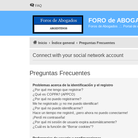
FAQ
FORO de ABOG
Foros de Abogados .::. Portal de 
Inicio
Índice general
Preguntas Frecuentes
Connect with your social network account
Preguntas Frecuentes
Problemas acerca de la identificación y el registro
¿Por qué me tengo que registrar?
¿Qué es COPPA? (APPCO)
¿Por qué no puedo registrarme?
Me he registrado ¡y no me puedo identificar!
¿Por qué no puedo identificarme?
Hace un tiempo me registré, ¡pero ahora no puedo conectarme!
¡Perdí mi contraseña!
¿Por qué mi sesión de usuario expira automáticamente?
¿Cuál es la función de “Borrar cookies”?