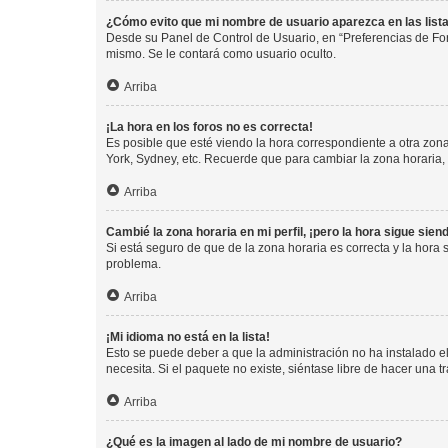
¿Cómo evito que mi nombre de usuario aparezca en las list
Desde su Panel de Control de Usuario, en “Preferencias de For
mismo. Se le contará como usuario oculto.
Arriba
¡La hora en los foros no es correcta!
Es posible que esté viendo la hora correspondiente a otra zona 
York, Sydney, etc. Recuerde que para cambiar la zona horaria,
Arriba
Cambié la zona horaria en mi perfil, ¡pero la hora sigue sien
Si está seguro de que de la zona horaria es correcta y la hora
problema.
Arriba
¡Mi idioma no está en la lista!
Esto se puede deber a que la administración no ha instalado el
necesita. Si el paquete no existe, siéntase libre de hacer una
Arriba
¿Qué es la imagen al lado de mi nombre de usuario?