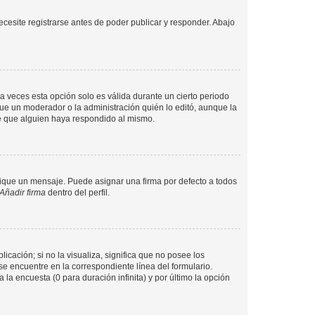
cesite registrarse antes de poder publicar y responder. Abajo
a veces esta opción solo es válida durante un cierto periodo
fue un moderador o la administración quién lo editó, aunque la
de que alguien haya respondido al mismo.
que un mensaje. Puede asignar una firma por defecto a todos
Añadir firma
dentro del perfil.
cación; si no la visualiza, significa que no posee los
 encuentre en la correspondiente línea del formulario.
la encuesta (0 para duración infinita) y por último la opción