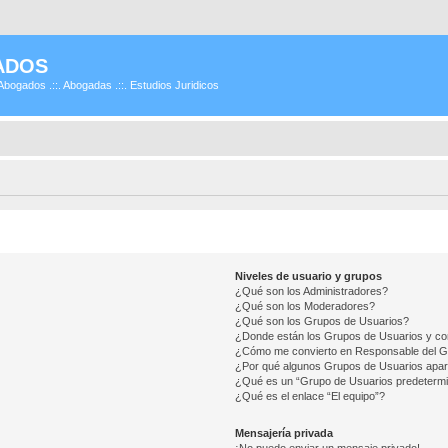
ADOS
Abogados .::. Abogadas .::. Estudios Juridicos
Niveles de usuario y grupos
¿Qué son los Administradores?
¿Qué son los Moderadores?
¿Qué son los Grupos de Usuarios?
¿Donde están los Grupos de Usuarios y co
¿Cómo me convierto en Responsable del 
¿Por qué algunos Grupos de Usuarios apar
¿Qué es un “Grupo de Usuarios predeterm
¿Qué es el enlace “El equipo”?
Mensajería privada