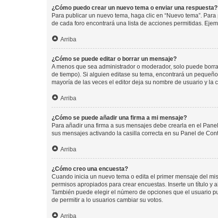
¿Cómo puedo crear un nuevo tema o enviar una respuesta?
Para publicar un nuevo tema, haga clic en “Nuevo tema”. Para 
de cada foro encontrará una lista de acciones permitidas. Eje
Arriba
¿Cómo se puede editar o borrar un mensaje?
A menos que sea administrador o moderador, solo puede borrar
de tiempo). Si alguien editase su tema, encontrará un pequeño 
mayoría de las veces el editor deja su nombre de usuario y l
Arriba
¿Cómo se puede añadir una firma a mi mensaje?
Para añadir una firma a sus mensajes debe crearla en el Panel
sus mensajes activando la casilla correcta en su Panel de Con
Arriba
¿Cómo creo una encuesta?
Cuando inicia un nuevo tema o edita el primer mensaje del mism
permisos apropiados para crear encuestas. Inserte un título y
También puede elegir el número de opciones que el usuario puede
de permitir a lo usuarios cambiar su votos.
Arriba