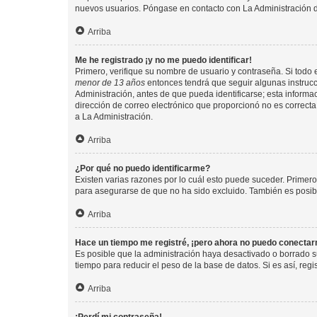
nuevos usuarios. Póngase en contacto con La Administración de
Arriba
Me he registrado ¡y no me puedo identificar!
Primero, verifique su nombre de usuario y contraseña. Si todo e
menor de 13 años
entonces tendrá que seguir algunas instrucc
Administración, antes de que pueda identificarse; esta informaci
dirección de correo electrónico que proporcionó no es correcta 
a La Administración.
Arriba
¿Por qué no puedo identificarme?
Existen varias razones por lo cuál esto puede suceder. Primer
para asegurarse de que no ha sido excluido. También es posible
Arriba
Hace un tiempo me registré, ¡pero ahora no puedo conecta
Es posible que la administración haya desactivado o borrado 
tiempo para reducir el peso de la base de datos. Si es así, regi
Arriba