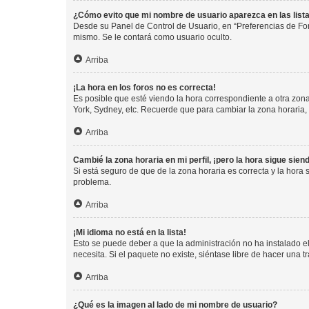
¿Cómo evito que mi nombre de usuario aparezca en las list
Desde su Panel de Control de Usuario, en “Preferencias de For
mismo. Se le contará como usuario oculto.
Arriba
¡La hora en los foros no es correcta!
Es posible que esté viendo la hora correspondiente a otra zona 
York, Sydney, etc. Recuerde que para cambiar la zona horaria,
Arriba
Cambié la zona horaria en mi perfil, ¡pero la hora sigue sien
Si está seguro de que de la zona horaria es correcta y la hora
problema.
Arriba
¡Mi idioma no está en la lista!
Esto se puede deber a que la administración no ha instalado el
necesita. Si el paquete no existe, siéntase libre de hacer una
Arriba
¿Qué es la imagen al lado de mi nombre de usuario?