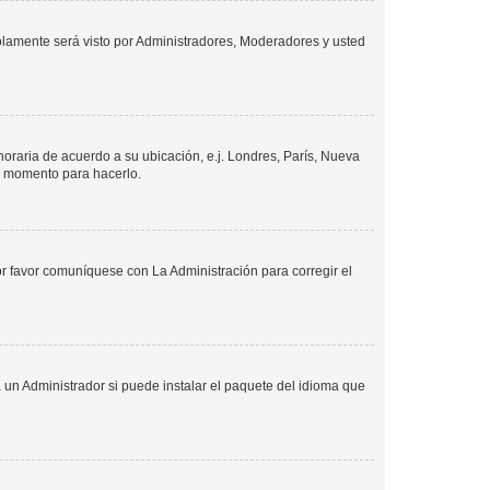
solamente será visto por Administradores, Moderadores y usted
 horaria de acuerdo a su ubicación, e.j. Londres, París, Nueva
en momento para hacerlo.
or favor comuníquese con La Administración para corregir el
 un Administrador si puede instalar el paquete del idioma que