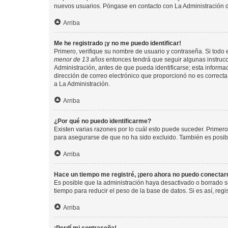
nuevos usuarios. Póngase en contacto con La Administración de
Arriba
Me he registrado ¡y no me puedo identificar!
Primero, verifique su nombre de usuario y contraseña. Si todo e
menor de 13 años
entonces tendrá que seguir algunas instrucc
Administración, antes de que pueda identificarse; esta informaci
dirección de correo electrónico que proporcionó no es correcta 
a La Administración.
Arriba
¿Por qué no puedo identificarme?
Existen varias razones por lo cuál esto puede suceder. Primer
para asegurarse de que no ha sido excluido. También es posible
Arriba
Hace un tiempo me registré, ¡pero ahora no puedo conecta
Es posible que la administración haya desactivado o borrado 
tiempo para reducir el peso de la base de datos. Si es así, regi
Arriba