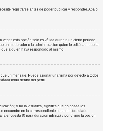
cesite registrarse antes de poder publicar y responder. Abajo
a veces esta opción solo es válida durante un cierto periodo
fue un moderador o la administración quién lo editó, aunque la
de que alguien haya respondido al mismo.
que un mensaje. Puede asignar una firma por defecto a todos
Añadir firma
dentro del perfil.
cación; si no la visualiza, significa que no posee los
 encuentre en la correspondiente línea del formulario.
la encuesta (0 para duración infinita) y por último la opción