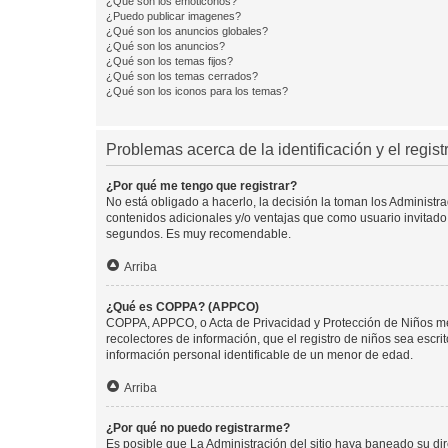
¿Qué son los emoticonos?
¿Puedo publicar imagenes?
¿Qué son los anuncios globales?
¿Qué son los anuncios?
¿Qué son los temas fijos?
¿Qué son los temas cerrados?
¿Qué son los iconos para los temas?
Problemas acerca de la identificación y el regist
¿Por qué me tengo que registrar?
No está obligado a hacerlo, la decisión la toman los Administr
contenidos adicionales y/o ventajas que como usuario invitado 
segundos. Es muy recomendable.
Arriba
¿Qué es COPPA? (APPCO)
COPPA, APPCO, o Acta de Privacidad y Protección de Niños meno
recolectores de información, que el registro de niños sea escri
información personal identificable de un menor de edad.
Arriba
¿Por qué no puedo registrarme?
Es posible que La Administración del sitio haya baneado su dir