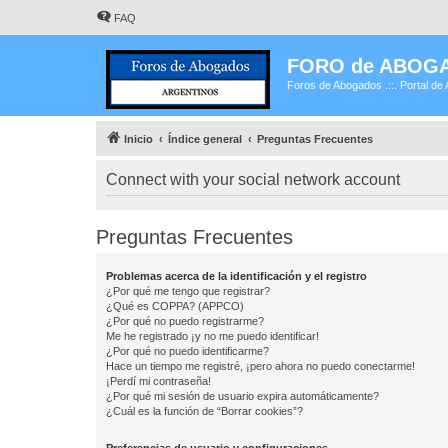
FAQ
FORO de ABOG
Foros de Abogados .::. Portal de 
Inicio
Índice general
Preguntas Frecuentes
Connect with your social network account
Preguntas Frecuentes
Problemas acerca de la identificación y el registro
¿Por qué me tengo que registrar?
¿Qué es COPPA? (APPCO)
¿Por qué no puedo registrarme?
Me he registrado ¡y no me puedo identificar!
¿Por qué no puedo identificarme?
Hace un tiempo me registré, ¡pero ahora no puedo conectarme!
¡Perdí mi contraseña!
¿Por qué mi sesión de usuario expira automáticamente?
¿Cuál es la función de “Borrar cookies”?