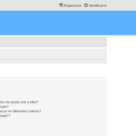
Registrarse
Identificarse
mo me puedo unir a ellos?
Grupo?
ecen en diferentes colores?
inado”?