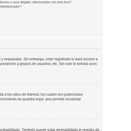
busos o usos ilegales relacionados con este foro?
Administrador?
 y respuestas. Sin embargo, estar registrado le dará acceso a
uscripción a grupos de usuarios, etc. Tan solo le tomará unos
a los sitios de Internet, los cuales son potenciales
onocimiento de guardia legal, que permita recolectar
deshabilitado. También puede estar deshabilitado el registro de