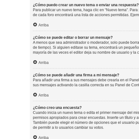
¿Cómo puedo crear un nuevo tema o enviar una respuesta?
Para publicar un nuevo tema, haga clic en “Nuevo tema”. Para 
de cada foro encontrará una lista de acciones permitidas. Eje
Arriba
¿Cómo se puede editar o borrar un mensaje?
A menos que sea administrador o moderador, solo puede borrar
de tiempo). Si alguien editase su tema, encontrará un pequeño 
mayoría de las veces el editor deja su nombre de usuario y l
Arriba
¿Cómo se puede añadir una firma a mi mensaje?
Para añadir una firma a sus mensajes debe crearla en el Panel
sus mensajes activando la casilla correcta en su Panel de Con
Arriba
¿Cómo creo una encuesta?
Cuando inicia un nuevo tema o edita el primer mensaje del mism
permisos apropiados para crear encuestas. Inserte un título y
También puede elegir el número de opciones que el usuario puede
de permitir a lo usuarios cambiar su votos.
Arriba