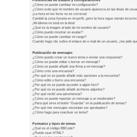
Preferencias de usuario y configuraciones
¿Cómo se puede cambiar mi configuración?
¿Cómo evito que mi nombre de usuario aparezca en las listas de usu
¡La hora en los foros no es correcta!
Cambié la zona horaria en mi perfil, ¡pero la hora sigue siendo incorrec
¡Mi idioma no está en la lista!
¿Qué es la imagen al lado de mi nombre de usuario?
¿Cómo puedo mostrar un avatar?
¿Cómo se puede cambiar mi rango?
Cuando hago clic sobre el enlace de e-mail de un usuario, ¡me pide qu
Publicación de mensajes
¿Cómo puedo crear un nuevo tema o enviar una respuesta?
¿Cómo se puede editar o borrar un mensaje?
¿Cómo se puede añadir una firma a mi mensaje?
¿Cómo creo una encuesta?
¿Por qué no se puede añadir más opciones a la encuesta?
¿Cómo edito o borro una encuesta?
¿Por qué no se puede acceder a algún foro?
¿Por qué no se puede añadir archivos adjuntos?
¿Por qué recibí una advertencia?
¿Cómo se puede reportar un mensaje a un moderador?
¿Para qué sirve el botón “Guardar” en la publicación de temas?
¿Por qué mis mensajes necesitan ser aprobados?
¿Cómo hago para reactivar un tema?
Formatos y tipos de temas
¿Qué es el código BBCode?
¿Puedo usar HTML?