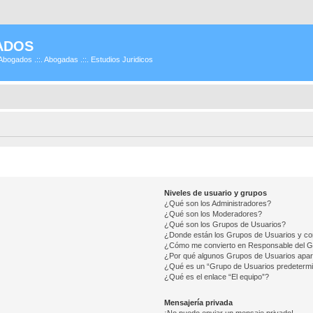
ADOS
Abogados .::. Abogadas .::. Estudios Juridicos
Niveles de usuario y grupos
¿Qué son los Administradores?
¿Qué son los Moderadores?
¿Qué son los Grupos de Usuarios?
¿Donde están los Grupos de Usuarios y co
¿Cómo me convierto en Responsable del 
¿Por qué algunos Grupos de Usuarios apar
¿Qué es un “Grupo de Usuarios predeterm
¿Qué es el enlace “El equipo”?
Mensajería privada