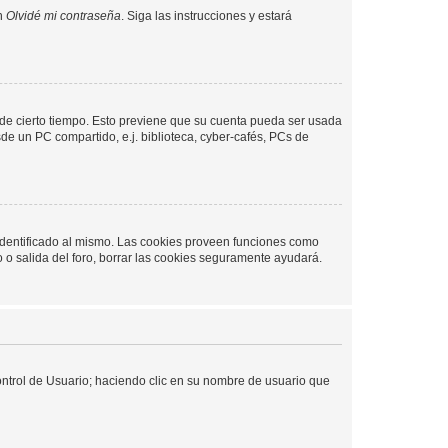
en
Olvidé mi contraseña
. Siga las instrucciones y estará
o de cierto tiempo. Esto previene que su cuenta pueda ser usada
de un PC compartido, e.j. biblioteca, cyber-cafés, PCs de
 identificado al mismo. Las cookies proveen funciones como
o o salida del foro, borrar las cookies seguramente ayudará.
Control de Usuario; haciendo clic en su nombre de usuario que