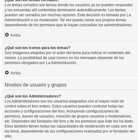
¿Qué son los temas cerrados?
Los temas cerrados son temas donde los usuarios ya no pueden responder
y las encuestas allí contenidas terminaron automáticamente. Los temas
pueden ser cerrados por muchas razones. Esta decisión es tomada por La
Administración o un moderador. Tal vez pueda cerrar sus propios temas
dependiendo de los permisos que le hayan concedido los administradores.
Arriba
¿Qué son los iconos para los temas?
Son imágenes elegidas por el autor del tema para indicar el contenido del
mismo. La posibilidad de usar iconos en los mensajes depende de los
permisos otorgados por La Administración.
Arriba
Niveles de usuario y grupos
¿Qué son los Administradores?
Los Administradores son los usuarios asignados con el mayor nivel de
control sobre el foro entero. Estos usuarios pueden controlar todas las
acciones y configuraciones del foro, incluyendo configuraciones de
permisos, baneo de usuarios, creación de grupos usuarios y moderadores,
etc. Dependen del fundador del foro y de los permisos que éste les ha dado.
Ellos también tienen todas las capacidades de moderación en cada uno de
los foros, dependiendo de las configuraciones realizadas por el fundador del
sitio.