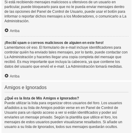
Si está recibiendo mensajes maliciosos u ofensivos de un usuario en
particular, puede bloquearlo para que no le pueda enviar mensajes dentro
de las opciones del Panel de Control de Usuario, puede usar el botón para
informar o reportar dichos mensajes a los Moderadores, o comunicarlo a La
Administración.
Arriba
¡Recibí spam o correos maliciosos de alguien en este foro!
Lamentamos oír eso. El formulario de e-mail incluye identificadores para
controlar quién ha enviado tales mensajes, por lo tanto, puede contactar con
La Administración y hacerles llegar una copia completa del mensaje que
recibió. Es muy importante que incluya la cabecera, ya que contiene los
datos del usuario que envió el e-mail. La Administración tomará medidas.
Arriba
Amigos e Ignorados
¿Qué es la lista de Mis Amigos e Ignorados?
Puede utilizar la lista para organizar otros usuarios del foro. Los usuarios
añadidos a su lista de Amigos podrán verse en en Panel de Control de
Usuario para un rápido acceso a ver si están identificados y poder así
enviarles un mensaje privado. Según la plantilla que utilice el foro, los
mensajes de estos usuarios pueden visualizarse resaltados. Si añade un
usuario a su lista de Ignorados, todos sus mensajes quedarán ocultos.