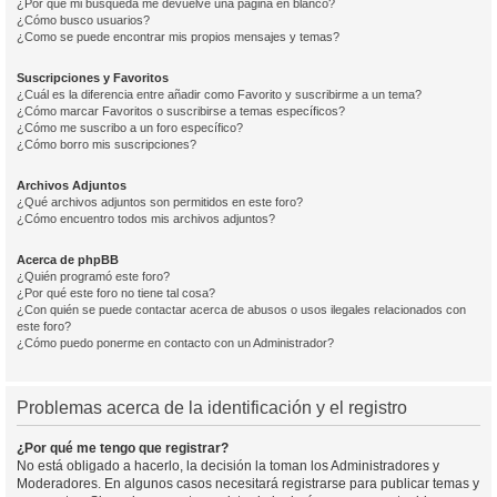
¿Por qué mi búsqueda me devuelve una página en blanco?
¿Cómo busco usuarios?
¿Como se puede encontrar mis propios mensajes y temas?
Suscripciones y Favoritos
¿Cuál es la diferencia entre añadir como Favorito y suscribirme a un tema?
¿Cómo marcar Favoritos o suscribirse a temas específicos?
¿Cómo me suscribo a un foro específico?
¿Cómo borro mis suscripciones?
Archivos Adjuntos
¿Qué archivos adjuntos son permitidos en este foro?
¿Cómo encuentro todos mis archivos adjuntos?
Acerca de phpBB
¿Quién programó este foro?
¿Por qué este foro no tiene tal cosa?
¿Con quién se puede contactar acerca de abusos o usos ilegales relacionados con
este foro?
¿Cómo puedo ponerme en contacto con un Administrador?
Problemas acerca de la identificación y el registro
¿Por qué me tengo que registrar?
No está obligado a hacerlo, la decisión la toman los Administradores y
Moderadores. En algunos casos necesitará registrarse para publicar temas y