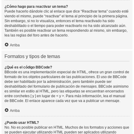
¿Cómo hago para reactivar un tema?
Puede hacerlo dándole clic al enlace que dice “Reactivar tema” cuando esté
viendo el mismo, puede “reactivar” el tema al principio de la primera página.
Sin embargo, si no lo visualiza, entonces el tema reactivado ha sido
deshabilitado o el tiempo para poder reactivarlo no ha sido alcanzado aún.
También es posible reactivar un tema respondiendo al mismo, sin embargo,
lea las reglas del foro antes de hacerlo.
Arriba
Formatos y tipos de temas
¿Qué es el código BBCode?
BBcode es una implementación especial de HTML, ofrece un gran control de
formato de los objetos particulares de las publicaciones. El uso de BBCode
debe ser habilitado por la administración, pero también puede ser
deshabilitado del formulario de publicación de mensajes. BBCode asimismo
es similar en estilo al HTML, pero las etiquetas se encuentran encerrados
entre corchetes [ y ] en lugar de < y >. Para más información, lea el manual
de BBCode. El enlace aparece cada vez que va a publicar un mensaje.
Arriba
¿Puedo usar HTML?
No. No es posible publicar en HTML. Muchos de los formatos y acciones que
se pueden ejecutar utilizando HTML pueden ser aplicados utilizando