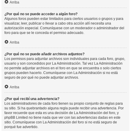
Arriba
¿Por qué no se puede acceder a algún foro?
Algunos foros pueden estar limitados para ciertos usuarios o grupos y para
visualizar, leer, publicar o llevar a cabo otra acción allí necesita una
autorización especial. Comuníquese con un moderador o administrador del
foro para que se le conceda el permiso adecuado.
Arriba
¿Por qué no se puede añadir archivos adjuntos?
Los permisos para adjuntar archivos son individuales para cada foro, grupo,
usuario y son concedidos por La Administración. Tal vez La Administración
no permite adjuntar archivos en el foro en que se encuentra o solo ciertos
grupos pueden hacerlo. Comuníquese con La Administración si no está
seguro de por qué no puede adjuntar archivos.
Arriba
¿Por qué recibí una advertencia?
Los administradores de cada foro tienen su propio conjunto de reglas para
su sitio. Si ha quebrantado alguna regla puede recibir una advertencia. Por
favor recuerde que esta es una decisión de La Administración del foro, y
phpBB Limited no tiene nada que ver con las advertencias dadas en este
sitio. Comuníquese con La Administración del foro si no está seguro de
porqué fue advertido.