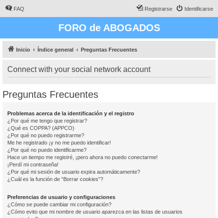
FAQ
Registrarse
Identificarse
FORO de ABOGADOS
Inicio
Índice general
Preguntas Frecuentes
Connect with your social network account
Preguntas Frecuentes
Problemas acerca de la identificación y el registro
¿Por qué me tengo que registrar?
¿Qué es COPPA? (APPCO)
¿Por qué no puedo registrarme?
Me he registrado ¡y no me puedo identificar!
¿Por qué no puedo identificarme?
Hace un tiempo me registré, ¡pero ahora no puedo conectarme!
¡Perdí mi contraseña!
¿Por qué mi sesión de usuario expira automáticamente?
¿Cuál es la función de “Borrar cookies”?
Preferencias de usuario y configuraciones
¿Cómo se puede cambiar mi configuración?
¿Cómo evito que mi nombre de usuario aparezca en las listas de usuarios