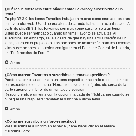
¿Cuál es la diferencia entre añadir como Favorito y suscribirme a un
tema?
En phpBB 3.0, los temas Favoritos trabajaron mucho como marcadores para
el navegador web. Usted no era alertado cuando había una actualización. A
partir de phpBB 3.1, los Favoritos son más como suscribirse a un tema.
Usted puede ser notificado cuando un tema Favorito se actualiza. Al
suscribirte, sin embargo, se le avisará de que hay una actualización de un
tema, o foro en el propio foro. Las opciones de notificación para los Favoritos
y las suscripciones se pueden configurar en el Panel de Control de Usuario,
en “Preferencias de Foros”.
Arriba
¿Cómo marcar Favoritos o suscribirse a temas específicos?
Puede marcar o suscribirse a un tema específico haciendo clic en el enlace
correspondiente en el menú “Herramientas de Tema”, ubicado cerca de la
parte superior e inferior de un tema de discusión.
Respondiendo a un tema con la opción marcada de “Notificarme cuando se
publique una respuesta” también le suscribe a dicho tema.
Arriba
¿Cómo me suscribo a un foro específico?
Para suscribirse a un foro en especial, debe hacer clic en el enlace
“Suscribir Foro”.