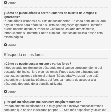
Arriba
¿Cómo se puede añadir o borrar usuarios de mi lista de Amigos e
Ignorados?
Puede añadir usuarios a su lista de dos maneras. En cada perfil de usuario
hay un enlace para añadirlo a su lista de Amigos y/o Ignorados. También
puede hacerlo desde el Panel de Control de Usuario directamente,
introduciendo su nombre. Puede eliminar usuarios de su lista desde esta
misma página.
Arriba
Búsqueda en los foros
¿Cómo se puede buscar en uno o varios foros?
Introduciendo un término de búsqueda en el campo correspondiente del
buscador del índice, foro o en los temas. Puede acceder a búsquedas
avanzadas haciendo clic en el enlace “Búsqueda Avanzada” que está
disponible en todas las páginas del foro. La manera de acceder a la
búsqueda depende de la plantilla utilizada.
Arriba
¿Por qué mi búsqueda me devuelve ningún resultado?
Probablemente su búsqueda fue muy general e incluye muchos términos
comunes que no son indexados por phpBB. Sea más específico y utilice las