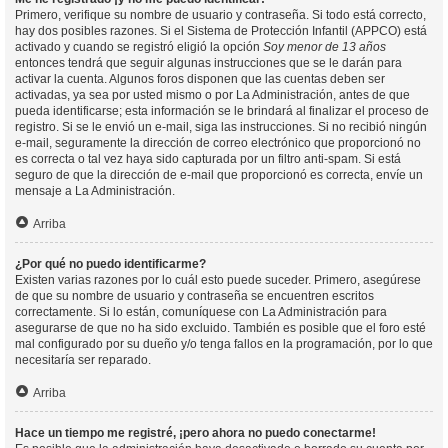
Primero, verifique su nombre de usuario y contraseña. Si todo está correcto,
hay dos posibles razones. Si el Sistema de Protección Infantil (APPCO) está
activado y cuando se registró eligió la opción
Soy menor de 13 años
entonces tendrá que seguir algunas instrucciones que se le darán para
activar la cuenta. Algunos foros disponen que las cuentas deben ser
activadas, ya sea por usted mismo o por La Administración, antes de que
pueda identificarse; esta información se le brindará al finalizar el proceso de
registro. Si se le envió un e-mail, siga las instrucciones. Si no recibió ningún
e-mail, seguramente la dirección de correo electrónico que proporcionó no
es correcta o tal vez haya sido capturada por un filtro anti-spam. Si está
seguro de que la dirección de e-mail que proporcionó es correcta, envíe un
mensaje a La Administración.
Arriba
¿Por qué no puedo identificarme?
Existen varias razones por lo cuál esto puede suceder. Primero, asegúrese
de que su nombre de usuario y contraseña se encuentren escritos
correctamente. Si lo están, comuníquese con La Administración para
asegurarse de que no ha sido excluido. También es posible que el foro esté
mal configurado por su dueño y/o tenga fallos en la programación, por lo que
necesitaría ser reparado.
Arriba
Hace un tiempo me registré, ¡pero ahora no puedo conectarme!