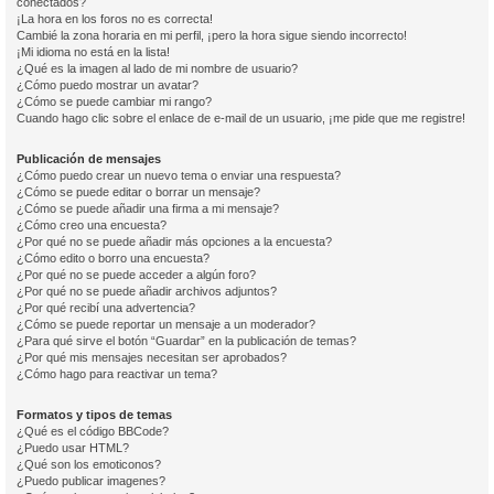
conectados?
¡La hora en los foros no es correcta!
Cambié la zona horaria en mi perfil, ¡pero la hora sigue siendo incorrecto!
¡Mi idioma no está en la lista!
¿Qué es la imagen al lado de mi nombre de usuario?
¿Cómo puedo mostrar un avatar?
¿Cómo se puede cambiar mi rango?
Cuando hago clic sobre el enlace de e-mail de un usuario, ¡me pide que me registre!
Publicación de mensajes
¿Cómo puedo crear un nuevo tema o enviar una respuesta?
¿Cómo se puede editar o borrar un mensaje?
¿Cómo se puede añadir una firma a mi mensaje?
¿Cómo creo una encuesta?
¿Por qué no se puede añadir más opciones a la encuesta?
¿Cómo edito o borro una encuesta?
¿Por qué no se puede acceder a algún foro?
¿Por qué no se puede añadir archivos adjuntos?
¿Por qué recibí una advertencia?
¿Cómo se puede reportar un mensaje a un moderador?
¿Para qué sirve el botón “Guardar” en la publicación de temas?
¿Por qué mis mensajes necesitan ser aprobados?
¿Cómo hago para reactivar un tema?
Formatos y tipos de temas
¿Qué es el código BBCode?
¿Puedo usar HTML?
¿Qué son los emoticonos?
¿Puedo publicar imagenes?