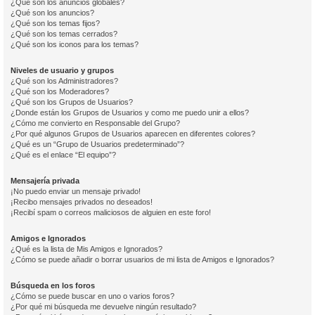
¿Qué son los anuncios globales?
¿Qué son los anuncios?
¿Qué son los temas fijos?
¿Qué son los temas cerrados?
¿Qué son los iconos para los temas?
Niveles de usuario y grupos
¿Qué son los Administradores?
¿Qué son los Moderadores?
¿Qué son los Grupos de Usuarios?
¿Donde están los Grupos de Usuarios y como me puedo unir a ellos?
¿Cómo me convierto en Responsable del Grupo?
¿Por qué algunos Grupos de Usuarios aparecen en diferentes colores?
¿Qué es un “Grupo de Usuarios predeterminado”?
¿Qué es el enlace “El equipo”?
Mensajería privada
¡No puedo enviar un mensaje privado!
¡Recibo mensajes privados no deseados!
¡Recibí spam o correos maliciosos de alguien en este foro!
Amigos e Ignorados
¿Qué es la lista de Mis Amigos e Ignorados?
¿Cómo se puede añadir o borrar usuarios de mi lista de Amigos e Ignorados?
Búsqueda en los foros
¿Cómo se puede buscar en uno o varios foros?
¿Por qué mi búsqueda me devuelve ningún resultado?