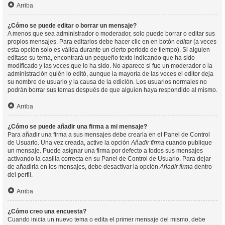
Arriba
¿Cómo se puede editar o borrar un mensaje?
A menos que sea administrador o moderador, solo puede borrar o editar sus
propios mensajes. Para editarlos debe hacer clic en en botón
editar
(a veces
esta opción solo es válida durante un cierto periodo de tiempo). Si alguien
editase su tema, encontrará un pequeño texto indicando que ha sido
modificado y las veces que lo ha sido. No aparece si fue un moderador o la
administración quién lo editó, aunque la mayoría de las veces el editor deja
su nombre de usuario y la causa de la edición. Los usuarios normales no
podrán borrar sus temas después de que alguien haya respondido al mismo.
Arriba
¿Cómo se puede añadir una firma a mi mensaje?
Para añadir una firma a sus mensajes debe crearla en el Panel de Control
de Usuario. Una vez creada, active la opción
Añadir firma
cuando publique
un mensaje. Puede asignar una firma por defecto a todos sus mensajes
activando la casilla correcta en su Panel de Control de Usuario. Para dejar
de añadirla en los mensajes, debe desactivar la opción
Añadir firma
dentro
del perfil.
Arriba
¿Cómo creo una encuesta?
Cuando inicia un nuevo tema o edita el primer mensaje del mismo, debe