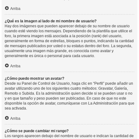
Arriba
¿Qué es la imagen al lado de mi nombre de usuario?
Hay dos imágenes que pueden aparecer debajo de su nombre de usuario
cuando esté viendo los mensajes. Dependiendo de la plantilla que utilice el
foro, la primera imagen está asociada a la posición (rank) del usuario,
generalmente en forma de estrellas, bloques o puntos, indicando la cantidad
de mensajes publicados por usted o su estatus dentro del foro. La segunda,
usualmente una imagen más grande, es conocida como avatar y
generalmente es única o personal para cada usuario.
Arriba
¿Cómo puedo mostrar un avatar?
Desde su Panel de Control de Usuario, haga clic en “Perfil” puede añadir un
avatar utilizando uno de los siguientes cuatro métodos: Gravatar, Galería,
Remoto o Subida. Es la administración quien decide si se pueden usar o no
y en que tamaño y peso pueden ser publicadas. En caso de que no este
disponible la opción de avatar, comuníquese con La Administración para que
sea activada.
Arriba
¿Cómo se puede cambiar mi rango?
Los rangos aparecen debajo del nombre de usuario e indican la cantidad de