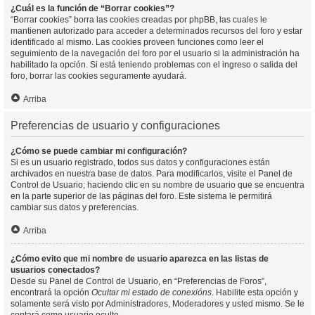
¿Cuál es la función de “Borrar cookies”?
“Borrar cookies” borra las cookies creadas por phpBB, las cuales le
mantienen autorizado para acceder a determinados recursos del foro y estar
identificado al mismo. Las cookies proveen funciones como leer el
seguimiento de la navegación del foro por el usuario si la administración ha
habilitado la opción. Si está teniendo problemas con el ingreso o salida del
foro, borrar las cookies seguramente ayudará.
Arriba
Preferencias de usuario y configuraciones
¿Cómo se puede cambiar mi configuración?
Si es un usuario registrado, todos sus datos y configuraciones están
archivados en nuestra base de datos. Para modificarlos, visite el Panel de
Control de Usuario; haciendo clic en su nombre de usuario que se encuentra
en la parte superior de las páginas del foro. Este sistema le permitirá
cambiar sus datos y preferencias.
Arriba
¿Cómo evito que mi nombre de usuario aparezca en las listas de
usuarios conectados?
Desde su Panel de Control de Usuario, en “Preferencias de Foros”,
encontrará la opción
Ocultar mi estado de conexións
. Habilite esta opción y
solamente será visto por Administradores, Moderadores y usted mismo. Se le