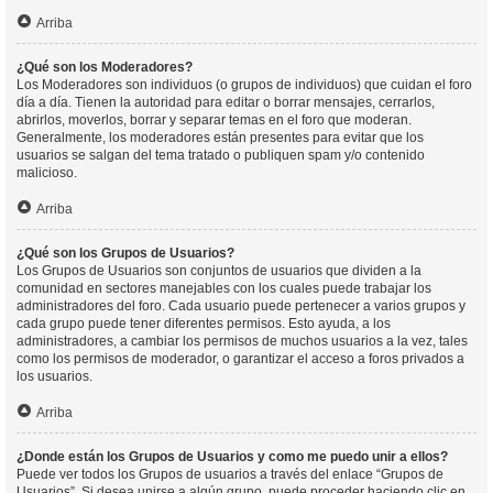
Arriba
¿Qué son los Moderadores?
Los Moderadores son individuos (o grupos de individuos) que cuidan el foro
día a día. Tienen la autoridad para editar o borrar mensajes, cerrarlos,
abrirlos, moverlos, borrar y separar temas en el foro que moderan.
Generalmente, los moderadores están presentes para evitar que los
usuarios se salgan del tema tratado o publiquen spam y/o contenido
malicioso.
Arriba
¿Qué son los Grupos de Usuarios?
Los Grupos de Usuarios son conjuntos de usuarios que dividen a la
comunidad en sectores manejables con los cuales puede trabajar los
administradores del foro. Cada usuario puede pertenecer a varios grupos y
cada grupo puede tener diferentes permisos. Esto ayuda, a los
administradores, a cambiar los permisos de muchos usuarios a la vez, tales
como los permisos de moderador, o garantizar el acceso a foros privados a
los usuarios.
Arriba
¿Donde están los Grupos de Usuarios y como me puedo unir a ellos?
Puede ver todos los Grupos de usuarios a través del enlace “Grupos de
Usuarios”. Si desea unirse a algún grupo, puede proceder haciendo clic en