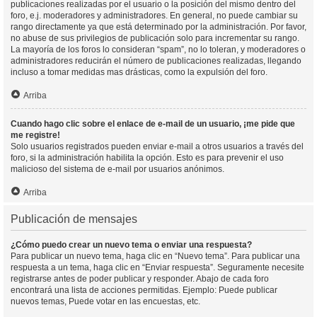
publicaciones realizadas por el usuario o la posición del mismo dentro del
foro, e.j. moderadores y administradores. En general, no puede cambiar su
rango directamente ya que está determinado por la administración. Por favor,
no abuse de sus privilegios de publicación solo para incrementar su rango.
La mayoría de los foros lo consideran “spam”, no lo toleran, y moderadores o
administradores reducirán el número de publicaciones realizadas, llegando
incluso a tomar medidas mas drásticas, como la expulsión del foro.
Arriba
Cuando hago clic sobre el enlace de e-mail de un usuario, ¡me pide que
me registre!
Solo usuarios registrados pueden enviar e-mail a otros usuarios a través del
foro, si la administración habilita la opción. Esto es para prevenir el uso
malicioso del sistema de e-mail por usuarios anónimos.
Arriba
Publicación de mensajes
¿Cómo puedo crear un nuevo tema o enviar una respuesta?
Para publicar un nuevo tema, haga clic en “Nuevo tema”. Para publicar una
respuesta a un tema, haga clic en “Enviar respuesta”. Seguramente necesite
registrarse antes de poder publicar y responder. Abajo de cada foro
encontrará una lista de acciones permitidas. Ejemplo: Puede publicar
nuevos temas, Puede votar en las encuestas, etc.