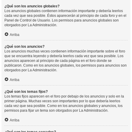
¿Qué son los anuncios globales?
Los anuncios globales contienen información importante y debería leerlos
cada vez que sea posible. Éstos aparecerán al principio de cada foro y en el
Panel de Control de Usuario. Los permisos para anuncios globales son
otorgados por La Administración.
Arriba
¿Qué son los anuncios?
Los anuncios muchas veces contienen información importante sobre el foro
que se encuentra leyendo y debería leerlos cada vez que sea posible. Los
anuncios aparecen al principio de cada página en el foro donde se
publicaron. Como en los anuncios globales, los permisos para anuncios son
otorgados por La Administración.
Arriba
¿Qué son los temas fijos?
Los temas fijos aparecen en el foro por debajo de los anuncios y solo en la
primer página. Muchas veces son importantes por lo que debería leerlos
cada vez que sea posible. Como en los anuncios globales y anuncios, los
permisos para fijar un tema son otorgados por La Administración.
Arriba