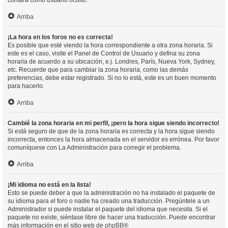
contará como usuario oculto.
Arriba
¡La hora en los foros no es correcta!
Es posible que esté viendo la hora correspondiente a otra zona horaria. Si
este es el caso, visite el Panel de Control de Usuario y defina su zona
horaria de acuerdo a su ubicación, e.j. Londres, París, Nueva York, Sydney,
etc. Recuerde que para cambiar la zona horaria, como las demás
preferencias, debe estar registrado. Si no lo está, este es un buen momento
para hacerlo.
Arriba
Cambié la zona horaria en mi perfil, ¡pero la hora sigue siendo incorrecto!
Si está seguro de que de la zona horaria es correcta y la hora sigue siendo
incorrecta, entonces la hora almacenada en el servidor es errónea. Por favor
comuníquese con La Administración para corregir el problema.
Arriba
¡Mi idioma no está en la lista!
Esto se puede deber a que la administración no ha instalado el paquete de
su idioma para el foro o nadie ha creado una traducción. Pregúntele a un
Administrador si puede instalar el paquete del idioma que necesita. Si el
paquete no existe, siéntase libre de hacer una traducción. Puede encontrar
más información en el sitio web de
phpBB
®