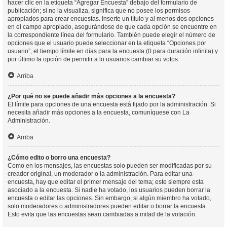
hacer clic en la etiqueta “Agregar Encuesta” debajo del formulario de
publicación; si no la visualiza, significa que no posee los permisos
apropiados para crear encuestas. Inserte un título y al menos dos opciones
en el campo apropiado, asegurándose de que cada opción se encuentre en
la correspondiente línea del formulario. También puede elegir el número de
opciones que el usuario puede seleccionar en la etiqueta “Opciones por
usuario”, el tiempo límite en días para la encuesta (0 para duración infinita) y
por último la opción de permitir a lo usuarios cambiar su votos.
Arriba
¿Por qué no se puede añadir más opciones a la encuesta?
El límite para opciones de una encuesta está fijado por la administración. Si
necesita añadir más opciones a la encuesta, comuníquese con La
Administración.
Arriba
¿Cómo edito o borro una encuesta?
Como en los mensajes, las encuestas solo pueden ser modificadas por su
creador original, un moderador o la administración. Para editar una
encuesta, hay que editar el primer mensaje del tema; este siempre esta
asociado a la encuesta. Si nadie ha votado, los usuarios pueden borrar la
encuesta o editar las opciones. Sin embargo, si algún miembro ha votado,
solo moderadores o administradores pueden editar o borrar la encuesta.
Esto evita que las encuestas sean cambiadas a mitad de la votación.