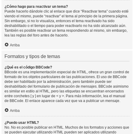
¿Cómo hago para reactivar un tema?
Puede hacerlo dándole clic al enlace que dice “Reactivar tema” cuando esté
viendo el mismo, puede “reactivar” el tema al principio de la primera página.
Sin embargo, si no lo visualiza, entonces el tema reactivado ha sido
deshabilitado o el tiempo para poder reactivarlo no ha sido alcanzado aún.
También es posible reactivar un tema respondiendo al mismo, sin embargo,
lea las reglas del foro antes de hacerlo.
Arriba
Formatos y tipos de temas
¿Qué es el código BBCode?
BBcode es una implementación especial de HTML, ofrece un gran control de
formato de los objetos particulares de las publicaciones. El uso de BBCode
debe ser habilitado por la administración, pero también puede ser
deshabilitado del formulario de publicación de mensajes. BBCode asimismo
es similar en estilo al HTML, pero las etiquetas se encuentran encerrados
entre corchetes [ y ] en lugar de < y >. Para más información, lea el manual
de BBCode. El enlace aparece cada vez que va a publicar un mensaje.
Arriba
¿Puedo usar HTML?
No. No es posible publicar en HTML. Muchos de los formatos y acciones que
se pueden ejecutar utilizando HTML pueden ser aplicados utilizando