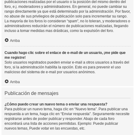
publicaciones realizadas por el usuario o la posición del mismo dentro del
foro, e.j. moderadores y administradores. En general, no puede cambiar su
rango directamente ya que está determinado por la administración. Por favor,
no abuse de sus privilegios de publicación solo para incrementar su rango.
La mayoría de los foros lo consideran “spam”, no lo toleran, y moderadores o
administradores reducirán el número de publicaciones realizadas, llegando
incluso a tomar medidas mas drásticas, como la expulsión del foro.
Arriba
Cuando hago clic sobre el enlace de e-mail de un usuario, ¡me pide que
me registre!
Solo usuarios registrados pueden enviar e-mail a otros usuarios a través del
foro, si la administración habilita la opción. Esto es para prevenir el uso
malicioso del sistema de e-mail por usuarios anónimos.
Arriba
Publicación de mensajes
¿Cómo puedo crear un nuevo tema o enviar una respuesta?
Para publicar un nuevo tema, haga clic en “Nuevo tema”. Para publicar una
respuesta a un tema, haga clic en “Enviar respuesta”. Seguramente necesite
registrarse antes de poder publicar y responder. Abajo de cada foro
encontrará una lista de acciones permitidas. Ejemplo: Puede publicar
nuevos temas, Puede votar en las encuestas, etc.