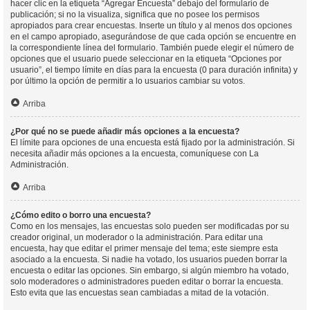
hacer clic en la etiqueta “Agregar Encuesta” debajo del formulario de
publicación; si no la visualiza, significa que no posee los permisos
apropiados para crear encuestas. Inserte un título y al menos dos opciones
en el campo apropiado, asegurándose de que cada opción se encuentre en
la correspondiente línea del formulario. También puede elegir el número de
opciones que el usuario puede seleccionar en la etiqueta “Opciones por
usuario”, el tiempo límite en días para la encuesta (0 para duración infinita) y
por último la opción de permitir a lo usuarios cambiar su votos.
Arriba
¿Por qué no se puede añadir más opciones a la encuesta?
El límite para opciones de una encuesta está fijado por la administración. Si
necesita añadir más opciones a la encuesta, comuníquese con La
Administración.
Arriba
¿Cómo edito o borro una encuesta?
Como en los mensajes, las encuestas solo pueden ser modificadas por su
creador original, un moderador o la administración. Para editar una
encuesta, hay que editar el primer mensaje del tema; este siempre esta
asociado a la encuesta. Si nadie ha votado, los usuarios pueden borrar la
encuesta o editar las opciones. Sin embargo, si algún miembro ha votado,
solo moderadores o administradores pueden editar o borrar la encuesta.
Esto evita que las encuestas sean cambiadas a mitad de la votación.