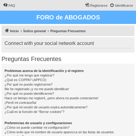
FAQ
Registrarse
Identificarse
FORO de ABOGADOS
Inicio
Índice general
Preguntas Frecuentes
Connect with your social network account
Preguntas Frecuentes
Problemas acerca de la identificación y el registro
¿Por qué me tengo que registrar?
¿Qué es COPPA? (APPCO)
¿Por qué no puedo registrarme?
Me he registrado ¡y no me puedo identificar!
¿Por qué no puedo identificarme?
Hace un tiempo me registré, ¡pero ahora no puedo conectarme!
¡Perdí mi contraseña!
¿Por qué mi sesión de usuario expira automáticamente?
¿Cuál es la función de “Borrar cookies”?
Preferencias de usuario y configuraciones
¿Cómo se puede cambiar mi configuración?
¿Cómo evito que mi nombre de usuario aparezca en las listas de usuarios