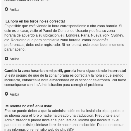
contará como usuario oculto.
Arriba
¡La hora en los foros no es correcta!
Es posible que esté viendo la hora correspondiente a otra zona horaria. Si
este es el caso, visite el Panel de Control de Usuario y defina su zona
horaria de acuerdo a su ubicación, e.j. Londres, París, Nueva York, Sydney,
etc. Recuerde que para cambiar la zona horaria, como las demás
preferencias, debe estar registrado. Si no lo está, este es un buen momento
para hacerlo.
Arriba
Cambié la zona horaria en mi perfil, ¡pero la hora sigue siendo incorrecto!
Si está seguro de que de la zona horaria es correcta y la hora sigue siendo
incorrecta, entonces la hora almacenada en el servidor es errónea. Por favor
comuníquese con La Administración para corregir el problema.
Arriba
¡Mi idioma no está en la lista!
Esto se puede deber a que la administración no ha instalado el paquete de
su idioma para el foro o nadie ha creado una traducción. Pregúntele a un
Administrador si puede instalar el paquete del idioma que necesita. Si el
paquete no existe, siéntase libre de hacer una traducción. Puede encontrar
más información en el sitio web de
phpBB
®