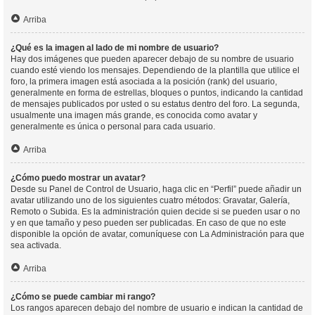
Arriba
¿Qué es la imagen al lado de mi nombre de usuario?
Hay dos imágenes que pueden aparecer debajo de su nombre de usuario
cuando esté viendo los mensajes. Dependiendo de la plantilla que utilice el
foro, la primera imagen está asociada a la posición (rank) del usuario,
generalmente en forma de estrellas, bloques o puntos, indicando la cantidad
de mensajes publicados por usted o su estatus dentro del foro. La segunda,
usualmente una imagen más grande, es conocida como avatar y
generalmente es única o personal para cada usuario.
Arriba
¿Cómo puedo mostrar un avatar?
Desde su Panel de Control de Usuario, haga clic en “Perfil” puede añadir un
avatar utilizando uno de los siguientes cuatro métodos: Gravatar, Galería,
Remoto o Subida. Es la administración quien decide si se pueden usar o no
y en que tamaño y peso pueden ser publicadas. En caso de que no este
disponible la opción de avatar, comuníquese con La Administración para que
sea activada.
Arriba
¿Cómo se puede cambiar mi rango?
Los rangos aparecen debajo del nombre de usuario e indican la cantidad de