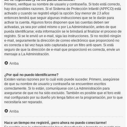
Primero, verifique su nombre de usuario y contraseña. Si todo está correcto,
hay dos posibles razones. Si el Sistema de Protección Infantil (APPCO) está
activado y cuando se registró eligió la opción
Soy menor de 13 años
entonces tendrá que seguir algunas instrucciones que se le darán para
activar la cuenta. Algunos foros disponen que las cuentas deben ser
activadas, ya sea por usted mismo o por La Administración, antes de que
pueda identificarse; esta información se le brindará al finalizar el proceso de
registro. Si se le envió un e-mail, siga las instrucciones. Si no recibió ningún
e-mail, seguramente la dirección de correo electrónico que proporcionó no
es correcta o tal vez haya sido capturada por un filtro anti-spam. Si está
seguro de que la dirección de e-mail que proporcionó es correcta, envíe un
mensaje a La Administración.
Arriba
¿Por qué no puedo identificarme?
Existen varias razones por lo cuál esto puede suceder. Primero, asegúrese
de que su nombre de usuario y contraseña se encuentren escritos
correctamente. Si lo están, comuníquese con La Administración para
asegurarse de que no ha sido excluido. También es posible que el foro esté
mal configurado por su dueño y/o tenga fallos en la programación, por lo que
necesitaría ser reparado.
Arriba
Hace un tiempo me registré, ¡pero ahora no puedo conectarme!