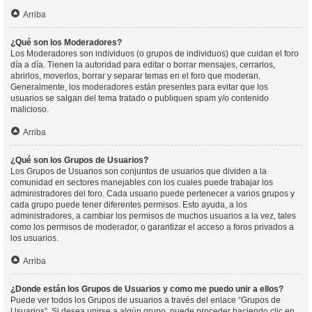
Arriba
¿Qué son los Moderadores?
Los Moderadores son individuos (o grupos de individuos) que cuidan el foro
día a día. Tienen la autoridad para editar o borrar mensajes, cerrarlos,
abrirlos, moverlos, borrar y separar temas en el foro que moderan.
Generalmente, los moderadores están presentes para evitar que los
usuarios se salgan del tema tratado o publiquen spam y/o contenido
malicioso.
Arriba
¿Qué son los Grupos de Usuarios?
Los Grupos de Usuarios son conjuntos de usuarios que dividen a la
comunidad en sectores manejables con los cuales puede trabajar los
administradores del foro. Cada usuario puede pertenecer a varios grupos y
cada grupo puede tener diferentes permisos. Esto ayuda, a los
administradores, a cambiar los permisos de muchos usuarios a la vez, tales
como los permisos de moderador, o garantizar el acceso a foros privados a
los usuarios.
Arriba
¿Donde están los Grupos de Usuarios y como me puedo unir a ellos?
Puede ver todos los Grupos de usuarios a través del enlace “Grupos de
Usuarios”. Si desea unirse a algún grupo, puede proceder haciendo clic en