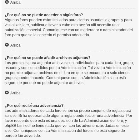
Arriba
¿Por qué no se puede acceder a algún foro?
Algunos foros pueden estar limitados para ciertos usuarios o grupos y para
visualizar, leer, publicar o llevar a cabo otra acción allí necesita una
autorización especial. Comuníquese con un moderador o administrador del
foro para que se le conceda el permiso adecuado.
Arriba
¿Por qué no se puede añadir archivos adjuntos?
Los permisos para adjuntar archivos son individuales para cada foro, grupo,
usuario y son concedidos por La Administración. Tal vez La Administración
no permite adjuntar archivos en el foro en que se encuentra o solo ciertos
grupos pueden hacerlo. Comuníquese con La Administración si no está
seguro de por qué no puede adjuntar archivos.
Arriba
¿Por qué recibí una advertencia?
Los administradores de cada foro tienen su propio conjunto de reglas para
su sitio. Si ha quebrantado alguna regla puede recibir una advertencia. Por
favor recuerde que esta es una decisión de La Administración del foro, y
phpBB Limited no tiene nada que ver con las advertencias dadas en este
sitio. Comuníquese con La Administración del foro si no está seguro de
porqué fue advertido.