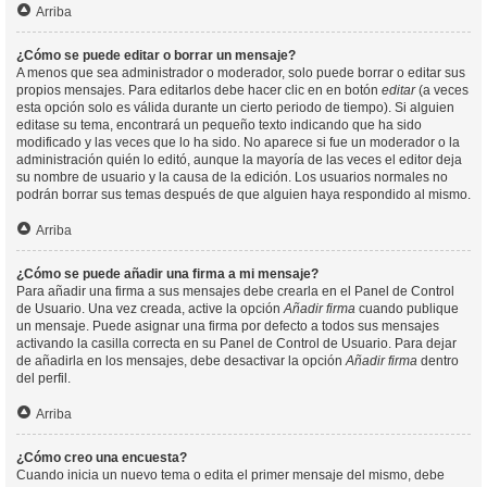
Arriba
¿Cómo se puede editar o borrar un mensaje?
A menos que sea administrador o moderador, solo puede borrar o editar sus
propios mensajes. Para editarlos debe hacer clic en en botón
editar
(a veces
esta opción solo es válida durante un cierto periodo de tiempo). Si alguien
editase su tema, encontrará un pequeño texto indicando que ha sido
modificado y las veces que lo ha sido. No aparece si fue un moderador o la
administración quién lo editó, aunque la mayoría de las veces el editor deja
su nombre de usuario y la causa de la edición. Los usuarios normales no
podrán borrar sus temas después de que alguien haya respondido al mismo.
Arriba
¿Cómo se puede añadir una firma a mi mensaje?
Para añadir una firma a sus mensajes debe crearla en el Panel de Control
de Usuario. Una vez creada, active la opción
Añadir firma
cuando publique
un mensaje. Puede asignar una firma por defecto a todos sus mensajes
activando la casilla correcta en su Panel de Control de Usuario. Para dejar
de añadirla en los mensajes, debe desactivar la opción
Añadir firma
dentro
del perfil.
Arriba
¿Cómo creo una encuesta?
Cuando inicia un nuevo tema o edita el primer mensaje del mismo, debe