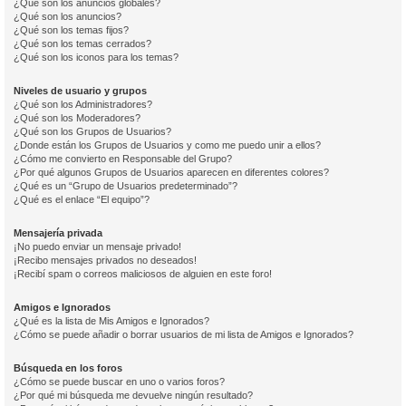
¿Qué son los anuncios globales?
¿Qué son los anuncios?
¿Qué son los temas fijos?
¿Qué son los temas cerrados?
¿Qué son los iconos para los temas?
Niveles de usuario y grupos
¿Qué son los Administradores?
¿Qué son los Moderadores?
¿Qué son los Grupos de Usuarios?
¿Donde están los Grupos de Usuarios y como me puedo unir a ellos?
¿Cómo me convierto en Responsable del Grupo?
¿Por qué algunos Grupos de Usuarios aparecen en diferentes colores?
¿Qué es un “Grupo de Usuarios predeterminado”?
¿Qué es el enlace “El equipo”?
Mensajería privada
¡No puedo enviar un mensaje privado!
¡Recibo mensajes privados no deseados!
¡Recibí spam o correos maliciosos de alguien en este foro!
Amigos e Ignorados
¿Qué es la lista de Mis Amigos e Ignorados?
¿Cómo se puede añadir o borrar usuarios de mi lista de Amigos e Ignorados?
Búsqueda en los foros
¿Cómo se puede buscar en uno o varios foros?
¿Por qué mi búsqueda me devuelve ningún resultado?