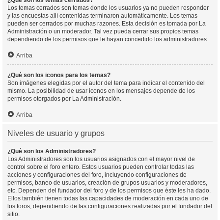
¿Qué son los temas cerrados?
Los temas cerrados son temas donde los usuarios ya no pueden responder
y las encuestas allí contenidas terminaron automáticamente. Los temas
pueden ser cerrados por muchas razones. Esta decisión es tomada por La
Administración o un moderador. Tal vez pueda cerrar sus propios temas
dependiendo de los permisos que le hayan concedido los administradores.
Arriba
¿Qué son los iconos para los temas?
Son imágenes elegidas por el autor del tema para indicar el contenido del
mismo. La posibilidad de usar iconos en los mensajes depende de los
permisos otorgados por La Administración.
Arriba
Niveles de usuario y grupos
¿Qué son los Administradores?
Los Administradores son los usuarios asignados con el mayor nivel de
control sobre el foro entero. Estos usuarios pueden controlar todas las
acciones y configuraciones del foro, incluyendo configuraciones de
permisos, baneo de usuarios, creación de grupos usuarios y moderadores,
etc. Dependen del fundador del foro y de los permisos que éste les ha dado.
Ellos también tienen todas las capacidades de moderación en cada uno de
los foros, dependiendo de las configuraciones realizadas por el fundador del
sitio.