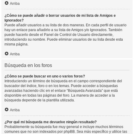
Arriba
¿Cómo se puede añadir o borrar usuarios de mi lista de Amigos e
Ignorados?
Puede añadir usuarios a su lista de dos maneras. En cada perfil de usuario
hay un enlace para añadirlo a su lista de Amigos y/o Ignorados. También
puede hacerlo desde el Panel de Control de Usuario directamente,
introduciendo su nombre. Puede eliminar usuarios de su lista desde esta
misma página.
Arriba
Búsqueda en los foros
¿Cómo se puede buscar en uno o varios foros?
Introduciendo un término de búsqueda en el campo correspondiente del
buscador del índice, foro o en los temas. Puede acceder a búsquedas
avanzadas haciendo clic en el enlace “Búsqueda Avanzada” que está
disponible en todas las páginas del foro. La manera de acceder a la
búsqueda depende de la plantilla utilizada.
Arriba
¿Por qué mi búsqueda me devuelve ningún resultado?
Probablemente su búsqueda fue muy general e incluye muchos términos
comunes que no son indexados por phpBB. Sea más específico y utilice las