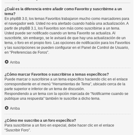
¿Cuál es la diferencia entre añadir como Favorito y suscribirme a un
tema?
En phpBB 3.0, los temas Favoritos trabajaron mucho como marcadores para
el navegador web. Usted no era alertado cuando había una actualización. A
partir de phpBB 3.1, los Favoritos son más como suscribirse a un tema.
Usted puede ser notificado cuando un tema Favorito se actualiza. Al
suscribirte, sin embargo, se le avisará de que hay una actualización de un
tema, o foro en el propio foro. Las opciones de notificación para los Favoritos
y las suscripciones se pueden configurar en el Panel de Control de Usuario,
en “Preferencias de Foros”.
Arriba
¿Cómo marcar Favoritos o suscribirse a temas específicos?
Puede marcar o suscribirse a un tema específico haciendo clic en el enlace
correspondiente en el menú “Herramientas de Tema”, ubicado cerca de la
parte superior e inferior de un tema de discusión.
Respondiendo a un tema con la opción marcada de “Notificarme cuando se
publique una respuesta” también le suscribe a dicho tema.
Arriba
¿Cómo me suscribo a un foro específico?
Para suscribirse a un foro en especial, debe hacer clic en el enlace
“Suscribir Foro”.