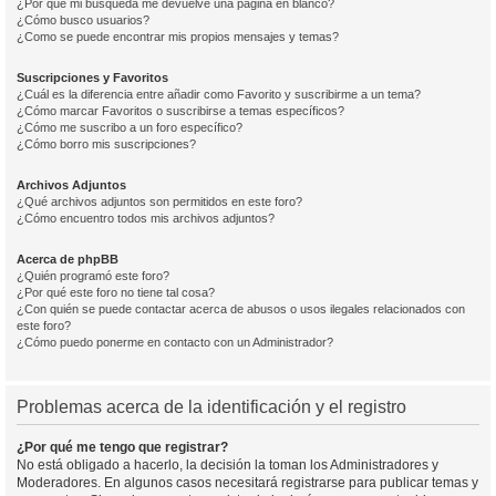
¿Por qué mi búsqueda me devuelve una página en blanco?
¿Cómo busco usuarios?
¿Como se puede encontrar mis propios mensajes y temas?
Suscripciones y Favoritos
¿Cuál es la diferencia entre añadir como Favorito y suscribirme a un tema?
¿Cómo marcar Favoritos o suscribirse a temas específicos?
¿Cómo me suscribo a un foro específico?
¿Cómo borro mis suscripciones?
Archivos Adjuntos
¿Qué archivos adjuntos son permitidos en este foro?
¿Cómo encuentro todos mis archivos adjuntos?
Acerca de phpBB
¿Quién programó este foro?
¿Por qué este foro no tiene tal cosa?
¿Con quién se puede contactar acerca de abusos o usos ilegales relacionados con
este foro?
¿Cómo puedo ponerme en contacto con un Administrador?
Problemas acerca de la identificación y el registro
¿Por qué me tengo que registrar?
No está obligado a hacerlo, la decisión la toman los Administradores y
Moderadores. En algunos casos necesitará registrarse para publicar temas y