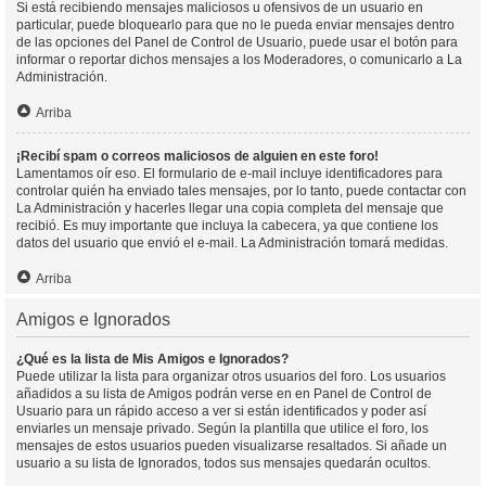
Si está recibiendo mensajes maliciosos u ofensivos de un usuario en
particular, puede bloquearlo para que no le pueda enviar mensajes dentro
de las opciones del Panel de Control de Usuario, puede usar el botón para
informar o reportar dichos mensajes a los Moderadores, o comunicarlo a La
Administración.
Arriba
¡Recibí spam o correos maliciosos de alguien en este foro!
Lamentamos oír eso. El formulario de e-mail incluye identificadores para
controlar quién ha enviado tales mensajes, por lo tanto, puede contactar con
La Administración y hacerles llegar una copia completa del mensaje que
recibió. Es muy importante que incluya la cabecera, ya que contiene los
datos del usuario que envió el e-mail. La Administración tomará medidas.
Arriba
Amigos e Ignorados
¿Qué es la lista de Mis Amigos e Ignorados?
Puede utilizar la lista para organizar otros usuarios del foro. Los usuarios
añadidos a su lista de Amigos podrán verse en en Panel de Control de
Usuario para un rápido acceso a ver si están identificados y poder así
enviarles un mensaje privado. Según la plantilla que utilice el foro, los
mensajes de estos usuarios pueden visualizarse resaltados. Si añade un
usuario a su lista de Ignorados, todos sus mensajes quedarán ocultos.