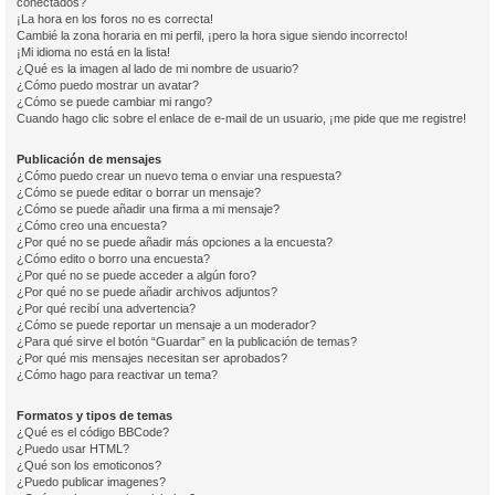
conectados?
¡La hora en los foros no es correcta!
Cambié la zona horaria en mi perfil, ¡pero la hora sigue siendo incorrecto!
¡Mi idioma no está en la lista!
¿Qué es la imagen al lado de mi nombre de usuario?
¿Cómo puedo mostrar un avatar?
¿Cómo se puede cambiar mi rango?
Cuando hago clic sobre el enlace de e-mail de un usuario, ¡me pide que me registre!
Publicación de mensajes
¿Cómo puedo crear un nuevo tema o enviar una respuesta?
¿Cómo se puede editar o borrar un mensaje?
¿Cómo se puede añadir una firma a mi mensaje?
¿Cómo creo una encuesta?
¿Por qué no se puede añadir más opciones a la encuesta?
¿Cómo edito o borro una encuesta?
¿Por qué no se puede acceder a algún foro?
¿Por qué no se puede añadir archivos adjuntos?
¿Por qué recibí una advertencia?
¿Cómo se puede reportar un mensaje a un moderador?
¿Para qué sirve el botón “Guardar” en la publicación de temas?
¿Por qué mis mensajes necesitan ser aprobados?
¿Cómo hago para reactivar un tema?
Formatos y tipos de temas
¿Qué es el código BBCode?
¿Puedo usar HTML?
¿Qué son los emoticonos?
¿Puedo publicar imagenes?