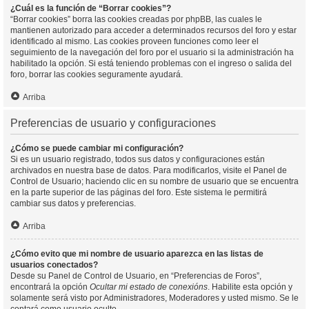
¿Cuál es la función de “Borrar cookies”?
“Borrar cookies” borra las cookies creadas por phpBB, las cuales le
mantienen autorizado para acceder a determinados recursos del foro y estar
identificado al mismo. Las cookies proveen funciones como leer el
seguimiento de la navegación del foro por el usuario si la administración ha
habilitado la opción. Si está teniendo problemas con el ingreso o salida del
foro, borrar las cookies seguramente ayudará.
Arriba
Preferencias de usuario y configuraciones
¿Cómo se puede cambiar mi configuración?
Si es un usuario registrado, todos sus datos y configuraciones están
archivados en nuestra base de datos. Para modificarlos, visite el Panel de
Control de Usuario; haciendo clic en su nombre de usuario que se encuentra
en la parte superior de las páginas del foro. Este sistema le permitirá
cambiar sus datos y preferencias.
Arriba
¿Cómo evito que mi nombre de usuario aparezca en las listas de
usuarios conectados?
Desde su Panel de Control de Usuario, en “Preferencias de Foros”,
encontrará la opción
Ocultar mi estado de conexións
. Habilite esta opción y
solamente será visto por Administradores, Moderadores y usted mismo. Se le