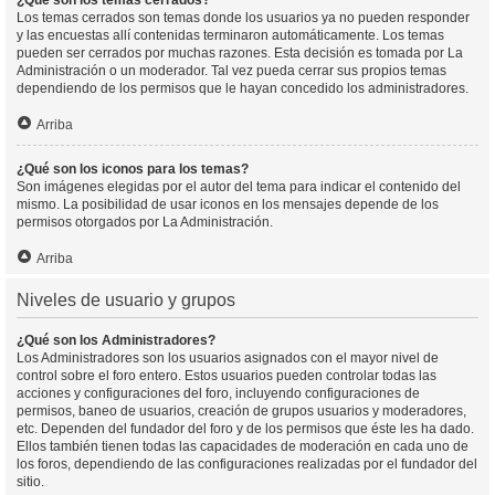
¿Qué son los temas cerrados?
Los temas cerrados son temas donde los usuarios ya no pueden responder
y las encuestas allí contenidas terminaron automáticamente. Los temas
pueden ser cerrados por muchas razones. Esta decisión es tomada por La
Administración o un moderador. Tal vez pueda cerrar sus propios temas
dependiendo de los permisos que le hayan concedido los administradores.
Arriba
¿Qué son los iconos para los temas?
Son imágenes elegidas por el autor del tema para indicar el contenido del
mismo. La posibilidad de usar iconos en los mensajes depende de los
permisos otorgados por La Administración.
Arriba
Niveles de usuario y grupos
¿Qué son los Administradores?
Los Administradores son los usuarios asignados con el mayor nivel de
control sobre el foro entero. Estos usuarios pueden controlar todas las
acciones y configuraciones del foro, incluyendo configuraciones de
permisos, baneo de usuarios, creación de grupos usuarios y moderadores,
etc. Dependen del fundador del foro y de los permisos que éste les ha dado.
Ellos también tienen todas las capacidades de moderación en cada uno de
los foros, dependiendo de las configuraciones realizadas por el fundador del
sitio.