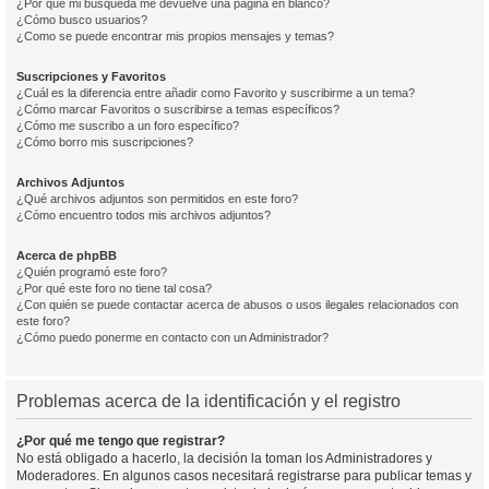
¿Por qué mi búsqueda me devuelve una página en blanco?
¿Cómo busco usuarios?
¿Como se puede encontrar mis propios mensajes y temas?
Suscripciones y Favoritos
¿Cuál es la diferencia entre añadir como Favorito y suscribirme a un tema?
¿Cómo marcar Favoritos o suscribirse a temas específicos?
¿Cómo me suscribo a un foro específico?
¿Cómo borro mis suscripciones?
Archivos Adjuntos
¿Qué archivos adjuntos son permitidos en este foro?
¿Cómo encuentro todos mis archivos adjuntos?
Acerca de phpBB
¿Quién programó este foro?
¿Por qué este foro no tiene tal cosa?
¿Con quién se puede contactar acerca de abusos o usos ilegales relacionados con
este foro?
¿Cómo puedo ponerme en contacto con un Administrador?
Problemas acerca de la identificación y el registro
¿Por qué me tengo que registrar?
No está obligado a hacerlo, la decisión la toman los Administradores y
Moderadores. En algunos casos necesitará registrarse para publicar temas y