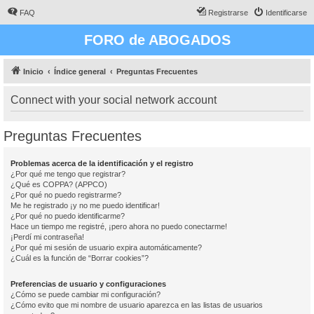
FAQ
Registrarse
Identificarse
FORO de ABOGADOS
Inicio
Índice general
Preguntas Frecuentes
Connect with your social network account
Preguntas Frecuentes
Problemas acerca de la identificación y el registro
¿Por qué me tengo que registrar?
¿Qué es COPPA? (APPCO)
¿Por qué no puedo registrarme?
Me he registrado ¡y no me puedo identificar!
¿Por qué no puedo identificarme?
Hace un tiempo me registré, ¡pero ahora no puedo conectarme!
¡Perdí mi contraseña!
¿Por qué mi sesión de usuario expira automáticamente?
¿Cuál es la función de “Borrar cookies”?
Preferencias de usuario y configuraciones
¿Cómo se puede cambiar mi configuración?
¿Cómo evito que mi nombre de usuario aparezca en las listas de usuarios