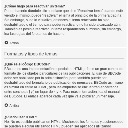
¿Cómo hago para reactivar un tema?
Puede hacerlo dándole clic al enlace que dice “Reactivar tema” cuando esté
viendo el mismo, puede “reactivar” el tema al principio de la primera página.
Sin embargo, si no lo visualiza, entonces el tema reactivado ha sido
deshabilitado o el tiempo para poder reactivarlo no ha sido alcanzado aún.
También es posible reactivar un tema respondiendo al mismo, sin embargo,
lea las reglas del foro antes de hacerlo.
Arriba
Formatos y tipos de temas
¿Qué es el código BBCode?
BBcode es una implementación especial de HTML, ofrece un gran control de
formato de los objetos particulares de las publicaciones. El uso de BBCode
debe ser habilitado por la administración, pero también puede ser
deshabilitado del formulario de publicación de mensajes. BBCode asimismo
es similar en estilo al HTML, pero las etiquetas se encuentran encerrados
entre corchetes [ y ] en lugar de < y >. Para más información, lea el manual
de BBCode. El enlace aparece cada vez que va a publicar un mensaje.
Arriba
¿Puedo usar HTML?
No. No es posible publicar en HTML. Muchos de los formatos y acciones que
se pueden ejecutar utilizando HTML pueden ser aplicados utilizando