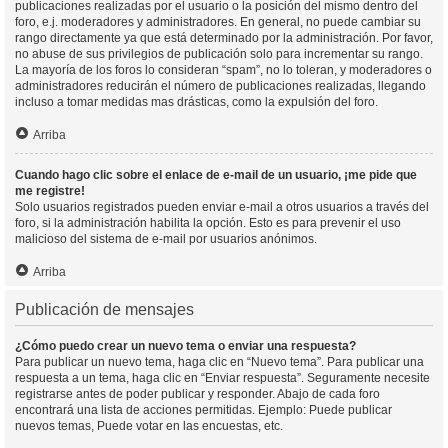
publicaciones realizadas por el usuario o la posición del mismo dentro del
foro, e.j. moderadores y administradores. En general, no puede cambiar su
rango directamente ya que está determinado por la administración. Por favor,
no abuse de sus privilegios de publicación solo para incrementar su rango.
La mayoría de los foros lo consideran “spam”, no lo toleran, y moderadores o
administradores reducirán el número de publicaciones realizadas, llegando
incluso a tomar medidas mas drásticas, como la expulsión del foro.
Arriba
Cuando hago clic sobre el enlace de e-mail de un usuario, ¡me pide que
me registre!
Solo usuarios registrados pueden enviar e-mail a otros usuarios a través del
foro, si la administración habilita la opción. Esto es para prevenir el uso
malicioso del sistema de e-mail por usuarios anónimos.
Arriba
Publicación de mensajes
¿Cómo puedo crear un nuevo tema o enviar una respuesta?
Para publicar un nuevo tema, haga clic en “Nuevo tema”. Para publicar una
respuesta a un tema, haga clic en “Enviar respuesta”. Seguramente necesite
registrarse antes de poder publicar y responder. Abajo de cada foro
encontrará una lista de acciones permitidas. Ejemplo: Puede publicar
nuevos temas, Puede votar en las encuestas, etc.