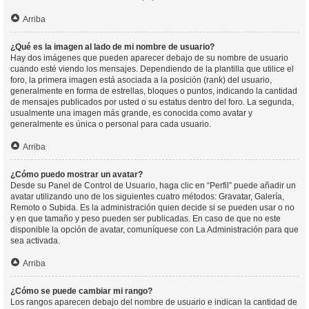
Arriba
¿Qué es la imagen al lado de mi nombre de usuario?
Hay dos imágenes que pueden aparecer debajo de su nombre de usuario
cuando esté viendo los mensajes. Dependiendo de la plantilla que utilice el
foro, la primera imagen está asociada a la posición (rank) del usuario,
generalmente en forma de estrellas, bloques o puntos, indicando la cantidad
de mensajes publicados por usted o su estatus dentro del foro. La segunda,
usualmente una imagen más grande, es conocida como avatar y
generalmente es única o personal para cada usuario.
Arriba
¿Cómo puedo mostrar un avatar?
Desde su Panel de Control de Usuario, haga clic en “Perfil” puede añadir un
avatar utilizando uno de los siguientes cuatro métodos: Gravatar, Galería,
Remoto o Subida. Es la administración quien decide si se pueden usar o no
y en que tamaño y peso pueden ser publicadas. En caso de que no este
disponible la opción de avatar, comuníquese con La Administración para que
sea activada.
Arriba
¿Cómo se puede cambiar mi rango?
Los rangos aparecen debajo del nombre de usuario e indican la cantidad de