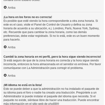
contará como usuario oculto.
Arriba
¡La hora en los foros no es correcta!
Es posible que esté viendo la hora correspondiente a otra zona horaria. Si
este es el caso, visite el Panel de Control de Usuario y defina su zona
horaria de acuerdo a su ubicación, e.j. Londres, París, Nueva York, Sydney,
etc. Recuerde que para cambiar la zona horaria, como las demás
preferencias, debe estar registrado. Si no lo está, este es un buen momento
para hacerlo.
Arriba
Cambié la zona horaria en mi perfil, ¡pero la hora sigue siendo incorrecto!
Si está seguro de que de la zona horaria es correcta y la hora sigue siendo
incorrecta, entonces la hora almacenada en el servidor es errónea. Por favor
comuníquese con La Administración para corregir el problema.
Arriba
¡Mi idioma no está en la lista!
Esto se puede deber a que la administración no ha instalado el paquete de
su idioma para el foro o nadie ha creado una traducción. Pregúntele a un
Administrador si puede instalar el paquete del idioma que necesita. Si el
paquete no existe, siéntase libre de hacer una traducción. Puede encontrar
más información en el sitio web de
phpBB
®