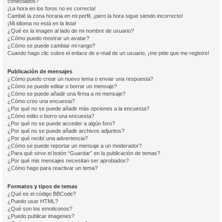
conectados?
¡La hora en los foros no es correcta!
Cambié la zona horaria en mi perfil, ¡pero la hora sigue siendo incorrecto!
¡Mi idioma no está en la lista!
¿Qué es la imagen al lado de mi nombre de usuario?
¿Cómo puedo mostrar un avatar?
¿Cómo se puede cambiar mi rango?
Cuando hago clic sobre el enlace de e-mail de un usuario, ¡me pide que me registre!
Publicación de mensajes
¿Cómo puedo crear un nuevo tema o enviar una respuesta?
¿Cómo se puede editar o borrar un mensaje?
¿Cómo se puede añadir una firma a mi mensaje?
¿Cómo creo una encuesta?
¿Por qué no se puede añadir más opciones a la encuesta?
¿Cómo edito o borro una encuesta?
¿Por qué no se puede acceder a algún foro?
¿Por qué no se puede añadir archivos adjuntos?
¿Por qué recibí una advertencia?
¿Cómo se puede reportar un mensaje a un moderador?
¿Para qué sirve el botón “Guardar” en la publicación de temas?
¿Por qué mis mensajes necesitan ser aprobados?
¿Cómo hago para reactivar un tema?
Formatos y tipos de temas
¿Qué es el código BBCode?
¿Puedo usar HTML?
¿Qué son los emoticonos?
¿Puedo publicar imagenes?