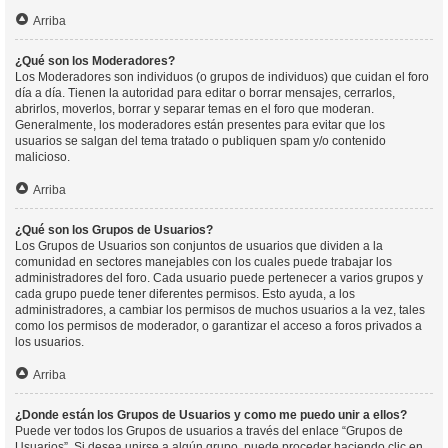
Arriba
¿Qué son los Moderadores?
Los Moderadores son individuos (o grupos de individuos) que cuidan el foro
día a día. Tienen la autoridad para editar o borrar mensajes, cerrarlos,
abrirlos, moverlos, borrar y separar temas en el foro que moderan.
Generalmente, los moderadores están presentes para evitar que los
usuarios se salgan del tema tratado o publiquen spam y/o contenido
malicioso.
Arriba
¿Qué son los Grupos de Usuarios?
Los Grupos de Usuarios son conjuntos de usuarios que dividen a la
comunidad en sectores manejables con los cuales puede trabajar los
administradores del foro. Cada usuario puede pertenecer a varios grupos y
cada grupo puede tener diferentes permisos. Esto ayuda, a los
administradores, a cambiar los permisos de muchos usuarios a la vez, tales
como los permisos de moderador, o garantizar el acceso a foros privados a
los usuarios.
Arriba
¿Donde están los Grupos de Usuarios y como me puedo unir a ellos?
Puede ver todos los Grupos de usuarios a través del enlace “Grupos de
Usuarios”. Si desea unirse a algún grupo, puede proceder haciendo clic en