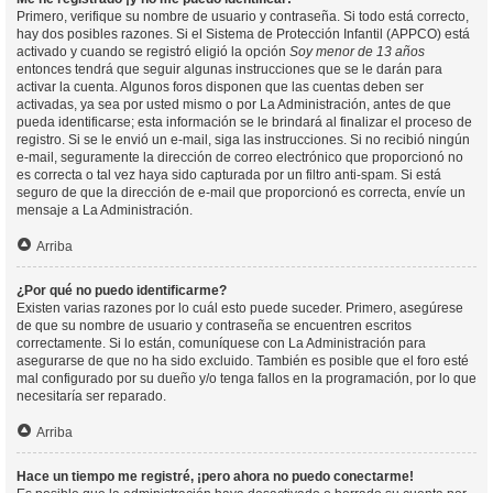
Primero, verifique su nombre de usuario y contraseña. Si todo está correcto,
hay dos posibles razones. Si el Sistema de Protección Infantil (APPCO) está
activado y cuando se registró eligió la opción
Soy menor de 13 años
entonces tendrá que seguir algunas instrucciones que se le darán para
activar la cuenta. Algunos foros disponen que las cuentas deben ser
activadas, ya sea por usted mismo o por La Administración, antes de que
pueda identificarse; esta información se le brindará al finalizar el proceso de
registro. Si se le envió un e-mail, siga las instrucciones. Si no recibió ningún
e-mail, seguramente la dirección de correo electrónico que proporcionó no
es correcta o tal vez haya sido capturada por un filtro anti-spam. Si está
seguro de que la dirección de e-mail que proporcionó es correcta, envíe un
mensaje a La Administración.
Arriba
¿Por qué no puedo identificarme?
Existen varias razones por lo cuál esto puede suceder. Primero, asegúrese
de que su nombre de usuario y contraseña se encuentren escritos
correctamente. Si lo están, comuníquese con La Administración para
asegurarse de que no ha sido excluido. También es posible que el foro esté
mal configurado por su dueño y/o tenga fallos en la programación, por lo que
necesitaría ser reparado.
Arriba
Hace un tiempo me registré, ¡pero ahora no puedo conectarme!