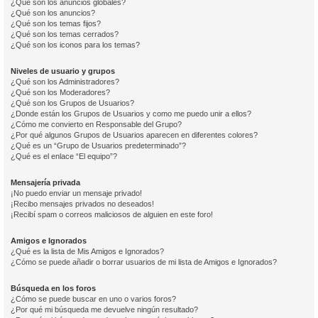
¿Qué son los anuncios globales?
¿Qué son los anuncios?
¿Qué son los temas fijos?
¿Qué son los temas cerrados?
¿Qué son los iconos para los temas?
Niveles de usuario y grupos
¿Qué son los Administradores?
¿Qué son los Moderadores?
¿Qué son los Grupos de Usuarios?
¿Donde están los Grupos de Usuarios y como me puedo unir a ellos?
¿Cómo me convierto en Responsable del Grupo?
¿Por qué algunos Grupos de Usuarios aparecen en diferentes colores?
¿Qué es un “Grupo de Usuarios predeterminado”?
¿Qué es el enlace “El equipo”?
Mensajería privada
¡No puedo enviar un mensaje privado!
¡Recibo mensajes privados no deseados!
¡Recibí spam o correos maliciosos de alguien en este foro!
Amigos e Ignorados
¿Qué es la lista de Mis Amigos e Ignorados?
¿Cómo se puede añadir o borrar usuarios de mi lista de Amigos e Ignorados?
Búsqueda en los foros
¿Cómo se puede buscar en uno o varios foros?
¿Por qué mi búsqueda me devuelve ningún resultado?