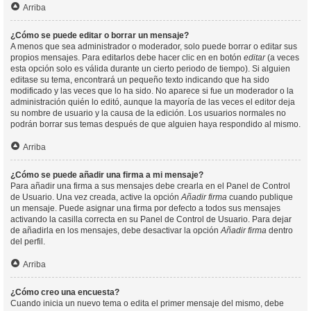
Arriba
¿Cómo se puede editar o borrar un mensaje?
A menos que sea administrador o moderador, solo puede borrar o editar sus
propios mensajes. Para editarlos debe hacer clic en en botón
editar
(a veces
esta opción solo es válida durante un cierto periodo de tiempo). Si alguien
editase su tema, encontrará un pequeño texto indicando que ha sido
modificado y las veces que lo ha sido. No aparece si fue un moderador o la
administración quién lo editó, aunque la mayoría de las veces el editor deja
su nombre de usuario y la causa de la edición. Los usuarios normales no
podrán borrar sus temas después de que alguien haya respondido al mismo.
Arriba
¿Cómo se puede añadir una firma a mi mensaje?
Para añadir una firma a sus mensajes debe crearla en el Panel de Control
de Usuario. Una vez creada, active la opción
Añadir firma
cuando publique
un mensaje. Puede asignar una firma por defecto a todos sus mensajes
activando la casilla correcta en su Panel de Control de Usuario. Para dejar
de añadirla en los mensajes, debe desactivar la opción
Añadir firma
dentro
del perfil.
Arriba
¿Cómo creo una encuesta?
Cuando inicia un nuevo tema o edita el primer mensaje del mismo, debe