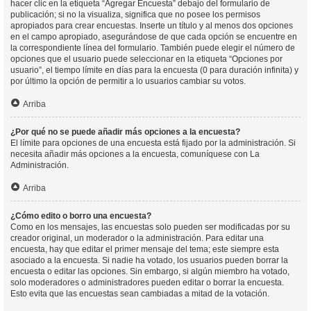
hacer clic en la etiqueta “Agregar Encuesta” debajo del formulario de
publicación; si no la visualiza, significa que no posee los permisos
apropiados para crear encuestas. Inserte un título y al menos dos opciones
en el campo apropiado, asegurándose de que cada opción se encuentre en
la correspondiente línea del formulario. También puede elegir el número de
opciones que el usuario puede seleccionar en la etiqueta “Opciones por
usuario”, el tiempo límite en días para la encuesta (0 para duración infinita) y
por último la opción de permitir a lo usuarios cambiar su votos.
Arriba
¿Por qué no se puede añadir más opciones a la encuesta?
El límite para opciones de una encuesta está fijado por la administración. Si
necesita añadir más opciones a la encuesta, comuníquese con La
Administración.
Arriba
¿Cómo edito o borro una encuesta?
Como en los mensajes, las encuestas solo pueden ser modificadas por su
creador original, un moderador o la administración. Para editar una
encuesta, hay que editar el primer mensaje del tema; este siempre esta
asociado a la encuesta. Si nadie ha votado, los usuarios pueden borrar la
encuesta o editar las opciones. Sin embargo, si algún miembro ha votado,
solo moderadores o administradores pueden editar o borrar la encuesta.
Esto evita que las encuestas sean cambiadas a mitad de la votación.