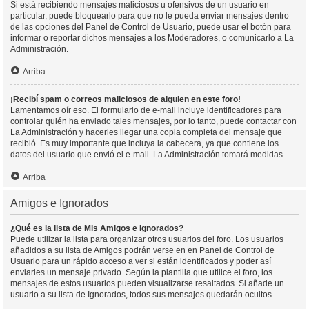
Si está recibiendo mensajes maliciosos u ofensivos de un usuario en
particular, puede bloquearlo para que no le pueda enviar mensajes dentro
de las opciones del Panel de Control de Usuario, puede usar el botón para
informar o reportar dichos mensajes a los Moderadores, o comunicarlo a La
Administración.
Arriba
¡Recibí spam o correos maliciosos de alguien en este foro!
Lamentamos oír eso. El formulario de e-mail incluye identificadores para
controlar quién ha enviado tales mensajes, por lo tanto, puede contactar con
La Administración y hacerles llegar una copia completa del mensaje que
recibió. Es muy importante que incluya la cabecera, ya que contiene los
datos del usuario que envió el e-mail. La Administración tomará medidas.
Arriba
Amigos e Ignorados
¿Qué es la lista de Mis Amigos e Ignorados?
Puede utilizar la lista para organizar otros usuarios del foro. Los usuarios
añadidos a su lista de Amigos podrán verse en en Panel de Control de
Usuario para un rápido acceso a ver si están identificados y poder así
enviarles un mensaje privado. Según la plantilla que utilice el foro, los
mensajes de estos usuarios pueden visualizarse resaltados. Si añade un
usuario a su lista de Ignorados, todos sus mensajes quedarán ocultos.