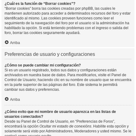
¿Cuál es la función de “Borrar cookies”?
“Borrar cookies” borra las cookies creadas por phpBB, las cuales le
mantienen autorizado para acceder a determinados recursos del foro y estar
identificado al mismo. Las cookies proveen funciones como leer el
seguimiento de la navegación del foro por el usuario si la administración ha
habilitado la opción. Si está teniendo problemas con el ingreso o salida del
foro, borrar las cookies seguramente ayudará.
Arriba
Preferencias de usuario y configuraciones
¿Cómo se puede cambiar mi configuración?
Si es un usuario registrado, todos sus datos y configuraciones están
archivados en nuestra base de datos. Para modificarlos, visite el Panel de
Control de Usuario; haciendo clic en su nombre de usuario que se encuentra
en la parte superior de las páginas del foro. Este sistema le permitirá
cambiar sus datos y preferencias.
Arriba
¿Cómo evito que mi nombre de usuario aparezca en las listas de
usuarios conectados?
Desde su Panel de Control de Usuario, en “Preferencias de Foros”,
encontrará la opción
Ocultar mi estado de conexións
. Habilite esta opción y
solamente será visto por Administradores, Moderadores y usted mismo. Se le