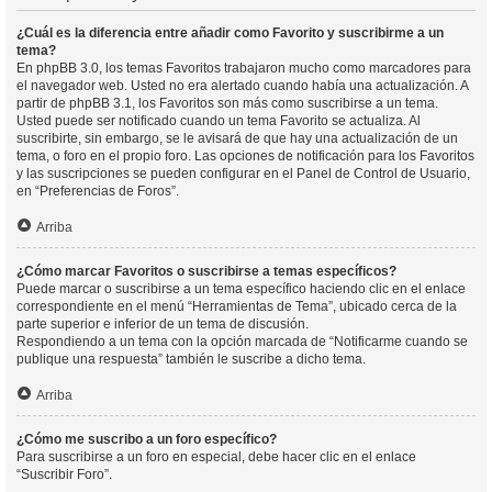
¿Cuál es la diferencia entre añadir como Favorito y suscribirme a un
tema?
En phpBB 3.0, los temas Favoritos trabajaron mucho como marcadores para
el navegador web. Usted no era alertado cuando había una actualización. A
partir de phpBB 3.1, los Favoritos son más como suscribirse a un tema.
Usted puede ser notificado cuando un tema Favorito se actualiza. Al
suscribirte, sin embargo, se le avisará de que hay una actualización de un
tema, o foro en el propio foro. Las opciones de notificación para los Favoritos
y las suscripciones se pueden configurar en el Panel de Control de Usuario,
en “Preferencias de Foros”.
Arriba
¿Cómo marcar Favoritos o suscribirse a temas específicos?
Puede marcar o suscribirse a un tema específico haciendo clic en el enlace
correspondiente en el menú “Herramientas de Tema”, ubicado cerca de la
parte superior e inferior de un tema de discusión.
Respondiendo a un tema con la opción marcada de “Notificarme cuando se
publique una respuesta” también le suscribe a dicho tema.
Arriba
¿Cómo me suscribo a un foro específico?
Para suscribirse a un foro en especial, debe hacer clic en el enlace
“Suscribir Foro”.