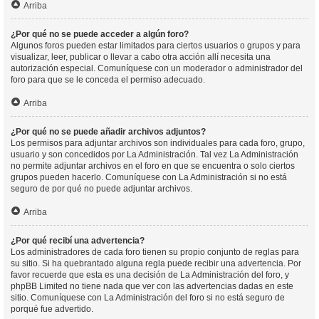
Arriba
¿Por qué no se puede acceder a algún foro?
Algunos foros pueden estar limitados para ciertos usuarios o grupos y para
visualizar, leer, publicar o llevar a cabo otra acción allí necesita una
autorización especial. Comuníquese con un moderador o administrador del
foro para que se le conceda el permiso adecuado.
Arriba
¿Por qué no se puede añadir archivos adjuntos?
Los permisos para adjuntar archivos son individuales para cada foro, grupo,
usuario y son concedidos por La Administración. Tal vez La Administración
no permite adjuntar archivos en el foro en que se encuentra o solo ciertos
grupos pueden hacerlo. Comuníquese con La Administración si no está
seguro de por qué no puede adjuntar archivos.
Arriba
¿Por qué recibí una advertencia?
Los administradores de cada foro tienen su propio conjunto de reglas para
su sitio. Si ha quebrantado alguna regla puede recibir una advertencia. Por
favor recuerde que esta es una decisión de La Administración del foro, y
phpBB Limited no tiene nada que ver con las advertencias dadas en este
sitio. Comuníquese con La Administración del foro si no está seguro de
porqué fue advertido.