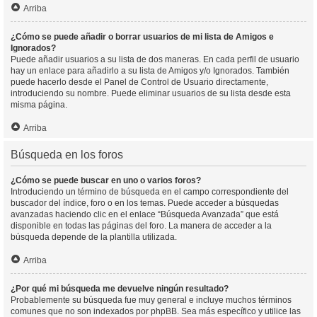
Arriba
¿Cómo se puede añadir o borrar usuarios de mi lista de Amigos e
Ignorados?
Puede añadir usuarios a su lista de dos maneras. En cada perfil de usuario
hay un enlace para añadirlo a su lista de Amigos y/o Ignorados. También
puede hacerlo desde el Panel de Control de Usuario directamente,
introduciendo su nombre. Puede eliminar usuarios de su lista desde esta
misma página.
Arriba
Búsqueda en los foros
¿Cómo se puede buscar en uno o varios foros?
Introduciendo un término de búsqueda en el campo correspondiente del
buscador del índice, foro o en los temas. Puede acceder a búsquedas
avanzadas haciendo clic en el enlace “Búsqueda Avanzada” que está
disponible en todas las páginas del foro. La manera de acceder a la
búsqueda depende de la plantilla utilizada.
Arriba
¿Por qué mi búsqueda me devuelve ningún resultado?
Probablemente su búsqueda fue muy general e incluye muchos términos
comunes que no son indexados por phpBB. Sea más específico y utilice las