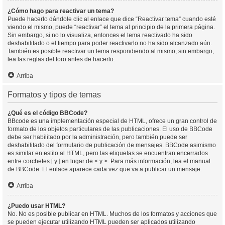
¿Cómo hago para reactivar un tema?
Puede hacerlo dándole clic al enlace que dice “Reactivar tema” cuando esté
viendo el mismo, puede “reactivar” el tema al principio de la primera página.
Sin embargo, si no lo visualiza, entonces el tema reactivado ha sido
deshabilitado o el tiempo para poder reactivarlo no ha sido alcanzado aún.
También es posible reactivar un tema respondiendo al mismo, sin embargo,
lea las reglas del foro antes de hacerlo.
Arriba
Formatos y tipos de temas
¿Qué es el código BBCode?
BBcode es una implementación especial de HTML, ofrece un gran control de
formato de los objetos particulares de las publicaciones. El uso de BBCode
debe ser habilitado por la administración, pero también puede ser
deshabilitado del formulario de publicación de mensajes. BBCode asimismo
es similar en estilo al HTML, pero las etiquetas se encuentran encerrados
entre corchetes [ y ] en lugar de < y >. Para más información, lea el manual
de BBCode. El enlace aparece cada vez que va a publicar un mensaje.
Arriba
¿Puedo usar HTML?
No. No es posible publicar en HTML. Muchos de los formatos y acciones que
se pueden ejecutar utilizando HTML pueden ser aplicados utilizando