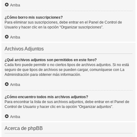
Arriba
¿Cómo borro mis suscripciones?
Para eliminar sus suscripciones, debe entrar en el Panel de Control de
Usuario y hacer clic en la opción “Organizar suscripciones”.
Arriba
Archivos Adjuntos
¿Qué archivos adjuntos son permitidos en este foro?
Cada foro puede permitir o no ciertos tipos de archivos adjuntos. Si no está
seguro de que tipos de archivos se pueden cargar, comuníquese con La
Administración para obtener más información.
Arriba
¿Cómo encuentro todos mis archivos adjuntos?
Para encontrar la lista de sus archivos adjuntos, debe entrar en el Panel de
Control de Usuario y hacer clic en la opción “Organizar adjuntos”.
Arriba
Acerca de phpBB