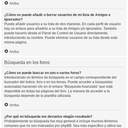
Arriba
¿Cómo se puede añadir o borrar usuarios de mi lista de Amigos e
Ignorados?
Puede añadir usuarios a su lista de dos maneras. En cada perfil de usuario
hay un enlace para añadirlo a su lista de Amigos y/o Ignorados. También
puede hacerlo desde el Panel de Control de Usuario directamente,
introduciendo su nombre. Puede eliminar usuarios de su lista desde esta
misma página.
Arriba
Búsqueda en los foros
¿Cómo se puede buscar en uno o varios foros?
Introduciendo un término de búsqueda en el campo correspondiente del
buscador del índice, foro o en los temas. Puede acceder a búsquedas
avanzadas haciendo clic en el enlace “Búsqueda Avanzada” que está
disponible en todas las páginas del foro. La manera de acceder a la
búsqueda depende de la plantilla utilizada.
Arriba
¿Por qué mi búsqueda me devuelve ningún resultado?
Probablemente su búsqueda fue muy general e incluye muchos términos
comunes que no son indexados por phpBB. Sea más específico y utilice las