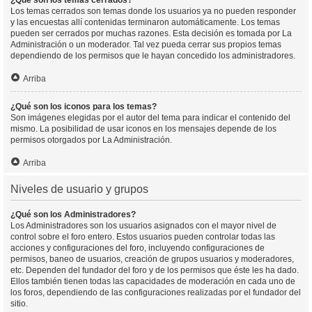
¿Qué son los temas cerrados?
Los temas cerrados son temas donde los usuarios ya no pueden responder
y las encuestas allí contenidas terminaron automáticamente. Los temas
pueden ser cerrados por muchas razones. Esta decisión es tomada por La
Administración o un moderador. Tal vez pueda cerrar sus propios temas
dependiendo de los permisos que le hayan concedido los administradores.
Arriba
¿Qué son los iconos para los temas?
Son imágenes elegidas por el autor del tema para indicar el contenido del
mismo. La posibilidad de usar iconos en los mensajes depende de los
permisos otorgados por La Administración.
Arriba
Niveles de usuario y grupos
¿Qué son los Administradores?
Los Administradores son los usuarios asignados con el mayor nivel de
control sobre el foro entero. Estos usuarios pueden controlar todas las
acciones y configuraciones del foro, incluyendo configuraciones de
permisos, baneo de usuarios, creación de grupos usuarios y moderadores,
etc. Dependen del fundador del foro y de los permisos que éste les ha dado.
Ellos también tienen todas las capacidades de moderación en cada uno de
los foros, dependiendo de las configuraciones realizadas por el fundador del
sitio.