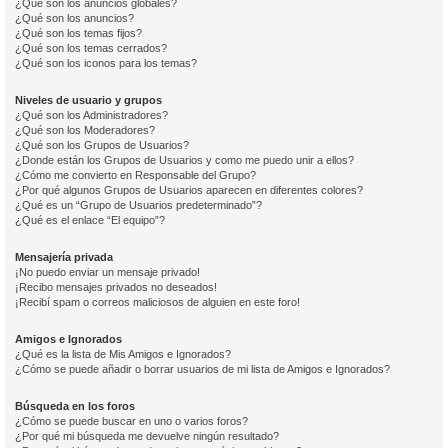
¿Qué son los anuncios globales?
¿Qué son los anuncios?
¿Qué son los temas fijos?
¿Qué son los temas cerrados?
¿Qué son los iconos para los temas?
Niveles de usuario y grupos
¿Qué son los Administradores?
¿Qué son los Moderadores?
¿Qué son los Grupos de Usuarios?
¿Donde están los Grupos de Usuarios y como me puedo unir a ellos?
¿Cómo me convierto en Responsable del Grupo?
¿Por qué algunos Grupos de Usuarios aparecen en diferentes colores?
¿Qué es un “Grupo de Usuarios predeterminado”?
¿Qué es el enlace “El equipo”?
Mensajería privada
¡No puedo enviar un mensaje privado!
¡Recibo mensajes privados no deseados!
¡Recibí spam o correos maliciosos de alguien en este foro!
Amigos e Ignorados
¿Qué es la lista de Mis Amigos e Ignorados?
¿Cómo se puede añadir o borrar usuarios de mi lista de Amigos e Ignorados?
Búsqueda en los foros
¿Cómo se puede buscar en uno o varios foros?
¿Por qué mi búsqueda me devuelve ningún resultado?