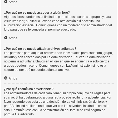
Arriba
¿Por qué no se puede acceder a algún foro?
Algunos foros pueden estar limitados para ciertos usuarios o grupos y para
visualizar, leer, publicar o llevar a cabo otra acción allí necesita una
autorización especial. Comuníquese con un moderador o administrador del
foro para que se le conceda el permiso adecuado.
Arriba
¿Por qué no se puede añadir archivos adjuntos?
Los permisos para adjuntar archivos son individuales para cada foro, grupo,
usuario y son concedidos por La Administración. Tal vez La Administración
no permite adjuntar archivos en el foro en que se encuentra o solo ciertos
grupos pueden hacerlo. Comuníquese con La Administración si no está
seguro de por qué no puede adjuntar archivos.
Arriba
¿Por qué recibí una advertencia?
Los administradores de cada foro tienen su propio conjunto de reglas para
su sitio. Si ha quebrantado alguna regla puede recibir una advertencia. Por
favor recuerde que esta es una decisión de La Administración del foro, y
phpBB Limited no tiene nada que ver con las advertencias dadas en este
sitio. Comuníquese con La Administración del foro si no está seguro de
porqué fue advertido.