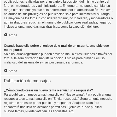
publicaciones realizadas por el usuario o la posición del mismo dentro del
foro, e.j. moderadores y administradores. En general, no puede cambiar su
rango directamente ya que está determinado por la administración. Por favor,
no abuse de sus privilegios de publicación solo para incrementar su rango.
La mayoría de los foros lo consideran “spam”, no lo toleran, y moderadores o
administradores reducirán el número de publicaciones realizadas, llegando
incluso a tomar medidas mas drásticas, como la expulsión del foro.
Arriba
Cuando hago clic sobre el enlace de e-mail de un usuario, ¡me pide que
me registre!
Solo usuarios registrados pueden enviar e-mail a otros usuarios a través del
foro, si la administración habilita la opción. Esto es para prevenir el uso
malicioso del sistema de e-mail por usuarios anónimos.
Arriba
Publicación de mensajes
¿Cómo puedo crear un nuevo tema o enviar una respuesta?
Para publicar un nuevo tema, haga clic en “Nuevo tema”. Para publicar una
respuesta a un tema, haga clic en “Enviar respuesta”. Seguramente necesite
registrarse antes de poder publicar y responder. Abajo de cada foro
encontrará una lista de acciones permitidas. Ejemplo: Puede publicar
nuevos temas, Puede votar en las encuestas, etc.