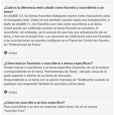
¿Cuál es la diferencia entre añadir como Favorito y suscribirme a un
tema?
En phpBB 3.0, los temas Favoritos trabajaron mucho como marcadores para
el navegador web. Usted no era alertado cuando había una actualización. A
partir de phpBB 3.1, los Favoritos son más como suscribirse a un tema.
Usted puede ser notificado cuando un tema Favorito se actualiza. Al
suscribirte, sin embargo, se le avisará de que hay una actualización de un
tema, o foro en el propio foro. Las opciones de notificación para los Favoritos
y las suscripciones se pueden configurar en el Panel de Control de Usuario,
en “Preferencias de Foros”.
Arriba
¿Cómo marcar Favoritos o suscribirse a temas específicos?
Puede marcar o suscribirse a un tema específico haciendo clic en el enlace
correspondiente en el menú “Herramientas de Tema”, ubicado cerca de la
parte superior e inferior de un tema de discusión.
Respondiendo a un tema con la opción marcada de “Notificarme cuando se
publique una respuesta” también le suscribe a dicho tema.
Arriba
¿Cómo me suscribo a un foro específico?
Para suscribirse a un foro en especial, debe hacer clic en el enlace
“Suscribir Foro”.