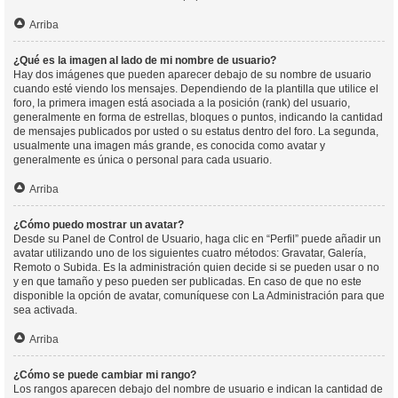
Arriba
¿Qué es la imagen al lado de mi nombre de usuario?
Hay dos imágenes que pueden aparecer debajo de su nombre de usuario
cuando esté viendo los mensajes. Dependiendo de la plantilla que utilice el
foro, la primera imagen está asociada a la posición (rank) del usuario,
generalmente en forma de estrellas, bloques o puntos, indicando la cantidad
de mensajes publicados por usted o su estatus dentro del foro. La segunda,
usualmente una imagen más grande, es conocida como avatar y
generalmente es única o personal para cada usuario.
Arriba
¿Cómo puedo mostrar un avatar?
Desde su Panel de Control de Usuario, haga clic en “Perfil” puede añadir un
avatar utilizando uno de los siguientes cuatro métodos: Gravatar, Galería,
Remoto o Subida. Es la administración quien decide si se pueden usar o no
y en que tamaño y peso pueden ser publicadas. En caso de que no este
disponible la opción de avatar, comuníquese con La Administración para que
sea activada.
Arriba
¿Cómo se puede cambiar mi rango?
Los rangos aparecen debajo del nombre de usuario e indican la cantidad de