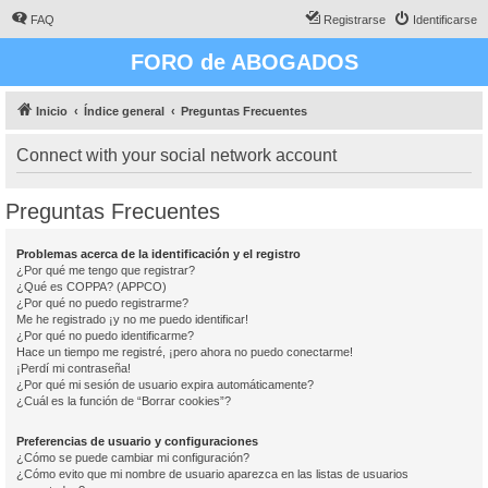
FAQ
Registrarse
Identificarse
FORO de ABOGADOS
Inicio
Índice general
Preguntas Frecuentes
Connect with your social network account
Preguntas Frecuentes
Problemas acerca de la identificación y el registro
¿Por qué me tengo que registrar?
¿Qué es COPPA? (APPCO)
¿Por qué no puedo registrarme?
Me he registrado ¡y no me puedo identificar!
¿Por qué no puedo identificarme?
Hace un tiempo me registré, ¡pero ahora no puedo conectarme!
¡Perdí mi contraseña!
¿Por qué mi sesión de usuario expira automáticamente?
¿Cuál es la función de “Borrar cookies”?
Preferencias de usuario y configuraciones
¿Cómo se puede cambiar mi configuración?
¿Cómo evito que mi nombre de usuario aparezca en las listas de usuarios