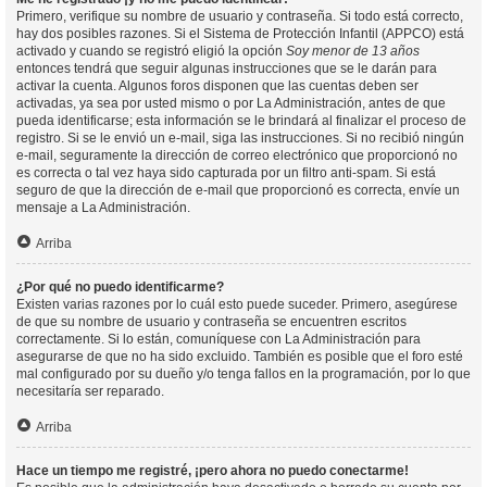
Primero, verifique su nombre de usuario y contraseña. Si todo está correcto,
hay dos posibles razones. Si el Sistema de Protección Infantil (APPCO) está
activado y cuando se registró eligió la opción
Soy menor de 13 años
entonces tendrá que seguir algunas instrucciones que se le darán para
activar la cuenta. Algunos foros disponen que las cuentas deben ser
activadas, ya sea por usted mismo o por La Administración, antes de que
pueda identificarse; esta información se le brindará al finalizar el proceso de
registro. Si se le envió un e-mail, siga las instrucciones. Si no recibió ningún
e-mail, seguramente la dirección de correo electrónico que proporcionó no
es correcta o tal vez haya sido capturada por un filtro anti-spam. Si está
seguro de que la dirección de e-mail que proporcionó es correcta, envíe un
mensaje a La Administración.
Arriba
¿Por qué no puedo identificarme?
Existen varias razones por lo cuál esto puede suceder. Primero, asegúrese
de que su nombre de usuario y contraseña se encuentren escritos
correctamente. Si lo están, comuníquese con La Administración para
asegurarse de que no ha sido excluido. También es posible que el foro esté
mal configurado por su dueño y/o tenga fallos en la programación, por lo que
necesitaría ser reparado.
Arriba
Hace un tiempo me registré, ¡pero ahora no puedo conectarme!