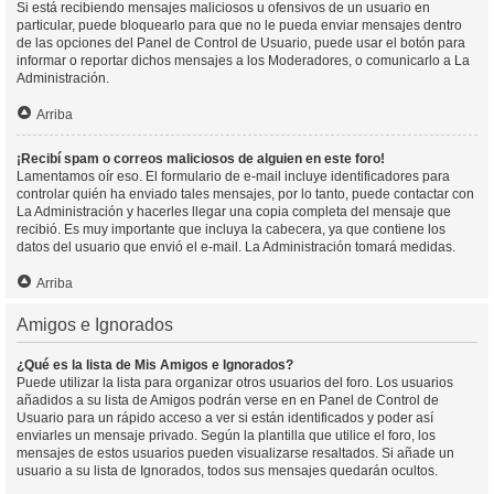
Si está recibiendo mensajes maliciosos u ofensivos de un usuario en
particular, puede bloquearlo para que no le pueda enviar mensajes dentro
de las opciones del Panel de Control de Usuario, puede usar el botón para
informar o reportar dichos mensajes a los Moderadores, o comunicarlo a La
Administración.
Arriba
¡Recibí spam o correos maliciosos de alguien en este foro!
Lamentamos oír eso. El formulario de e-mail incluye identificadores para
controlar quién ha enviado tales mensajes, por lo tanto, puede contactar con
La Administración y hacerles llegar una copia completa del mensaje que
recibió. Es muy importante que incluya la cabecera, ya que contiene los
datos del usuario que envió el e-mail. La Administración tomará medidas.
Arriba
Amigos e Ignorados
¿Qué es la lista de Mis Amigos e Ignorados?
Puede utilizar la lista para organizar otros usuarios del foro. Los usuarios
añadidos a su lista de Amigos podrán verse en en Panel de Control de
Usuario para un rápido acceso a ver si están identificados y poder así
enviarles un mensaje privado. Según la plantilla que utilice el foro, los
mensajes de estos usuarios pueden visualizarse resaltados. Si añade un
usuario a su lista de Ignorados, todos sus mensajes quedarán ocultos.