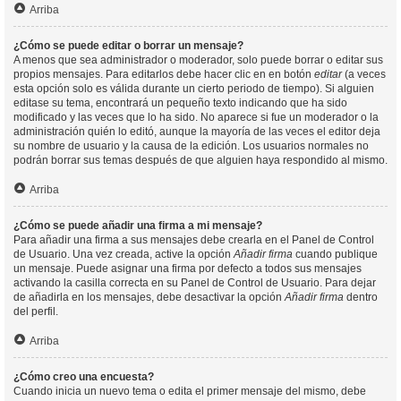
Arriba
¿Cómo se puede editar o borrar un mensaje?
A menos que sea administrador o moderador, solo puede borrar o editar sus
propios mensajes. Para editarlos debe hacer clic en en botón
editar
(a veces
esta opción solo es válida durante un cierto periodo de tiempo). Si alguien
editase su tema, encontrará un pequeño texto indicando que ha sido
modificado y las veces que lo ha sido. No aparece si fue un moderador o la
administración quién lo editó, aunque la mayoría de las veces el editor deja
su nombre de usuario y la causa de la edición. Los usuarios normales no
podrán borrar sus temas después de que alguien haya respondido al mismo.
Arriba
¿Cómo se puede añadir una firma a mi mensaje?
Para añadir una firma a sus mensajes debe crearla en el Panel de Control
de Usuario. Una vez creada, active la opción
Añadir firma
cuando publique
un mensaje. Puede asignar una firma por defecto a todos sus mensajes
activando la casilla correcta en su Panel de Control de Usuario. Para dejar
de añadirla en los mensajes, debe desactivar la opción
Añadir firma
dentro
del perfil.
Arriba
¿Cómo creo una encuesta?
Cuando inicia un nuevo tema o edita el primer mensaje del mismo, debe