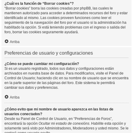
¿Cuál es la función de “Borrar cookies”?
“Borrar cookies” borra las cookies creadas por phpBB, las cuales le
mantienen autorizado para acceder a determinados recursos del foro y estar
identificado al mismo. Las cookies proveen funciones como leer el
seguimiento de la navegación del foro por el usuario si la administración ha
habilitado la opción. Si está teniendo problemas con el ingreso o salida del
foro, borrar las cookies seguramente ayudará.
Arriba
Preferencias de usuario y configuraciones
¿Cómo se puede cambiar mi configuración?
Si es un usuario registrado, todos sus datos y configuraciones están
archivados en nuestra base de datos. Para modificarlos, visite el Panel de
Control de Usuario; haciendo clic en su nombre de usuario que se encuentra
en la parte superior de las páginas del foro. Este sistema le permitirá
cambiar sus datos y preferencias.
Arriba
¿Cómo evito que mi nombre de usuario aparezca en las listas de
usuarios conectados?
Desde su Panel de Control de Usuario, en “Preferencias de Foros”,
encontrará la opción
Ocultar mi estado de conexións
. Habilite esta opción y
solamente será visto por Administradores, Moderadores y usted mismo. Se le