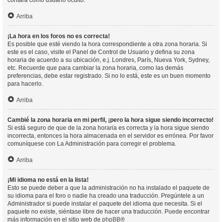
contará como usuario oculto.
Arriba
¡La hora en los foros no es correcta!
Es posible que esté viendo la hora correspondiente a otra zona horaria. Si
este es el caso, visite el Panel de Control de Usuario y defina su zona
horaria de acuerdo a su ubicación, e.j. Londres, París, Nueva York, Sydney,
etc. Recuerde que para cambiar la zona horaria, como las demás
preferencias, debe estar registrado. Si no lo está, este es un buen momento
para hacerlo.
Arriba
Cambié la zona horaria en mi perfil, ¡pero la hora sigue siendo incorrecto!
Si está seguro de que de la zona horaria es correcta y la hora sigue siendo
incorrecta, entonces la hora almacenada en el servidor es errónea. Por favor
comuníquese con La Administración para corregir el problema.
Arriba
¡Mi idioma no está en la lista!
Esto se puede deber a que la administración no ha instalado el paquete de
su idioma para el foro o nadie ha creado una traducción. Pregúntele a un
Administrador si puede instalar el paquete del idioma que necesita. Si el
paquete no existe, siéntase libre de hacer una traducción. Puede encontrar
más información en el sitio web de
phpBB
®