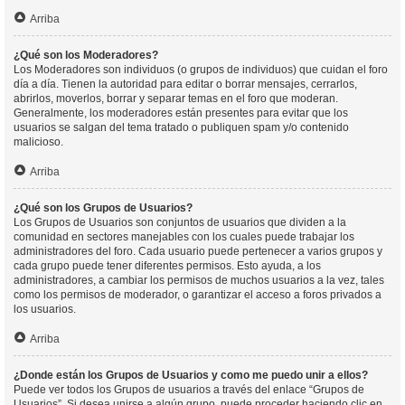
Arriba
¿Qué son los Moderadores?
Los Moderadores son individuos (o grupos de individuos) que cuidan el foro
día a día. Tienen la autoridad para editar o borrar mensajes, cerrarlos,
abrirlos, moverlos, borrar y separar temas en el foro que moderan.
Generalmente, los moderadores están presentes para evitar que los
usuarios se salgan del tema tratado o publiquen spam y/o contenido
malicioso.
Arriba
¿Qué son los Grupos de Usuarios?
Los Grupos de Usuarios son conjuntos de usuarios que dividen a la
comunidad en sectores manejables con los cuales puede trabajar los
administradores del foro. Cada usuario puede pertenecer a varios grupos y
cada grupo puede tener diferentes permisos. Esto ayuda, a los
administradores, a cambiar los permisos de muchos usuarios a la vez, tales
como los permisos de moderador, o garantizar el acceso a foros privados a
los usuarios.
Arriba
¿Donde están los Grupos de Usuarios y como me puedo unir a ellos?
Puede ver todos los Grupos de usuarios a través del enlace “Grupos de
Usuarios”. Si desea unirse a algún grupo, puede proceder haciendo clic en