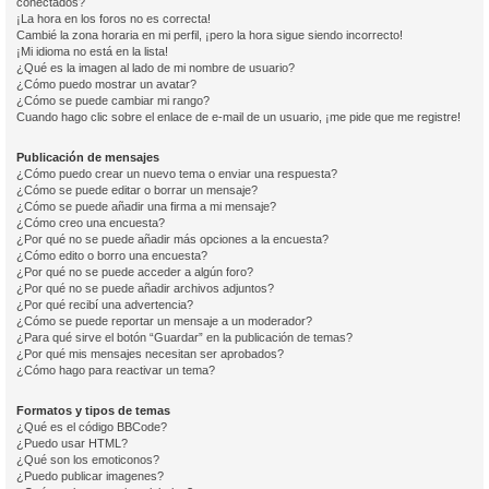
conectados?
¡La hora en los foros no es correcta!
Cambié la zona horaria en mi perfil, ¡pero la hora sigue siendo incorrecto!
¡Mi idioma no está en la lista!
¿Qué es la imagen al lado de mi nombre de usuario?
¿Cómo puedo mostrar un avatar?
¿Cómo se puede cambiar mi rango?
Cuando hago clic sobre el enlace de e-mail de un usuario, ¡me pide que me registre!
Publicación de mensajes
¿Cómo puedo crear un nuevo tema o enviar una respuesta?
¿Cómo se puede editar o borrar un mensaje?
¿Cómo se puede añadir una firma a mi mensaje?
¿Cómo creo una encuesta?
¿Por qué no se puede añadir más opciones a la encuesta?
¿Cómo edito o borro una encuesta?
¿Por qué no se puede acceder a algún foro?
¿Por qué no se puede añadir archivos adjuntos?
¿Por qué recibí una advertencia?
¿Cómo se puede reportar un mensaje a un moderador?
¿Para qué sirve el botón “Guardar” en la publicación de temas?
¿Por qué mis mensajes necesitan ser aprobados?
¿Cómo hago para reactivar un tema?
Formatos y tipos de temas
¿Qué es el código BBCode?
¿Puedo usar HTML?
¿Qué son los emoticonos?
¿Puedo publicar imagenes?