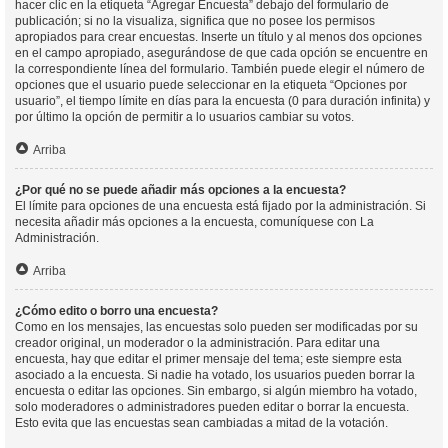
hacer clic en la etiqueta “Agregar Encuesta” debajo del formulario de
publicación; si no la visualiza, significa que no posee los permisos
apropiados para crear encuestas. Inserte un título y al menos dos opciones
en el campo apropiado, asegurándose de que cada opción se encuentre en
la correspondiente línea del formulario. También puede elegir el número de
opciones que el usuario puede seleccionar en la etiqueta “Opciones por
usuario”, el tiempo límite en días para la encuesta (0 para duración infinita) y
por último la opción de permitir a lo usuarios cambiar su votos.
Arriba
¿Por qué no se puede añadir más opciones a la encuesta?
El límite para opciones de una encuesta está fijado por la administración. Si
necesita añadir más opciones a la encuesta, comuníquese con La
Administración.
Arriba
¿Cómo edito o borro una encuesta?
Como en los mensajes, las encuestas solo pueden ser modificadas por su
creador original, un moderador o la administración. Para editar una
encuesta, hay que editar el primer mensaje del tema; este siempre esta
asociado a la encuesta. Si nadie ha votado, los usuarios pueden borrar la
encuesta o editar las opciones. Sin embargo, si algún miembro ha votado,
solo moderadores o administradores pueden editar o borrar la encuesta.
Esto evita que las encuestas sean cambiadas a mitad de la votación.