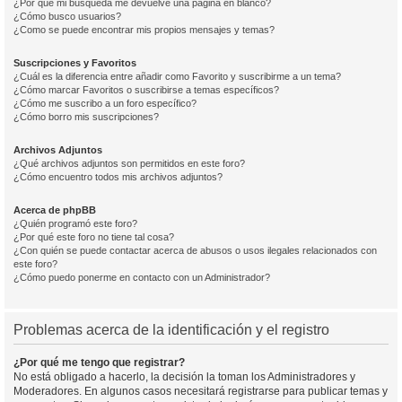
¿Por qué mi búsqueda me devuelve una página en blanco?
¿Cómo busco usuarios?
¿Como se puede encontrar mis propios mensajes y temas?
Suscripciones y Favoritos
¿Cuál es la diferencia entre añadir como Favorito y suscribirme a un tema?
¿Cómo marcar Favoritos o suscribirse a temas específicos?
¿Cómo me suscribo a un foro específico?
¿Cómo borro mis suscripciones?
Archivos Adjuntos
¿Qué archivos adjuntos son permitidos en este foro?
¿Cómo encuentro todos mis archivos adjuntos?
Acerca de phpBB
¿Quién programó este foro?
¿Por qué este foro no tiene tal cosa?
¿Con quién se puede contactar acerca de abusos o usos ilegales relacionados con
este foro?
¿Cómo puedo ponerme en contacto con un Administrador?
Problemas acerca de la identificación y el registro
¿Por qué me tengo que registrar?
No está obligado a hacerlo, la decisión la toman los Administradores y
Moderadores. En algunos casos necesitará registrarse para publicar temas y