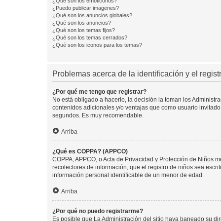
¿Qué son los emoticonos?
¿Puedo publicar imagenes?
¿Qué son los anuncios globales?
¿Qué son los anuncios?
¿Qué son los temas fijos?
¿Qué son los temas cerrados?
¿Qué son los iconos para los temas?
Problemas acerca de la identificación y el regist
¿Por qué me tengo que registrar?
No está obligado a hacerlo, la decisión la toman los Administr
contenidos adicionales y/o ventajas que como usuario invitado 
segundos. Es muy recomendable.
Arriba
¿Qué es COPPA? (APPCO)
COPPA, APPCO, o Acta de Privacidad y Protección de Niños meno
recolectores de información, que el registro de niños sea escri
información personal identificable de un menor de edad.
Arriba
¿Por qué no puedo registrarme?
Es posible que La Administración del sitio haya baneado su dir