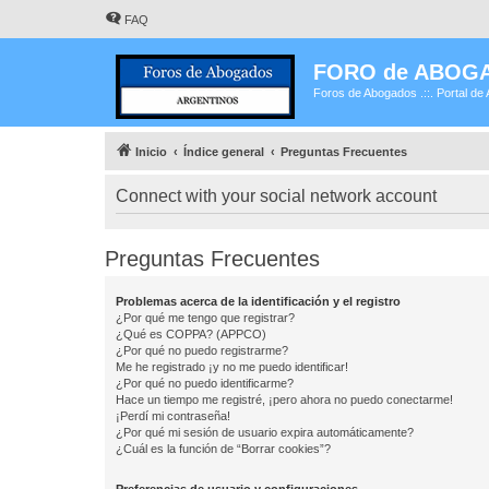
FAQ
FORO de ABOG
Foros de Abogados .::. Portal de 
Inicio
Índice general
Preguntas Frecuentes
Connect with your social network account
Preguntas Frecuentes
Problemas acerca de la identificación y el registro
¿Por qué me tengo que registrar?
¿Qué es COPPA? (APPCO)
¿Por qué no puedo registrarme?
Me he registrado ¡y no me puedo identificar!
¿Por qué no puedo identificarme?
Hace un tiempo me registré, ¡pero ahora no puedo conectarme!
¡Perdí mi contraseña!
¿Por qué mi sesión de usuario expira automáticamente?
¿Cuál es la función de “Borrar cookies”?