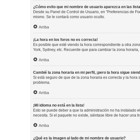
¿Cómo evito que mi nombre de usuario aparezca en las list
Desde su Panel de Control de Usuario, en “Preferencias de For
mismo. Se le contará como usuario oculto.
Arriba
¡La hora en los foros no es correcta!
Es posible que esté viendo la hora correspondiente a otra zona 
York, Sydney, etc. Recuerde que para cambiar la zona horaria,
Arriba
Cambié la zona horaria en mi perfil, ¡pero la hora sigue sien
Si está seguro de que de la zona horaria es correcta y la hora
problema.
Arriba
¡Mi idioma no está en la lista!
Esto se puede deber a que la administración no ha instalado el
necesita. Si el paquete no existe, siéntase libre de hacer una
Arriba
¿Qué es la imagen al lado de mi nombre de usuario?