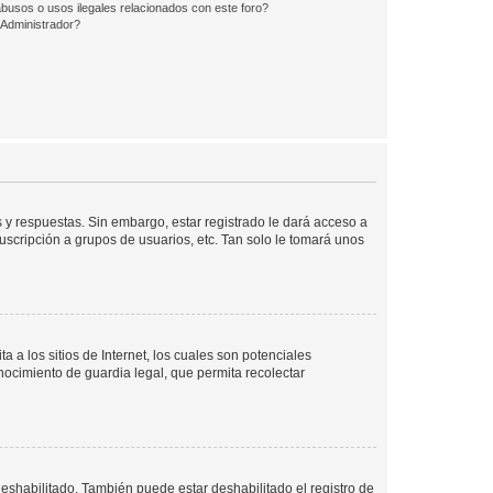
busos o usos ilegales relacionados con este foro?
Administrador?
 y respuestas. Sin embargo, estar registrado le dará acceso a
uscripción a grupos de usuarios, etc. Tan solo le tomará unos
a los sitios de Internet, los cuales son potenciales
onocimiento de guardia legal, que permita recolectar
deshabilitado. También puede estar deshabilitado el registro de