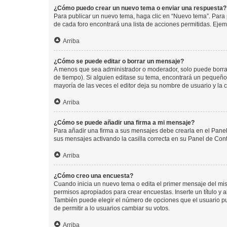
¿Cómo puedo crear un nuevo tema o enviar una respuesta?
Para publicar un nuevo tema, haga clic en “Nuevo tema”. Para 
de cada foro encontrará una lista de acciones permitidas. Eje
Arriba
¿Cómo se puede editar o borrar un mensaje?
A menos que sea administrador o moderador, solo puede borrar
de tiempo). Si alguien editase su tema, encontrará un pequeño 
mayoría de las veces el editor deja su nombre de usuario y l
Arriba
¿Cómo se puede añadir una firma a mi mensaje?
Para añadir una firma a sus mensajes debe crearla en el Panel
sus mensajes activando la casilla correcta en su Panel de Con
Arriba
¿Cómo creo una encuesta?
Cuando inicia un nuevo tema o edita el primer mensaje del mism
permisos apropiados para crear encuestas. Inserte un título y
También puede elegir el número de opciones que el usuario puede
de permitir a lo usuarios cambiar su votos.
Arriba