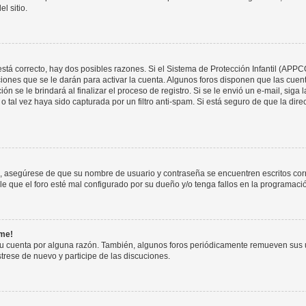
l sitio.
stá correcto, hay dos posibles razones. Si el Sistema de Protección Infantil (APPC
iones que se le darán para activar la cuenta. Algunos foros disponen que las cuen
ón se le brindará al finalizar el proceso de registro. Si se le envió un e-mail, siga
o tal vez haya sido capturada por un filtro anti-spam. Si está seguro de que la di
o, asegúrese de que su nombre de usuario y contraseña se encuentren escritos co
 que el foro esté mal configurado por su dueño y/o tenga fallos en la programació
rme!
su cuenta por alguna razón. También, algunos foros periódicamente remueven sus 
strese de nuevo y participe de las discuciones.