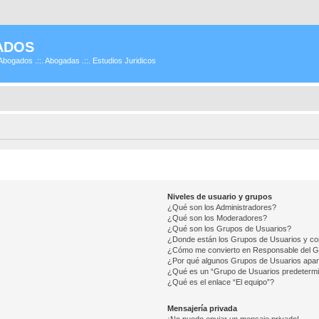
ADOS
Abogados .::. Abogadas .::. Estudios Juridicos
Niveles de usuario y grupos
¿Qué son los Administradores?
¿Qué son los Moderadores?
¿Qué son los Grupos de Usuarios?
¿Donde están los Grupos de Usuarios y co
¿Cómo me convierto en Responsable del 
¿Por qué algunos Grupos de Usuarios apar
¿Qué es un “Grupo de Usuarios predeterm
¿Qué es el enlace “El equipo”?
Mensajería privada