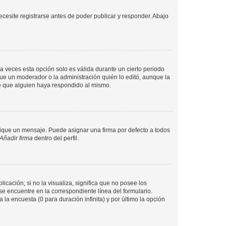
cesite registrarse antes de poder publicar y responder. Abajo
a veces esta opción solo es válida durante un cierto periodo
fue un moderador o la administración quién lo editó, aunque la
de que alguien haya respondido al mismo.
que un mensaje. Puede asignar una firma por defecto a todos
Añadir firma
dentro del perfil.
cación; si no la visualiza, significa que no posee los
 encuentre en la correspondiente línea del formulario.
la encuesta (0 para duración infinita) y por último la opción