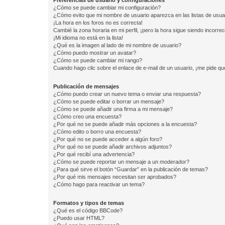
Preferencias de usuario y configuraciones
¿Cómo se puede cambiar mi configuración?
¿Cómo evito que mi nombre de usuario aparezca en las listas de usu
¡La hora en los foros no es correcta!
Cambié la zona horaria en mi perfil, ¡pero la hora sigue siendo incorrec
¡Mi idioma no está en la lista!
¿Qué es la imagen al lado de mi nombre de usuario?
¿Cómo puedo mostrar un avatar?
¿Cómo se puede cambiar mi rango?
Cuando hago clic sobre el enlace de e-mail de un usuario, ¡me pide qu
Publicación de mensajes
¿Cómo puedo crear un nuevo tema o enviar una respuesta?
¿Cómo se puede editar o borrar un mensaje?
¿Cómo se puede añadir una firma a mi mensaje?
¿Cómo creo una encuesta?
¿Por qué no se puede añadir más opciones a la encuesta?
¿Cómo edito o borro una encuesta?
¿Por qué no se puede acceder a algún foro?
¿Por qué no se puede añadir archivos adjuntos?
¿Por qué recibí una advertencia?
¿Cómo se puede reportar un mensaje a un moderador?
¿Para qué sirve el botón “Guardar” en la publicación de temas?
¿Por qué mis mensajes necesitan ser aprobados?
¿Cómo hago para reactivar un tema?
Formatos y tipos de temas
¿Qué es el código BBCode?
¿Puedo usar HTML?