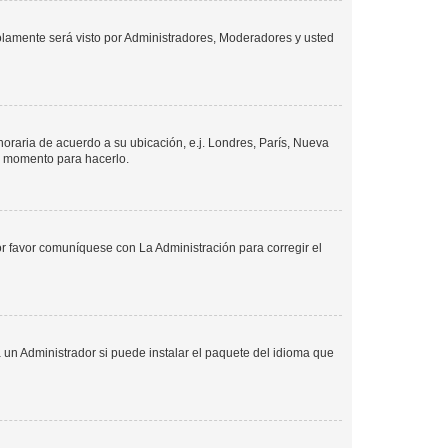
solamente será visto por Administradores, Moderadores y usted
 horaria de acuerdo a su ubicación, e.j. Londres, París, Nueva
en momento para hacerlo.
or favor comuníquese con La Administración para corregir el
 un Administrador si puede instalar el paquete del idioma que