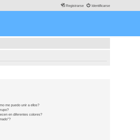
Registrarse
Identificarse
mo me puedo unir a ellos?
Grupo?
ecen en diferentes colores?
inado”?