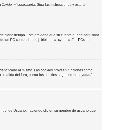
en
Olvidé mi contraseña
. Siga las instrucciones y estará
o de cierto tiempo. Esto previene que su cuenta pueda ser usada
de un PC compartido, e.j. biblioteca, cyber-cafés, PCs de
 identificado al mismo. Las cookies proveen funciones como
o o salida del foro, borrar las cookies seguramente ayudará.
Control de Usuario; haciendo clic en su nombre de usuario que