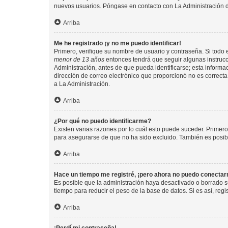
nuevos usuarios. Póngase en contacto con La Administración de
Arriba
Me he registrado ¡y no me puedo identificar!
Primero, verifique su nombre de usuario y contraseña. Si todo e
menor de 13 años
entonces tendrá que seguir algunas instrucc
Administración, antes de que pueda identificarse; esta informaci
dirección de correo electrónico que proporcionó no es correcta 
a La Administración.
Arriba
¿Por qué no puedo identificarme?
Existen varias razones por lo cuál esto puede suceder. Primer
para asegurarse de que no ha sido excluido. También es posible
Arriba
Hace un tiempo me registré, ¡pero ahora no puedo conecta
Es posible que la administración haya desactivado o borrado 
tiempo para reducir el peso de la base de datos. Si es así, regi
Arriba