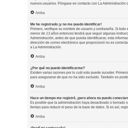
nuevos usuarios. Póngase en contacto con La Administración de
Arriba
Me he registrado ¡y no me puedo identificar!
Primero, verifique su nombre de usuario y contraseña. Si todo e
menor de 13 años
entonces tendrá que seguir algunas instrucc
Administración, antes de que pueda identificarse; esta informaci
dirección de correo electrónico que proporcionó no es correcta 
a La Administración.
Arriba
¿Por qué no puedo identificarme?
Existen varias razones por lo cuál esto puede suceder. Primer
para asegurarse de que no ha sido excluido. También es posible
Arriba
Hace un tiempo me registré, ¡pero ahora no puedo conecta
Es posible que la administración haya desactivado o borrado 
tiempo para reducir el peso de la base de datos. Si es así, regi
Arriba