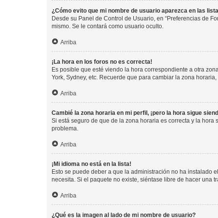
¿Cómo evito que mi nombre de usuario aparezca en las list
Desde su Panel de Control de Usuario, en “Preferencias de For
mismo. Se le contará como usuario oculto.
Arriba
¡La hora en los foros no es correcta!
Es posible que esté viendo la hora correspondiente a otra zona 
York, Sydney, etc. Recuerde que para cambiar la zona horaria,
Arriba
Cambié la zona horaria en mi perfil, ¡pero la hora sigue sien
Si está seguro de que de la zona horaria es correcta y la hora
problema.
Arriba
¡Mi idioma no está en la lista!
Esto se puede deber a que la administración no ha instalado el
necesita. Si el paquete no existe, siéntase libre de hacer una
Arriba
¿Qué es la imagen al lado de mi nombre de usuario?