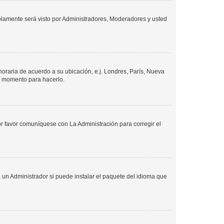
solamente será visto por Administradores, Moderadores y usted
 horaria de acuerdo a su ubicación, e.j. Londres, París, Nueva
en momento para hacerlo.
or favor comuníquese con La Administración para corregir el
 un Administrador si puede instalar el paquete del idioma que