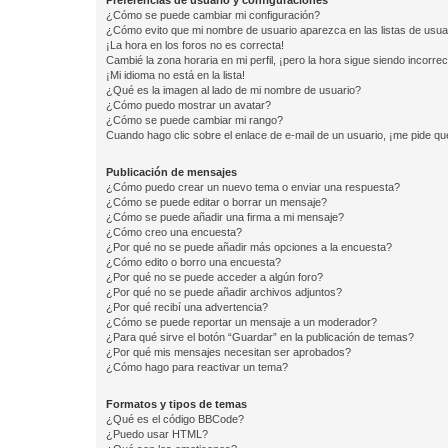
Preferencias de usuario y configuraciones
¿Cómo se puede cambiar mi configuración?
¿Cómo evito que mi nombre de usuario aparezca en las listas de usu
¡La hora en los foros no es correcta!
Cambié la zona horaria en mi perfil, ¡pero la hora sigue siendo incorrec
¡Mi idioma no está en la lista!
¿Qué es la imagen al lado de mi nombre de usuario?
¿Cómo puedo mostrar un avatar?
¿Cómo se puede cambiar mi rango?
Cuando hago clic sobre el enlace de e-mail de un usuario, ¡me pide qu
Publicación de mensajes
¿Cómo puedo crear un nuevo tema o enviar una respuesta?
¿Cómo se puede editar o borrar un mensaje?
¿Cómo se puede añadir una firma a mi mensaje?
¿Cómo creo una encuesta?
¿Por qué no se puede añadir más opciones a la encuesta?
¿Cómo edito o borro una encuesta?
¿Por qué no se puede acceder a algún foro?
¿Por qué no se puede añadir archivos adjuntos?
¿Por qué recibí una advertencia?
¿Cómo se puede reportar un mensaje a un moderador?
¿Para qué sirve el botón “Guardar” en la publicación de temas?
¿Por qué mis mensajes necesitan ser aprobados?
¿Cómo hago para reactivar un tema?
Formatos y tipos de temas
¿Qué es el código BBCode?
¿Puedo usar HTML?