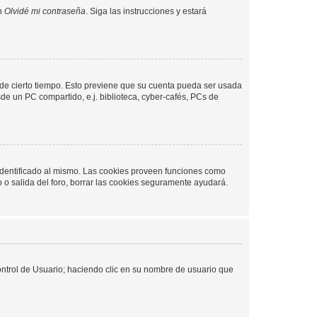
en
Olvidé mi contraseña
. Siga las instrucciones y estará
o de cierto tiempo. Esto previene que su cuenta pueda ser usada
de un PC compartido, e.j. biblioteca, cyber-cafés, PCs de
 identificado al mismo. Las cookies proveen funciones como
o o salida del foro, borrar las cookies seguramente ayudará.
Control de Usuario; haciendo clic en su nombre de usuario que