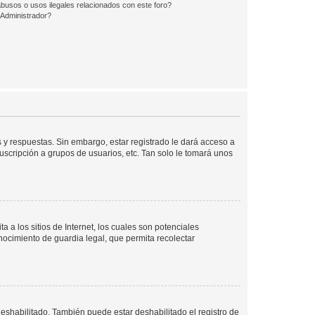
busos o usos ilegales relacionados con este foro?
Administrador?
 y respuestas. Sin embargo, estar registrado le dará acceso a
uscripción a grupos de usuarios, etc. Tan solo le tomará unos
a los sitios de Internet, los cuales son potenciales
onocimiento de guardia legal, que permita recolectar
deshabilitado. También puede estar deshabilitado el registro de