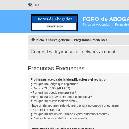
FAQ
FORO de ABOG
Foros de Abogados .::. Portal de 
Inicio
Índice general
Preguntas Frecuentes
Connect with your social network account
Preguntas Frecuentes
Problemas acerca de la identificación y el registro
¿Por qué me tengo que registrar?
¿Qué es COPPA? (APPCO)
¿Por qué no puedo registrarme?
Me he registrado ¡y no me puedo identificar!
¿Por qué no puedo identificarme?
Hace un tiempo me registré, ¡pero ahora no puedo conectarme!
¡Perdí mi contraseña!
¿Por qué mi sesión de usuario expira automáticamente?
¿Cuál es la función de “Borrar cookies”?