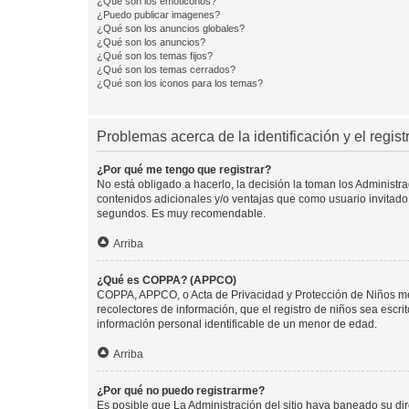
¿Qué son los emoticonos?
¿Puedo publicar imagenes?
¿Qué son los anuncios globales?
¿Qué son los anuncios?
¿Qué son los temas fijos?
¿Qué son los temas cerrados?
¿Qué son los iconos para los temas?
Problemas acerca de la identificación y el regist
¿Por qué me tengo que registrar?
No está obligado a hacerlo, la decisión la toman los Administr
contenidos adicionales y/o ventajas que como usuario invitado 
segundos. Es muy recomendable.
Arriba
¿Qué es COPPA? (APPCO)
COPPA, APPCO, o Acta de Privacidad y Protección de Niños meno
recolectores de información, que el registro de niños sea escri
información personal identificable de un menor de edad.
Arriba
¿Por qué no puedo registrarme?
Es posible que La Administración del sitio haya baneado su dir