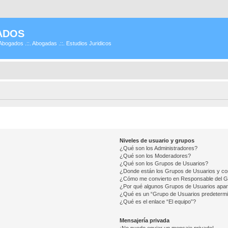
ADOS
Abogados .::. Abogadas .::. Estudios Juridicos
Niveles de usuario y grupos
¿Qué son los Administradores?
¿Qué son los Moderadores?
¿Qué son los Grupos de Usuarios?
¿Donde están los Grupos de Usuarios y co
¿Cómo me convierto en Responsable del 
¿Por qué algunos Grupos de Usuarios apar
¿Qué es un “Grupo de Usuarios predeterm
¿Qué es el enlace “El equipo”?
Mensajería privada