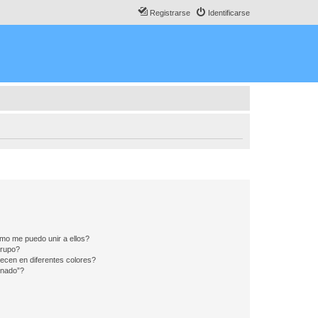
Registrarse
Identificarse
mo me puedo unir a ellos?
Grupo?
ecen en diferentes colores?
inado”?