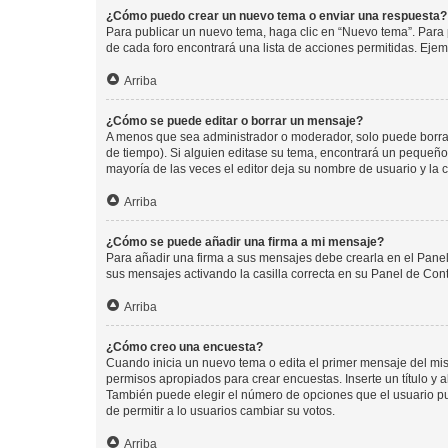
¿Cómo puedo crear un nuevo tema o enviar una respuesta?
Para publicar un nuevo tema, haga clic en “Nuevo tema”. Para 
de cada foro encontrará una lista de acciones permitidas. Eje
Arriba
¿Cómo se puede editar o borrar un mensaje?
A menos que sea administrador o moderador, solo puede borrar
de tiempo). Si alguien editase su tema, encontrará un pequeño 
mayoría de las veces el editor deja su nombre de usuario y l
Arriba
¿Cómo se puede añadir una firma a mi mensaje?
Para añadir una firma a sus mensajes debe crearla en el Panel
sus mensajes activando la casilla correcta en su Panel de Con
Arriba
¿Cómo creo una encuesta?
Cuando inicia un nuevo tema o edita el primer mensaje del mism
permisos apropiados para crear encuestas. Inserte un título y
También puede elegir el número de opciones que el usuario puede
de permitir a lo usuarios cambiar su votos.
Arriba