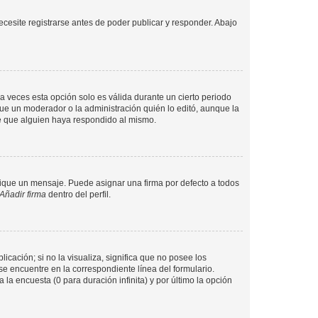
cesite registrarse antes de poder publicar y responder. Abajo
a veces esta opción solo es válida durante un cierto periodo
fue un moderador o la administración quién lo editó, aunque la
de que alguien haya respondido al mismo.
que un mensaje. Puede asignar una firma por defecto a todos
Añadir firma
dentro del perfil.
cación; si no la visualiza, significa que no posee los
 encuentre en la correspondiente línea del formulario.
la encuesta (0 para duración infinita) y por último la opción