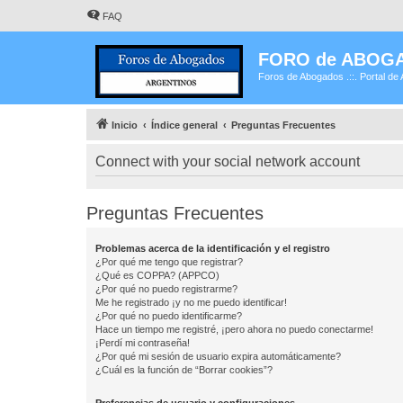
FAQ
FORO de ABOG
Foros de Abogados .::. Portal de 
Inicio
Índice general
Preguntas Frecuentes
Connect with your social network account
Preguntas Frecuentes
Problemas acerca de la identificación y el registro
¿Por qué me tengo que registrar?
¿Qué es COPPA? (APPCO)
¿Por qué no puedo registrarme?
Me he registrado ¡y no me puedo identificar!
¿Por qué no puedo identificarme?
Hace un tiempo me registré, ¡pero ahora no puedo conectarme!
¡Perdí mi contraseña!
¿Por qué mi sesión de usuario expira automáticamente?
¿Cuál es la función de “Borrar cookies”?