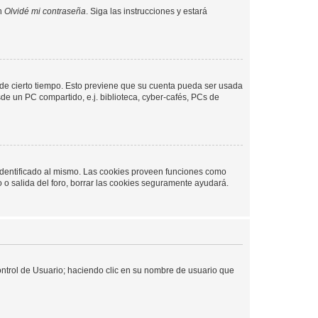
en
Olvidé mi contraseña
. Siga las instrucciones y estará
o de cierto tiempo. Esto previene que su cuenta pueda ser usada
de un PC compartido, e.j. biblioteca, cyber-cafés, PCs de
 identificado al mismo. Las cookies proveen funciones como
o o salida del foro, borrar las cookies seguramente ayudará.
Control de Usuario; haciendo clic en su nombre de usuario que