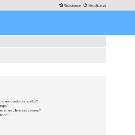
Registrarse
Identificarse
mo me puedo unir a ellos?
Grupo?
ecen en diferentes colores?
inado”?