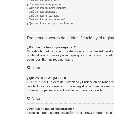
¿Qué son los emoticonos?
¿Puedo publicar imagenes?
¿Qué son los anuncios globales?
¿Qué son los anuncios?
¿Qué son los temas fijos?
¿Qué son los temas cerrados?
¿Qué son los iconos para los temas?
Problemas acerca de la identificación y el regist
¿Por qué me tengo que registrar?
No está obligado a hacerlo, la decisión la toman los Administr
contenidos adicionales y/o ventajas que como usuario invitado 
segundos. Es muy recomendable.
Arriba
¿Qué es COPPA? (APPCO)
COPPA, APPCO, o Acta de Privacidad y Protección de Niños meno
recolectores de información, que el registro de niños sea escri
información personal identificable de un menor de edad.
Arriba
¿Por qué no puedo registrarme?
Es posible que La Administración del sitio haya baneado su dir