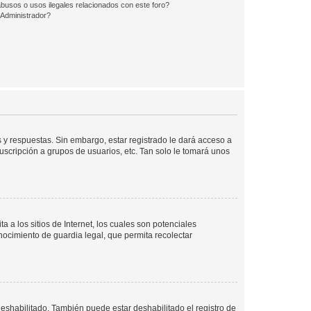
busos o usos ilegales relacionados con este foro?
Administrador?
 y respuestas. Sin embargo, estar registrado le dará acceso a
uscripción a grupos de usuarios, etc. Tan solo le tomará unos
a los sitios de Internet, los cuales son potenciales
onocimiento de guardia legal, que permita recolectar
deshabilitado. También puede estar deshabilitado el registro de