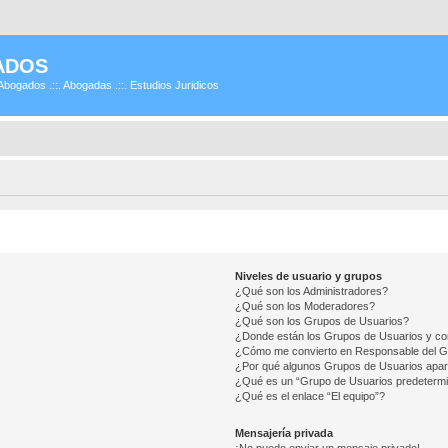
ADOS
Abogados .::. Abogadas .::. Estudios Juridicos
Niveles de usuario y grupos
¿Qué son los Administradores?
¿Qué son los Moderadores?
¿Qué son los Grupos de Usuarios?
¿Donde están los Grupos de Usuarios y co
¿Cómo me convierto en Responsable del 
¿Por qué algunos Grupos de Usuarios apar
¿Qué es un “Grupo de Usuarios predeterm
¿Qué es el enlace “El equipo”?
Mensajería privada