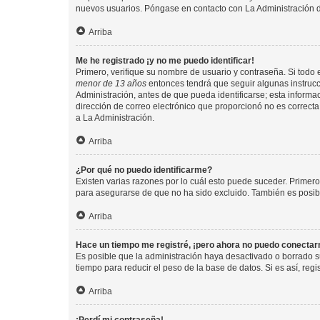
nuevos usuarios. Póngase en contacto con La Administración de
Arriba
Me he registrado ¡y no me puedo identificar!
Primero, verifique su nombre de usuario y contraseña. Si todo e
menor de 13 años
entonces tendrá que seguir algunas instrucc
Administración, antes de que pueda identificarse; esta informaci
dirección de correo electrónico que proporcionó no es correcta 
a La Administración.
Arriba
¿Por qué no puedo identificarme?
Existen varias razones por lo cuál esto puede suceder. Primer
para asegurarse de que no ha sido excluido. También es posible
Arriba
Hace un tiempo me registré, ¡pero ahora no puedo conecta
Es posible que la administración haya desactivado o borrado 
tiempo para reducir el peso de la base de datos. Si es así, regi
Arriba