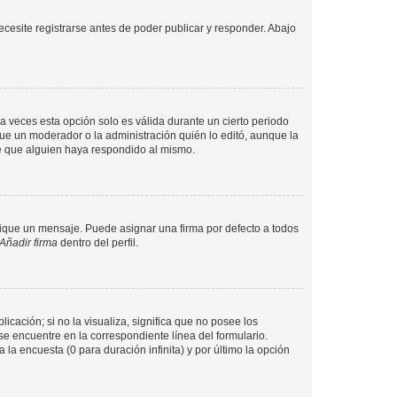
cesite registrarse antes de poder publicar y responder. Abajo
a veces esta opción solo es válida durante un cierto periodo
fue un moderador o la administración quién lo editó, aunque la
de que alguien haya respondido al mismo.
que un mensaje. Puede asignar una firma por defecto a todos
Añadir firma
dentro del perfil.
cación; si no la visualiza, significa que no posee los
 encuentre en la correspondiente línea del formulario.
la encuesta (0 para duración infinita) y por último la opción