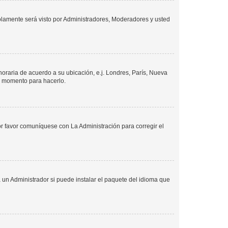
solamente será visto por Administradores, Moderadores y usted
 horaria de acuerdo a su ubicación, e.j. Londres, París, Nueva
en momento para hacerlo.
or favor comuníquese con La Administración para corregir el
 un Administrador si puede instalar el paquete del idioma que