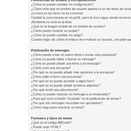
Preferencias de usuario y configuraciones
¿Cómo se puede cambiar mi configuración?
¿Cómo evito que mi nombre de usuario aparezca en las listas de usu
¡La hora en los foros no es correcta!
Cambié la zona horaria en mi perfil, ¡pero la hora sigue siendo incorrec
¡Mi idioma no está en la lista!
¿Qué es la imagen al lado de mi nombre de usuario?
¿Cómo puedo mostrar un avatar?
¿Cómo se puede cambiar mi rango?
Cuando hago clic sobre el enlace de e-mail de un usuario, ¡me pide qu
Publicación de mensajes
¿Cómo puedo crear un nuevo tema o enviar una respuesta?
¿Cómo se puede editar o borrar un mensaje?
¿Cómo se puede añadir una firma a mi mensaje?
¿Cómo creo una encuesta?
¿Por qué no se puede añadir más opciones a la encuesta?
¿Cómo edito o borro una encuesta?
¿Por qué no se puede acceder a algún foro?
¿Por qué no se puede añadir archivos adjuntos?
¿Por qué recibí una advertencia?
¿Cómo se puede reportar un mensaje a un moderador?
¿Para qué sirve el botón “Guardar” en la publicación de temas?
¿Por qué mis mensajes necesitan ser aprobados?
¿Cómo hago para reactivar un tema?
Formatos y tipos de temas
¿Qué es el código BBCode?
¿Puedo usar HTML?