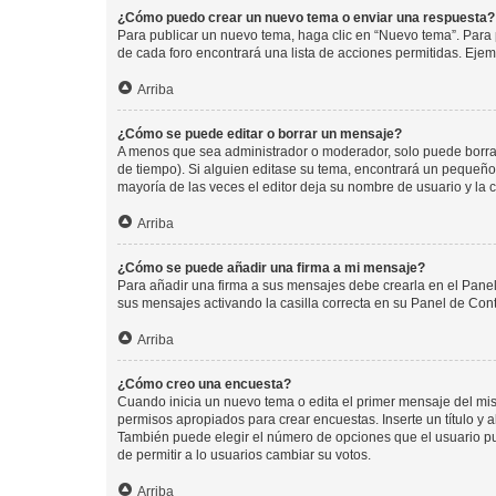
¿Cómo puedo crear un nuevo tema o enviar una respuesta?
Para publicar un nuevo tema, haga clic en “Nuevo tema”. Para 
de cada foro encontrará una lista de acciones permitidas. Eje
Arriba
¿Cómo se puede editar o borrar un mensaje?
A menos que sea administrador o moderador, solo puede borrar
de tiempo). Si alguien editase su tema, encontrará un pequeño 
mayoría de las veces el editor deja su nombre de usuario y l
Arriba
¿Cómo se puede añadir una firma a mi mensaje?
Para añadir una firma a sus mensajes debe crearla en el Panel
sus mensajes activando la casilla correcta en su Panel de Con
Arriba
¿Cómo creo una encuesta?
Cuando inicia un nuevo tema o edita el primer mensaje del mism
permisos apropiados para crear encuestas. Inserte un título y
También puede elegir el número de opciones que el usuario puede
de permitir a lo usuarios cambiar su votos.
Arriba