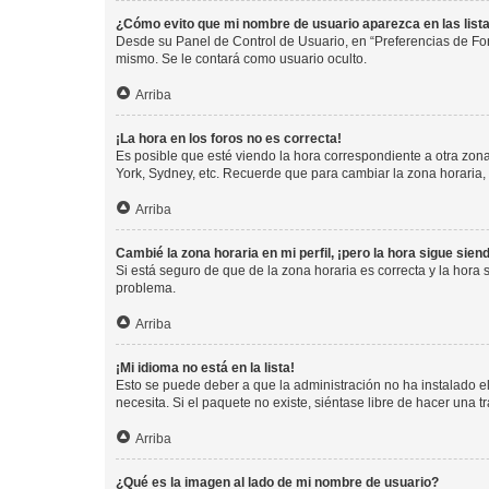
¿Cómo evito que mi nombre de usuario aparezca en las list
Desde su Panel de Control de Usuario, en “Preferencias de For
mismo. Se le contará como usuario oculto.
Arriba
¡La hora en los foros no es correcta!
Es posible que esté viendo la hora correspondiente a otra zona 
York, Sydney, etc. Recuerde que para cambiar la zona horaria,
Arriba
Cambié la zona horaria en mi perfil, ¡pero la hora sigue sien
Si está seguro de que de la zona horaria es correcta y la hora
problema.
Arriba
¡Mi idioma no está en la lista!
Esto se puede deber a que la administración no ha instalado el
necesita. Si el paquete no existe, siéntase libre de hacer una
Arriba
¿Qué es la imagen al lado de mi nombre de usuario?