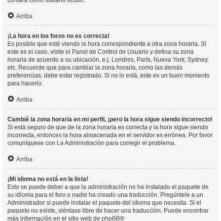
contará como usuario oculto.
Arriba
¡La hora en los foros no es correcta!
Es posible que esté viendo la hora correspondiente a otra zona horaria. Si
este es el caso, visite el Panel de Control de Usuario y defina su zona
horaria de acuerdo a su ubicación, e.j. Londres, París, Nueva York, Sydney,
etc. Recuerde que para cambiar la zona horaria, como las demás
preferencias, debe estar registrado. Si no lo está, este es un buen momento
para hacerlo.
Arriba
Cambié la zona horaria en mi perfil, ¡pero la hora sigue siendo incorrecto!
Si está seguro de que de la zona horaria es correcta y la hora sigue siendo
incorrecta, entonces la hora almacenada en el servidor es errónea. Por favor
comuníquese con La Administración para corregir el problema.
Arriba
¡Mi idioma no está en la lista!
Esto se puede deber a que la administración no ha instalado el paquete de
su idioma para el foro o nadie ha creado una traducción. Pregúntele a un
Administrador si puede instalar el paquete del idioma que necesita. Si el
paquete no existe, siéntase libre de hacer una traducción. Puede encontrar
más información en el sitio web de
phpBB
®