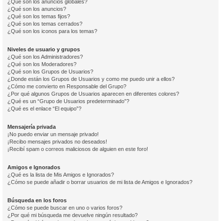
¿Qué son los anuncios globales?
¿Qué son los anuncios?
¿Qué son los temas fijos?
¿Qué son los temas cerrados?
¿Qué son los iconos para los temas?
Niveles de usuario y grupos
¿Qué son los Administradores?
¿Qué son los Moderadores?
¿Qué son los Grupos de Usuarios?
¿Donde están los Grupos de Usuarios y como me puedo unir a ellos?
¿Cómo me convierto en Responsable del Grupo?
¿Por qué algunos Grupos de Usuarios aparecen en diferentes colores?
¿Qué es un “Grupo de Usuarios predeterminado”?
¿Qué es el enlace “El equipo”?
Mensajería privada
¡No puedo enviar un mensaje privado!
¡Recibo mensajes privados no deseados!
¡Recibí spam o correos maliciosos de alguien en este foro!
Amigos e Ignorados
¿Qué es la lista de Mis Amigos e Ignorados?
¿Cómo se puede añadir o borrar usuarios de mi lista de Amigos e Ignorados?
Búsqueda en los foros
¿Cómo se puede buscar en uno o varios foros?
¿Por qué mi búsqueda me devuelve ningún resultado?