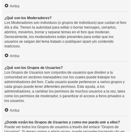
Arriba
¿Qué son los Moderadores?
Los Moderadores son individuos (o grupos de individuos) que cuidan el foro
día a día. Tienen la autoridad para editar o borrar mensajes, cerrarlos,
abrirlos, moverlos, borrar y separar temas en el foro que moderan.
Generalmente, los moderadores están presentes para evitar que los
usuarios se salgan del tema tratado o publiquen spam y/o contenido
malicioso.
Arriba
¿Qué son los Grupos de Usuarios?
Los Grupos de Usuarios son conjuntos de usuarios que dividen a la
comunidad en sectores manejables con los cuales puede trabajar los
administradores del foro. Cada usuario puede pertenecer a varios grupos y
cada grupo puede tener diferentes permisos. Esto ayuda, a los
administradores, a cambiar los permisos de muchos usuarios a la vez, tales
como los permisos de moderador, o garantizar el acceso a foros privados a
los usuarios.
Arriba
¿Donde están los Grupos de Usuarios y como me puedo unir a ellos?
Puede ver todos los Grupos de usuarios a través del enlace “Grupos de
Usuarios”. Si desea unirse a algún grupo, puede proceder haciendo clic en