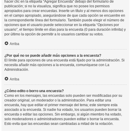
hacer clic en la etiqueta “Agregar Encuesta” debajo del formulario de
publicación; si no la visualiza, significa que no posee los permisos
apropiados para crear encuestas. Inserte un título y al menos dos opciones
en el campo apropiado, asegurándose de que cada opción se encuentre en
la correspondiente línea del formulario. También puede elegir el número de
opciones que el usuario puede seleccionar en la etiqueta “Opciones por
usuario”, el tiempo límite en días para la encuesta (0 para duración infinita) y
por último la opción de permitir a lo usuarios cambiar su votos.
Arriba
¿Por qué no se puede añadir más opciones a la encuesta?
El límite para opciones de una encuesta está fijado por la administración. Si
necesita añadir más opciones a la encuesta, comuníquese con La
Administración.
Arriba
¿Cómo edito o borro una encuesta?
Como en los mensajes, las encuestas solo pueden ser modificadas por su
creador original, un moderador o la administración. Para editar una
encuesta, hay que editar el primer mensaje del tema; este siempre esta
asociado a la encuesta. Si nadie ha votado, los usuarios pueden borrar la
encuesta o editar las opciones. Sin embargo, si algún miembro ha votado,
solo moderadores o administradores pueden editar o borrar la encuesta.
Esto evita que las encuestas sean cambiadas a mitad de la votación.