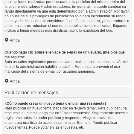
publicaciones realizadas por el usuario o la posición del mismo dentro del
foro, e.j. moderadores y administradores. En general, no puede cambiar su
rango directamente ya que está determinado por la administración. Por favor,
no abuse de sus privilegios de publicación solo para incrementar su rango.
La mayoría de los foros lo consideran “spam”, no lo toleran, y moderadores o
administradores reducirán el número de publicaciones realizadas, llegando
incluso a tomar medidas mas drásticas, como la expulsión del foro.
Arriba
Cuando hago clic sobre el enlace de e-mail de un usuario, ¡me pide que
me registre!
Solo usuarios registrados pueden enviar e-mail a otros usuarios a través del
foro, si la administración habilita la opción. Esto es para prevenir el uso
malicioso del sistema de e-mail por usuarios anónimos.
Arriba
Publicación de mensajes
¿Cómo puedo crear un nuevo tema o enviar una respuesta?
Para publicar un nuevo tema, haga clic en “Nuevo tema”. Para publicar una
respuesta a un tema, haga clic en “Enviar respuesta”. Seguramente necesite
registrarse antes de poder publicar y responder. Abajo de cada foro
encontrará una lista de acciones permitidas. Ejemplo: Puede publicar
nuevos temas, Puede votar en las encuestas, etc.