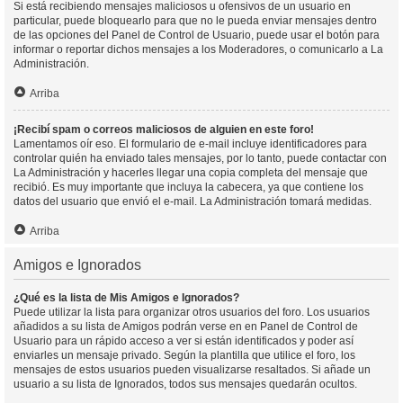
Si está recibiendo mensajes maliciosos u ofensivos de un usuario en
particular, puede bloquearlo para que no le pueda enviar mensajes dentro
de las opciones del Panel de Control de Usuario, puede usar el botón para
informar o reportar dichos mensajes a los Moderadores, o comunicarlo a La
Administración.
Arriba
¡Recibí spam o correos maliciosos de alguien en este foro!
Lamentamos oír eso. El formulario de e-mail incluye identificadores para
controlar quién ha enviado tales mensajes, por lo tanto, puede contactar con
La Administración y hacerles llegar una copia completa del mensaje que
recibió. Es muy importante que incluya la cabecera, ya que contiene los
datos del usuario que envió el e-mail. La Administración tomará medidas.
Arriba
Amigos e Ignorados
¿Qué es la lista de Mis Amigos e Ignorados?
Puede utilizar la lista para organizar otros usuarios del foro. Los usuarios
añadidos a su lista de Amigos podrán verse en en Panel de Control de
Usuario para un rápido acceso a ver si están identificados y poder así
enviarles un mensaje privado. Según la plantilla que utilice el foro, los
mensajes de estos usuarios pueden visualizarse resaltados. Si añade un
usuario a su lista de Ignorados, todos sus mensajes quedarán ocultos.