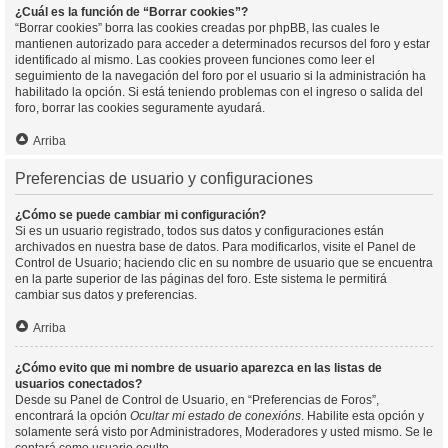
¿Cuál es la función de “Borrar cookies”?
“Borrar cookies” borra las cookies creadas por phpBB, las cuales le
mantienen autorizado para acceder a determinados recursos del foro y estar
identificado al mismo. Las cookies proveen funciones como leer el
seguimiento de la navegación del foro por el usuario si la administración ha
habilitado la opción. Si está teniendo problemas con el ingreso o salida del
foro, borrar las cookies seguramente ayudará.
Arriba
Preferencias de usuario y configuraciones
¿Cómo se puede cambiar mi configuración?
Si es un usuario registrado, todos sus datos y configuraciones están
archivados en nuestra base de datos. Para modificarlos, visite el Panel de
Control de Usuario; haciendo clic en su nombre de usuario que se encuentra
en la parte superior de las páginas del foro. Este sistema le permitirá
cambiar sus datos y preferencias.
Arriba
¿Cómo evito que mi nombre de usuario aparezca en las listas de
usuarios conectados?
Desde su Panel de Control de Usuario, en “Preferencias de Foros”,
encontrará la opción
Ocultar mi estado de conexións
. Habilite esta opción y
solamente será visto por Administradores, Moderadores y usted mismo. Se le