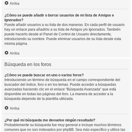
Arriba
¿Cómo se puede añadir o borrar usuarios de mi lista de Amigos e
Ignorados?
Puede añadir usuarios a su lista de dos maneras. En cada perfil de usuario
hay un enlace para añadirlo a su lista de Amigos y/o Ignorados. También
puede hacerlo desde el Panel de Control de Usuario directamente,
introduciendo su nombre. Puede eliminar usuarios de su lista desde esta
misma página.
Arriba
Búsqueda en los foros
¿Cómo se puede buscar en uno o varios foros?
Introduciendo un término de búsqueda en el campo correspondiente del
buscador del índice, foro o en los temas. Puede acceder a búsquedas
avanzadas haciendo clic en el enlace “Búsqueda Avanzada” que está
disponible en todas las páginas del foro. La manera de acceder a la
búsqueda depende de la plantilla utilizada.
Arriba
¿Por qué mi búsqueda me devuelve ningún resultado?
Probablemente su búsqueda fue muy general e incluye muchos términos
comunes que no son indexados por phpBB. Sea más específico y utilice las