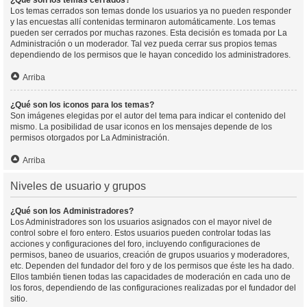
¿Qué son los temas cerrados?
Los temas cerrados son temas donde los usuarios ya no pueden responder
y las encuestas allí contenidas terminaron automáticamente. Los temas
pueden ser cerrados por muchas razones. Esta decisión es tomada por La
Administración o un moderador. Tal vez pueda cerrar sus propios temas
dependiendo de los permisos que le hayan concedido los administradores.
Arriba
¿Qué son los iconos para los temas?
Son imágenes elegidas por el autor del tema para indicar el contenido del
mismo. La posibilidad de usar iconos en los mensajes depende de los
permisos otorgados por La Administración.
Arriba
Niveles de usuario y grupos
¿Qué son los Administradores?
Los Administradores son los usuarios asignados con el mayor nivel de
control sobre el foro entero. Estos usuarios pueden controlar todas las
acciones y configuraciones del foro, incluyendo configuraciones de
permisos, baneo de usuarios, creación de grupos usuarios y moderadores,
etc. Dependen del fundador del foro y de los permisos que éste les ha dado.
Ellos también tienen todas las capacidades de moderación en cada uno de
los foros, dependiendo de las configuraciones realizadas por el fundador del
sitio.