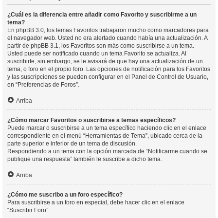
¿Cuál es la diferencia entre añadir como Favorito y suscribirme a un
tema?
En phpBB 3.0, los temas Favoritos trabajaron mucho como marcadores para
el navegador web. Usted no era alertado cuando había una actualización. A
partir de phpBB 3.1, los Favoritos son más como suscribirse a un tema.
Usted puede ser notificado cuando un tema Favorito se actualiza. Al
suscribirte, sin embargo, se le avisará de que hay una actualización de un
tema, o foro en el propio foro. Las opciones de notificación para los Favoritos
y las suscripciones se pueden configurar en el Panel de Control de Usuario,
en “Preferencias de Foros”.
Arriba
¿Cómo marcar Favoritos o suscribirse a temas específicos?
Puede marcar o suscribirse a un tema específico haciendo clic en el enlace
correspondiente en el menú “Herramientas de Tema”, ubicado cerca de la
parte superior e inferior de un tema de discusión.
Respondiendo a un tema con la opción marcada de “Notificarme cuando se
publique una respuesta” también le suscribe a dicho tema.
Arriba
¿Cómo me suscribo a un foro específico?
Para suscribirse a un foro en especial, debe hacer clic en el enlace
“Suscribir Foro”.