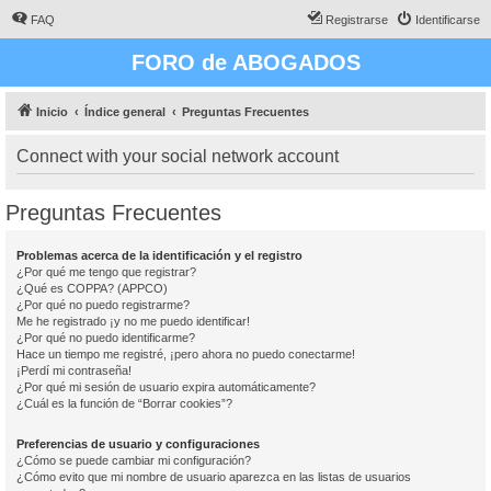
FAQ
Registrarse
Identificarse
FORO de ABOGADOS
Inicio
Índice general
Preguntas Frecuentes
Connect with your social network account
Preguntas Frecuentes
Problemas acerca de la identificación y el registro
¿Por qué me tengo que registrar?
¿Qué es COPPA? (APPCO)
¿Por qué no puedo registrarme?
Me he registrado ¡y no me puedo identificar!
¿Por qué no puedo identificarme?
Hace un tiempo me registré, ¡pero ahora no puedo conectarme!
¡Perdí mi contraseña!
¿Por qué mi sesión de usuario expira automáticamente?
¿Cuál es la función de “Borrar cookies”?
Preferencias de usuario y configuraciones
¿Cómo se puede cambiar mi configuración?
¿Cómo evito que mi nombre de usuario aparezca en las listas de usuarios