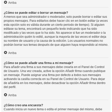
Arriba
¿Cómo se puede editar o borrar un mensaje?
A menos que sea administrador o moderador, solo puede borrar o editar sus
propios mensajes. Para editarlos debe hacer clic en en botón
editar
(a veces
esta opción solo es válida durante un cierto periodo de tiempo). Si alguien
editase su tema, encontrará un pequeño texto indicando que ha sido
modificado y las veces que lo ha sido. No aparece si fue un moderador o la
administración quién lo editó, aunque la mayoría de las veces el editor deja
su nombre de usuario y la causa de la edición. Los usuarios normales no
podrán borrar sus temas después de que alguien haya respondido al mismo.
Arriba
¿Cómo se puede añadir una firma a mi mensaje?
Para añadir una firma a sus mensajes debe crearla en el Panel de Control
de Usuario. Una vez creada, active la opción
Añadir firma
cuando publique
un mensaje. Puede asignar una firma por defecto a todos sus mensajes
activando la casilla correcta en su Panel de Control de Usuario. Para dejar
de añadirla en los mensajes, debe desactivar la opción
Añadir firma
dentro
del perfil.
Arriba
¿Cómo creo una encuesta?
Cuando inicia un nuevo tema o edita el primer mensaje del mismo, debe