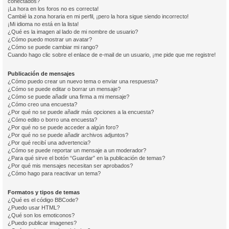
conectados?
¡La hora en los foros no es correcta!
Cambié la zona horaria en mi perfil, ¡pero la hora sigue siendo incorrecto!
¡Mi idioma no está en la lista!
¿Qué es la imagen al lado de mi nombre de usuario?
¿Cómo puedo mostrar un avatar?
¿Cómo se puede cambiar mi rango?
Cuando hago clic sobre el enlace de e-mail de un usuario, ¡me pide que me registre!
Publicación de mensajes
¿Cómo puedo crear un nuevo tema o enviar una respuesta?
¿Cómo se puede editar o borrar un mensaje?
¿Cómo se puede añadir una firma a mi mensaje?
¿Cómo creo una encuesta?
¿Por qué no se puede añadir más opciones a la encuesta?
¿Cómo edito o borro una encuesta?
¿Por qué no se puede acceder a algún foro?
¿Por qué no se puede añadir archivos adjuntos?
¿Por qué recibí una advertencia?
¿Cómo se puede reportar un mensaje a un moderador?
¿Para qué sirve el botón “Guardar” en la publicación de temas?
¿Por qué mis mensajes necesitan ser aprobados?
¿Cómo hago para reactivar un tema?
Formatos y tipos de temas
¿Qué es el código BBCode?
¿Puedo usar HTML?
¿Qué son los emoticonos?
¿Puedo publicar imagenes?