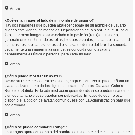
Arriba
¿Qué es la imagen al lado de mi nombre de usuario?
Hay dos imágenes que pueden aparecer debajo de su nombre de usuario
cuando esté viendo los mensajes. Dependiendo de la plantilla que utilice el
foro, la primera imagen está asociada a la posición (rank) del usuario,
generalmente en forma de estrellas, bloques o puntos, indicando la cantidad
de mensajes publicados por usted o su estatus dentro del foro. La segunda,
usualmente una imagen más grande, es conocida como avatar y
generalmente es única o personal para cada usuario.
Arriba
¿Cómo puedo mostrar un avatar?
Desde su Panel de Control de Usuario, haga clic en “Perfil” puede añadir un
avatar utilizando uno de los siguientes cuatro métodos: Gravatar, Galería,
Remoto o Subida. Es la administración quien decide si se pueden usar o no
y en que tamaño y peso pueden ser publicadas. En caso de que no este
disponible la opción de avatar, comuníquese con La Administración para que
sea activada.
Arriba
¿Cómo se puede cambiar mi rango?
Los rangos aparecen debajo del nombre de usuario e indican la cantidad de