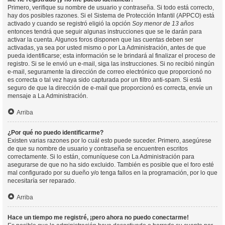
Primero, verifique su nombre de usuario y contraseña. Si todo está correcto,
hay dos posibles razones. Si el Sistema de Protección Infantil (APPCO) está
activado y cuando se registró eligió la opción
Soy menor de 13 años
entonces tendrá que seguir algunas instrucciones que se le darán para
activar la cuenta. Algunos foros disponen que las cuentas deben ser
activadas, ya sea por usted mismo o por La Administración, antes de que
pueda identificarse; esta información se le brindará al finalizar el proceso de
registro. Si se le envió un e-mail, siga las instrucciones. Si no recibió ningún
e-mail, seguramente la dirección de correo electrónico que proporcionó no
es correcta o tal vez haya sido capturada por un filtro anti-spam. Si está
seguro de que la dirección de e-mail que proporcionó es correcta, envíe un
mensaje a La Administración.
Arriba
¿Por qué no puedo identificarme?
Existen varias razones por lo cuál esto puede suceder. Primero, asegúrese
de que su nombre de usuario y contraseña se encuentren escritos
correctamente. Si lo están, comuníquese con La Administración para
asegurarse de que no ha sido excluido. También es posible que el foro esté
mal configurado por su dueño y/o tenga fallos en la programación, por lo que
necesitaría ser reparado.
Arriba
Hace un tiempo me registré, ¡pero ahora no puedo conectarme!