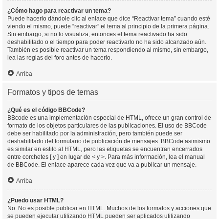
¿Cómo hago para reactivar un tema?
Puede hacerlo dándole clic al enlace que dice “Reactivar tema” cuando esté
viendo el mismo, puede “reactivar” el tema al principio de la primera página.
Sin embargo, si no lo visualiza, entonces el tema reactivado ha sido
deshabilitado o el tiempo para poder reactivarlo no ha sido alcanzado aún.
También es posible reactivar un tema respondiendo al mismo, sin embargo,
lea las reglas del foro antes de hacerlo.
Arriba
Formatos y tipos de temas
¿Qué es el código BBCode?
BBcode es una implementación especial de HTML, ofrece un gran control de
formato de los objetos particulares de las publicaciones. El uso de BBCode
debe ser habilitado por la administración, pero también puede ser
deshabilitado del formulario de publicación de mensajes. BBCode asimismo
es similar en estilo al HTML, pero las etiquetas se encuentran encerrados
entre corchetes [ y ] en lugar de < y >. Para más información, lea el manual
de BBCode. El enlace aparece cada vez que va a publicar un mensaje.
Arriba
¿Puedo usar HTML?
No. No es posible publicar en HTML. Muchos de los formatos y acciones que
se pueden ejecutar utilizando HTML pueden ser aplicados utilizando