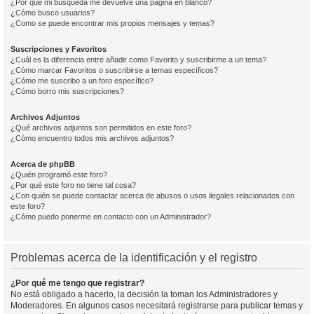
¿Por qué mi búsqueda me devuelve una página en blanco?
¿Cómo busco usuarios?
¿Como se puede encontrar mis propios mensajes y temas?
Suscripciones y Favoritos
¿Cuál es la diferencia entre añadir como Favorito y suscribirme a un tema?
¿Cómo marcar Favoritos o suscribirse a temas específicos?
¿Cómo me suscribo a un foro específico?
¿Cómo borro mis suscripciones?
Archivos Adjuntos
¿Qué archivos adjuntos son permitidos en este foro?
¿Cómo encuentro todos mis archivos adjuntos?
Acerca de phpBB
¿Quién programó este foro?
¿Por qué este foro no tiene tal cosa?
¿Con quién se puede contactar acerca de abusos o usos ilegales relacionados con
este foro?
¿Cómo puedo ponerme en contacto con un Administrador?
Problemas acerca de la identificación y el registro
¿Por qué me tengo que registrar?
No está obligado a hacerlo, la decisión la toman los Administradores y
Moderadores. En algunos casos necesitará registrarse para publicar temas y