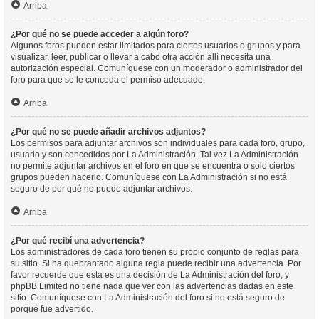
Arriba
¿Por qué no se puede acceder a algún foro?
Algunos foros pueden estar limitados para ciertos usuarios o grupos y para
visualizar, leer, publicar o llevar a cabo otra acción allí necesita una
autorización especial. Comuníquese con un moderador o administrador del
foro para que se le conceda el permiso adecuado.
Arriba
¿Por qué no se puede añadir archivos adjuntos?
Los permisos para adjuntar archivos son individuales para cada foro, grupo,
usuario y son concedidos por La Administración. Tal vez La Administración
no permite adjuntar archivos en el foro en que se encuentra o solo ciertos
grupos pueden hacerlo. Comuníquese con La Administración si no está
seguro de por qué no puede adjuntar archivos.
Arriba
¿Por qué recibí una advertencia?
Los administradores de cada foro tienen su propio conjunto de reglas para
su sitio. Si ha quebrantado alguna regla puede recibir una advertencia. Por
favor recuerde que esta es una decisión de La Administración del foro, y
phpBB Limited no tiene nada que ver con las advertencias dadas en este
sitio. Comuníquese con La Administración del foro si no está seguro de
porqué fue advertido.