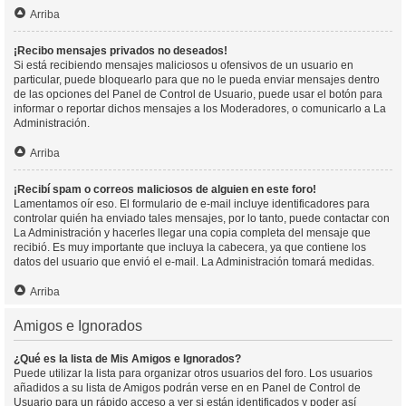
Arriba
¡Recibo mensajes privados no deseados!
Si está recibiendo mensajes maliciosos u ofensivos de un usuario en
particular, puede bloquearlo para que no le pueda enviar mensajes dentro
de las opciones del Panel de Control de Usuario, puede usar el botón para
informar o reportar dichos mensajes a los Moderadores, o comunicarlo a La
Administración.
Arriba
¡Recibí spam o correos maliciosos de alguien en este foro!
Lamentamos oír eso. El formulario de e-mail incluye identificadores para
controlar quién ha enviado tales mensajes, por lo tanto, puede contactar con
La Administración y hacerles llegar una copia completa del mensaje que
recibió. Es muy importante que incluya la cabecera, ya que contiene los
datos del usuario que envió el e-mail. La Administración tomará medidas.
Arriba
Amigos e Ignorados
¿Qué es la lista de Mis Amigos e Ignorados?
Puede utilizar la lista para organizar otros usuarios del foro. Los usuarios
añadidos a su lista de Amigos podrán verse en en Panel de Control de
Usuario para un rápido acceso a ver si están identificados y poder así