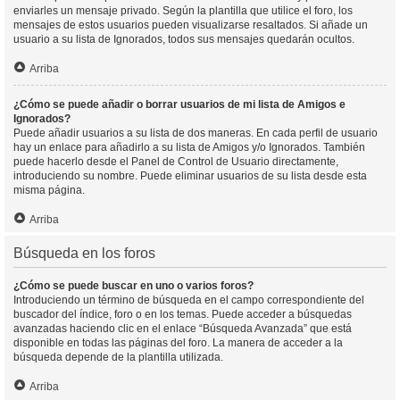
enviarles un mensaje privado. Según la plantilla que utilice el foro, los
mensajes de estos usuarios pueden visualizarse resaltados. Si añade un
usuario a su lista de Ignorados, todos sus mensajes quedarán ocultos.
Arriba
¿Cómo se puede añadir o borrar usuarios de mi lista de Amigos e
Ignorados?
Puede añadir usuarios a su lista de dos maneras. En cada perfil de usuario
hay un enlace para añadirlo a su lista de Amigos y/o Ignorados. También
puede hacerlo desde el Panel de Control de Usuario directamente,
introduciendo su nombre. Puede eliminar usuarios de su lista desde esta
misma página.
Arriba
Búsqueda en los foros
¿Cómo se puede buscar en uno o varios foros?
Introduciendo un término de búsqueda en el campo correspondiente del
buscador del índice, foro o en los temas. Puede acceder a búsquedas
avanzadas haciendo clic en el enlace “Búsqueda Avanzada” que está
disponible en todas las páginas del foro. La manera de acceder a la
búsqueda depende de la plantilla utilizada.
Arriba