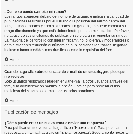
¿Cómo se puede cambiar mi rango?
Los rangos aparecen debajo del nombre de usuario e indican la cantidad de
publicaciones realizadas por el usuario o la posición del mismo dentro del
foro, e.j. moderadores y administradores. En general, no puede cambiar su
rango directamente ya que está determinado por la administración. Por favor,
no abuse de sus privilegios de publicación solo para incrementar su rango.
La mayoría de los foros lo consideran “spam”, no lo toleran, y moderadores o
administradores reducirán el número de publicaciones realizadas, llegando
incluso a tomar medidas mas drásticas, como la expulsión del foro.
Arriba
Cuando hago clic sobre el enlace de e-mail de un usuario, ¡me pide que
me registre!
Solo usuarios registrados pueden enviar e-mail a otros usuarios a través del
foro, si la administración habilita la opción. Esto es para prevenir el uso
malicioso del sistema de e-mail por usuarios anónimos.
Arriba
Publicación de mensajes
¿Cómo puedo crear un nuevo tema o enviar una respuesta?
Para publicar un nuevo tema, haga clic en “Nuevo tema”. Para publicar una
respuesta a un tema, haga clic en “Enviar respuesta”. Seguramente necesite