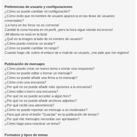
Preferencias de usuario y configuraciones
¿Cómo se puede cambiar mi configuración?
¿Cómo evito que mi nombre de usuario aparezca en las listas de usuarios
conectados?
¡La hora en los foros no es correcta!
Cambié la zona horaria en mi perfil, ¡pero la hora sigue siendo incorrecto!
¡Mi idioma no está en la lista!
¿Qué es la imagen al lado de mi nombre de usuario?
¿Cómo puedo mostrar un avatar?
¿Cómo se puede cambiar mi rango?
Cuando hago clic sobre el enlace de e-mail de un usuario, ¡me pide que me registre!
Publicación de mensajes
¿Cómo puedo crear un nuevo tema o enviar una respuesta?
¿Cómo se puede editar o borrar un mensaje?
¿Cómo se puede añadir una firma a mi mensaje?
¿Cómo creo una encuesta?
¿Por qué no se puede añadir más opciones a la encuesta?
¿Cómo edito o borro una encuesta?
¿Por qué no se puede acceder a algún foro?
¿Por qué no se puede añadir archivos adjuntos?
¿Por qué recibí una advertencia?
¿Cómo se puede reportar un mensaje a un moderador?
¿Para qué sirve el botón “Guardar” en la publicación de temas?
¿Por qué mis mensajes necesitan ser aprobados?
¿Cómo hago para reactivar un tema?
Formatos y tipos de temas