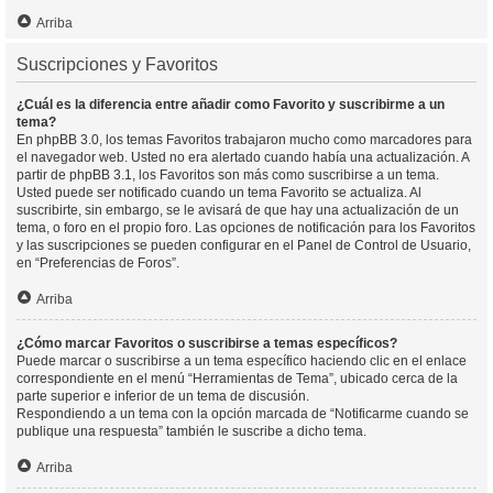
Arriba
Suscripciones y Favoritos
¿Cuál es la diferencia entre añadir como Favorito y suscribirme a un
tema?
En phpBB 3.0, los temas Favoritos trabajaron mucho como marcadores para
el navegador web. Usted no era alertado cuando había una actualización. A
partir de phpBB 3.1, los Favoritos son más como suscribirse a un tema.
Usted puede ser notificado cuando un tema Favorito se actualiza. Al
suscribirte, sin embargo, se le avisará de que hay una actualización de un
tema, o foro en el propio foro. Las opciones de notificación para los Favoritos
y las suscripciones se pueden configurar en el Panel de Control de Usuario,
en “Preferencias de Foros”.
Arriba
¿Cómo marcar Favoritos o suscribirse a temas específicos?
Puede marcar o suscribirse a un tema específico haciendo clic en el enlace
correspondiente en el menú “Herramientas de Tema”, ubicado cerca de la
parte superior e inferior de un tema de discusión.
Respondiendo a un tema con la opción marcada de “Notificarme cuando se
publique una respuesta” también le suscribe a dicho tema.
Arriba