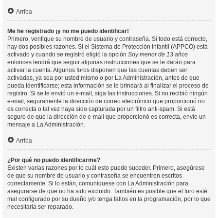
Arriba
Me he registrado ¡y no me puedo identificar!
Primero, verifique su nombre de usuario y contraseña. Si todo está correcto,
hay dos posibles razones. Si el Sistema de Protección Infantil (APPCO) está
activado y cuando se registró eligió la opción
Soy menor de 13 años
entonces tendrá que seguir algunas instrucciones que se le darán para
activar la cuenta. Algunos foros disponen que las cuentas deben ser
activadas, ya sea por usted mismo o por La Administración, antes de que
pueda identificarse; esta información se le brindará al finalizar el proceso de
registro. Si se le envió un e-mail, siga las instrucciones. Si no recibió ningún
e-mail, seguramente la dirección de correo electrónico que proporcionó no
es correcta o tal vez haya sido capturada por un filtro anti-spam. Si está
seguro de que la dirección de e-mail que proporcionó es correcta, envíe un
mensaje a La Administración.
Arriba
¿Por qué no puedo identificarme?
Existen varias razones por lo cuál esto puede suceder. Primero, asegúrese
de que su nombre de usuario y contraseña se encuentren escritos
correctamente. Si lo están, comuníquese con La Administración para
asegurarse de que no ha sido excluido. También es posible que el foro esté
mal configurado por su dueño y/o tenga fallos en la programación, por lo que
necesitaría ser reparado.