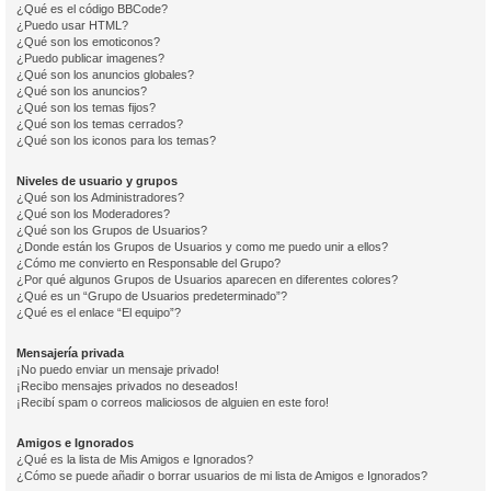
¿Qué es el código BBCode?
¿Puedo usar HTML?
¿Qué son los emoticonos?
¿Puedo publicar imagenes?
¿Qué son los anuncios globales?
¿Qué son los anuncios?
¿Qué son los temas fijos?
¿Qué son los temas cerrados?
¿Qué son los iconos para los temas?
Niveles de usuario y grupos
¿Qué son los Administradores?
¿Qué son los Moderadores?
¿Qué son los Grupos de Usuarios?
¿Donde están los Grupos de Usuarios y como me puedo unir a ellos?
¿Cómo me convierto en Responsable del Grupo?
¿Por qué algunos Grupos de Usuarios aparecen en diferentes colores?
¿Qué es un “Grupo de Usuarios predeterminado”?
¿Qué es el enlace “El equipo”?
Mensajería privada
¡No puedo enviar un mensaje privado!
¡Recibo mensajes privados no deseados!
¡Recibí spam o correos maliciosos de alguien en este foro!
Amigos e Ignorados
¿Qué es la lista de Mis Amigos e Ignorados?
¿Cómo se puede añadir o borrar usuarios de mi lista de Amigos e Ignorados?