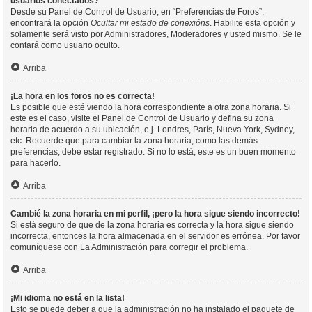
usuarios conectados?
Desde su Panel de Control de Usuario, en “Preferencias de Foros”,
encontrará la opción
Ocultar mi estado de conexións
. Habilite esta opción y
solamente será visto por Administradores, Moderadores y usted mismo. Se le
contará como usuario oculto.
Arriba
¡La hora en los foros no es correcta!
Es posible que esté viendo la hora correspondiente a otra zona horaria. Si
este es el caso, visite el Panel de Control de Usuario y defina su zona
horaria de acuerdo a su ubicación, e.j. Londres, París, Nueva York, Sydney,
etc. Recuerde que para cambiar la zona horaria, como las demás
preferencias, debe estar registrado. Si no lo está, este es un buen momento
para hacerlo.
Arriba
Cambié la zona horaria en mi perfil, ¡pero la hora sigue siendo incorrecto!
Si está seguro de que de la zona horaria es correcta y la hora sigue siendo
incorrecta, entonces la hora almacenada en el servidor es errónea. Por favor
comuníquese con La Administración para corregir el problema.
Arriba
¡Mi idioma no está en la lista!
Esto se puede deber a que la administración no ha instalado el paquete de