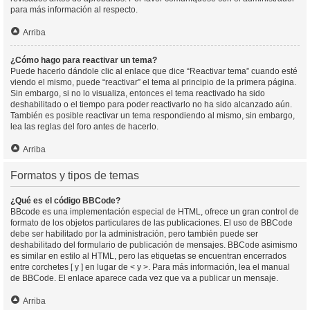
para más información al respecto.
Arriba
¿Cómo hago para reactivar un tema?
Puede hacerlo dándole clic al enlace que dice “Reactivar tema” cuando esté
viendo el mismo, puede “reactivar” el tema al principio de la primera página.
Sin embargo, si no lo visualiza, entonces el tema reactivado ha sido
deshabilitado o el tiempo para poder reactivarlo no ha sido alcanzado aún.
También es posible reactivar un tema respondiendo al mismo, sin embargo,
lea las reglas del foro antes de hacerlo.
Arriba
Formatos y tipos de temas
¿Qué es el código BBCode?
BBcode es una implementación especial de HTML, ofrece un gran control de
formato de los objetos particulares de las publicaciones. El uso de BBCode
debe ser habilitado por la administración, pero también puede ser
deshabilitado del formulario de publicación de mensajes. BBCode asimismo
es similar en estilo al HTML, pero las etiquetas se encuentran encerrados
entre corchetes [ y ] en lugar de < y >. Para más información, lea el manual
de BBCode. El enlace aparece cada vez que va a publicar un mensaje.
Arriba