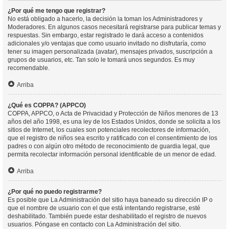
¿Por qué me tengo que registrar?
No está obligado a hacerlo, la decisión la toman los Administradores y
Moderadores. En algunos casos necesitará registrarse para publicar temas y
respuestas. Sin embargo, estar registrado le dará acceso a contenidos
adicionales y/o ventajas que como usuario invitado no disfrutaría, como
tener su imagen personalizada (avatar), mensajes privados, suscripción a
grupos de usuarios, etc. Tan solo le tomará unos segundos. Es muy
recomendable.
Arriba
¿Qué es COPPA? (APPCO)
COPPA, APPCO, o Acta de Privacidad y Protección de Niños menores de 13
años del año 1998, es una ley de los Estados Unidos, donde se solicita a los
sitios de Internet, los cuales son potenciales recolectores de información,
que el registro de niños sea escrito y ratificado con el consentimiento de los
padres o con algún otro método de reconocimiento de guardia legal, que
permita recolectar información personal identificable de un menor de edad.
Arriba
¿Por qué no puedo registrarme?
Es posible que La Administración del sitio haya baneado su dirección IP o
que el nombre de usuario con el que está intentando registrarse, esté
deshabilitado. También puede estar deshabilitado el registro de nuevos
usuarios. Póngase en contacto con La Administración del sitio.