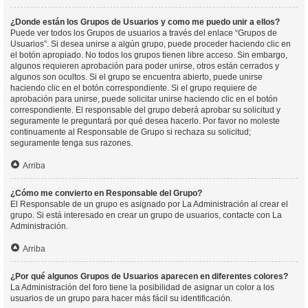
¿Donde están los Grupos de Usuarios y como me puedo unir a ellos?
Puede ver todos los Grupos de usuarios a través del enlace “Grupos de
Usuarios”. Si desea unirse a algún grupo, puede proceder haciendo clic en
el botón apropiado. No todos los grupos tienen libre acceso. Sin embargo,
algunos requieren aprobación para poder unirse, otros están cerrados y
algunos son ocultos. Si el grupo se encuentra abierto, puede unirse
haciendo clic en el botón correspondiente. Si el grupo requiere de
aprobación para unirse, puede solicitar unirse haciendo clic en el botón
correspondiente. El responsable del grupo deberá aprobar su solicitud y
seguramente le preguntará por qué desea hacerlo. Por favor no moleste
continuamente al Responsable de Grupo si rechaza su solicitud;
seguramente tenga sus razones.
Arriba
¿Cómo me convierto en Responsable del Grupo?
El Responsable de un grupo es asignado por La Administración al crear el
grupo. Si está interesado en crear un grupo de usuarios, contacte con La
Administración.
Arriba
¿Por qué algunos Grupos de Usuarios aparecen en diferentes colores?
La Administración del foro tiene la posibilidad de asignar un color a los
usuarios de un grupo para hacer más fácil su identificación.