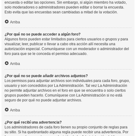
encuesta o editar las opciones. Sin embargo, si algún miembro ha votado,
solo moderadores o administradores pueden editar o borrar la encuesta.
Esto evita que las encuestas sean cambiadas a mitad de la votación.
Arriba
¿Por qué no se puede acceder a algún foro?
Algunos foros pueden estar limitados para ciertos usuarios o grupos y para
visualizar, leer, publicar o llevar a cabo otra acción allí necesita una
autorización especial. Comuníquese con un moderador o administrador del
foro para que se le conceda el permiso adecuado.
Arriba
¿Por qué no se puede añadir archivos adjuntos?
Los permisos para adjuntar archivos son individuales para cada foro, grupo,
usuario y son concedidos por La Administración. Tal vez La Administración
no permite adjuntar archivos en el foro en que se encuentra o solo ciertos
grupos pueden hacerlo. Comuníquese con La Administración si no está
seguro de por qué no puede adjuntar archivos.
Arriba
¿Por qué recibí una advertencia?
Los administradores de cada foro tienen su propio conjunto de reglas para
su sitio. Si ha quebrantado alguna regla puede recibir una advertencia. Por