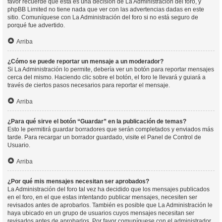
favor recuerde que esta es una decisión de La Administración del foro, y
phpBB Limited no tiene nada que ver con las advertencias dadas en este
sitio. Comuníquese con La Administración del foro si no está seguro de
porqué fue advertido.
Arriba
¿Cómo se puede reportar un mensaje a un moderador?
Si La Administración lo permite, debería ver un botón para reportar mensajes
cerca del mismo. Haciendo clic sobre el botón, el foro le llevará y guiará a
través de ciertos pasos necesarios para reportar el mensaje.
Arriba
¿Para qué sirve el botón “Guardar” en la publicación de temas?
Esto le permitirá guardar borradores que serán completados y enviados más
tarde. Para recargar un borrador guardado, visite el Panel de Control de
Usuario.
Arriba
¿Por qué mis mensajes necesitan ser aprobados?
La Administración del foro tal vez ha decidido que los mensajes publicados
en el foro, en el que estas intentando publicar mensajes, necesiten ser
revisados antes de aprobarlos. También es posible que La Administración le
haya ubicado en un grupo de usuarios cuyos mensajes necesitan ser
revisados antes de aprobarlos. Por favor comuníquese con el administrador