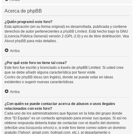
Acerca de phpBB
¿Quién programó este foro?
Esta aplicación (en su forma original) es desarrollada, publicada y contiene
derechos de autor pertenecientes a
phpBB Limited
. Está hecho bajo la GNU
(Licencia Pública General) versión 2 (GPL-2.0) y es de libre distribución. Vea
About phpBB
para más detalles.
Arriba
¿Por qué este foro no tiene tal cosa?
Este foro fue escrito y licenciado a través de phpBB Limited. Si usted cree
que se debe añadir alguna característica por favor visite
Centro de phpBB Ideas
(en Inglés), donde se puede votar en ideas
existentes o sugerir nuevas características.
Arriba
¿Con quién se puede contactar acerca de abusos o usos ilegales
relacionados con este foro?
Cada uno de los administradores que figuran en la lista del grupo donde
dice “El Equipo” es un contacto apropiado para enviar sus quejas. Si así no
obtiene respuesta debería tratar de contactar con el dueño del dominio
(efectúe una
búsqueda whois
) o, si este foro tiene correo sobre un dominio
gratuito (Yahoo!, gmail.com, hotmail.com, etc.), al departamento o