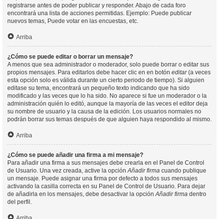
registrarse antes de poder publicar y responder. Abajo de cada foro
encontrará una lista de acciones permitidas. Ejemplo: Puede publicar
nuevos temas, Puede votar en las encuestas, etc.
Arriba
¿Cómo se puede editar o borrar un mensaje?
A menos que sea administrador o moderador, solo puede borrar o editar sus
propios mensajes. Para editarlos debe hacer clic en en botón
editar
(a veces
esta opción solo es válida durante un cierto periodo de tiempo). Si alguien
editase su tema, encontrará un pequeño texto indicando que ha sido
modificado y las veces que lo ha sido. No aparece si fue un moderador o la
administración quién lo editó, aunque la mayoría de las veces el editor deja
su nombre de usuario y la causa de la edición. Los usuarios normales no
podrán borrar sus temas después de que alguien haya respondido al mismo.
Arriba
¿Cómo se puede añadir una firma a mi mensaje?
Para añadir una firma a sus mensajes debe crearla en el Panel de Control
de Usuario. Una vez creada, active la opción
Añadir firma
cuando publique
un mensaje. Puede asignar una firma por defecto a todos sus mensajes
activando la casilla correcta en su Panel de Control de Usuario. Para dejar
de añadirla en los mensajes, debe desactivar la opción
Añadir firma
dentro
del perfil.
Arriba