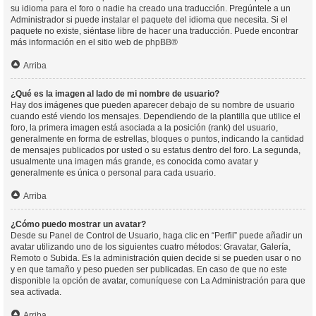
su idioma para el foro o nadie ha creado una traducción. Pregúntele a un
Administrador si puede instalar el paquete del idioma que necesita. Si el
paquete no existe, siéntase libre de hacer una traducción. Puede encontrar
más información en el sitio web de
phpBB
®
Arriba
¿Qué es la imagen al lado de mi nombre de usuario?
Hay dos imágenes que pueden aparecer debajo de su nombre de usuario
cuando esté viendo los mensajes. Dependiendo de la plantilla que utilice el
foro, la primera imagen está asociada a la posición (rank) del usuario,
generalmente en forma de estrellas, bloques o puntos, indicando la cantidad
de mensajes publicados por usted o su estatus dentro del foro. La segunda,
usualmente una imagen más grande, es conocida como avatar y
generalmente es única o personal para cada usuario.
Arriba
¿Cómo puedo mostrar un avatar?
Desde su Panel de Control de Usuario, haga clic en “Perfil” puede añadir un
avatar utilizando uno de los siguientes cuatro métodos: Gravatar, Galería,
Remoto o Subida. Es la administración quien decide si se pueden usar o no
y en que tamaño y peso pueden ser publicadas. En caso de que no este
disponible la opción de avatar, comuníquese con La Administración para que
sea activada.
Arriba