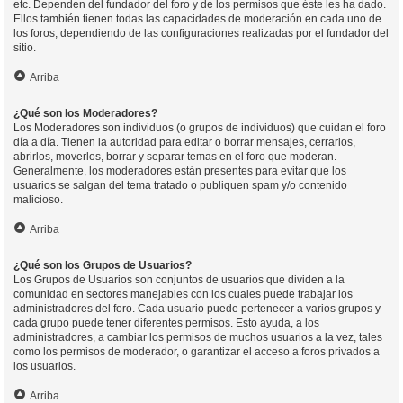
etc. Dependen del fundador del foro y de los permisos que éste les ha dado.
Ellos también tienen todas las capacidades de moderación en cada uno de
los foros, dependiendo de las configuraciones realizadas por el fundador del
sitio.
Arriba
¿Qué son los Moderadores?
Los Moderadores son individuos (o grupos de individuos) que cuidan el foro
día a día. Tienen la autoridad para editar o borrar mensajes, cerrarlos,
abrirlos, moverlos, borrar y separar temas en el foro que moderan.
Generalmente, los moderadores están presentes para evitar que los
usuarios se salgan del tema tratado o publiquen spam y/o contenido
malicioso.
Arriba
¿Qué son los Grupos de Usuarios?
Los Grupos de Usuarios son conjuntos de usuarios que dividen a la
comunidad en sectores manejables con los cuales puede trabajar los
administradores del foro. Cada usuario puede pertenecer a varios grupos y
cada grupo puede tener diferentes permisos. Esto ayuda, a los
administradores, a cambiar los permisos de muchos usuarios a la vez, tales
como los permisos de moderador, o garantizar el acceso a foros privados a
los usuarios.
Arriba