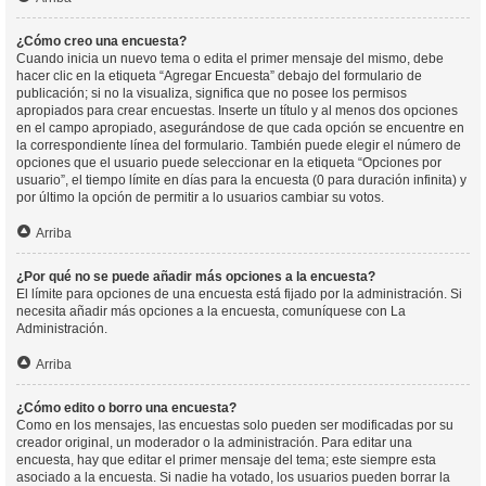
¿Cómo creo una encuesta?
Cuando inicia un nuevo tema o edita el primer mensaje del mismo, debe
hacer clic en la etiqueta “Agregar Encuesta” debajo del formulario de
publicación; si no la visualiza, significa que no posee los permisos
apropiados para crear encuestas. Inserte un título y al menos dos opciones
en el campo apropiado, asegurándose de que cada opción se encuentre en
la correspondiente línea del formulario. También puede elegir el número de
opciones que el usuario puede seleccionar en la etiqueta “Opciones por
usuario”, el tiempo límite en días para la encuesta (0 para duración infinita) y
por último la opción de permitir a lo usuarios cambiar su votos.
Arriba
¿Por qué no se puede añadir más opciones a la encuesta?
El límite para opciones de una encuesta está fijado por la administración. Si
necesita añadir más opciones a la encuesta, comuníquese con La
Administración.
Arriba
¿Cómo edito o borro una encuesta?
Como en los mensajes, las encuestas solo pueden ser modificadas por su
creador original, un moderador o la administración. Para editar una
encuesta, hay que editar el primer mensaje del tema; este siempre esta
asociado a la encuesta. Si nadie ha votado, los usuarios pueden borrar la