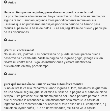
Arriba
Hace un tiempo me registré, ¡pero ahora no puedo conectarme!
Es posible que la administración haya desactivado o borrado su cuenta por
alguna razón. También, algunos foros periódicamente remueven sus
usuarios que no publicaron mensajes por cierto periodo de tiempo para
reducir el peso de la base de datos. Si es así, registrese de nuevo y participe
de las discuciones.
Arriba
¡Perdí mi contraseña!
No se asuste, ¡calma! Si su contraseña no puede ser recuperada puede
desactivarla o cambiarla. Visite la página de ingreso (login) y haga clic en
Olvidé mi contraseña
. Siga las instrucciones y estará identificado
nuevamente en muy poco tiempo.
Arriba
¿Por qué mi sesión de usuario expira automáticamente?
Si no activa la casilla
Recordar
cuando ingresa al foro, sus datos se guardan
en una cookie segura, que se elimina al salir de la página o al cabo de cierto
tiempo. Esto previene que su cuenta pueda ser usada por otra persona. Para
que el sistema le reconozca automáticamente solo marque la casilla al
ingresar. No es recomendable si accede al foro desde un PC compartido, e.j.
biblioteca, cyber-cafés, PCs de universidades, etc. Si no ve la casilla,