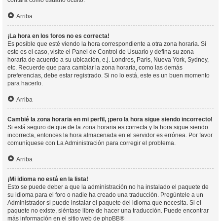
contará como usuario oculto.
Arriba
¡La hora en los foros no es correcta!
Es posible que esté viendo la hora correspondiente a otra zona horaria. Si
este es el caso, visite el Panel de Control de Usuario y defina su zona
horaria de acuerdo a su ubicación, e.j. Londres, París, Nueva York, Sydney,
etc. Recuerde que para cambiar la zona horaria, como las demás
preferencias, debe estar registrado. Si no lo está, este es un buen momento
para hacerlo.
Arriba
Cambié la zona horaria en mi perfil, ¡pero la hora sigue siendo incorrecto!
Si está seguro de que de la zona horaria es correcta y la hora sigue siendo
incorrecta, entonces la hora almacenada en el servidor es errónea. Por favor
comuníquese con La Administración para corregir el problema.
Arriba
¡Mi idioma no está en la lista!
Esto se puede deber a que la administración no ha instalado el paquete de
su idioma para el foro o nadie ha creado una traducción. Pregúntele a un
Administrador si puede instalar el paquete del idioma que necesita. Si el
paquete no existe, siéntase libre de hacer una traducción. Puede encontrar
más información en el sitio web de
phpBB
®