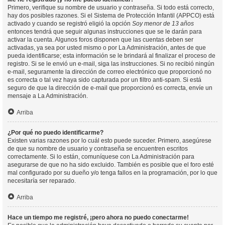
Primero, verifique su nombre de usuario y contraseña. Si todo está correcto,
hay dos posibles razones. Si el Sistema de Protección Infantil (APPCO) está
activado y cuando se registró eligió la opción
Soy menor de 13 años
entonces tendrá que seguir algunas instrucciones que se le darán para
activar la cuenta. Algunos foros disponen que las cuentas deben ser
activadas, ya sea por usted mismo o por La Administración, antes de que
pueda identificarse; esta información se le brindará al finalizar el proceso de
registro. Si se le envió un e-mail, siga las instrucciones. Si no recibió ningún
e-mail, seguramente la dirección de correo electrónico que proporcionó no
es correcta o tal vez haya sido capturada por un filtro anti-spam. Si está
seguro de que la dirección de e-mail que proporcionó es correcta, envíe un
mensaje a La Administración.
Arriba
¿Por qué no puedo identificarme?
Existen varias razones por lo cuál esto puede suceder. Primero, asegúrese
de que su nombre de usuario y contraseña se encuentren escritos
correctamente. Si lo están, comuníquese con La Administración para
asegurarse de que no ha sido excluido. También es posible que el foro esté
mal configurado por su dueño y/o tenga fallos en la programación, por lo que
necesitaría ser reparado.
Arriba
Hace un tiempo me registré, ¡pero ahora no puedo conectarme!