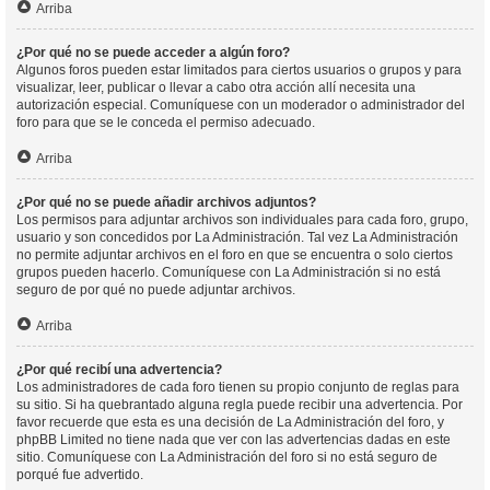
Arriba
¿Por qué no se puede acceder a algún foro?
Algunos foros pueden estar limitados para ciertos usuarios o grupos y para
visualizar, leer, publicar o llevar a cabo otra acción allí necesita una
autorización especial. Comuníquese con un moderador o administrador del
foro para que se le conceda el permiso adecuado.
Arriba
¿Por qué no se puede añadir archivos adjuntos?
Los permisos para adjuntar archivos son individuales para cada foro, grupo,
usuario y son concedidos por La Administración. Tal vez La Administración
no permite adjuntar archivos en el foro en que se encuentra o solo ciertos
grupos pueden hacerlo. Comuníquese con La Administración si no está
seguro de por qué no puede adjuntar archivos.
Arriba
¿Por qué recibí una advertencia?
Los administradores de cada foro tienen su propio conjunto de reglas para
su sitio. Si ha quebrantado alguna regla puede recibir una advertencia. Por
favor recuerde que esta es una decisión de La Administración del foro, y
phpBB Limited no tiene nada que ver con las advertencias dadas en este
sitio. Comuníquese con La Administración del foro si no está seguro de
porqué fue advertido.