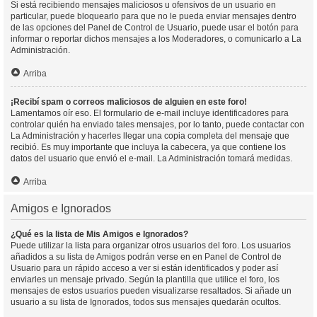
Si está recibiendo mensajes maliciosos u ofensivos de un usuario en
particular, puede bloquearlo para que no le pueda enviar mensajes dentro
de las opciones del Panel de Control de Usuario, puede usar el botón para
informar o reportar dichos mensajes a los Moderadores, o comunicarlo a La
Administración.
Arriba
¡Recibí spam o correos maliciosos de alguien en este foro!
Lamentamos oír eso. El formulario de e-mail incluye identificadores para
controlar quién ha enviado tales mensajes, por lo tanto, puede contactar con
La Administración y hacerles llegar una copia completa del mensaje que
recibió. Es muy importante que incluya la cabecera, ya que contiene los
datos del usuario que envió el e-mail. La Administración tomará medidas.
Arriba
Amigos e Ignorados
¿Qué es la lista de Mis Amigos e Ignorados?
Puede utilizar la lista para organizar otros usuarios del foro. Los usuarios
añadidos a su lista de Amigos podrán verse en en Panel de Control de
Usuario para un rápido acceso a ver si están identificados y poder así
enviarles un mensaje privado. Según la plantilla que utilice el foro, los
mensajes de estos usuarios pueden visualizarse resaltados. Si añade un
usuario a su lista de Ignorados, todos sus mensajes quedarán ocultos.