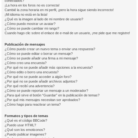
conectados?
¡La hora en los foros no es correcta!
Cambié la zona horaria en mi perfil, ¡pero la hora sigue siendo incorrecto!
¡Mi idioma no está en la lista!
¿Qué es la imagen al lado de mi nombre de usuario?
¿Cómo puedo mostrar un avatar?
¿Cómo se puede cambiar mi rango?
Cuando hago clic sobre el enlace de e-mail de un usuario, ¡me pide que me registre!
Publicación de mensajes
¿Cómo puedo crear un nuevo tema o enviar una respuesta?
¿Cómo se puede editar o borrar un mensaje?
¿Cómo se puede añadir una firma a mi mensaje?
¿Cómo creo una encuesta?
¿Por qué no se puede añadir más opciones a la encuesta?
¿Cómo edito o borro una encuesta?
¿Por qué no se puede acceder a algún foro?
¿Por qué no se puede añadir archivos adjuntos?
¿Por qué recibí una advertencia?
¿Cómo se puede reportar un mensaje a un moderador?
¿Para qué sirve el botón “Guardar” en la publicación de temas?
¿Por qué mis mensajes necesitan ser aprobados?
¿Cómo hago para reactivar un tema?
Formatos y tipos de temas
¿Qué es el código BBCode?
¿Puedo usar HTML?
¿Qué son los emoticonos?
¿Puedo publicar imagenes?