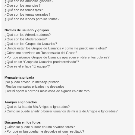
¿Qué son los anuncios globales?
¿Qué son los anuncios?
¿Qué son los temas fijos?
¿Qué son los temas cerrados?
¿Qué son los iconos para los temas?
Niveles de usuario y grupos
¿Qué son los Administradores?
¿Qué son los Moderadores?
¿Qué son los Grupos de Usuarios?
¿Donde están los Grupos de Usuarios y como me puedo unir a ellos?
¿Cómo me convierto en Responsable del Grupo?
¿Por qué algunos Grupos de Usuarios aparecen en diferentes colores?
¿Qué es un “Grupo de Usuarios predeterminado”?
¿Qué es el enlace “El equipo”?
Mensajería privada
¡No puedo enviar un mensaje privado!
¡Recibo mensajes privados no deseados!
¡Recibí spam o correos maliciosos de alguien en este foro!
Amigos e Ignorados
¿Qué es la lista de Mis Amigos e Ignorados?
¿Cómo se puede añadir o borrar usuarios de mi lista de Amigos e Ignorados?
Búsqueda en los foros
¿Cómo se puede buscar en uno o varios foros?
¿Por qué mi búsqueda me devuelve ningún resultado?