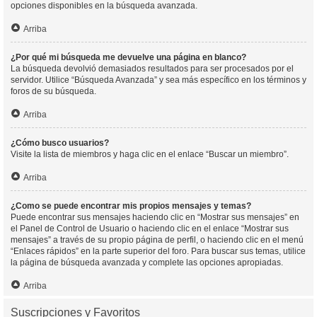
opciones disponibles en la búsqueda avanzada.
Arriba
¿Por qué mi búsqueda me devuelve una página en blanco?
La búsqueda devolvió demasiados resultados para ser procesados por el
servidor. Utilice “Búsqueda Avanzada” y sea más específico en los términos y
foros de su búsqueda.
Arriba
¿Cómo busco usuarios?
Visite la lista de miembros y haga clic en el enlace “Buscar un miembro”.
Arriba
¿Como se puede encontrar mis propios mensajes y temas?
Puede encontrar sus mensajes haciendo clic en “Mostrar sus mensajes” en
el Panel de Control de Usuario o haciendo clic en el enlace “Mostrar sus
mensajes” a través de su propio página de perfil, o haciendo clic en el menú
“Enlaces rápidos” en la parte superior del foro. Para buscar sus temas, utilice
la página de búsqueda avanzada y complete las opciones apropiadas.
Arriba
Suscripciones y Favoritos