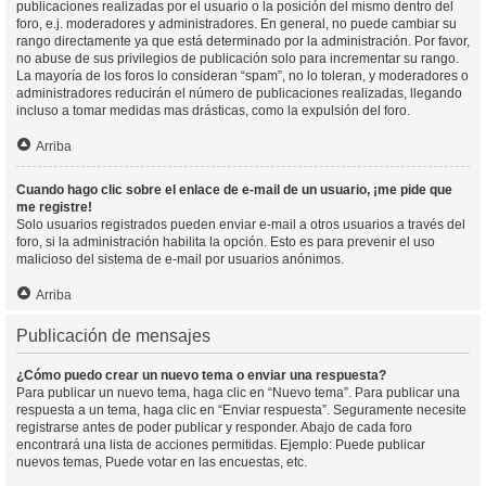
publicaciones realizadas por el usuario o la posición del mismo dentro del
foro, e.j. moderadores y administradores. En general, no puede cambiar su
rango directamente ya que está determinado por la administración. Por favor,
no abuse de sus privilegios de publicación solo para incrementar su rango.
La mayoría de los foros lo consideran “spam”, no lo toleran, y moderadores o
administradores reducirán el número de publicaciones realizadas, llegando
incluso a tomar medidas mas drásticas, como la expulsión del foro.
Arriba
Cuando hago clic sobre el enlace de e-mail de un usuario, ¡me pide que
me registre!
Solo usuarios registrados pueden enviar e-mail a otros usuarios a través del
foro, si la administración habilita la opción. Esto es para prevenir el uso
malicioso del sistema de e-mail por usuarios anónimos.
Arriba
Publicación de mensajes
¿Cómo puedo crear un nuevo tema o enviar una respuesta?
Para publicar un nuevo tema, haga clic en “Nuevo tema”. Para publicar una
respuesta a un tema, haga clic en “Enviar respuesta”. Seguramente necesite
registrarse antes de poder publicar y responder. Abajo de cada foro
encontrará una lista de acciones permitidas. Ejemplo: Puede publicar
nuevos temas, Puede votar en las encuestas, etc.