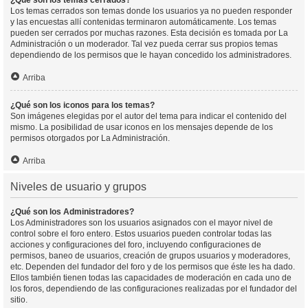
¿Qué son los temas cerrados?
Los temas cerrados son temas donde los usuarios ya no pueden responder
y las encuestas allí contenidas terminaron automáticamente. Los temas
pueden ser cerrados por muchas razones. Esta decisión es tomada por La
Administración o un moderador. Tal vez pueda cerrar sus propios temas
dependiendo de los permisos que le hayan concedido los administradores.
Arriba
¿Qué son los iconos para los temas?
Son imágenes elegidas por el autor del tema para indicar el contenido del
mismo. La posibilidad de usar iconos en los mensajes depende de los
permisos otorgados por La Administración.
Arriba
Niveles de usuario y grupos
¿Qué son los Administradores?
Los Administradores son los usuarios asignados con el mayor nivel de
control sobre el foro entero. Estos usuarios pueden controlar todas las
acciones y configuraciones del foro, incluyendo configuraciones de
permisos, baneo de usuarios, creación de grupos usuarios y moderadores,
etc. Dependen del fundador del foro y de los permisos que éste les ha dado.
Ellos también tienen todas las capacidades de moderación en cada uno de
los foros, dependiendo de las configuraciones realizadas por el fundador del
sitio.