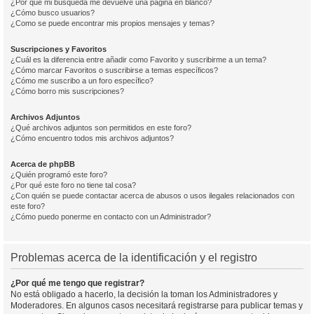
¿Por qué mi búsqueda me devuelve una página en blanco?
¿Cómo busco usuarios?
¿Como se puede encontrar mis propios mensajes y temas?
Suscripciones y Favoritos
¿Cuál es la diferencia entre añadir como Favorito y suscribirme a un tema?
¿Cómo marcar Favoritos o suscribirse a temas específicos?
¿Cómo me suscribo a un foro específico?
¿Cómo borro mis suscripciones?
Archivos Adjuntos
¿Qué archivos adjuntos son permitidos en este foro?
¿Cómo encuentro todos mis archivos adjuntos?
Acerca de phpBB
¿Quién programó este foro?
¿Por qué este foro no tiene tal cosa?
¿Con quién se puede contactar acerca de abusos o usos ilegales relacionados con
este foro?
¿Cómo puedo ponerme en contacto con un Administrador?
Problemas acerca de la identificación y el registro
¿Por qué me tengo que registrar?
No está obligado a hacerlo, la decisión la toman los Administradores y
Moderadores. En algunos casos necesitará registrarse para publicar temas y