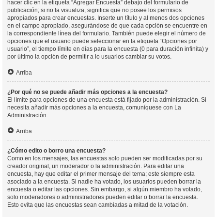
hacer clic en la etiqueta “Agregar Encuesta” debajo del formulario de
publicación; si no la visualiza, significa que no posee los permisos
apropiados para crear encuestas. Inserte un título y al menos dos opciones
en el campo apropiado, asegurándose de que cada opción se encuentre en
la correspondiente línea del formulario. También puede elegir el número de
opciones que el usuario puede seleccionar en la etiqueta “Opciones por
usuario”, el tiempo límite en días para la encuesta (0 para duración infinita) y
por último la opción de permitir a lo usuarios cambiar su votos.
Arriba
¿Por qué no se puede añadir más opciones a la encuesta?
El límite para opciones de una encuesta está fijado por la administración. Si
necesita añadir más opciones a la encuesta, comuníquese con La
Administración.
Arriba
¿Cómo edito o borro una encuesta?
Como en los mensajes, las encuestas solo pueden ser modificadas por su
creador original, un moderador o la administración. Para editar una
encuesta, hay que editar el primer mensaje del tema; este siempre esta
asociado a la encuesta. Si nadie ha votado, los usuarios pueden borrar la
encuesta o editar las opciones. Sin embargo, si algún miembro ha votado,
solo moderadores o administradores pueden editar o borrar la encuesta.
Esto evita que las encuestas sean cambiadas a mitad de la votación.