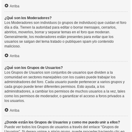
Arriba
¿Qué son los Moderadores?
Los Moderadores son individuos (o grupos de individuos) que cuidan el foro
día a día. Tienen la autoridad para editar o borrar mensajes, cerrarlos,
abrirlos, moverlos, borrar y separar temas en el foro que moderan.
Generalmente, los moderadores están presentes para evitar que los
usuarios se salgan del tema tratado o publiquen spam y/o contenido
malicioso.
Arriba
¿Qué son los Grupos de Usuarios?
Los Grupos de Usuarios son conjuntos de usuarios que dividen a la
comunidad en sectores manejables con los cuales puede trabajar los
administradores del foro. Cada usuario puede pertenecer a varios grupos y
cada grupo puede tener diferentes permisos. Esto ayuda, a los
administradores, a cambiar los permisos de muchos usuarios a la vez, tales
como los permisos de moderador, o garantizar el acceso a foros privados a
los usuarios.
Arriba
¿Donde están los Grupos de Usuarios y como me puedo unir a ellos?
Puede ver todos los Grupos de usuarios a través del enlace “Grupos de
Usuarios”. Si desea unirse a algún grupo, puede proceder haciendo clic en