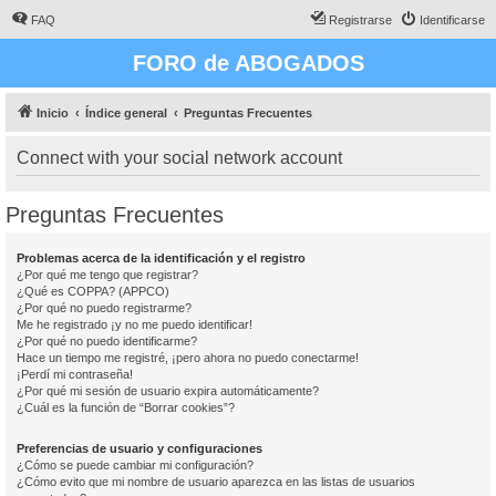
FAQ
Registrarse
Identificarse
FORO de ABOGADOS
Inicio
Índice general
Preguntas Frecuentes
Connect with your social network account
Preguntas Frecuentes
Problemas acerca de la identificación y el registro
¿Por qué me tengo que registrar?
¿Qué es COPPA? (APPCO)
¿Por qué no puedo registrarme?
Me he registrado ¡y no me puedo identificar!
¿Por qué no puedo identificarme?
Hace un tiempo me registré, ¡pero ahora no puedo conectarme!
¡Perdí mi contraseña!
¿Por qué mi sesión de usuario expira automáticamente?
¿Cuál es la función de “Borrar cookies”?
Preferencias de usuario y configuraciones
¿Cómo se puede cambiar mi configuración?
¿Cómo evito que mi nombre de usuario aparezca en las listas de usuarios