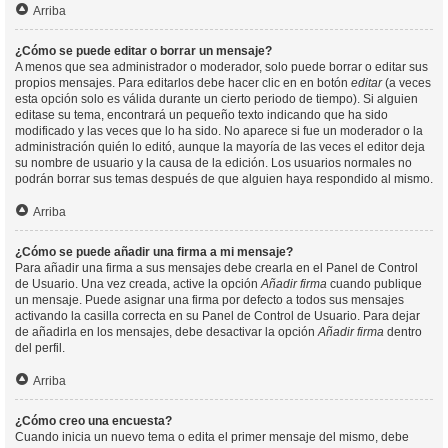
Arriba
¿Cómo se puede editar o borrar un mensaje?
A menos que sea administrador o moderador, solo puede borrar o editar sus
propios mensajes. Para editarlos debe hacer clic en en botón
editar
(a veces
esta opción solo es válida durante un cierto periodo de tiempo). Si alguien
editase su tema, encontrará un pequeño texto indicando que ha sido
modificado y las veces que lo ha sido. No aparece si fue un moderador o la
administración quién lo editó, aunque la mayoría de las veces el editor deja
su nombre de usuario y la causa de la edición. Los usuarios normales no
podrán borrar sus temas después de que alguien haya respondido al mismo.
Arriba
¿Cómo se puede añadir una firma a mi mensaje?
Para añadir una firma a sus mensajes debe crearla en el Panel de Control
de Usuario. Una vez creada, active la opción
Añadir firma
cuando publique
un mensaje. Puede asignar una firma por defecto a todos sus mensajes
activando la casilla correcta en su Panel de Control de Usuario. Para dejar
de añadirla en los mensajes, debe desactivar la opción
Añadir firma
dentro
del perfil.
Arriba
¿Cómo creo una encuesta?
Cuando inicia un nuevo tema o edita el primer mensaje del mismo, debe