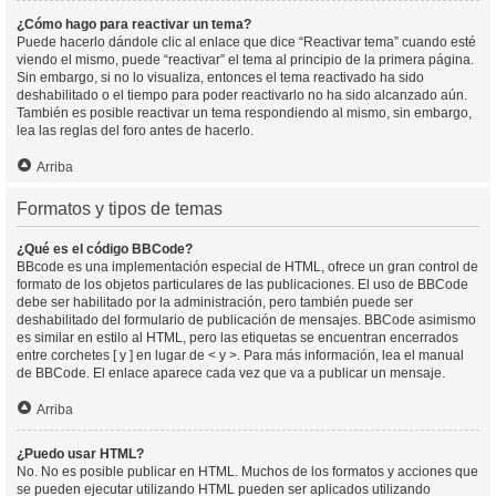
¿Cómo hago para reactivar un tema?
Puede hacerlo dándole clic al enlace que dice “Reactivar tema” cuando esté
viendo el mismo, puede “reactivar” el tema al principio de la primera página.
Sin embargo, si no lo visualiza, entonces el tema reactivado ha sido
deshabilitado o el tiempo para poder reactivarlo no ha sido alcanzado aún.
También es posible reactivar un tema respondiendo al mismo, sin embargo,
lea las reglas del foro antes de hacerlo.
Arriba
Formatos y tipos de temas
¿Qué es el código BBCode?
BBcode es una implementación especial de HTML, ofrece un gran control de
formato de los objetos particulares de las publicaciones. El uso de BBCode
debe ser habilitado por la administración, pero también puede ser
deshabilitado del formulario de publicación de mensajes. BBCode asimismo
es similar en estilo al HTML, pero las etiquetas se encuentran encerrados
entre corchetes [ y ] en lugar de < y >. Para más información, lea el manual
de BBCode. El enlace aparece cada vez que va a publicar un mensaje.
Arriba
¿Puedo usar HTML?
No. No es posible publicar en HTML. Muchos de los formatos y acciones que
se pueden ejecutar utilizando HTML pueden ser aplicados utilizando