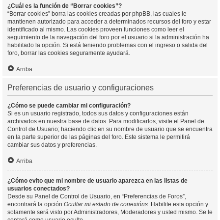
¿Cuál es la función de “Borrar cookies”?
“Borrar cookies” borra las cookies creadas por phpBB, las cuales le
mantienen autorizado para acceder a determinados recursos del foro y estar
identificado al mismo. Las cookies proveen funciones como leer el
seguimiento de la navegación del foro por el usuario si la administración ha
habilitado la opción. Si está teniendo problemas con el ingreso o salida del
foro, borrar las cookies seguramente ayudará.
Arriba
Preferencias de usuario y configuraciones
¿Cómo se puede cambiar mi configuración?
Si es un usuario registrado, todos sus datos y configuraciones están
archivados en nuestra base de datos. Para modificarlos, visite el Panel de
Control de Usuario; haciendo clic en su nombre de usuario que se encuentra
en la parte superior de las páginas del foro. Este sistema le permitirá
cambiar sus datos y preferencias.
Arriba
¿Cómo evito que mi nombre de usuario aparezca en las listas de
usuarios conectados?
Desde su Panel de Control de Usuario, en “Preferencias de Foros”,
encontrará la opción
Ocultar mi estado de conexións
. Habilite esta opción y
solamente será visto por Administradores, Moderadores y usted mismo. Se le