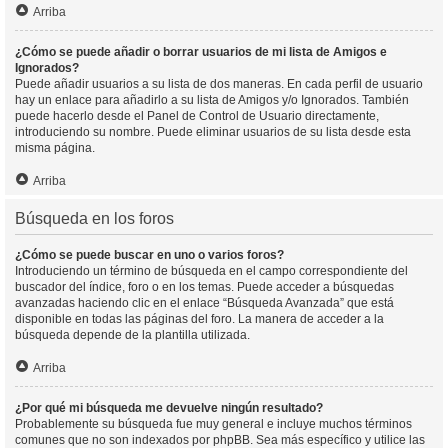
Arriba
¿Cómo se puede añadir o borrar usuarios de mi lista de Amigos e
Ignorados?
Puede añadir usuarios a su lista de dos maneras. En cada perfil de usuario
hay un enlace para añadirlo a su lista de Amigos y/o Ignorados. También
puede hacerlo desde el Panel de Control de Usuario directamente,
introduciendo su nombre. Puede eliminar usuarios de su lista desde esta
misma página.
Arriba
Búsqueda en los foros
¿Cómo se puede buscar en uno o varios foros?
Introduciendo un término de búsqueda en el campo correspondiente del
buscador del índice, foro o en los temas. Puede acceder a búsquedas
avanzadas haciendo clic en el enlace “Búsqueda Avanzada” que está
disponible en todas las páginas del foro. La manera de acceder a la
búsqueda depende de la plantilla utilizada.
Arriba
¿Por qué mi búsqueda me devuelve ningún resultado?
Probablemente su búsqueda fue muy general e incluye muchos términos
comunes que no son indexados por phpBB. Sea más específico y utilice las