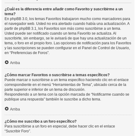
¿Cuál es la diferencia entre añadir como Favorito y suscribirme a un
tema?
En phpBB 3.0, los temas Favoritos trabajaron mucho como marcadores para
el navegador web. Usted no era alertado cuando había una actualización. A
partir de phpBB 3.1, los Favoritos son más como suscribirse a un tema.
Usted puede ser notificado cuando un tema Favorito se actualiza. Al
suscribirte, sin embargo, se le avisará de que hay una actualización de un
tema, o foro en el propio foro. Las opciones de notificación para los Favoritos
y las suscripciones se pueden configurar en el Panel de Control de Usuario,
en “Preferencias de Foros”.
Arriba
¿Cómo marcar Favoritos o suscribirse a temas específicos?
Puede marcar o suscribirse a un tema específico haciendo clic en el enlace
correspondiente en el menú “Herramientas de Tema”, ubicado cerca de la
parte superior e inferior de un tema de discusión.
Respondiendo a un tema con la opción marcada de “Notificarme cuando se
publique una respuesta” también le suscribe a dicho tema.
Arriba
¿Cómo me suscribo a un foro específico?
Para suscribirse a un foro en especial, debe hacer clic en el enlace
“Suscribir Foro”.