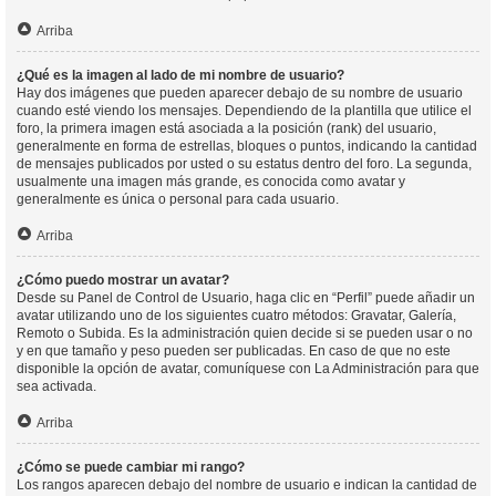
Arriba
¿Qué es la imagen al lado de mi nombre de usuario?
Hay dos imágenes que pueden aparecer debajo de su nombre de usuario
cuando esté viendo los mensajes. Dependiendo de la plantilla que utilice el
foro, la primera imagen está asociada a la posición (rank) del usuario,
generalmente en forma de estrellas, bloques o puntos, indicando la cantidad
de mensajes publicados por usted o su estatus dentro del foro. La segunda,
usualmente una imagen más grande, es conocida como avatar y
generalmente es única o personal para cada usuario.
Arriba
¿Cómo puedo mostrar un avatar?
Desde su Panel de Control de Usuario, haga clic en “Perfil” puede añadir un
avatar utilizando uno de los siguientes cuatro métodos: Gravatar, Galería,
Remoto o Subida. Es la administración quien decide si se pueden usar o no
y en que tamaño y peso pueden ser publicadas. En caso de que no este
disponible la opción de avatar, comuníquese con La Administración para que
sea activada.
Arriba
¿Cómo se puede cambiar mi rango?
Los rangos aparecen debajo del nombre de usuario e indican la cantidad de