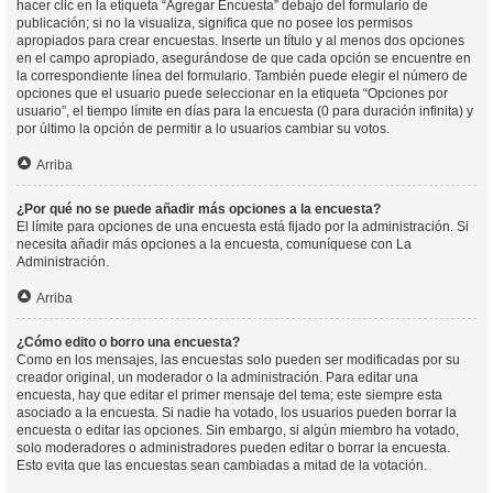
hacer clic en la etiqueta “Agregar Encuesta” debajo del formulario de
publicación; si no la visualiza, significa que no posee los permisos
apropiados para crear encuestas. Inserte un título y al menos dos opciones
en el campo apropiado, asegurándose de que cada opción se encuentre en
la correspondiente línea del formulario. También puede elegir el número de
opciones que el usuario puede seleccionar en la etiqueta “Opciones por
usuario”, el tiempo límite en días para la encuesta (0 para duración infinita) y
por último la opción de permitir a lo usuarios cambiar su votos.
Arriba
¿Por qué no se puede añadir más opciones a la encuesta?
El límite para opciones de una encuesta está fijado por la administración. Si
necesita añadir más opciones a la encuesta, comuníquese con La
Administración.
Arriba
¿Cómo edito o borro una encuesta?
Como en los mensajes, las encuestas solo pueden ser modificadas por su
creador original, un moderador o la administración. Para editar una
encuesta, hay que editar el primer mensaje del tema; este siempre esta
asociado a la encuesta. Si nadie ha votado, los usuarios pueden borrar la
encuesta o editar las opciones. Sin embargo, si algún miembro ha votado,
solo moderadores o administradores pueden editar o borrar la encuesta.
Esto evita que las encuestas sean cambiadas a mitad de la votación.