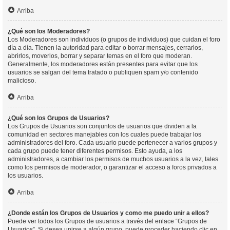
Arriba
¿Qué son los Moderadores?
Los Moderadores son individuos (o grupos de individuos) que cuidan el foro
día a día. Tienen la autoridad para editar o borrar mensajes, cerrarlos,
abrirlos, moverlos, borrar y separar temas en el foro que moderan.
Generalmente, los moderadores están presentes para evitar que los
usuarios se salgan del tema tratado o publiquen spam y/o contenido
malicioso.
Arriba
¿Qué son los Grupos de Usuarios?
Los Grupos de Usuarios son conjuntos de usuarios que dividen a la
comunidad en sectores manejables con los cuales puede trabajar los
administradores del foro. Cada usuario puede pertenecer a varios grupos y
cada grupo puede tener diferentes permisos. Esto ayuda, a los
administradores, a cambiar los permisos de muchos usuarios a la vez, tales
como los permisos de moderador, o garantizar el acceso a foros privados a
los usuarios.
Arriba
¿Donde están los Grupos de Usuarios y como me puedo unir a ellos?
Puede ver todos los Grupos de usuarios a través del enlace “Grupos de
Usuarios”. Si desea unirse a algún grupo, puede proceder haciendo clic en