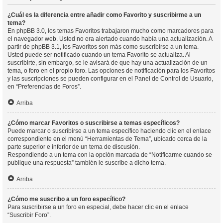
¿Cuál es la diferencia entre añadir como Favorito y suscribirme a un
tema?
En phpBB 3.0, los temas Favoritos trabajaron mucho como marcadores para
el navegador web. Usted no era alertado cuando había una actualización. A
partir de phpBB 3.1, los Favoritos son más como suscribirse a un tema.
Usted puede ser notificado cuando un tema Favorito se actualiza. Al
suscribirte, sin embargo, se le avisará de que hay una actualización de un
tema, o foro en el propio foro. Las opciones de notificación para los Favoritos
y las suscripciones se pueden configurar en el Panel de Control de Usuario,
en “Preferencias de Foros”.
Arriba
¿Cómo marcar Favoritos o suscribirse a temas específicos?
Puede marcar o suscribirse a un tema específico haciendo clic en el enlace
correspondiente en el menú “Herramientas de Tema”, ubicado cerca de la
parte superior e inferior de un tema de discusión.
Respondiendo a un tema con la opción marcada de “Notificarme cuando se
publique una respuesta” también le suscribe a dicho tema.
Arriba
¿Cómo me suscribo a un foro específico?
Para suscribirse a un foro en especial, debe hacer clic en el enlace
“Suscribir Foro”.