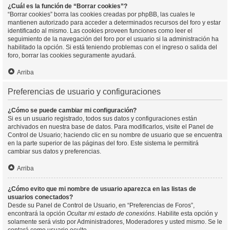
¿Cuál es la función de “Borrar cookies”?
“Borrar cookies” borra las cookies creadas por phpBB, las cuales le
mantienen autorizado para acceder a determinados recursos del foro y estar
identificado al mismo. Las cookies proveen funciones como leer el
seguimiento de la navegación del foro por el usuario si la administración ha
habilitado la opción. Si está teniendo problemas con el ingreso o salida del
foro, borrar las cookies seguramente ayudará.
Arriba
Preferencias de usuario y configuraciones
¿Cómo se puede cambiar mi configuración?
Si es un usuario registrado, todos sus datos y configuraciones están
archivados en nuestra base de datos. Para modificarlos, visite el Panel de
Control de Usuario; haciendo clic en su nombre de usuario que se encuentra
en la parte superior de las páginas del foro. Este sistema le permitirá
cambiar sus datos y preferencias.
Arriba
¿Cómo evito que mi nombre de usuario aparezca en las listas de
usuarios conectados?
Desde su Panel de Control de Usuario, en “Preferencias de Foros”,
encontrará la opción
Ocultar mi estado de conexións
. Habilite esta opción y
solamente será visto por Administradores, Moderadores y usted mismo. Se le