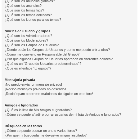
¿Qué son los anuncios globales?
¿Qué son los anuncios?
¿Qué son los temas fijos?
¿Qué son los temas cerrados?
¿Qué son los iconos para los temas?
Niveles de usuario y grupos
¿Qué son los Administradores?
¿Qué son los Moderadores?
¿Qué son los Grupos de Usuarios?
¿Donde están los Grupos de Usuarios y como me puedo unir a ellos?
¿Cómo me convierto en Responsable del Grupo?
¿Por qué algunos Grupos de Usuarios aparecen en diferentes colores?
¿Qué es un “Grupo de Usuarios predeterminado”?
¿Qué es el enlace “El equipo”?
Mensajería privada
¡No puedo enviar un mensaje privado!
¡Recibo mensajes privados no deseados!
¡Recibí spam o correos maliciosos de alguien en este foro!
Amigos e Ignorados
¿Qué es la lista de Mis Amigos e Ignorados?
¿Cómo se puede añadir o borrar usuarios de mi lista de Amigos e Ignorados?
Búsqueda en los foros
¿Cómo se puede buscar en uno o varios foros?
¿Por qué mi búsqueda me devuelve ningún resultado?