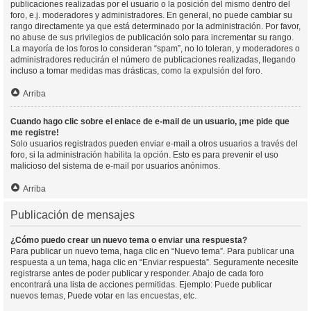
publicaciones realizadas por el usuario o la posición del mismo dentro del
foro, e.j. moderadores y administradores. En general, no puede cambiar su
rango directamente ya que está determinado por la administración. Por favor,
no abuse de sus privilegios de publicación solo para incrementar su rango.
La mayoría de los foros lo consideran “spam”, no lo toleran, y moderadores o
administradores reducirán el número de publicaciones realizadas, llegando
incluso a tomar medidas mas drásticas, como la expulsión del foro.
Arriba
Cuando hago clic sobre el enlace de e-mail de un usuario, ¡me pide que
me registre!
Solo usuarios registrados pueden enviar e-mail a otros usuarios a través del
foro, si la administración habilita la opción. Esto es para prevenir el uso
malicioso del sistema de e-mail por usuarios anónimos.
Arriba
Publicación de mensajes
¿Cómo puedo crear un nuevo tema o enviar una respuesta?
Para publicar un nuevo tema, haga clic en “Nuevo tema”. Para publicar una
respuesta a un tema, haga clic en “Enviar respuesta”. Seguramente necesite
registrarse antes de poder publicar y responder. Abajo de cada foro
encontrará una lista de acciones permitidas. Ejemplo: Puede publicar
nuevos temas, Puede votar en las encuestas, etc.