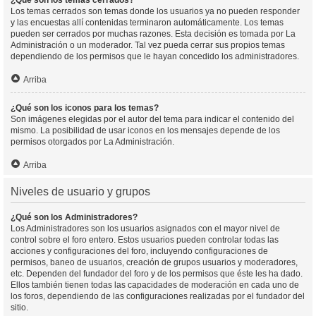
¿Qué son los temas cerrados?
Los temas cerrados son temas donde los usuarios ya no pueden responder
y las encuestas allí contenidas terminaron automáticamente. Los temas
pueden ser cerrados por muchas razones. Esta decisión es tomada por La
Administración o un moderador. Tal vez pueda cerrar sus propios temas
dependiendo de los permisos que le hayan concedido los administradores.
Arriba
¿Qué son los iconos para los temas?
Son imágenes elegidas por el autor del tema para indicar el contenido del
mismo. La posibilidad de usar iconos en los mensajes depende de los
permisos otorgados por La Administración.
Arriba
Niveles de usuario y grupos
¿Qué son los Administradores?
Los Administradores son los usuarios asignados con el mayor nivel de
control sobre el foro entero. Estos usuarios pueden controlar todas las
acciones y configuraciones del foro, incluyendo configuraciones de
permisos, baneo de usuarios, creación de grupos usuarios y moderadores,
etc. Dependen del fundador del foro y de los permisos que éste les ha dado.
Ellos también tienen todas las capacidades de moderación en cada uno de
los foros, dependiendo de las configuraciones realizadas por el fundador del
sitio.