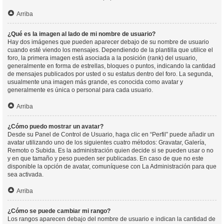
Arriba
¿Qué es la imagen al lado de mi nombre de usuario?
Hay dos imágenes que pueden aparecer debajo de su nombre de usuario
cuando esté viendo los mensajes. Dependiendo de la plantilla que utilice el
foro, la primera imagen está asociada a la posición (rank) del usuario,
generalmente en forma de estrellas, bloques o puntos, indicando la cantidad
de mensajes publicados por usted o su estatus dentro del foro. La segunda,
usualmente una imagen más grande, es conocida como avatar y
generalmente es única o personal para cada usuario.
Arriba
¿Cómo puedo mostrar un avatar?
Desde su Panel de Control de Usuario, haga clic en “Perfil” puede añadir un
avatar utilizando uno de los siguientes cuatro métodos: Gravatar, Galería,
Remoto o Subida. Es la administración quien decide si se pueden usar o no
y en que tamaño y peso pueden ser publicadas. En caso de que no este
disponible la opción de avatar, comuníquese con La Administración para que
sea activada.
Arriba
¿Cómo se puede cambiar mi rango?
Los rangos aparecen debajo del nombre de usuario e indican la cantidad de