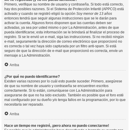
Primero, verifique su nombre de usuario y contraseña. Si todo está correcto,
hay dos posibles razones. Si el Sistema de Protección Infantil (APPCO) está
activado y cuando se registró eligió la opción
Soy menor de 13 años
entonces tendrá que seguir algunas instrucciones que se le darán para
activar la cuenta. Algunos foros disponen que las cuentas deben ser
activadas, ya sea por usted mismo o por La Administración, antes de que
pueda identificarse; esta información se le brindará al finalizar el proceso de
registro. Si se le envió un e-mail, siga las instrucciones. Si no recibió ningún
e-mail, seguramente la dirección de correo electrónico que proporcionó no
es correcta o tal vez haya sido capturada por un filtro anti-spam. Si está
seguro de que la dirección de e-mail que proporcionó es correcta, envíe un
mensaje a La Administración.
Arriba
¿Por qué no puedo identificarme?
Existen varias razones por lo cuál esto puede suceder. Primero, asegúrese
de que su nombre de usuario y contraseña se encuentren escritos
correctamente. Si lo están, comuníquese con La Administración para
asegurarse de que no ha sido excluido. También es posible que el foro esté
mal configurado por su dueño y/o tenga fallos en la programación, por lo que
necesitaría ser reparado.
Arriba
Hace un tiempo me registré, ¡pero ahora no puedo conectarme!