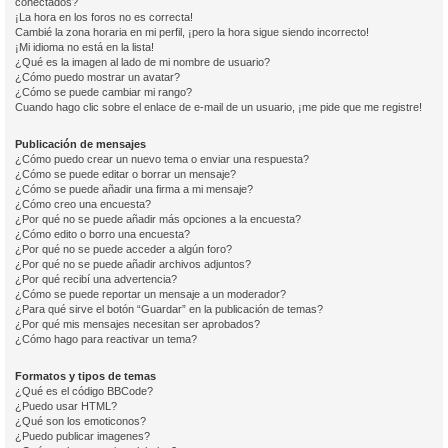
conectados?
¡La hora en los foros no es correcta!
Cambié la zona horaria en mi perfil, ¡pero la hora sigue siendo incorrecto!
¡Mi idioma no está en la lista!
¿Qué es la imagen al lado de mi nombre de usuario?
¿Cómo puedo mostrar un avatar?
¿Cómo se puede cambiar mi rango?
Cuando hago clic sobre el enlace de e-mail de un usuario, ¡me pide que me registre!
Publicación de mensajes
¿Cómo puedo crear un nuevo tema o enviar una respuesta?
¿Cómo se puede editar o borrar un mensaje?
¿Cómo se puede añadir una firma a mi mensaje?
¿Cómo creo una encuesta?
¿Por qué no se puede añadir más opciones a la encuesta?
¿Cómo edito o borro una encuesta?
¿Por qué no se puede acceder a algún foro?
¿Por qué no se puede añadir archivos adjuntos?
¿Por qué recibí una advertencia?
¿Cómo se puede reportar un mensaje a un moderador?
¿Para qué sirve el botón “Guardar” en la publicación de temas?
¿Por qué mis mensajes necesitan ser aprobados?
¿Cómo hago para reactivar un tema?
Formatos y tipos de temas
¿Qué es el código BBCode?
¿Puedo usar HTML?
¿Qué son los emoticonos?
¿Puedo publicar imagenes?