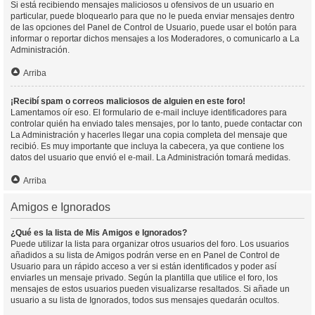
Si está recibiendo mensajes maliciosos u ofensivos de un usuario en
particular, puede bloquearlo para que no le pueda enviar mensajes dentro
de las opciones del Panel de Control de Usuario, puede usar el botón para
informar o reportar dichos mensajes a los Moderadores, o comunicarlo a La
Administración.
Arriba
¡Recibí spam o correos maliciosos de alguien en este foro!
Lamentamos oír eso. El formulario de e-mail incluye identificadores para
controlar quién ha enviado tales mensajes, por lo tanto, puede contactar con
La Administración y hacerles llegar una copia completa del mensaje que
recibió. Es muy importante que incluya la cabecera, ya que contiene los
datos del usuario que envió el e-mail. La Administración tomará medidas.
Arriba
Amigos e Ignorados
¿Qué es la lista de Mis Amigos e Ignorados?
Puede utilizar la lista para organizar otros usuarios del foro. Los usuarios
añadidos a su lista de Amigos podrán verse en en Panel de Control de
Usuario para un rápido acceso a ver si están identificados y poder así
enviarles un mensaje privado. Según la plantilla que utilice el foro, los
mensajes de estos usuarios pueden visualizarse resaltados. Si añade un
usuario a su lista de Ignorados, todos sus mensajes quedarán ocultos.