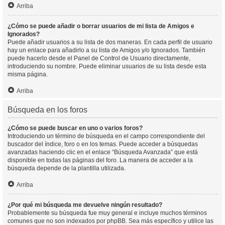
Arriba
¿Cómo se puede añadir o borrar usuarios de mi lista de Amigos e
Ignorados?
Puede añadir usuarios a su lista de dos maneras. En cada perfil de usuario
hay un enlace para añadirlo a su lista de Amigos y/o Ignorados. También
puede hacerlo desde el Panel de Control de Usuario directamente,
introduciendo su nombre. Puede eliminar usuarios de su lista desde esta
misma página.
Arriba
Búsqueda en los foros
¿Cómo se puede buscar en uno o varios foros?
Introduciendo un término de búsqueda en el campo correspondiente del
buscador del índice, foro o en los temas. Puede acceder a búsquedas
avanzadas haciendo clic en el enlace “Búsqueda Avanzada” que está
disponible en todas las páginas del foro. La manera de acceder a la
búsqueda depende de la plantilla utilizada.
Arriba
¿Por qué mi búsqueda me devuelve ningún resultado?
Probablemente su búsqueda fue muy general e incluye muchos términos
comunes que no son indexados por phpBB. Sea más específico y utilice las