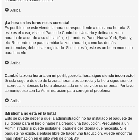
contará como usuario oculto.
Arriba
¡La hora en los foros no es correcta!
Es posible que esté viendo la hora correspondiente a otra zona horaria. Si
este es el caso, visite el Panel de Control de Usuario y defina su zona
horaria de acuerdo a su ubicación, e.j. Londres, París, Nueva York, Sydney,
etc. Recuerde que para cambiar la zona horaria, como las demás
preferencias, debe estar registrado. Si no lo está, este es un buen momento
para hacerlo.
Arriba
Cambié la zona horaria en mi perfil, ¡pero la hora sigue siendo incorrecto!
Si está seguro de que de la zona horaria es correcta y la hora sigue siendo
incorrecta, entonces la hora almacenada en el servidor es errónea. Por favor
comuníquese con La Administración para corregir el problema.
Arriba
¡Mi idioma no está en la lista!
Esto se puede deber a que la administración no ha instalado el paquete de
su idioma para el foro o nadie ha creado una traducción. Pregúntele a un
Administrador si puede instalar el paquete del idioma que necesita. Si el
paquete no existe, siéntase libre de hacer una traducción. Puede encontrar
más información en el sitio web de
phpBB
®