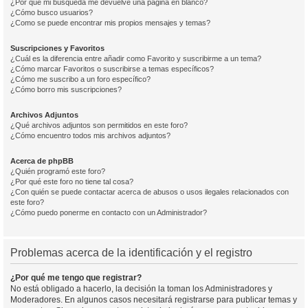
¿Por qué mi búsqueda me devuelve una página en blanco?
¿Cómo busco usuarios?
¿Como se puede encontrar mis propios mensajes y temas?
Suscripciones y Favoritos
¿Cuál es la diferencia entre añadir como Favorito y suscribirme a un tema?
¿Cómo marcar Favoritos o suscribirse a temas específicos?
¿Cómo me suscribo a un foro específico?
¿Cómo borro mis suscripciones?
Archivos Adjuntos
¿Qué archivos adjuntos son permitidos en este foro?
¿Cómo encuentro todos mis archivos adjuntos?
Acerca de phpBB
¿Quién programó este foro?
¿Por qué este foro no tiene tal cosa?
¿Con quién se puede contactar acerca de abusos o usos ilegales relacionados con
este foro?
¿Cómo puedo ponerme en contacto con un Administrador?
Problemas acerca de la identificación y el registro
¿Por qué me tengo que registrar?
No está obligado a hacerlo, la decisión la toman los Administradores y
Moderadores. En algunos casos necesitará registrarse para publicar temas y