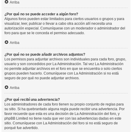
Arriba
¿Por qué no se puede acceder a algún foro?
Algunos foros pueden estar limitados para ciertos usuarios o grupos y para
visualizar, leer, publicar o llevar a cabo otra acción allí necesita una
autorización especial. Comuníquese con un moderador o administrador del
foro para que se le conceda el permiso adecuado.
Arriba
¿Por qué no se puede añadir archivos adjuntos?
Los permisos para adjuntar archivos son individuales para cada foro, grupo,
usuario y son concedidos por La Administración. Tal vez La Administración
no permite adjuntar archivos en el foro en que se encuentra o solo ciertos
grupos pueden hacerlo. Comuníquese con La Administración si no está
seguro de por qué no puede adjuntar archivos.
Arriba
¿Por qué recibí una advertencia?
Los administradores de cada foro tienen su propio conjunto de reglas para
su sitio. Si ha quebrantado alguna regla puede recibir una advertencia. Por
favor recuerde que esta es una decisión de La Administración del foro, y
phpBB Limited no tiene nada que ver con las advertencias dadas en este
sitio. Comuníquese con La Administración del foro si no está seguro de
porqué fue advertido.