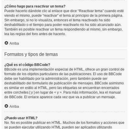
¿Cómo hago para reactivar un tema?
Puede hacerlo dándole clic al enlace que dice “Reactivar tema” cuando esté
viendo el mismo, puede “reactivar” el tema al principio de la primera página.
Sin embargo, si no lo visualiza, entonces el tema reactivado ha sido
deshabilitado o el tiempo para poder reactivarlo no ha sido alcanzado aún.
También es posible reactivar un tema respondiendo al mismo, sin embargo,
lea las reglas del foro antes de hacerlo.
Arriba
Formatos y tipos de temas
¿Qué es el código BBCode?
BBcode es una implementación especial de HTML, ofrece un gran control de
formato de los objetos particulares de las publicaciones. El uso de BBCode
debe ser habilitado por la administración, pero también puede ser
deshabilitado del formulario de publicación de mensajes. BBCode asimismo
es similar en estilo al HTML, pero las etiquetas se encuentran encerrados
entre corchetes [ y ] en lugar de < y >. Para más información, lea el manual
de BBCode. El enlace aparece cada vez que va a publicar un mensaje.
Arriba
¿Puedo usar HTML?
No. No es posible publicar en HTML. Muchos de los formatos y acciones que
se pueden ejecutar utilizando HTML pueden ser aplicados utilizando