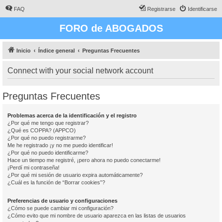
FAQ
Registrarse
Identificarse
FORO de ABOGADOS
Inicio
Índice general
Preguntas Frecuentes
Connect with your social network account
Preguntas Frecuentes
Problemas acerca de la identificación y el registro
¿Por qué me tengo que registrar?
¿Qué es COPPA? (APPCO)
¿Por qué no puedo registrarme?
Me he registrado ¡y no me puedo identificar!
¿Por qué no puedo identificarme?
Hace un tiempo me registré, ¡pero ahora no puedo conectarme!
¡Perdí mi contraseña!
¿Por qué mi sesión de usuario expira automáticamente?
¿Cuál es la función de “Borrar cookies”?
Preferencias de usuario y configuraciones
¿Cómo se puede cambiar mi configuración?
¿Cómo evito que mi nombre de usuario aparezca en las listas de usuarios