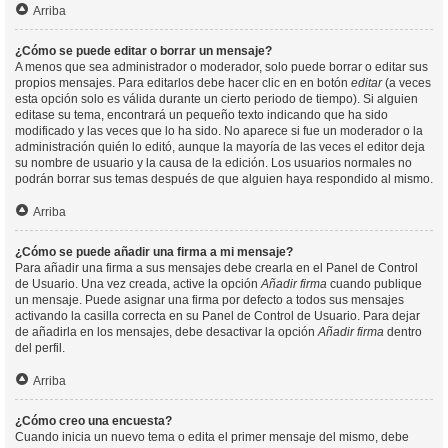
Arriba
¿Cómo se puede editar o borrar un mensaje?
A menos que sea administrador o moderador, solo puede borrar o editar sus
propios mensajes. Para editarlos debe hacer clic en en botón
editar
(a veces
esta opción solo es válida durante un cierto periodo de tiempo). Si alguien
editase su tema, encontrará un pequeño texto indicando que ha sido
modificado y las veces que lo ha sido. No aparece si fue un moderador o la
administración quién lo editó, aunque la mayoría de las veces el editor deja
su nombre de usuario y la causa de la edición. Los usuarios normales no
podrán borrar sus temas después de que alguien haya respondido al mismo.
Arriba
¿Cómo se puede añadir una firma a mi mensaje?
Para añadir una firma a sus mensajes debe crearla en el Panel de Control
de Usuario. Una vez creada, active la opción
Añadir firma
cuando publique
un mensaje. Puede asignar una firma por defecto a todos sus mensajes
activando la casilla correcta en su Panel de Control de Usuario. Para dejar
de añadirla en los mensajes, debe desactivar la opción
Añadir firma
dentro
del perfil.
Arriba
¿Cómo creo una encuesta?
Cuando inicia un nuevo tema o edita el primer mensaje del mismo, debe