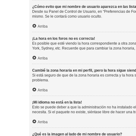
¿Cómo evito que mi nombre de usuario aparezca en las list
Desde su Panel de Control de Usuario, en “Preferencias de For
mismo. Se le contará como usuario oculto.
Arriba
¡La hora en los foros no es correcta!
Es posible que esté viendo la hora correspondiente a otra zona 
York, Sydney, etc. Recuerde que para cambiar la zona horaria,
Arriba
Cambié la zona horaria en mi perfil, ¡pero la hora sigue sien
Si está seguro de que de la zona horaria es correcta y la hora
problema.
Arriba
¡Mi idioma no está en la lista!
Esto se puede deber a que la administración no ha instalado el
necesita. Si el paquete no existe, siéntase libre de hacer una
Arriba
¿Qué es la imagen al lado de mi nombre de usuario?