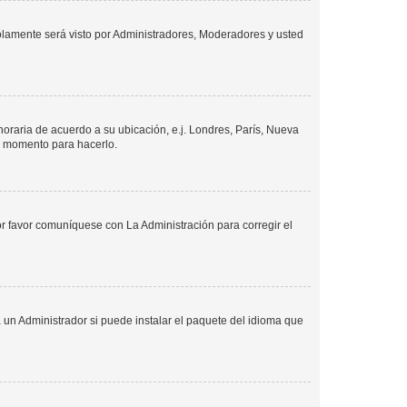
solamente será visto por Administradores, Moderadores y usted
 horaria de acuerdo a su ubicación, e.j. Londres, París, Nueva
en momento para hacerlo.
or favor comuníquese con La Administración para corregir el
 un Administrador si puede instalar el paquete del idioma que