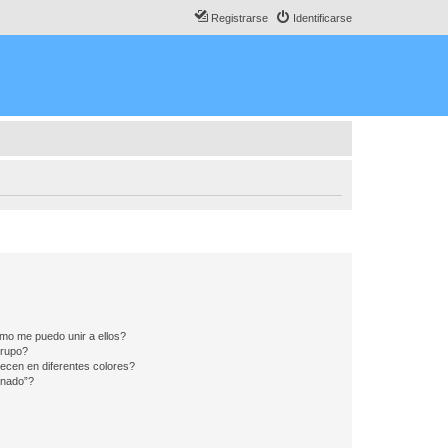
Registrarse
Identificarse
mo me puedo unir a ellos?
Grupo?
ecen en diferentes colores?
inado”?