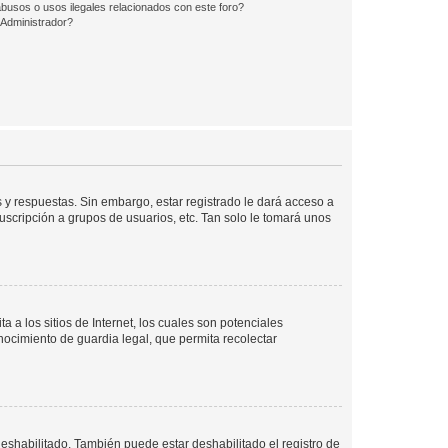
busos o usos ilegales relacionados con este foro?
Administrador?
 y respuestas. Sin embargo, estar registrado le dará acceso a
uscripción a grupos de usuarios, etc. Tan solo le tomará unos
a los sitios de Internet, los cuales son potenciales
onocimiento de guardia legal, que permita recolectar
deshabilitado. También puede estar deshabilitado el registro de