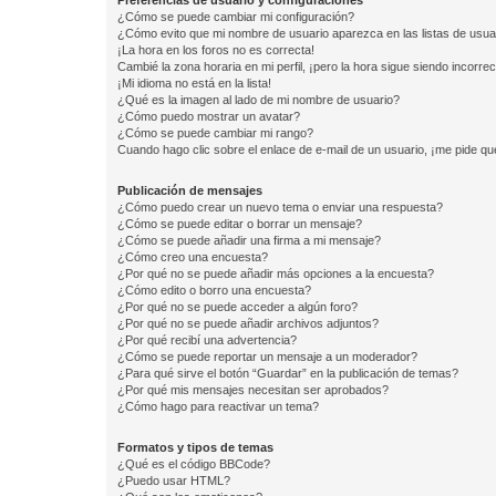
Preferencias de usuario y configuraciones
¿Cómo se puede cambiar mi configuración?
¿Cómo evito que mi nombre de usuario aparezca en las listas de usu
¡La hora en los foros no es correcta!
Cambié la zona horaria en mi perfil, ¡pero la hora sigue siendo incorrec
¡Mi idioma no está en la lista!
¿Qué es la imagen al lado de mi nombre de usuario?
¿Cómo puedo mostrar un avatar?
¿Cómo se puede cambiar mi rango?
Cuando hago clic sobre el enlace de e-mail de un usuario, ¡me pide qu
Publicación de mensajes
¿Cómo puedo crear un nuevo tema o enviar una respuesta?
¿Cómo se puede editar o borrar un mensaje?
¿Cómo se puede añadir una firma a mi mensaje?
¿Cómo creo una encuesta?
¿Por qué no se puede añadir más opciones a la encuesta?
¿Cómo edito o borro una encuesta?
¿Por qué no se puede acceder a algún foro?
¿Por qué no se puede añadir archivos adjuntos?
¿Por qué recibí una advertencia?
¿Cómo se puede reportar un mensaje a un moderador?
¿Para qué sirve el botón “Guardar” en la publicación de temas?
¿Por qué mis mensajes necesitan ser aprobados?
¿Cómo hago para reactivar un tema?
Formatos y tipos de temas
¿Qué es el código BBCode?
¿Puedo usar HTML?