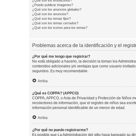
¿Qué son los emoticonos?
¿Puedo publicar imagenes?
¿Qué son los anuncios globales?
¿Qué son los anuncios?
¿Qué son los temas fijos?
¿Qué son los temas cerrados?
¿Qué son los iconos para los temas?
Problemas acerca de la identificación y el regist
¿Por qué me tengo que registrar?
No está obligado a hacerlo, la decisión la toman los Administr
contenidos adicionales y/o ventajas que como usuario invitado 
segundos. Es muy recomendable.
Arriba
¿Qué es COPPA? (APPCO)
COPPA, APPCO, o Acta de Privacidad y Protección de Niños meno
recolectores de información, que el registro de niños sea escri
información personal identificable de un menor de edad.
Arriba
¿Por qué no puedo registrarme?
Es posible que La Administración del sitio haya baneado su dir