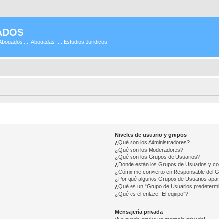
ADOS
Abogados .::. Abogadas .::. Estudios Juridicos
Niveles de usuario y grupos
¿Qué son los Administradores?
¿Qué son los Moderadores?
¿Qué son los Grupos de Usuarios?
¿Donde están los Grupos de Usuarios y co
¿Cómo me convierto en Responsable del 
¿Por qué algunos Grupos de Usuarios apar
¿Qué es un “Grupo de Usuarios predeterm
¿Qué es el enlace “El equipo”?
Mensajería privada