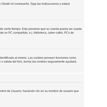
en
Olvidé mi contraseña
. Siga las instrucciones y estará
o de cierto tiempo. Esto previene que su cuenta pueda ser usada
de un PC compartido, e.j. biblioteca, cyber-cafés, PCs de
 identificado al mismo. Las cookies proveen funciones como
o o salida del foro, borrar las cookies seguramente ayudará.
Control de Usuario; haciendo clic en su nombre de usuario que