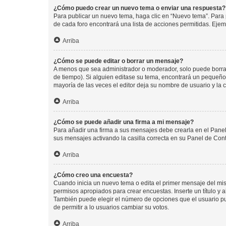
¿Cómo puedo crear un nuevo tema o enviar una respuesta?
Para publicar un nuevo tema, haga clic en “Nuevo tema”. Para 
de cada foro encontrará una lista de acciones permitidas. Eje
Arriba
¿Cómo se puede editar o borrar un mensaje?
A menos que sea administrador o moderador, solo puede borrar
de tiempo). Si alguien editase su tema, encontrará un pequeño 
mayoría de las veces el editor deja su nombre de usuario y l
Arriba
¿Cómo se puede añadir una firma a mi mensaje?
Para añadir una firma a sus mensajes debe crearla en el Panel
sus mensajes activando la casilla correcta en su Panel de Con
Arriba
¿Cómo creo una encuesta?
Cuando inicia un nuevo tema o edita el primer mensaje del mism
permisos apropiados para crear encuestas. Inserte un título y
También puede elegir el número de opciones que el usuario puede
de permitir a lo usuarios cambiar su votos.
Arriba