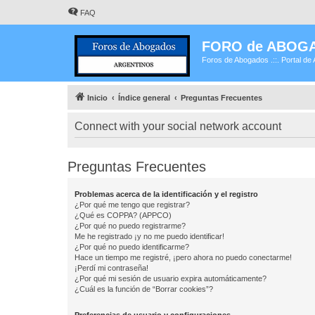
FAQ
FORO de ABOG
Foros de Abogados .::. Portal de 
Inicio
Índice general
Preguntas Frecuentes
Connect with your social network account
Preguntas Frecuentes
Problemas acerca de la identificación y el registro
¿Por qué me tengo que registrar?
¿Qué es COPPA? (APPCO)
¿Por qué no puedo registrarme?
Me he registrado ¡y no me puedo identificar!
¿Por qué no puedo identificarme?
Hace un tiempo me registré, ¡pero ahora no puedo conectarme!
¡Perdí mi contraseña!
¿Por qué mi sesión de usuario expira automáticamente?
¿Cuál es la función de “Borrar cookies”?