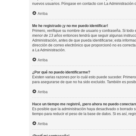
nuevos usuarios. Póngase en contacto con La Administración de
Arriba
Me he registrado ¡y no me puedo identificar!
Primero, verifique su nombre de usuario y contraseña. Si todo e
menor de 13 años
entonces tendrá que seguir algunas instrucc
Administración, antes de que pueda identificarse; esta informaci
dirección de correo electrónico que proporcionó no es correcta 
a La Administración.
Arriba
¿Por qué no puedo identificarme?
Existen varias razones por lo cuál esto puede suceder. Primer
para asegurarse de que no ha sido excluido. También es posible
Arriba
Hace un tiempo me registré, ¡pero ahora no puedo conecta
Es posible que la administración haya desactivado o borrado 
tiempo para reducir el peso de la base de datos. Si es así, regi
Arriba