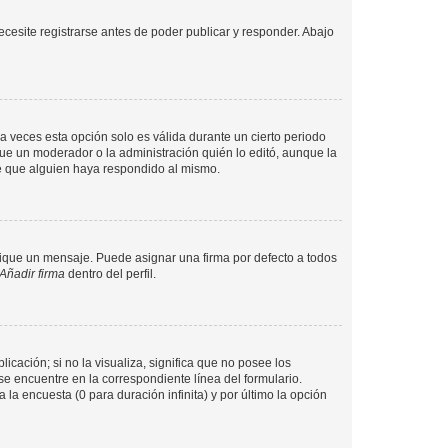
cesite registrarse antes de poder publicar y responder. Abajo
a veces esta opción solo es válida durante un cierto periodo
fue un moderador o la administración quién lo editó, aunque la
de que alguien haya respondido al mismo.
que un mensaje. Puede asignar una firma por defecto a todos
Añadir firma
dentro del perfil.
cación; si no la visualiza, significa que no posee los
 encuentre en la correspondiente línea del formulario.
la encuesta (0 para duración infinita) y por último la opción