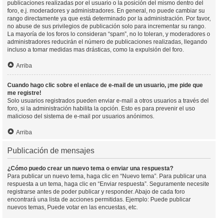
publicaciones realizadas por el usuario o la posición del mismo dentro del
foro, e.j. moderadores y administradores. En general, no puede cambiar su
rango directamente ya que está determinado por la administración. Por favor,
no abuse de sus privilegios de publicación solo para incrementar su rango.
La mayoría de los foros lo consideran “spam”, no lo toleran, y moderadores o
administradores reducirán el número de publicaciones realizadas, llegando
incluso a tomar medidas mas drásticas, como la expulsión del foro.
Arriba
Cuando hago clic sobre el enlace de e-mail de un usuario, ¡me pide que
me registre!
Solo usuarios registrados pueden enviar e-mail a otros usuarios a través del
foro, si la administración habilita la opción. Esto es para prevenir el uso
malicioso del sistema de e-mail por usuarios anónimos.
Arriba
Publicación de mensajes
¿Cómo puedo crear un nuevo tema o enviar una respuesta?
Para publicar un nuevo tema, haga clic en “Nuevo tema”. Para publicar una
respuesta a un tema, haga clic en “Enviar respuesta”. Seguramente necesite
registrarse antes de poder publicar y responder. Abajo de cada foro
encontrará una lista de acciones permitidas. Ejemplo: Puede publicar
nuevos temas, Puede votar en las encuestas, etc.