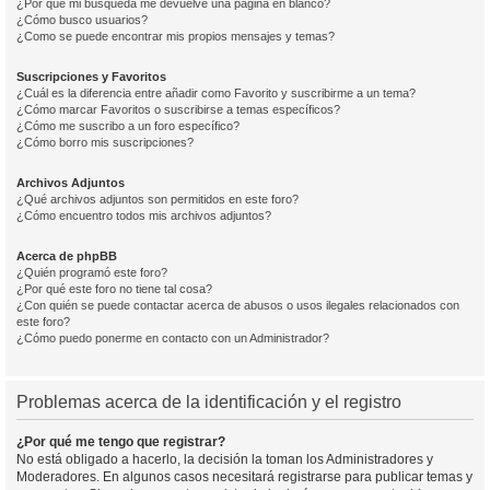
¿Por qué mi búsqueda me devuelve una página en blanco?
¿Cómo busco usuarios?
¿Como se puede encontrar mis propios mensajes y temas?
Suscripciones y Favoritos
¿Cuál es la diferencia entre añadir como Favorito y suscribirme a un tema?
¿Cómo marcar Favoritos o suscribirse a temas específicos?
¿Cómo me suscribo a un foro específico?
¿Cómo borro mis suscripciones?
Archivos Adjuntos
¿Qué archivos adjuntos son permitidos en este foro?
¿Cómo encuentro todos mis archivos adjuntos?
Acerca de phpBB
¿Quién programó este foro?
¿Por qué este foro no tiene tal cosa?
¿Con quién se puede contactar acerca de abusos o usos ilegales relacionados con
este foro?
¿Cómo puedo ponerme en contacto con un Administrador?
Problemas acerca de la identificación y el registro
¿Por qué me tengo que registrar?
No está obligado a hacerlo, la decisión la toman los Administradores y
Moderadores. En algunos casos necesitará registrarse para publicar temas y