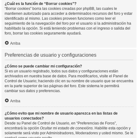
¿Cuál es la función de “Borrar cookies”?
“Borrar cookies” borra las cookies creadas por phpBB, las cuales le
mantienen autorizado para acceder a determinados recursos del foro y estar
identificado al mismo. Las cookies proveen funciones como leer el
seguimiento de la navegación del foro por el usuario si la administración ha
habilitado la opción. Si está teniendo problemas con el ingreso o salida del
foro, borrar las cookies seguramente ayudará.
Arriba
Preferencias de usuario y configuraciones
¿Cómo se puede cambiar mi configuración?
Si es un usuario registrado, todos sus datos y configuraciones están
archivados en nuestra base de datos. Para modificarlos, visite el Panel de
Control de Usuario; haciendo clic en su nombre de usuario que se encuentra
en la parte superior de las páginas del foro. Este sistema le permitirá
cambiar sus datos y preferencias.
Arriba
¿Cómo evito que mi nombre de usuario aparezca en las listas de
usuarios conectados?
Desde su Panel de Control de Usuario, en “Preferencias de Foros”,
encontrará la opción
Ocultar mi estado de conexións
. Habilite esta opción y
solamente será visto por Administradores, Moderadores y usted mismo. Se le