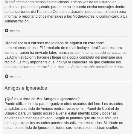
Si está recibiendo mensajes maliciosos u ofensivos de un usuario en
particular, puede bloquearlo para que no le pueda enviar mensajes dentro
de las opciones del Panel de Control de Usuario, puede usar el botón para
informar o reportar dichos mensajes a los Moderadores, o comunicarlo a La
Administración.
Arriba
¡Recibí spam o correos maliciosos de alguien en este foro!
Lamentamos oír eso. El formulario de e-mail incluye identificadores para
controlar quién ha enviado tales mensajes, por lo tanto, puede contactar con
La Administración y hacerles llegar una copia completa del mensaje que
recibió. Es muy importante que incluya la cabecera, ya que contiene los
datos del usuario que envió el e-mail. La Administración tomará medidas.
Arriba
Amigos e Ignorados
¿Qué es la lista de Mis Amigos e Ignorados?
Puede utilizar la lista para organizar otros usuarios del foro. Los usuarios
añadidos a su lista de Amigos podrán verse en en Panel de Control de
Usuario para un rápido acceso a ver si están identificados y poder así
enviarles un mensaje privado. Según la plantilla que utilice el foro, los
mensajes de estos usuarios pueden visualizarse resaltados. Si añade un
usuario a su lista de Ignorados, todos sus mensajes quedarán ocultos.