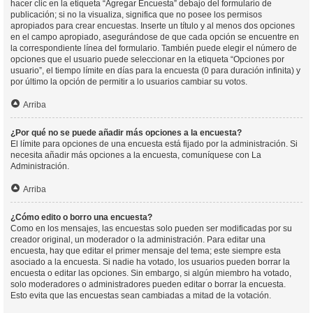
hacer clic en la etiqueta “Agregar Encuesta” debajo del formulario de
publicación; si no la visualiza, significa que no posee los permisos
apropiados para crear encuestas. Inserte un título y al menos dos opciones
en el campo apropiado, asegurándose de que cada opción se encuentre en
la correspondiente línea del formulario. También puede elegir el número de
opciones que el usuario puede seleccionar en la etiqueta “Opciones por
usuario”, el tiempo límite en días para la encuesta (0 para duración infinita) y
por último la opción de permitir a lo usuarios cambiar su votos.
Arriba
¿Por qué no se puede añadir más opciones a la encuesta?
El límite para opciones de una encuesta está fijado por la administración. Si
necesita añadir más opciones a la encuesta, comuníquese con La
Administración.
Arriba
¿Cómo edito o borro una encuesta?
Como en los mensajes, las encuestas solo pueden ser modificadas por su
creador original, un moderador o la administración. Para editar una
encuesta, hay que editar el primer mensaje del tema; este siempre esta
asociado a la encuesta. Si nadie ha votado, los usuarios pueden borrar la
encuesta o editar las opciones. Sin embargo, si algún miembro ha votado,
solo moderadores o administradores pueden editar o borrar la encuesta.
Esto evita que las encuestas sean cambiadas a mitad de la votación.