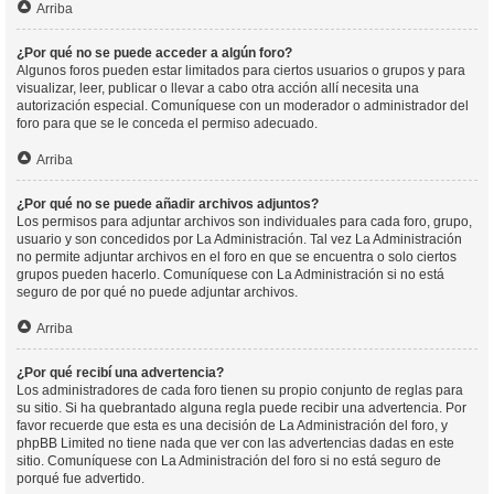
Arriba
¿Por qué no se puede acceder a algún foro?
Algunos foros pueden estar limitados para ciertos usuarios o grupos y para
visualizar, leer, publicar o llevar a cabo otra acción allí necesita una
autorización especial. Comuníquese con un moderador o administrador del
foro para que se le conceda el permiso adecuado.
Arriba
¿Por qué no se puede añadir archivos adjuntos?
Los permisos para adjuntar archivos son individuales para cada foro, grupo,
usuario y son concedidos por La Administración. Tal vez La Administración
no permite adjuntar archivos en el foro en que se encuentra o solo ciertos
grupos pueden hacerlo. Comuníquese con La Administración si no está
seguro de por qué no puede adjuntar archivos.
Arriba
¿Por qué recibí una advertencia?
Los administradores de cada foro tienen su propio conjunto de reglas para
su sitio. Si ha quebrantado alguna regla puede recibir una advertencia. Por
favor recuerde que esta es una decisión de La Administración del foro, y
phpBB Limited no tiene nada que ver con las advertencias dadas en este
sitio. Comuníquese con La Administración del foro si no está seguro de
porqué fue advertido.