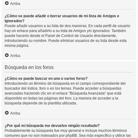
Arriba
¿Cómo se puede añadir o borrar usuarios de mi lista de Amigos e
Ignorados?
Puede añadir usuarios a su lista de dos maneras. En cada perfil de usuario
hay un enlace para añadirlo a su lista de Amigos y/o Ignorados. También
puede hacerlo desde el Panel de Control de Usuario directamente,
introduciendo su nombre. Puede eliminar usuarios de su lista desde esta
misma página.
Arriba
Búsqueda en los foros
¿Cómo se puede buscar en uno o varios foros?
Introduciendo un término de búsqueda en el campo correspondiente del
buscador del índice, foro o en los temas. Puede acceder a búsquedas
avanzadas haciendo clic en el enlace “Búsqueda Avanzada” que está
disponible en todas las páginas del foro. La manera de acceder a la
búsqueda depende de la plantilla utilizada.
Arriba
¿Por qué mi búsqueda me devuelve ningún resultado?
Probablemente su búsqueda fue muy general e incluye muchos términos
comunes que no son indexados por phpBB. Sea más específico y utilice las