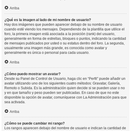
Arriba
¿Qué es la imagen al lado de mi nombre de usuario?
Hay dos imágenes que pueden aparecer debajo de su nombre de usuario
cuando esté viendo los mensajes. Dependiendo de la plantilla que utilice el
foro, la primera imagen está asociada a la posición (rank) del usuario,
generalmente en forma de estrellas, bloques o puntos, indicando la cantidad
de mensajes publicados por usted o su estatus dentro del foro. La segunda,
usualmente una imagen más grande, es conocida como avatar y
generalmente es única o personal para cada usuario.
Arriba
¿Cómo puedo mostrar un avatar?
Desde su Panel de Control de Usuario, haga clic en “Perfil” puede añadir un
avatar utilizando uno de los siguientes cuatro métodos: Gravatar, Galería,
Remoto o Subida. Es la administración quien decide si se pueden usar o no
y en que tamaño y peso pueden ser publicadas. En caso de que no este
disponible la opción de avatar, comuníquese con La Administración para que
sea activada.
Arriba
¿Cómo se puede cambiar mi rango?
Los rangos aparecen debajo del nombre de usuario e indican la cantidad de