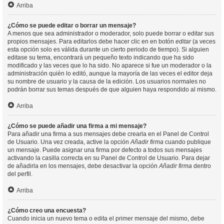
Arriba
¿Cómo se puede editar o borrar un mensaje?
A menos que sea administrador o moderador, solo puede borrar o editar sus
propios mensajes. Para editarlos debe hacer clic en en botón
editar
(a veces
esta opción solo es válida durante un cierto periodo de tiempo). Si alguien
editase su tema, encontrará un pequeño texto indicando que ha sido
modificado y las veces que lo ha sido. No aparece si fue un moderador o la
administración quién lo editó, aunque la mayoría de las veces el editor deja
su nombre de usuario y la causa de la edición. Los usuarios normales no
podrán borrar sus temas después de que alguien haya respondido al mismo.
Arriba
¿Cómo se puede añadir una firma a mi mensaje?
Para añadir una firma a sus mensajes debe crearla en el Panel de Control
de Usuario. Una vez creada, active la opción
Añadir firma
cuando publique
un mensaje. Puede asignar una firma por defecto a todos sus mensajes
activando la casilla correcta en su Panel de Control de Usuario. Para dejar
de añadirla en los mensajes, debe desactivar la opción
Añadir firma
dentro
del perfil.
Arriba
¿Cómo creo una encuesta?
Cuando inicia un nuevo tema o edita el primer mensaje del mismo, debe