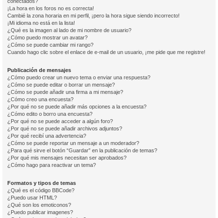
conectados?
¡La hora en los foros no es correcta!
Cambié la zona horaria en mi perfil, ¡pero la hora sigue siendo incorrecto!
¡Mi idioma no está en la lista!
¿Qué es la imagen al lado de mi nombre de usuario?
¿Cómo puedo mostrar un avatar?
¿Cómo se puede cambiar mi rango?
Cuando hago clic sobre el enlace de e-mail de un usuario, ¡me pide que me registre!
Publicación de mensajes
¿Cómo puedo crear un nuevo tema o enviar una respuesta?
¿Cómo se puede editar o borrar un mensaje?
¿Cómo se puede añadir una firma a mi mensaje?
¿Cómo creo una encuesta?
¿Por qué no se puede añadir más opciones a la encuesta?
¿Cómo edito o borro una encuesta?
¿Por qué no se puede acceder a algún foro?
¿Por qué no se puede añadir archivos adjuntos?
¿Por qué recibí una advertencia?
¿Cómo se puede reportar un mensaje a un moderador?
¿Para qué sirve el botón “Guardar” en la publicación de temas?
¿Por qué mis mensajes necesitan ser aprobados?
¿Cómo hago para reactivar un tema?
Formatos y tipos de temas
¿Qué es el código BBCode?
¿Puedo usar HTML?
¿Qué son los emoticonos?
¿Puedo publicar imagenes?