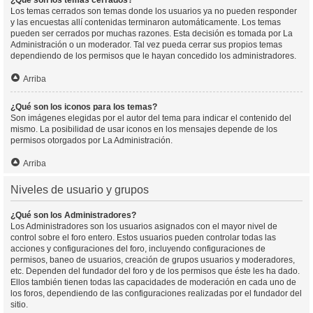
¿Qué son los temas cerrados?
Los temas cerrados son temas donde los usuarios ya no pueden responder
y las encuestas allí contenidas terminaron automáticamente. Los temas
pueden ser cerrados por muchas razones. Esta decisión es tomada por La
Administración o un moderador. Tal vez pueda cerrar sus propios temas
dependiendo de los permisos que le hayan concedido los administradores.
Arriba
¿Qué son los iconos para los temas?
Son imágenes elegidas por el autor del tema para indicar el contenido del
mismo. La posibilidad de usar iconos en los mensajes depende de los
permisos otorgados por La Administración.
Arriba
Niveles de usuario y grupos
¿Qué son los Administradores?
Los Administradores son los usuarios asignados con el mayor nivel de
control sobre el foro entero. Estos usuarios pueden controlar todas las
acciones y configuraciones del foro, incluyendo configuraciones de
permisos, baneo de usuarios, creación de grupos usuarios y moderadores,
etc. Dependen del fundador del foro y de los permisos que éste les ha dado.
Ellos también tienen todas las capacidades de moderación en cada uno de
los foros, dependiendo de las configuraciones realizadas por el fundador del
sitio.