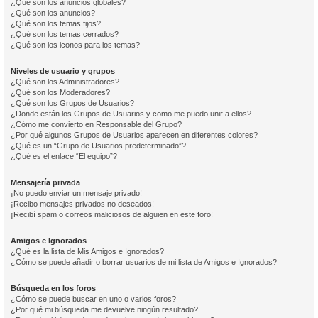
¿Qué son los anuncios globales?
¿Qué son los anuncios?
¿Qué son los temas fijos?
¿Qué son los temas cerrados?
¿Qué son los iconos para los temas?
Niveles de usuario y grupos
¿Qué son los Administradores?
¿Qué son los Moderadores?
¿Qué son los Grupos de Usuarios?
¿Donde están los Grupos de Usuarios y como me puedo unir a ellos?
¿Cómo me convierto en Responsable del Grupo?
¿Por qué algunos Grupos de Usuarios aparecen en diferentes colores?
¿Qué es un “Grupo de Usuarios predeterminado”?
¿Qué es el enlace “El equipo”?
Mensajería privada
¡No puedo enviar un mensaje privado!
¡Recibo mensajes privados no deseados!
¡Recibí spam o correos maliciosos de alguien en este foro!
Amigos e Ignorados
¿Qué es la lista de Mis Amigos e Ignorados?
¿Cómo se puede añadir o borrar usuarios de mi lista de Amigos e Ignorados?
Búsqueda en los foros
¿Cómo se puede buscar en uno o varios foros?
¿Por qué mi búsqueda me devuelve ningún resultado?