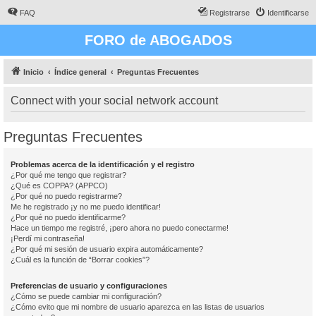
FAQ
Registrarse
Identificarse
FORO de ABOGADOS
Inicio
Índice general
Preguntas Frecuentes
Connect with your social network account
Preguntas Frecuentes
Problemas acerca de la identificación y el registro
¿Por qué me tengo que registrar?
¿Qué es COPPA? (APPCO)
¿Por qué no puedo registrarme?
Me he registrado ¡y no me puedo identificar!
¿Por qué no puedo identificarme?
Hace un tiempo me registré, ¡pero ahora no puedo conectarme!
¡Perdí mi contraseña!
¿Por qué mi sesión de usuario expira automáticamente?
¿Cuál es la función de “Borrar cookies”?
Preferencias de usuario y configuraciones
¿Cómo se puede cambiar mi configuración?
¿Cómo evito que mi nombre de usuario aparezca en las listas de usuarios