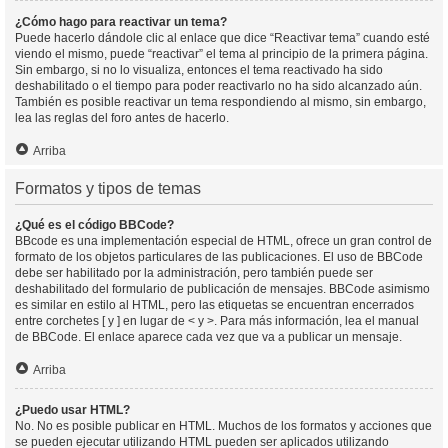
¿Cómo hago para reactivar un tema?
Puede hacerlo dándole clic al enlace que dice “Reactivar tema” cuando esté
viendo el mismo, puede “reactivar” el tema al principio de la primera página.
Sin embargo, si no lo visualiza, entonces el tema reactivado ha sido
deshabilitado o el tiempo para poder reactivarlo no ha sido alcanzado aún.
También es posible reactivar un tema respondiendo al mismo, sin embargo,
lea las reglas del foro antes de hacerlo.
Arriba
Formatos y tipos de temas
¿Qué es el código BBCode?
BBcode es una implementación especial de HTML, ofrece un gran control de
formato de los objetos particulares de las publicaciones. El uso de BBCode
debe ser habilitado por la administración, pero también puede ser
deshabilitado del formulario de publicación de mensajes. BBCode asimismo
es similar en estilo al HTML, pero las etiquetas se encuentran encerrados
entre corchetes [ y ] en lugar de < y >. Para más información, lea el manual
de BBCode. El enlace aparece cada vez que va a publicar un mensaje.
Arriba
¿Puedo usar HTML?
No. No es posible publicar en HTML. Muchos de los formatos y acciones que
se pueden ejecutar utilizando HTML pueden ser aplicados utilizando