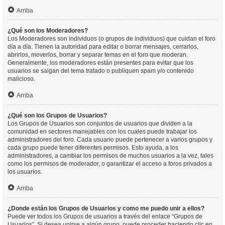
Arriba
¿Qué son los Moderadores?
Los Moderadores son individuos (o grupos de individuos) que cuidan el foro
día a día. Tienen la autoridad para editar o borrar mensajes, cerrarlos,
abrirlos, moverlos, borrar y separar temas en el foro que moderan.
Generalmente, los moderadores están presentes para evitar que los
usuarios se salgan del tema tratado o publiquen spam y/o contenido
malicioso.
Arriba
¿Qué son los Grupos de Usuarios?
Los Grupos de Usuarios son conjuntos de usuarios que dividen a la
comunidad en sectores manejables con los cuales puede trabajar los
administradores del foro. Cada usuario puede pertenecer a varios grupos y
cada grupo puede tener diferentes permisos. Esto ayuda, a los
administradores, a cambiar los permisos de muchos usuarios a la vez, tales
como los permisos de moderador, o garantizar el acceso a foros privados a
los usuarios.
Arriba
¿Donde están los Grupos de Usuarios y como me puedo unir a ellos?
Puede ver todos los Grupos de usuarios a través del enlace “Grupos de
Usuarios”. Si desea unirse a algún grupo, puede proceder haciendo clic en