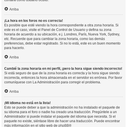
contará como usuario oculto.
Arriba
¡La hora en los foros no es correcta!
Es posible que esté viendo la hora correspondiente a otra zona horaria. Si
este es el caso, visite el Panel de Control de Usuario y defina su zona
horaria de acuerdo a su ubicación, e.j. Londres, París, Nueva York, Sydney,
etc. Recuerde que para cambiar la zona horaria, como las demás
preferencias, debe estar registrado. Si no lo está, este es un buen momento
para hacerlo.
Arriba
Cambié la zona horaria en mi perfil, ¡pero la hora sigue siendo incorrecto!
Si está seguro de que de la zona horaria es correcta y la hora sigue siendo
incorrecta, entonces la hora almacenada en el servidor es errónea. Por favor
comuníquese con La Administración para corregir el problema.
Arriba
¡Mi idioma no está en la lista!
Esto se puede deber a que la administración no ha instalado el paquete de
su idioma para el foro o nadie ha creado una traducción. Pregúntele a un
Administrador si puede instalar el paquete del idioma que necesita. Si el
paquete no existe, siéntase libre de hacer una traducción. Puede encontrar
más información en el sitio web de
phpBB
®