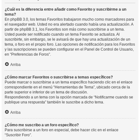
¿Cuál es la diferencia entre añadir como Favorito y suscribirme a un
tema?
En phpBB 3.0, los temas Favoritos trabajaron mucho como marcadores para
el navegador web. Usted no era alertado cuando había una actualización. A
partir de phpBB 3.1, los Favoritos son más como suscribirse a un tema.
Usted puede ser notificado cuando un tema Favorito se actualiza. Al
suscribirte, sin embargo, se le avisará de que hay una actualización de un
tema, o foro en el propio foro. Las opciones de notificación para los Favoritos
y las suscripciones se pueden configurar en el Panel de Control de Usuario,
en “Preferencias de Foros”.
Arriba
¿Cómo marcar Favoritos o suscribirse a temas específicos?
Puede marcar o suscribirse a un tema específico haciendo clic en el enlace
correspondiente en el menú “Herramientas de Tema”, ubicado cerca de la
parte superior e inferior de un tema de discusión.
Respondiendo a un tema con la opción marcada de “Notificarme cuando se
publique una respuesta” también le suscribe a dicho tema.
Arriba
¿Cómo me suscribo a un foro específico?
Para suscribirse a un foro en especial, debe hacer clic en el enlace
“Suscribir Foro”.