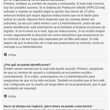
Primero, verifique su nombre de usuario y contraseña. Si todo está correcto,
hay dos posibles razones. Si el Sistema de Protección Infantil (APPCO) está
activado y cuando se registró eligió la opción
Soy menor de 13 años
entonces tendrá que seguir algunas instrucciones que se le darán para
activar la cuenta. Algunos foros disponen que las cuentas deben ser
activadas, ya sea por usted mismo o por La Administración, antes de que
pueda identificarse; esta información se le brindará al finalizar el proceso de
registro. Si se le envió un e-mail, siga las instrucciones. Si no recibió ningún
e-mail, seguramente la dirección de correo electrónico que proporcionó no
es correcta o tal vez haya sido capturada por un filtro anti-spam. Si está
seguro de que la dirección de e-mail que proporcionó es correcta, envíe un
mensaje a La Administración.
Arriba
¿Por qué no puedo identificarme?
Existen varias razones por lo cuál esto puede suceder. Primero, asegúrese
de que su nombre de usuario y contraseña se encuentren escritos
correctamente. Si lo están, comuníquese con La Administración para
asegurarse de que no ha sido excluido. También es posible que el foro esté
mal configurado por su dueño y/o tenga fallos en la programación, por lo que
necesitaría ser reparado.
Arriba
Hace un tiempo me registré, ¡pero ahora no puedo conectarme!