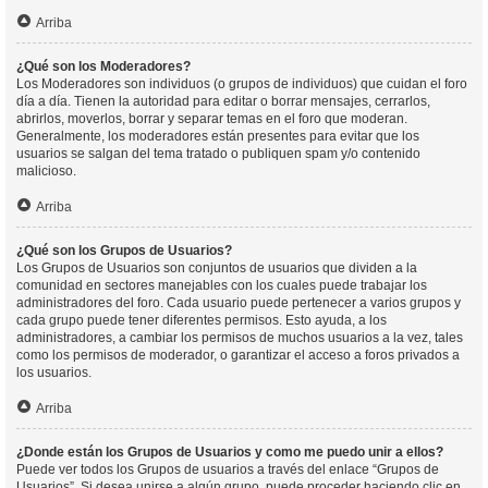
Arriba
¿Qué son los Moderadores?
Los Moderadores son individuos (o grupos de individuos) que cuidan el foro
día a día. Tienen la autoridad para editar o borrar mensajes, cerrarlos,
abrirlos, moverlos, borrar y separar temas en el foro que moderan.
Generalmente, los moderadores están presentes para evitar que los
usuarios se salgan del tema tratado o publiquen spam y/o contenido
malicioso.
Arriba
¿Qué son los Grupos de Usuarios?
Los Grupos de Usuarios son conjuntos de usuarios que dividen a la
comunidad en sectores manejables con los cuales puede trabajar los
administradores del foro. Cada usuario puede pertenecer a varios grupos y
cada grupo puede tener diferentes permisos. Esto ayuda, a los
administradores, a cambiar los permisos de muchos usuarios a la vez, tales
como los permisos de moderador, o garantizar el acceso a foros privados a
los usuarios.
Arriba
¿Donde están los Grupos de Usuarios y como me puedo unir a ellos?
Puede ver todos los Grupos de usuarios a través del enlace “Grupos de
Usuarios”. Si desea unirse a algún grupo, puede proceder haciendo clic en