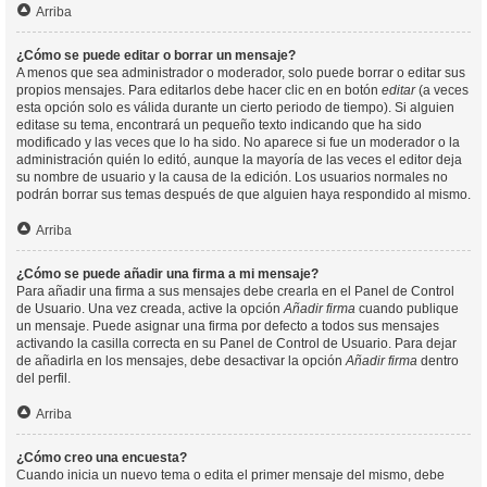
Arriba
¿Cómo se puede editar o borrar un mensaje?
A menos que sea administrador o moderador, solo puede borrar o editar sus
propios mensajes. Para editarlos debe hacer clic en en botón
editar
(a veces
esta opción solo es válida durante un cierto periodo de tiempo). Si alguien
editase su tema, encontrará un pequeño texto indicando que ha sido
modificado y las veces que lo ha sido. No aparece si fue un moderador o la
administración quién lo editó, aunque la mayoría de las veces el editor deja
su nombre de usuario y la causa de la edición. Los usuarios normales no
podrán borrar sus temas después de que alguien haya respondido al mismo.
Arriba
¿Cómo se puede añadir una firma a mi mensaje?
Para añadir una firma a sus mensajes debe crearla en el Panel de Control
de Usuario. Una vez creada, active la opción
Añadir firma
cuando publique
un mensaje. Puede asignar una firma por defecto a todos sus mensajes
activando la casilla correcta en su Panel de Control de Usuario. Para dejar
de añadirla en los mensajes, debe desactivar la opción
Añadir firma
dentro
del perfil.
Arriba
¿Cómo creo una encuesta?
Cuando inicia un nuevo tema o edita el primer mensaje del mismo, debe