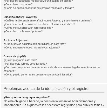
¿Por qué mi búsqueda me devuelve una página en blanco?
¿Cómo busco usuarios?
¿Como se puede encontrar mis propios mensajes y temas?
Suscripciones y Favoritos
¿Cuál es la diferencia entre añadir como Favorito y suscribirme a un tema?
¿Cómo marcar Favoritos o suscribirse a temas específicos?
¿Cómo me suscribo a un foro específico?
¿Cómo borro mis suscripciones?
Archivos Adjuntos
¿Qué archivos adjuntos son permitidos en este foro?
¿Cómo encuentro todos mis archivos adjuntos?
Acerca de phpBB
¿Quién programó este foro?
¿Por qué este foro no tiene tal cosa?
¿Con quién se puede contactar acerca de abusos o usos ilegales relacionados con
este foro?
¿Cómo puedo ponerme en contacto con un Administrador?
Problemas acerca de la identificación y el registro
¿Por qué me tengo que registrar?
No está obligado a hacerlo, la decisión la toman los Administradores y
Moderadores. En algunos casos necesitará registrarse para publicar temas y