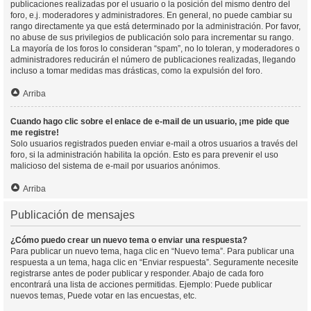
publicaciones realizadas por el usuario o la posición del mismo dentro del
foro, e.j. moderadores y administradores. En general, no puede cambiar su
rango directamente ya que está determinado por la administración. Por favor,
no abuse de sus privilegios de publicación solo para incrementar su rango.
La mayoría de los foros lo consideran “spam”, no lo toleran, y moderadores o
administradores reducirán el número de publicaciones realizadas, llegando
incluso a tomar medidas mas drásticas, como la expulsión del foro.
Arriba
Cuando hago clic sobre el enlace de e-mail de un usuario, ¡me pide que
me registre!
Solo usuarios registrados pueden enviar e-mail a otros usuarios a través del
foro, si la administración habilita la opción. Esto es para prevenir el uso
malicioso del sistema de e-mail por usuarios anónimos.
Arriba
Publicación de mensajes
¿Cómo puedo crear un nuevo tema o enviar una respuesta?
Para publicar un nuevo tema, haga clic en “Nuevo tema”. Para publicar una
respuesta a un tema, haga clic en “Enviar respuesta”. Seguramente necesite
registrarse antes de poder publicar y responder. Abajo de cada foro
encontrará una lista de acciones permitidas. Ejemplo: Puede publicar
nuevos temas, Puede votar en las encuestas, etc.