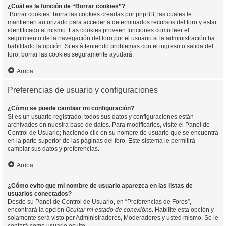
¿Cuál es la función de “Borrar cookies”?
“Borrar cookies” borra las cookies creadas por phpBB, las cuales le
mantienen autorizado para acceder a determinados recursos del foro y estar
identificado al mismo. Las cookies proveen funciones como leer el
seguimiento de la navegación del foro por el usuario si la administración ha
habilitado la opción. Si está teniendo problemas con el ingreso o salida del
foro, borrar las cookies seguramente ayudará.
Arriba
Preferencias de usuario y configuraciones
¿Cómo se puede cambiar mi configuración?
Si es un usuario registrado, todos sus datos y configuraciones están
archivados en nuestra base de datos. Para modificarlos, visite el Panel de
Control de Usuario; haciendo clic en su nombre de usuario que se encuentra
en la parte superior de las páginas del foro. Este sistema le permitirá
cambiar sus datos y preferencias.
Arriba
¿Cómo evito que mi nombre de usuario aparezca en las listas de
usuarios conectados?
Desde su Panel de Control de Usuario, en “Preferencias de Foros”,
encontrará la opción
Ocultar mi estado de conexións
. Habilite esta opción y
solamente será visto por Administradores, Moderadores y usted mismo. Se le