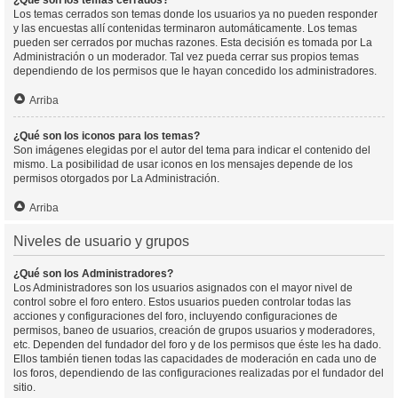
¿Qué son los temas cerrados?
Los temas cerrados son temas donde los usuarios ya no pueden responder
y las encuestas allí contenidas terminaron automáticamente. Los temas
pueden ser cerrados por muchas razones. Esta decisión es tomada por La
Administración o un moderador. Tal vez pueda cerrar sus propios temas
dependiendo de los permisos que le hayan concedido los administradores.
Arriba
¿Qué son los iconos para los temas?
Son imágenes elegidas por el autor del tema para indicar el contenido del
mismo. La posibilidad de usar iconos en los mensajes depende de los
permisos otorgados por La Administración.
Arriba
Niveles de usuario y grupos
¿Qué son los Administradores?
Los Administradores son los usuarios asignados con el mayor nivel de
control sobre el foro entero. Estos usuarios pueden controlar todas las
acciones y configuraciones del foro, incluyendo configuraciones de
permisos, baneo de usuarios, creación de grupos usuarios y moderadores,
etc. Dependen del fundador del foro y de los permisos que éste les ha dado.
Ellos también tienen todas las capacidades de moderación en cada uno de
los foros, dependiendo de las configuraciones realizadas por el fundador del
sitio.