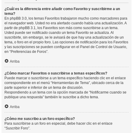
¿Cuál es la diferencia entre añadir como Favorito y suscribirme a un
tema?
En phpBB 3.0, los temas Favoritos trabajaron mucho como marcadores para
el navegador web. Usted no era alertado cuando había una actualización. A
partir de phpBB 3.1, los Favoritos son más como suscribirse a un tema.
Usted puede ser notificado cuando un tema Favorito se actualiza. Al
suscribirte, sin embargo, se le avisará de que hay una actualización de un
tema, o foro en el propio foro. Las opciones de notificación para los Favoritos
y las suscripciones se pueden configurar en el Panel de Control de Usuario,
en “Preferencias de Foros”.
Arriba
¿Cómo marcar Favoritos o suscribirse a temas específicos?
Puede marcar o suscribirse a un tema específico haciendo clic en el enlace
correspondiente en el menú “Herramientas de Tema”, ubicado cerca de la
parte superior e inferior de un tema de discusión.
Respondiendo a un tema con la opción marcada de “Notificarme cuando se
publique una respuesta” también le suscribe a dicho tema.
Arriba
¿Cómo me suscribo a un foro específico?
Para suscribirse a un foro en especial, debe hacer clic en el enlace
“Suscribir Foro”.