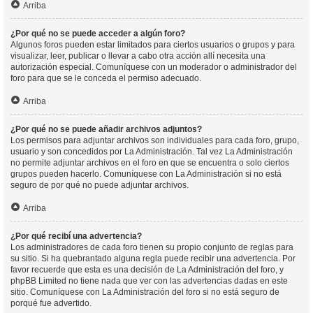
Arriba
¿Por qué no se puede acceder a algún foro?
Algunos foros pueden estar limitados para ciertos usuarios o grupos y para
visualizar, leer, publicar o llevar a cabo otra acción allí necesita una
autorización especial. Comuníquese con un moderador o administrador del
foro para que se le conceda el permiso adecuado.
Arriba
¿Por qué no se puede añadir archivos adjuntos?
Los permisos para adjuntar archivos son individuales para cada foro, grupo,
usuario y son concedidos por La Administración. Tal vez La Administración
no permite adjuntar archivos en el foro en que se encuentra o solo ciertos
grupos pueden hacerlo. Comuníquese con La Administración si no está
seguro de por qué no puede adjuntar archivos.
Arriba
¿Por qué recibí una advertencia?
Los administradores de cada foro tienen su propio conjunto de reglas para
su sitio. Si ha quebrantado alguna regla puede recibir una advertencia. Por
favor recuerde que esta es una decisión de La Administración del foro, y
phpBB Limited no tiene nada que ver con las advertencias dadas en este
sitio. Comuníquese con La Administración del foro si no está seguro de
porqué fue advertido.