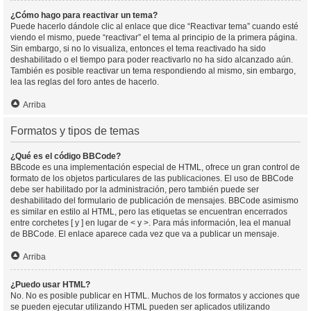
¿Cómo hago para reactivar un tema?
Puede hacerlo dándole clic al enlace que dice “Reactivar tema” cuando esté
viendo el mismo, puede “reactivar” el tema al principio de la primera página.
Sin embargo, si no lo visualiza, entonces el tema reactivado ha sido
deshabilitado o el tiempo para poder reactivarlo no ha sido alcanzado aún.
También es posible reactivar un tema respondiendo al mismo, sin embargo,
lea las reglas del foro antes de hacerlo.
Arriba
Formatos y tipos de temas
¿Qué es el código BBCode?
BBcode es una implementación especial de HTML, ofrece un gran control de
formato de los objetos particulares de las publicaciones. El uso de BBCode
debe ser habilitado por la administración, pero también puede ser
deshabilitado del formulario de publicación de mensajes. BBCode asimismo
es similar en estilo al HTML, pero las etiquetas se encuentran encerrados
entre corchetes [ y ] en lugar de < y >. Para más información, lea el manual
de BBCode. El enlace aparece cada vez que va a publicar un mensaje.
Arriba
¿Puedo usar HTML?
No. No es posible publicar en HTML. Muchos de los formatos y acciones que
se pueden ejecutar utilizando HTML pueden ser aplicados utilizando