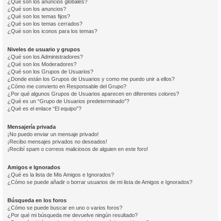
¿Qué son los anuncios globales?
¿Qué son los anuncios?
¿Qué son los temas fijos?
¿Qué son los temas cerrados?
¿Qué son los iconos para los temas?
Niveles de usuario y grupos
¿Qué son los Administradores?
¿Qué son los Moderadores?
¿Qué son los Grupos de Usuarios?
¿Donde están los Grupos de Usuarios y como me puedo unir a ellos?
¿Cómo me convierto en Responsable del Grupo?
¿Por qué algunos Grupos de Usuarios aparecen en diferentes colores?
¿Qué es un “Grupo de Usuarios predeterminado”?
¿Qué es el enlace “El equipo”?
Mensajería privada
¡No puedo enviar un mensaje privado!
¡Recibo mensajes privados no deseados!
¡Recibí spam o correos maliciosos de alguien en este foro!
Amigos e Ignorados
¿Qué es la lista de Mis Amigos e Ignorados?
¿Cómo se puede añadir o borrar usuarios de mi lista de Amigos e Ignorados?
Búsqueda en los foros
¿Cómo se puede buscar en uno o varios foros?
¿Por qué mi búsqueda me devuelve ningún resultado?