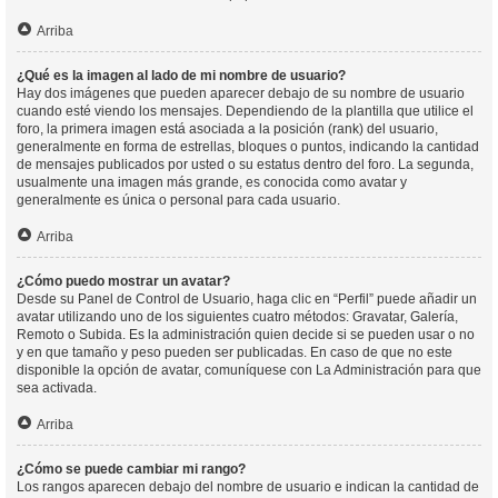
Arriba
¿Qué es la imagen al lado de mi nombre de usuario?
Hay dos imágenes que pueden aparecer debajo de su nombre de usuario
cuando esté viendo los mensajes. Dependiendo de la plantilla que utilice el
foro, la primera imagen está asociada a la posición (rank) del usuario,
generalmente en forma de estrellas, bloques o puntos, indicando la cantidad
de mensajes publicados por usted o su estatus dentro del foro. La segunda,
usualmente una imagen más grande, es conocida como avatar y
generalmente es única o personal para cada usuario.
Arriba
¿Cómo puedo mostrar un avatar?
Desde su Panel de Control de Usuario, haga clic en “Perfil” puede añadir un
avatar utilizando uno de los siguientes cuatro métodos: Gravatar, Galería,
Remoto o Subida. Es la administración quien decide si se pueden usar o no
y en que tamaño y peso pueden ser publicadas. En caso de que no este
disponible la opción de avatar, comuníquese con La Administración para que
sea activada.
Arriba
¿Cómo se puede cambiar mi rango?
Los rangos aparecen debajo del nombre de usuario e indican la cantidad de