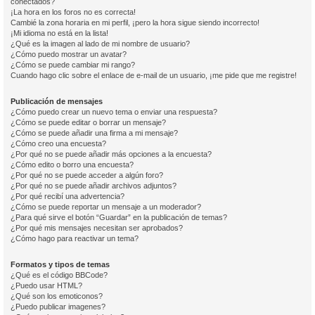
conectados?
¡La hora en los foros no es correcta!
Cambié la zona horaria en mi perfil, ¡pero la hora sigue siendo incorrecto!
¡Mi idioma no está en la lista!
¿Qué es la imagen al lado de mi nombre de usuario?
¿Cómo puedo mostrar un avatar?
¿Cómo se puede cambiar mi rango?
Cuando hago clic sobre el enlace de e-mail de un usuario, ¡me pide que me registre!
Publicación de mensajes
¿Cómo puedo crear un nuevo tema o enviar una respuesta?
¿Cómo se puede editar o borrar un mensaje?
¿Cómo se puede añadir una firma a mi mensaje?
¿Cómo creo una encuesta?
¿Por qué no se puede añadir más opciones a la encuesta?
¿Cómo edito o borro una encuesta?
¿Por qué no se puede acceder a algún foro?
¿Por qué no se puede añadir archivos adjuntos?
¿Por qué recibí una advertencia?
¿Cómo se puede reportar un mensaje a un moderador?
¿Para qué sirve el botón “Guardar” en la publicación de temas?
¿Por qué mis mensajes necesitan ser aprobados?
¿Cómo hago para reactivar un tema?
Formatos y tipos de temas
¿Qué es el código BBCode?
¿Puedo usar HTML?
¿Qué son los emoticonos?
¿Puedo publicar imagenes?