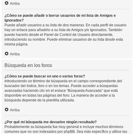
Arriba
¿Cómo se puede añadir o borrar usuarios de mi lista de Amigos e
Ignorados?
Puede añadir usuarios a su lista de dos maneras. En cada perfil de usuario
hay un enlace para añadirlo a su lista de Amigos y/o Ignorados. También
puede hacerlo desde el Panel de Control de Usuario directamente,
introduciendo su nombre. Puede eliminar usuarios de su lista desde esta
misma página.
Arriba
Búsqueda en los foros
¿Cómo se puede buscar en uno o varios foros?
Introduciendo un término de búsqueda en el campo correspondiente del
buscador del índice, foro o en los temas. Puede acceder a búsquedas
avanzadas haciendo clic en el enlace “Búsqueda Avanzada” que está
disponible en todas las páginas del foro. La manera de acceder a la
búsqueda depende de la plantilla utilizada.
Arriba
¿Por qué mi búsqueda me devuelve ningún resultado?
Probablemente su búsqueda fue muy general e incluye muchos términos
comunes que no son indexados por phpBB. Sea más específico y utilice las