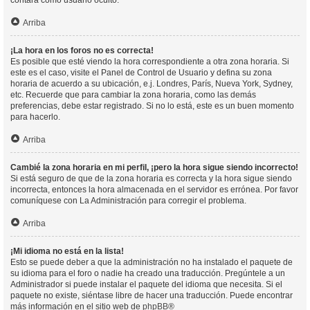
contará como usuario oculto.
Arriba
¡La hora en los foros no es correcta!
Es posible que esté viendo la hora correspondiente a otra zona horaria. Si
este es el caso, visite el Panel de Control de Usuario y defina su zona
horaria de acuerdo a su ubicación, e.j. Londres, París, Nueva York, Sydney,
etc. Recuerde que para cambiar la zona horaria, como las demás
preferencias, debe estar registrado. Si no lo está, este es un buen momento
para hacerlo.
Arriba
Cambié la zona horaria en mi perfil, ¡pero la hora sigue siendo incorrecto!
Si está seguro de que de la zona horaria es correcta y la hora sigue siendo
incorrecta, entonces la hora almacenada en el servidor es errónea. Por favor
comuníquese con La Administración para corregir el problema.
Arriba
¡Mi idioma no está en la lista!
Esto se puede deber a que la administración no ha instalado el paquete de
su idioma para el foro o nadie ha creado una traducción. Pregúntele a un
Administrador si puede instalar el paquete del idioma que necesita. Si el
paquete no existe, siéntase libre de hacer una traducción. Puede encontrar
más información en el sitio web de
phpBB
®