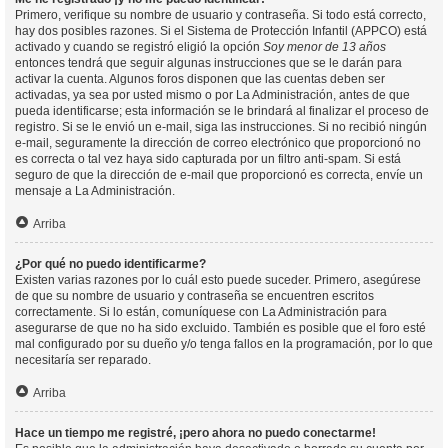
Primero, verifique su nombre de usuario y contraseña. Si todo está correcto,
hay dos posibles razones. Si el Sistema de Protección Infantil (APPCO) está
activado y cuando se registró eligió la opción
Soy menor de 13 años
entonces tendrá que seguir algunas instrucciones que se le darán para
activar la cuenta. Algunos foros disponen que las cuentas deben ser
activadas, ya sea por usted mismo o por La Administración, antes de que
pueda identificarse; esta información se le brindará al finalizar el proceso de
registro. Si se le envió un e-mail, siga las instrucciones. Si no recibió ningún
e-mail, seguramente la dirección de correo electrónico que proporcionó no
es correcta o tal vez haya sido capturada por un filtro anti-spam. Si está
seguro de que la dirección de e-mail que proporcionó es correcta, envíe un
mensaje a La Administración.
Arriba
¿Por qué no puedo identificarme?
Existen varias razones por lo cuál esto puede suceder. Primero, asegúrese
de que su nombre de usuario y contraseña se encuentren escritos
correctamente. Si lo están, comuníquese con La Administración para
asegurarse de que no ha sido excluido. También es posible que el foro esté
mal configurado por su dueño y/o tenga fallos en la programación, por lo que
necesitaría ser reparado.
Arriba
Hace un tiempo me registré, ¡pero ahora no puedo conectarme!