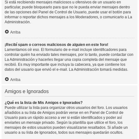
Si está recibiendo mensajes maliciosos u ofensivos de un usuario en
particular, puede bloquearlo para que no le pueda enviar mensajes dentro
de las opciones del Panel de Control de Usuario, puede usar el botón para
informar o reportar dichos mensajes a los Moderadores, o comunicarlo a La
Administración.
Arriba
¡Recibí spam o correos maliciosos de alguien en este foro!
Lamentamos oír eso. El formulario de e-mail incluye identificadores para
controlar quién ha enviado tales mensajes, por lo tanto, puede contactar con
La Administración y hacerles llegar una copia completa del mensaje que
recibió. Es muy importante que incluya la cabecera, ya que contiene los
datos del usuario que envió el e-mail. La Administración tomará medidas.
Arriba
Amigos e Ignorados
¿Qué es la lista de Mis Amigos e Ignorados?
Puede utilizar la lista para organizar otros usuarios del foro. Los usuarios
añadidos a su lista de Amigos podrán verse en en Panel de Control de
Usuario para un rápido acceso a ver si están identificados y poder así
enviarles un mensaje privado. Según la plantilla que utilice el foro, los
mensajes de estos usuarios pueden visualizarse resaltados. Si añade un
usuario a su lista de Ignorados, todos sus mensajes quedarán ocultos.