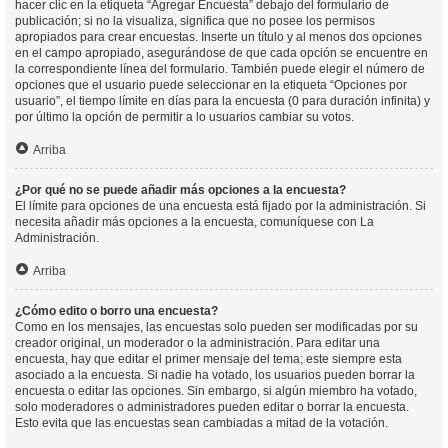
hacer clic en la etiqueta “Agregar Encuesta” debajo del formulario de
publicación; si no la visualiza, significa que no posee los permisos
apropiados para crear encuestas. Inserte un título y al menos dos opciones
en el campo apropiado, asegurándose de que cada opción se encuentre en
la correspondiente línea del formulario. También puede elegir el número de
opciones que el usuario puede seleccionar en la etiqueta “Opciones por
usuario”, el tiempo límite en días para la encuesta (0 para duración infinita) y
por último la opción de permitir a lo usuarios cambiar su votos.
Arriba
¿Por qué no se puede añadir más opciones a la encuesta?
El límite para opciones de una encuesta está fijado por la administración. Si
necesita añadir más opciones a la encuesta, comuníquese con La
Administración.
Arriba
¿Cómo edito o borro una encuesta?
Como en los mensajes, las encuestas solo pueden ser modificadas por su
creador original, un moderador o la administración. Para editar una
encuesta, hay que editar el primer mensaje del tema; este siempre esta
asociado a la encuesta. Si nadie ha votado, los usuarios pueden borrar la
encuesta o editar las opciones. Sin embargo, si algún miembro ha votado,
solo moderadores o administradores pueden editar o borrar la encuesta.
Esto evita que las encuestas sean cambiadas a mitad de la votación.