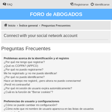
FAQ
Registrarse
Identificarse
FORO de ABOGADOS
Inicio
Índice general
Preguntas Frecuentes
Connect with your social network account
Preguntas Frecuentes
Problemas acerca de la identificación y el registro
¿Por qué me tengo que registrar?
¿Qué es COPPA? (APPCO)
¿Por qué no puedo registrarme?
Me he registrado ¡y no me puedo identificar!
¿Por qué no puedo identificarme?
Hace un tiempo me registré, ¡pero ahora no puedo conectarme!
¡Perdí mi contraseña!
¿Por qué mi sesión de usuario expira automáticamente?
¿Cuál es la función de “Borrar cookies”?
Preferencias de usuario y configuraciones
¿Cómo se puede cambiar mi configuración?
¿Cómo evito que mi nombre de usuario aparezca en las listas de usuarios