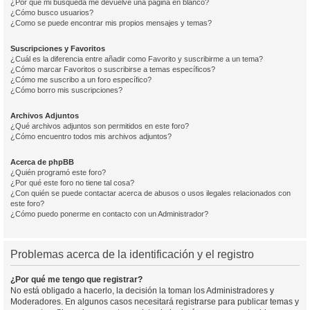
¿Por qué mi búsqueda me devuelve una página en blanco?
¿Cómo busco usuarios?
¿Como se puede encontrar mis propios mensajes y temas?
Suscripciones y Favoritos
¿Cuál es la diferencia entre añadir como Favorito y suscribirme a un tema?
¿Cómo marcar Favoritos o suscribirse a temas específicos?
¿Cómo me suscribo a un foro específico?
¿Cómo borro mis suscripciones?
Archivos Adjuntos
¿Qué archivos adjuntos son permitidos en este foro?
¿Cómo encuentro todos mis archivos adjuntos?
Acerca de phpBB
¿Quién programó este foro?
¿Por qué este foro no tiene tal cosa?
¿Con quién se puede contactar acerca de abusos o usos ilegales relacionados con
este foro?
¿Cómo puedo ponerme en contacto con un Administrador?
Problemas acerca de la identificación y el registro
¿Por qué me tengo que registrar?
No está obligado a hacerlo, la decisión la toman los Administradores y
Moderadores. En algunos casos necesitará registrarse para publicar temas y