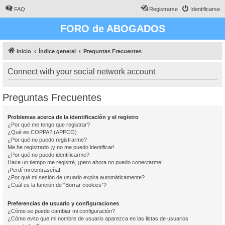
FAQ
Registrarse
Identificarse
FORO de ABOGADOS
Inicio
Índice general
Preguntas Frecuentes
Connect with your social network account
Preguntas Frecuentes
Problemas acerca de la identificación y el registro
¿Por qué me tengo que registrar?
¿Qué es COPPA? (APPCO)
¿Por qué no puedo registrarme?
Me he registrado ¡y no me puedo identificar!
¿Por qué no puedo identificarme?
Hace un tiempo me registré, ¡pero ahora no puedo conectarme!
¡Perdí mi contraseña!
¿Por qué mi sesión de usuario expira automáticamente?
¿Cuál es la función de “Borrar cookies”?
Preferencias de usuario y configuraciones
¿Cómo se puede cambiar mi configuración?
¿Cómo evito que mi nombre de usuario aparezca en las listas de usuarios