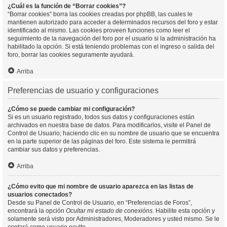
¿Cuál es la función de “Borrar cookies”?
“Borrar cookies” borra las cookies creadas por phpBB, las cuales le
mantienen autorizado para acceder a determinados recursos del foro y estar
identificado al mismo. Las cookies proveen funciones como leer el
seguimiento de la navegación del foro por el usuario si la administración ha
habilitado la opción. Si está teniendo problemas con el ingreso o salida del
foro, borrar las cookies seguramente ayudará.
Arriba
Preferencias de usuario y configuraciones
¿Cómo se puede cambiar mi configuración?
Si es un usuario registrado, todos sus datos y configuraciones están
archivados en nuestra base de datos. Para modificarlos, visite el Panel de
Control de Usuario; haciendo clic en su nombre de usuario que se encuentra
en la parte superior de las páginas del foro. Este sistema le permitirá
cambiar sus datos y preferencias.
Arriba
¿Cómo evito que mi nombre de usuario aparezca en las listas de
usuarios conectados?
Desde su Panel de Control de Usuario, en “Preferencias de Foros”,
encontrará la opción
Ocultar mi estado de conexións
. Habilite esta opción y
solamente será visto por Administradores, Moderadores y usted mismo. Se le