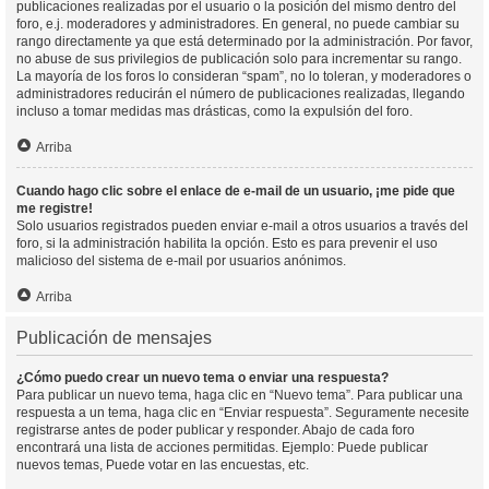
publicaciones realizadas por el usuario o la posición del mismo dentro del
foro, e.j. moderadores y administradores. En general, no puede cambiar su
rango directamente ya que está determinado por la administración. Por favor,
no abuse de sus privilegios de publicación solo para incrementar su rango.
La mayoría de los foros lo consideran “spam”, no lo toleran, y moderadores o
administradores reducirán el número de publicaciones realizadas, llegando
incluso a tomar medidas mas drásticas, como la expulsión del foro.
Arriba
Cuando hago clic sobre el enlace de e-mail de un usuario, ¡me pide que
me registre!
Solo usuarios registrados pueden enviar e-mail a otros usuarios a través del
foro, si la administración habilita la opción. Esto es para prevenir el uso
malicioso del sistema de e-mail por usuarios anónimos.
Arriba
Publicación de mensajes
¿Cómo puedo crear un nuevo tema o enviar una respuesta?
Para publicar un nuevo tema, haga clic en “Nuevo tema”. Para publicar una
respuesta a un tema, haga clic en “Enviar respuesta”. Seguramente necesite
registrarse antes de poder publicar y responder. Abajo de cada foro
encontrará una lista de acciones permitidas. Ejemplo: Puede publicar
nuevos temas, Puede votar en las encuestas, etc.