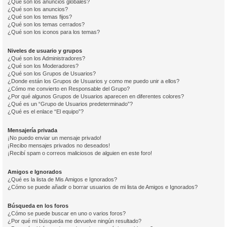
¿Qué son los anuncios globales?
¿Qué son los anuncios?
¿Qué son los temas fijos?
¿Qué son los temas cerrados?
¿Qué son los iconos para los temas?
Niveles de usuario y grupos
¿Qué son los Administradores?
¿Qué son los Moderadores?
¿Qué son los Grupos de Usuarios?
¿Donde están los Grupos de Usuarios y como me puedo unir a ellos?
¿Cómo me convierto en Responsable del Grupo?
¿Por qué algunos Grupos de Usuarios aparecen en diferentes colores?
¿Qué es un “Grupo de Usuarios predeterminado”?
¿Qué es el enlace “El equipo”?
Mensajería privada
¡No puedo enviar un mensaje privado!
¡Recibo mensajes privados no deseados!
¡Recibí spam o correos maliciosos de alguien en este foro!
Amigos e Ignorados
¿Qué es la lista de Mis Amigos e Ignorados?
¿Cómo se puede añadir o borrar usuarios de mi lista de Amigos e Ignorados?
Búsqueda en los foros
¿Cómo se puede buscar en uno o varios foros?
¿Por qué mi búsqueda me devuelve ningún resultado?