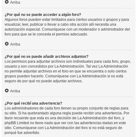
Arriba
¿Por qué no se puede acceder a algún foro?
Algunos foros pueden estar limitados para ciertos usuarios o grupos y para
visualizar, leer, publicar o llevar a cabo otra acción allí necesita una
autorización especial. Comuníquese con un moderador o administrador del
foro para que se le conceda el permiso adecuado.
Arriba
¿Por qué no se puede añadir archivos adjuntos?
Los permisos para adjuntar archivos son individuales para cada foro, grupo,
usuario y son concedidos por La Administración. Tal vez La Administración
no permite adjuntar archivos en el foro en que se encuentra o solo ciertos
grupos pueden hacerlo. Comuníquese con La Administración si no está
seguro de por qué no puede adjuntar archivos.
Arriba
¿Por qué recibí una advertencia?
Los administradores de cada foro tienen su propio conjunto de reglas para
su sitio. Si ha quebrantado alguna regla puede recibir una advertencia. Por
favor recuerde que esta es una decisión de La Administración del foro, y
phpBB Limited no tiene nada que ver con las advertencias dadas en este
sitio. Comuníquese con La Administración del foro si no está seguro de
porqué fue advertido.