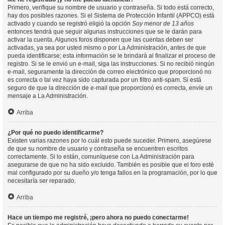
Primero, verifique su nombre de usuario y contraseña. Si todo está correcto,
hay dos posibles razones. Si el Sistema de Protección Infantil (APPCO) está
activado y cuando se registró eligió la opción
Soy menor de 13 años
entonces tendrá que seguir algunas instrucciones que se le darán para
activar la cuenta. Algunos foros disponen que las cuentas deben ser
activadas, ya sea por usted mismo o por La Administración, antes de que
pueda identificarse; esta información se le brindará al finalizar el proceso de
registro. Si se le envió un e-mail, siga las instrucciones. Si no recibió ningún
e-mail, seguramente la dirección de correo electrónico que proporcionó no
es correcta o tal vez haya sido capturada por un filtro anti-spam. Si está
seguro de que la dirección de e-mail que proporcionó es correcta, envíe un
mensaje a La Administración.
Arriba
¿Por qué no puedo identificarme?
Existen varias razones por lo cuál esto puede suceder. Primero, asegúrese
de que su nombre de usuario y contraseña se encuentren escritos
correctamente. Si lo están, comuníquese con La Administración para
asegurarse de que no ha sido excluido. También es posible que el foro esté
mal configurado por su dueño y/o tenga fallos en la programación, por lo que
necesitaría ser reparado.
Arriba
Hace un tiempo me registré, ¡pero ahora no puedo conectarme!