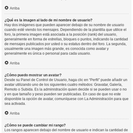
Arriba
¿Qué es la imagen al lado de mi nombre de usuario?
Hay dos imágenes que pueden aparecer debajo de su nombre de usuario
cuando esté viendo los mensajes. Dependiendo de la plantilla que utilice el
foro, la primera imagen está asociada a la posición (rank) del usuario,
generalmente en forma de estrellas, bloques o puntos, indicando la cantidad
de mensajes publicados por usted o su estatus dentro del foro. La segunda,
usualmente una imagen más grande, es conocida como avatar y
generalmente es única o personal para cada usuario.
Arriba
¿Cómo puedo mostrar un avatar?
Desde su Panel de Control de Usuario, haga clic en “Perfil” puede añadir un
avatar utilizando uno de los siguientes cuatro métodos: Gravatar, Galería,
Remoto o Subida. Es la administración quien decide si se pueden usar o no
y en que tamaño y peso pueden ser publicadas. En caso de que no este
disponible la opción de avatar, comuníquese con La Administración para que
sea activada.
Arriba
¿Cómo se puede cambiar mi rango?
Los rangos aparecen debajo del nombre de usuario e indican la cantidad de