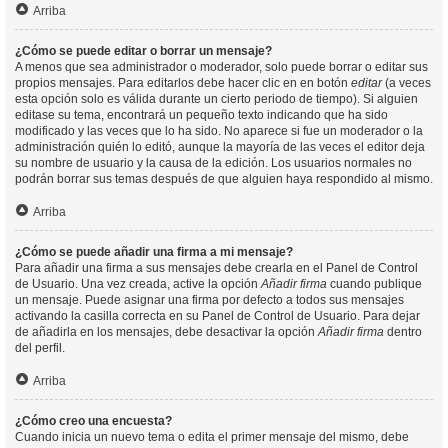
Arriba
¿Cómo se puede editar o borrar un mensaje?
A menos que sea administrador o moderador, solo puede borrar o editar sus
propios mensajes. Para editarlos debe hacer clic en en botón
editar
(a veces
esta opción solo es válida durante un cierto periodo de tiempo). Si alguien
editase su tema, encontrará un pequeño texto indicando que ha sido
modificado y las veces que lo ha sido. No aparece si fue un moderador o la
administración quién lo editó, aunque la mayoría de las veces el editor deja
su nombre de usuario y la causa de la edición. Los usuarios normales no
podrán borrar sus temas después de que alguien haya respondido al mismo.
Arriba
¿Cómo se puede añadir una firma a mi mensaje?
Para añadir una firma a sus mensajes debe crearla en el Panel de Control
de Usuario. Una vez creada, active la opción
Añadir firma
cuando publique
un mensaje. Puede asignar una firma por defecto a todos sus mensajes
activando la casilla correcta en su Panel de Control de Usuario. Para dejar
de añadirla en los mensajes, debe desactivar la opción
Añadir firma
dentro
del perfil.
Arriba
¿Cómo creo una encuesta?
Cuando inicia un nuevo tema o edita el primer mensaje del mismo, debe