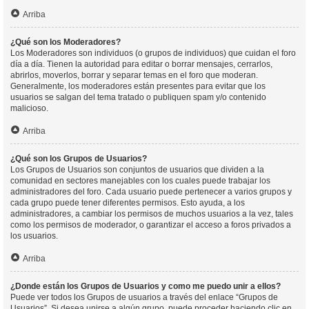
Arriba
¿Qué son los Moderadores?
Los Moderadores son individuos (o grupos de individuos) que cuidan el foro
día a día. Tienen la autoridad para editar o borrar mensajes, cerrarlos,
abrirlos, moverlos, borrar y separar temas en el foro que moderan.
Generalmente, los moderadores están presentes para evitar que los
usuarios se salgan del tema tratado o publiquen spam y/o contenido
malicioso.
Arriba
¿Qué son los Grupos de Usuarios?
Los Grupos de Usuarios son conjuntos de usuarios que dividen a la
comunidad en sectores manejables con los cuales puede trabajar los
administradores del foro. Cada usuario puede pertenecer a varios grupos y
cada grupo puede tener diferentes permisos. Esto ayuda, a los
administradores, a cambiar los permisos de muchos usuarios a la vez, tales
como los permisos de moderador, o garantizar el acceso a foros privados a
los usuarios.
Arriba
¿Donde están los Grupos de Usuarios y como me puedo unir a ellos?
Puede ver todos los Grupos de usuarios a través del enlace “Grupos de
Usuarios”. Si desea unirse a algún grupo, puede proceder haciendo clic en