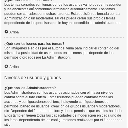
¿Qué son los temas cerrados?
Los temas cerrados son temas donde los usuarios ya no pueden responder
y las encuestas allí contenidas terminaron automáticamente. Los temas
pueden ser cerrados por muchas razones. Esta decisión es tomada por La
Administración o un moderador. Tal vez pueda cerrar sus propios temas
dependiendo de los permisos que le hayan concedido los administradores.
Arriba
¿Qué son los iconos para los temas?
Son imágenes elegidas por el autor del tema para indicar el contenido del
mismo. La posibilidad de usar iconos en los mensajes depende de los
permisos otorgados por La Administración.
Arriba
Niveles de usuario y grupos
¿Qué son los Administradores?
Los Administradores son los usuarios asignados con el mayor nivel de
control sobre el foro entero. Estos usuarios pueden controlar todas las
acciones y configuraciones del foro, incluyendo configuraciones de
permisos, baneo de usuarios, creación de grupos usuarios y moderadores,
etc. Dependen del fundador del foro y de los permisos que éste les ha dado.
Ellos también tienen todas las capacidades de moderación en cada uno de
los foros, dependiendo de las configuraciones realizadas por el fundador del
sitio.