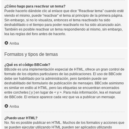
¿Cómo hago para reactivar un tema?
Puede hacerlo dándole clic al enlace que dice “Reactivar tema” cuando esté
viendo el mismo, puede “reactivar” el tema al principio de la primera página.
Sin embargo, si no lo visualiza, entonces el tema reactivado ha sido
deshabilitado o el tiempo para poder reactivarlo no ha sido alcanzado aún.
También es posible reactivar un tema respondiendo al mismo, sin embargo,
lea las reglas del foro antes de hacerlo.
Arriba
Formatos y tipos de temas
¿Qué es el código BBCode?
BBcode es una implementación especial de HTML, ofrece un gran control de
formato de los objetos particulares de las publicaciones. El uso de BBCode
debe ser habilitado por la administración, pero también puede ser
deshabilitado del formulario de publicación de mensajes. BBCode asimismo
es similar en estilo al HTML, pero las etiquetas se encuentran encerrados
entre corchetes [ y ] en lugar de < y >. Para más información, lea el manual
de BBCode. El enlace aparece cada vez que va a publicar un mensaje.
Arriba
¿Puedo usar HTML?
No. No es posible publicar en HTML. Muchos de los formatos y acciones que
se pueden ejecutar utilizando HTML pueden ser aplicados utilizando