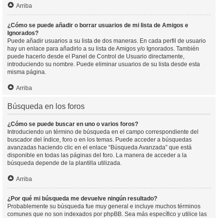
Arriba
¿Cómo se puede añadir o borrar usuarios de mi lista de Amigos e
Ignorados?
Puede añadir usuarios a su lista de dos maneras. En cada perfil de usuario
hay un enlace para añadirlo a su lista de Amigos y/o Ignorados. También
puede hacerlo desde el Panel de Control de Usuario directamente,
introduciendo su nombre. Puede eliminar usuarios de su lista desde esta
misma página.
Arriba
Búsqueda en los foros
¿Cómo se puede buscar en uno o varios foros?
Introduciendo un término de búsqueda en el campo correspondiente del
buscador del índice, foro o en los temas. Puede acceder a búsquedas
avanzadas haciendo clic en el enlace “Búsqueda Avanzada” que está
disponible en todas las páginas del foro. La manera de acceder a la
búsqueda depende de la plantilla utilizada.
Arriba
¿Por qué mi búsqueda me devuelve ningún resultado?
Probablemente su búsqueda fue muy general e incluye muchos términos
comunes que no son indexados por phpBB. Sea más específico y utilice las