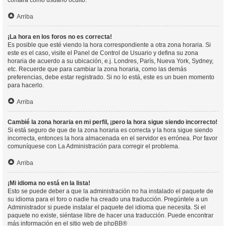
contará como usuario oculto.
Arriba
¡La hora en los foros no es correcta!
Es posible que esté viendo la hora correspondiente a otra zona horaria. Si
este es el caso, visite el Panel de Control de Usuario y defina su zona
horaria de acuerdo a su ubicación, e.j. Londres, París, Nueva York, Sydney,
etc. Recuerde que para cambiar la zona horaria, como las demás
preferencias, debe estar registrado. Si no lo está, este es un buen momento
para hacerlo.
Arriba
Cambié la zona horaria en mi perfil, ¡pero la hora sigue siendo incorrecto!
Si está seguro de que de la zona horaria es correcta y la hora sigue siendo
incorrecta, entonces la hora almacenada en el servidor es errónea. Por favor
comuníquese con La Administración para corregir el problema.
Arriba
¡Mi idioma no está en la lista!
Esto se puede deber a que la administración no ha instalado el paquete de
su idioma para el foro o nadie ha creado una traducción. Pregúntele a un
Administrador si puede instalar el paquete del idioma que necesita. Si el
paquete no existe, siéntase libre de hacer una traducción. Puede encontrar
más información en el sitio web de
phpBB
®