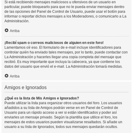
Si está recibiendo mensajes maliciosos u ofensivos de un usuario en
particular, puede bloquearlo para que no le pueda enviar mensajes dentro
de las opciones del Panel de Control de Usuario, puede usar el botón para
informar o reportar dichos mensajes a los Moderadores, o comunicarlo a La
Administración.
Arriba
¡Recibí spam o correos maliciosos de alguien en este foro!
Lamentamos oír eso. El formulario de e-mail incluye identificadores para
controlar quién ha enviado tales mensajes, por lo tanto, puede contactar con
La Administración y hacerles llegar una copia completa del mensaje que
recibió. Es muy importante que incluya la cabecera, ya que contiene los
datos del usuario que envió el e-mail. La Administración tomará medidas.
Arriba
Amigos e Ignorados
¿Qué es la lista de Mis Amigos e Ignorados?
Puede utilizar la lista para organizar otros usuarios del foro. Los usuarios
añadidos a su lista de Amigos podrán verse en en Panel de Control de
Usuario para un rápido acceso a ver si están identificados y poder así
enviarles un mensaje privado. Según la plantilla que utilice el foro, los
mensajes de estos usuarios pueden visualizarse resaltados. Si añade un
usuario a su lista de Ignorados, todos sus mensajes quedarán ocultos.