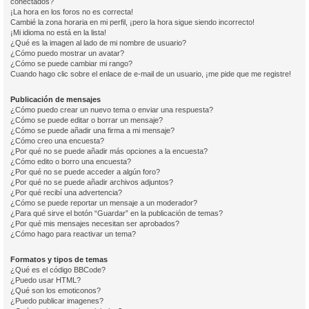
conectados?
¡La hora en los foros no es correcta!
Cambié la zona horaria en mi perfil, ¡pero la hora sigue siendo incorrecto!
¡Mi idioma no está en la lista!
¿Qué es la imagen al lado de mi nombre de usuario?
¿Cómo puedo mostrar un avatar?
¿Cómo se puede cambiar mi rango?
Cuando hago clic sobre el enlace de e-mail de un usuario, ¡me pide que me registre!
Publicación de mensajes
¿Cómo puedo crear un nuevo tema o enviar una respuesta?
¿Cómo se puede editar o borrar un mensaje?
¿Cómo se puede añadir una firma a mi mensaje?
¿Cómo creo una encuesta?
¿Por qué no se puede añadir más opciones a la encuesta?
¿Cómo edito o borro una encuesta?
¿Por qué no se puede acceder a algún foro?
¿Por qué no se puede añadir archivos adjuntos?
¿Por qué recibí una advertencia?
¿Cómo se puede reportar un mensaje a un moderador?
¿Para qué sirve el botón “Guardar” en la publicación de temas?
¿Por qué mis mensajes necesitan ser aprobados?
¿Cómo hago para reactivar un tema?
Formatos y tipos de temas
¿Qué es el código BBCode?
¿Puedo usar HTML?
¿Qué son los emoticonos?
¿Puedo publicar imagenes?