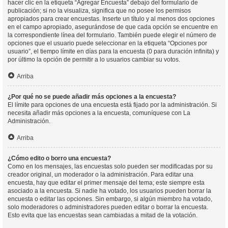
hacer clic en la etiqueta “Agregar Encuesta” debajo del formulario de
publicación; si no la visualiza, significa que no posee los permisos
apropiados para crear encuestas. Inserte un título y al menos dos opciones
en el campo apropiado, asegurándose de que cada opción se encuentre en
la correspondiente línea del formulario. También puede elegir el número de
opciones que el usuario puede seleccionar en la etiqueta “Opciones por
usuario”, el tiempo límite en días para la encuesta (0 para duración infinita) y
por último la opción de permitir a lo usuarios cambiar su votos.
Arriba
¿Por qué no se puede añadir más opciones a la encuesta?
El límite para opciones de una encuesta está fijado por la administración. Si
necesita añadir más opciones a la encuesta, comuníquese con La
Administración.
Arriba
¿Cómo edito o borro una encuesta?
Como en los mensajes, las encuestas solo pueden ser modificadas por su
creador original, un moderador o la administración. Para editar una
encuesta, hay que editar el primer mensaje del tema; este siempre esta
asociado a la encuesta. Si nadie ha votado, los usuarios pueden borrar la
encuesta o editar las opciones. Sin embargo, si algún miembro ha votado,
solo moderadores o administradores pueden editar o borrar la encuesta.
Esto evita que las encuestas sean cambiadas a mitad de la votación.