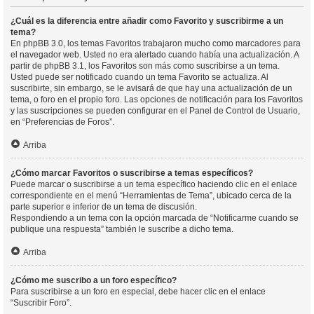
¿Cuál es la diferencia entre añadir como Favorito y suscribirme a un
tema?
En phpBB 3.0, los temas Favoritos trabajaron mucho como marcadores para
el navegador web. Usted no era alertado cuando había una actualización. A
partir de phpBB 3.1, los Favoritos son más como suscribirse a un tema.
Usted puede ser notificado cuando un tema Favorito se actualiza. Al
suscribirte, sin embargo, se le avisará de que hay una actualización de un
tema, o foro en el propio foro. Las opciones de notificación para los Favoritos
y las suscripciones se pueden configurar en el Panel de Control de Usuario,
en “Preferencias de Foros”.
Arriba
¿Cómo marcar Favoritos o suscribirse a temas específicos?
Puede marcar o suscribirse a un tema específico haciendo clic en el enlace
correspondiente en el menú “Herramientas de Tema”, ubicado cerca de la
parte superior e inferior de un tema de discusión.
Respondiendo a un tema con la opción marcada de “Notificarme cuando se
publique una respuesta” también le suscribe a dicho tema.
Arriba
¿Cómo me suscribo a un foro específico?
Para suscribirse a un foro en especial, debe hacer clic en el enlace
“Suscribir Foro”.