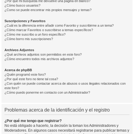
¿Por qué mi búsqueda me devuelve una página en blanco?
¿Cómo busco usuarios?
¿Como se puede encontrar mis propios mensajes y temas?
Suscripciones y Favoritos
¿Cuál es la diferencia entre añadir como Favorito y suscribirme a un tema?
¿Cómo marcar Favoritos o suscribirse a temas específicos?
¿Cómo me suscribo a un foro específico?
¿Cómo borro mis suscripciones?
Archivos Adjuntos
¿Qué archivos adjuntos son permitidos en este foro?
¿Cómo encuentro todos mis archivos adjuntos?
Acerca de phpBB
¿Quién programó este foro?
¿Por qué este foro no tiene tal cosa?
¿Con quién se puede contactar acerca de abusos o usos ilegales relacionados con
este foro?
¿Cómo puedo ponerme en contacto con un Administrador?
Problemas acerca de la identificación y el registro
¿Por qué me tengo que registrar?
No está obligado a hacerlo, la decisión la toman los Administradores y
Moderadores. En algunos casos necesitará registrarse para publicar temas y