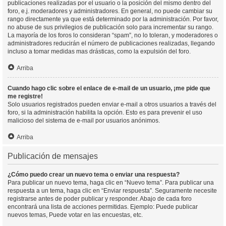
publicaciones realizadas por el usuario o la posición del mismo dentro del
foro, e.j. moderadores y administradores. En general, no puede cambiar su
rango directamente ya que está determinado por la administración. Por favor,
no abuse de sus privilegios de publicación solo para incrementar su rango.
La mayoría de los foros lo consideran “spam”, no lo toleran, y moderadores o
administradores reducirán el número de publicaciones realizadas, llegando
incluso a tomar medidas mas drásticas, como la expulsión del foro.
Arriba
Cuando hago clic sobre el enlace de e-mail de un usuario, ¡me pide que
me registre!
Solo usuarios registrados pueden enviar e-mail a otros usuarios a través del
foro, si la administración habilita la opción. Esto es para prevenir el uso
malicioso del sistema de e-mail por usuarios anónimos.
Arriba
Publicación de mensajes
¿Cómo puedo crear un nuevo tema o enviar una respuesta?
Para publicar un nuevo tema, haga clic en “Nuevo tema”. Para publicar una
respuesta a un tema, haga clic en “Enviar respuesta”. Seguramente necesite
registrarse antes de poder publicar y responder. Abajo de cada foro
encontrará una lista de acciones permitidas. Ejemplo: Puede publicar
nuevos temas, Puede votar en las encuestas, etc.