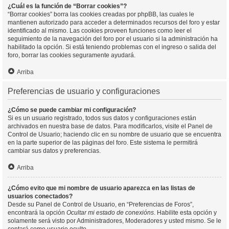
¿Cuál es la función de “Borrar cookies”?
“Borrar cookies” borra las cookies creadas por phpBB, las cuales le
mantienen autorizado para acceder a determinados recursos del foro y estar
identificado al mismo. Las cookies proveen funciones como leer el
seguimiento de la navegación del foro por el usuario si la administración ha
habilitado la opción. Si está teniendo problemas con el ingreso o salida del
foro, borrar las cookies seguramente ayudará.
Arriba
Preferencias de usuario y configuraciones
¿Cómo se puede cambiar mi configuración?
Si es un usuario registrado, todos sus datos y configuraciones están
archivados en nuestra base de datos. Para modificarlos, visite el Panel de
Control de Usuario; haciendo clic en su nombre de usuario que se encuentra
en la parte superior de las páginas del foro. Este sistema le permitirá
cambiar sus datos y preferencias.
Arriba
¿Cómo evito que mi nombre de usuario aparezca en las listas de
usuarios conectados?
Desde su Panel de Control de Usuario, en “Preferencias de Foros”,
encontrará la opción
Ocultar mi estado de conexións
. Habilite esta opción y
solamente será visto por Administradores, Moderadores y usted mismo. Se le