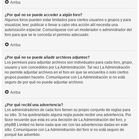
Arriba
¿Por qué no se puede acceder a algún foro?
Algunos foros pueden estar limitados para ciertos usuarios o grupos y para
visualizar, leer, publicar o llevar a cabo otra acción allí necesita una
autorización especial. Comuníquese con un moderador o administrador del
foro para que se le conceda el permiso adecuado.
Arriba
¿Por qué no se puede añadir archivos adjuntos?
Los permisos para adjuntar archivos son individuales para cada foro, grupo,
usuario y son concedidos por La Administración. Tal vez La Administración
no permite adjuntar archivos en el foro en que se encuentra o solo ciertos
grupos pueden hacerlo. Comuníquese con La Administración si no está
seguro de por qué no puede adjuntar archivos.
Arriba
¿Por qué recibí una advertencia?
Los administradores de cada foro tienen su propio conjunto de reglas para
su sitio. Si ha quebrantado alguna regla puede recibir una advertencia. Por
favor recuerde que esta es una decisión de La Administración del foro, y
phpBB Limited no tiene nada que ver con las advertencias dadas en este
sitio. Comuníquese con La Administración del foro si no está seguro de
porqué fue advertido.