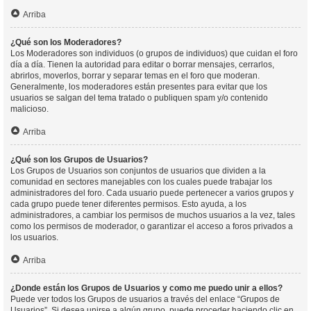
Arriba
¿Qué son los Moderadores?
Los Moderadores son individuos (o grupos de individuos) que cuidan el foro
día a día. Tienen la autoridad para editar o borrar mensajes, cerrarlos,
abrirlos, moverlos, borrar y separar temas en el foro que moderan.
Generalmente, los moderadores están presentes para evitar que los
usuarios se salgan del tema tratado o publiquen spam y/o contenido
malicioso.
Arriba
¿Qué son los Grupos de Usuarios?
Los Grupos de Usuarios son conjuntos de usuarios que dividen a la
comunidad en sectores manejables con los cuales puede trabajar los
administradores del foro. Cada usuario puede pertenecer a varios grupos y
cada grupo puede tener diferentes permisos. Esto ayuda, a los
administradores, a cambiar los permisos de muchos usuarios a la vez, tales
como los permisos de moderador, o garantizar el acceso a foros privados a
los usuarios.
Arriba
¿Donde están los Grupos de Usuarios y como me puedo unir a ellos?
Puede ver todos los Grupos de usuarios a través del enlace “Grupos de
Usuarios”. Si desea unirse a algún grupo, puede proceder haciendo clic en