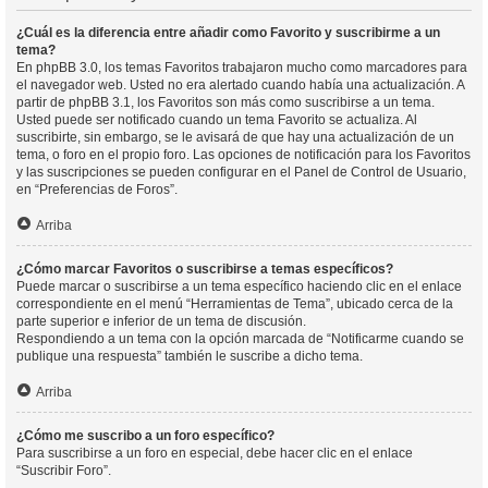
¿Cuál es la diferencia entre añadir como Favorito y suscribirme a un
tema?
En phpBB 3.0, los temas Favoritos trabajaron mucho como marcadores para
el navegador web. Usted no era alertado cuando había una actualización. A
partir de phpBB 3.1, los Favoritos son más como suscribirse a un tema.
Usted puede ser notificado cuando un tema Favorito se actualiza. Al
suscribirte, sin embargo, se le avisará de que hay una actualización de un
tema, o foro en el propio foro. Las opciones de notificación para los Favoritos
y las suscripciones se pueden configurar en el Panel de Control de Usuario,
en “Preferencias de Foros”.
Arriba
¿Cómo marcar Favoritos o suscribirse a temas específicos?
Puede marcar o suscribirse a un tema específico haciendo clic en el enlace
correspondiente en el menú “Herramientas de Tema”, ubicado cerca de la
parte superior e inferior de un tema de discusión.
Respondiendo a un tema con la opción marcada de “Notificarme cuando se
publique una respuesta” también le suscribe a dicho tema.
Arriba
¿Cómo me suscribo a un foro específico?
Para suscribirse a un foro en especial, debe hacer clic en el enlace
“Suscribir Foro”.