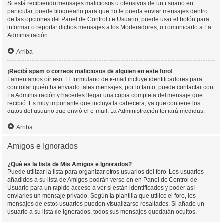
Si está recibiendo mensajes maliciosos u ofensivos de un usuario en
particular, puede bloquearlo para que no le pueda enviar mensajes dentro
de las opciones del Panel de Control de Usuario, puede usar el botón para
informar o reportar dichos mensajes a los Moderadores, o comunicarlo a La
Administración.
Arriba
¡Recibí spam o correos maliciosos de alguien en este foro!
Lamentamos oír eso. El formulario de e-mail incluye identificadores para
controlar quién ha enviado tales mensajes, por lo tanto, puede contactar con
La Administración y hacerles llegar una copia completa del mensaje que
recibió. Es muy importante que incluya la cabecera, ya que contiene los
datos del usuario que envió el e-mail. La Administración tomará medidas.
Arriba
Amigos e Ignorados
¿Qué es la lista de Mis Amigos e Ignorados?
Puede utilizar la lista para organizar otros usuarios del foro. Los usuarios
añadidos a su lista de Amigos podrán verse en en Panel de Control de
Usuario para un rápido acceso a ver si están identificados y poder así
enviarles un mensaje privado. Según la plantilla que utilice el foro, los
mensajes de estos usuarios pueden visualizarse resaltados. Si añade un
usuario a su lista de Ignorados, todos sus mensajes quedarán ocultos.