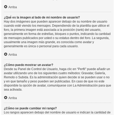
Arriba
¿Qué es la imagen al lado de mi nombre de usuario?
Hay dos imágenes que pueden aparecer debajo de su nombre de usuario
cuando esté viendo los mensajes. Dependiendo de la plantilla que utilice el
foro, la primera imagen está asociada a la posición (rank) del usuario,
generalmente en forma de estrellas, bloques o puntos, indicando la cantidad
de mensajes publicados por usted o su estatus dentro del foro. La segunda,
usualmente una imagen más grande, es conocida como avatar y
generalmente es única o personal para cada usuario.
Arriba
¿Cómo puedo mostrar un avatar?
Desde su Panel de Control de Usuario, haga clic en “Perfil” puede añadir un
avatar utilizando uno de los siguientes cuatro métodos: Gravatar, Galería,
Remoto o Subida. Es la administración quien decide si se pueden usar o no
y en que tamaño y peso pueden ser publicadas. En caso de que no este
disponible la opción de avatar, comuníquese con La Administración para que
sea activada.
Arriba
¿Cómo se puede cambiar mi rango?
Los rangos aparecen debajo del nombre de usuario e indican la cantidad de