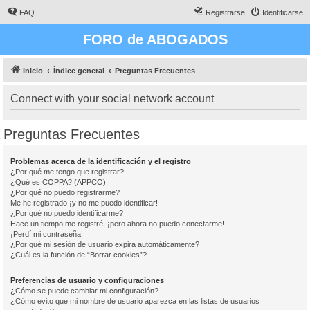
FAQ
Registrarse
Identificarse
FORO de ABOGADOS
Inicio
Índice general
Preguntas Frecuentes
Connect with your social network account
Preguntas Frecuentes
Problemas acerca de la identificación y el registro
¿Por qué me tengo que registrar?
¿Qué es COPPA? (APPCO)
¿Por qué no puedo registrarme?
Me he registrado ¡y no me puedo identificar!
¿Por qué no puedo identificarme?
Hace un tiempo me registré, ¡pero ahora no puedo conectarme!
¡Perdí mi contraseña!
¿Por qué mi sesión de usuario expira automáticamente?
¿Cuál es la función de “Borrar cookies”?
Preferencias de usuario y configuraciones
¿Cómo se puede cambiar mi configuración?
¿Cómo evito que mi nombre de usuario aparezca en las listas de usuarios