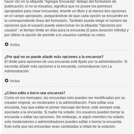
hacer clic en la etiqueta “Agregar Encuesta” debajo del formulario de
publicación; si no la visualiza, significa que no posee los permisos
apropiados para crear encuestas. Inserte un título y al menos dos opciones
en el campo apropiado, asegurándose de que cada opción se encuentre en
la correspondiente línea del formulario. También puede elegir el número de
opciones que el usuario puede seleccionar en la etiqueta “Opciones por
usuario”, el tiempo límite en días para la encuesta (0 para duración infinita) y
por último la opción de permitir a lo usuarios cambiar su votos.
Arriba
¿Por qué no se puede añadir más opciones a la encuesta?
El límite para opciones de una encuesta está fijado por la administración. Si
necesita añadir más opciones a la encuesta, comuníquese con La
Administración.
Arriba
¿Cómo edito o borro una encuesta?
Como en los mensajes, las encuestas solo pueden ser modificadas por su
creador original, un moderador o la administración. Para editar una
encuesta, hay que editar el primer mensaje del tema; este siempre esta
asociado a la encuesta. Si nadie ha votado, los usuarios pueden borrar la
encuesta o editar las opciones. Sin embargo, si algún miembro ha votado,
solo moderadores o administradores pueden editar o borrar la encuesta.
Esto evita que las encuestas sean cambiadas a mitad de la votación.