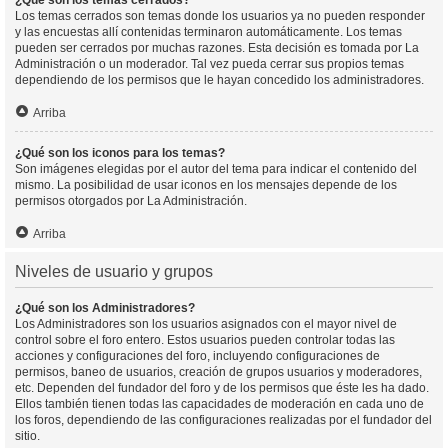
¿Qué son los temas cerrados?
Los temas cerrados son temas donde los usuarios ya no pueden responder
y las encuestas allí contenidas terminaron automáticamente. Los temas
pueden ser cerrados por muchas razones. Esta decisión es tomada por La
Administración o un moderador. Tal vez pueda cerrar sus propios temas
dependiendo de los permisos que le hayan concedido los administradores.
Arriba
¿Qué son los iconos para los temas?
Son imágenes elegidas por el autor del tema para indicar el contenido del
mismo. La posibilidad de usar iconos en los mensajes depende de los
permisos otorgados por La Administración.
Arriba
Niveles de usuario y grupos
¿Qué son los Administradores?
Los Administradores son los usuarios asignados con el mayor nivel de
control sobre el foro entero. Estos usuarios pueden controlar todas las
acciones y configuraciones del foro, incluyendo configuraciones de
permisos, baneo de usuarios, creación de grupos usuarios y moderadores,
etc. Dependen del fundador del foro y de los permisos que éste les ha dado.
Ellos también tienen todas las capacidades de moderación en cada uno de
los foros, dependiendo de las configuraciones realizadas por el fundador del
sitio.