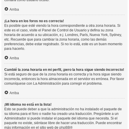
contará como usuario oculto.
Arriba
¡La hora en los foros no es correcta!
Es posible que esté viendo la hora correspondiente a otra zona horaria. Si
este es el caso, visite el Panel de Control de Usuario y defina su zona
horaria de acuerdo a su ubicación, e.j. Londres, París, Nueva York, Sydney,
etc. Recuerde que para cambiar la zona horaria, como las demás
preferencias, debe estar registrado. Si no lo está, este es un buen momento
para hacerlo.
Arriba
Cambié la zona horaria en mi perfil, ¡pero la hora sigue siendo incorrecto!
Si está seguro de que de la zona horaria es correcta y la hora sigue siendo
incorrecta, entonces la hora almacenada en el servidor es errónea. Por favor
comuníquese con La Administración para corregir el problema.
Arriba
¡Mi idioma no está en la lista!
Esto se puede deber a que la administración no ha instalado el paquete de
su idioma para el foro o nadie ha creado una traducción. Pregúntele a un
Administrador si puede instalar el paquete del idioma que necesita. Si el
paquete no existe, siéntase libre de hacer una traducción. Puede encontrar
más información en el sitio web de
phpBB
®