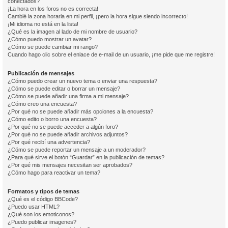
conectados?
¡La hora en los foros no es correcta!
Cambié la zona horaria en mi perfil, ¡pero la hora sigue siendo incorrecto!
¡Mi idioma no está en la lista!
¿Qué es la imagen al lado de mi nombre de usuario?
¿Cómo puedo mostrar un avatar?
¿Cómo se puede cambiar mi rango?
Cuando hago clic sobre el enlace de e-mail de un usuario, ¡me pide que me registre!
Publicación de mensajes
¿Cómo puedo crear un nuevo tema o enviar una respuesta?
¿Cómo se puede editar o borrar un mensaje?
¿Cómo se puede añadir una firma a mi mensaje?
¿Cómo creo una encuesta?
¿Por qué no se puede añadir más opciones a la encuesta?
¿Cómo edito o borro una encuesta?
¿Por qué no se puede acceder a algún foro?
¿Por qué no se puede añadir archivos adjuntos?
¿Por qué recibí una advertencia?
¿Cómo se puede reportar un mensaje a un moderador?
¿Para qué sirve el botón “Guardar” en la publicación de temas?
¿Por qué mis mensajes necesitan ser aprobados?
¿Cómo hago para reactivar un tema?
Formatos y tipos de temas
¿Qué es el código BBCode?
¿Puedo usar HTML?
¿Qué son los emoticonos?
¿Puedo publicar imagenes?