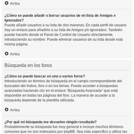
Arriba
¿Cómo se puede añadir o borrar usuarios de mi lista de Amigos e
Ignorados?
Puede añadir usuarios a su lista de dos maneras. En cada perfil de usuario
hay un enlace para añadirlo a su lista de Amigos y/o Ignorados. También
puede hacerlo desde el Panel de Control de Usuario directamente,
introduciendo su nombre. Puede eliminar usuarios de su lista desde esta
misma página.
Arriba
Búsqueda en los foros
¿Cómo se puede buscar en uno o varios foros?
Introduciendo un término de búsqueda en el campo correspondiente del
buscador del índice, foro o en los temas. Puede acceder a búsquedas
avanzadas haciendo clic en el enlace “Búsqueda Avanzada” que está
disponible en todas las páginas del foro. La manera de acceder a la
búsqueda depende de la plantilla utilizada.
Arriba
¿Por qué mi búsqueda me devuelve ningún resultado?
Probablemente su búsqueda fue muy general e incluye muchos términos
comunes que no son indexados por phpBB. Sea más específico y utilice las