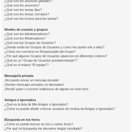
¿Qué son los anuncios globales?
¿Qué son los anuncios?
¿Qué son los temas fijos?
¿Qué son los temas cerrados?
¿Qué son los iconos para los temas?
Niveles de usuario y grupos
¿Qué son los Administradores?
¿Qué son los Moderadores?
¿Qué son los Grupos de Usuarios?
¿Donde están los Grupos de Usuarios y como me puedo unir a ellos?
¿Cómo me convierto en Responsable del Grupo?
¿Por qué algunos Grupos de Usuarios aparecen en diferentes colores?
¿Qué es un “Grupo de Usuarios predeterminado”?
¿Qué es el enlace “El equipo”?
Mensajería privada
¡No puedo enviar un mensaje privado!
¡Recibo mensajes privados no deseados!
¡Recibí spam o correos maliciosos de alguien en este foro!
Amigos e Ignorados
¿Qué es la lista de Mis Amigos e Ignorados?
¿Cómo se puede añadir o borrar usuarios de mi lista de Amigos e Ignorados?
Búsqueda en los foros
¿Cómo se puede buscar en uno o varios foros?
¿Por qué mi búsqueda me devuelve ningún resultado?