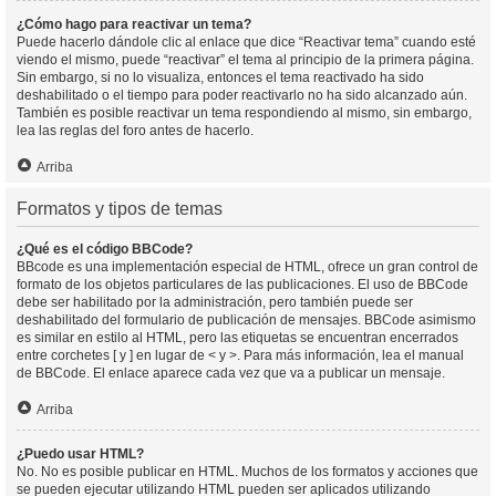
¿Cómo hago para reactivar un tema?
Puede hacerlo dándole clic al enlace que dice “Reactivar tema” cuando esté
viendo el mismo, puede “reactivar” el tema al principio de la primera página.
Sin embargo, si no lo visualiza, entonces el tema reactivado ha sido
deshabilitado o el tiempo para poder reactivarlo no ha sido alcanzado aún.
También es posible reactivar un tema respondiendo al mismo, sin embargo,
lea las reglas del foro antes de hacerlo.
Arriba
Formatos y tipos de temas
¿Qué es el código BBCode?
BBcode es una implementación especial de HTML, ofrece un gran control de
formato de los objetos particulares de las publicaciones. El uso de BBCode
debe ser habilitado por la administración, pero también puede ser
deshabilitado del formulario de publicación de mensajes. BBCode asimismo
es similar en estilo al HTML, pero las etiquetas se encuentran encerrados
entre corchetes [ y ] en lugar de < y >. Para más información, lea el manual
de BBCode. El enlace aparece cada vez que va a publicar un mensaje.
Arriba
¿Puedo usar HTML?
No. No es posible publicar en HTML. Muchos de los formatos y acciones que
se pueden ejecutar utilizando HTML pueden ser aplicados utilizando