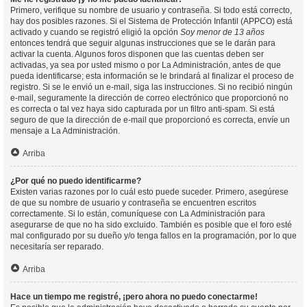
Primero, verifique su nombre de usuario y contraseña. Si todo está correcto,
hay dos posibles razones. Si el Sistema de Protección Infantil (APPCO) está
activado y cuando se registró eligió la opción
Soy menor de 13 años
entonces tendrá que seguir algunas instrucciones que se le darán para
activar la cuenta. Algunos foros disponen que las cuentas deben ser
activadas, ya sea por usted mismo o por La Administración, antes de que
pueda identificarse; esta información se le brindará al finalizar el proceso de
registro. Si se le envió un e-mail, siga las instrucciones. Si no recibió ningún
e-mail, seguramente la dirección de correo electrónico que proporcionó no
es correcta o tal vez haya sido capturada por un filtro anti-spam. Si está
seguro de que la dirección de e-mail que proporcionó es correcta, envíe un
mensaje a La Administración.
Arriba
¿Por qué no puedo identificarme?
Existen varias razones por lo cuál esto puede suceder. Primero, asegúrese
de que su nombre de usuario y contraseña se encuentren escritos
correctamente. Si lo están, comuníquese con La Administración para
asegurarse de que no ha sido excluido. También es posible que el foro esté
mal configurado por su dueño y/o tenga fallos en la programación, por lo que
necesitaría ser reparado.
Arriba
Hace un tiempo me registré, ¡pero ahora no puedo conectarme!