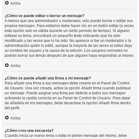
Arriba
¿Cómo se puede editar o borrar un mensaje?
A menos que sea administrador o moderador, solo puede borrar o editar sus
propios mensajes. Para editarlos debe hacer clic en en botón
editar
(a veces
esta opción solo es válida durante un cierto periodo de tiempo). Si alguien
editase su tema, encontrará un pequeño texto indicando que ha sido
modificado y las veces que lo ha sido. No aparece si fue un moderador o la
administración quién lo editó, aunque la mayoría de las veces el editor deja
su nombre de usuario y la causa de la edición. Los usuarios normales no
podrán borrar sus temas después de que alguien haya respondido al mismo.
Arriba
¿Cómo se puede añadir una firma a mi mensaje?
Para añadir una firma a sus mensajes debe crearla en el Panel de Control
de Usuario. Una vez creada, active la opción
Añadir firma
cuando publique
un mensaje. Puede asignar una firma por defecto a todos sus mensajes
activando la casilla correcta en su Panel de Control de Usuario. Para dejar
de añadirla en los mensajes, debe desactivar la opción
Añadir firma
dentro
del perfil.
Arriba
¿Cómo creo una encuesta?
Cuando inicia un nuevo tema o edita el primer mensaje del mismo, debe