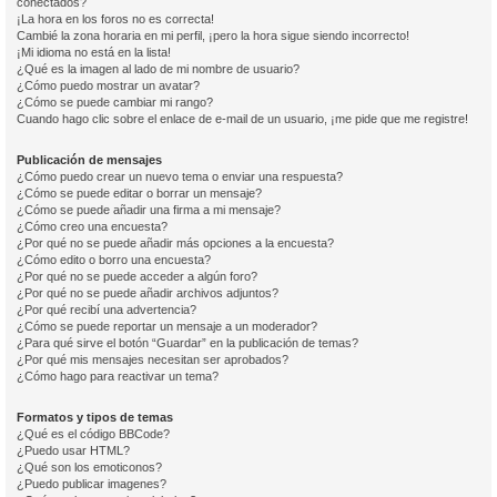
conectados?
¡La hora en los foros no es correcta!
Cambié la zona horaria en mi perfil, ¡pero la hora sigue siendo incorrecto!
¡Mi idioma no está en la lista!
¿Qué es la imagen al lado de mi nombre de usuario?
¿Cómo puedo mostrar un avatar?
¿Cómo se puede cambiar mi rango?
Cuando hago clic sobre el enlace de e-mail de un usuario, ¡me pide que me registre!
Publicación de mensajes
¿Cómo puedo crear un nuevo tema o enviar una respuesta?
¿Cómo se puede editar o borrar un mensaje?
¿Cómo se puede añadir una firma a mi mensaje?
¿Cómo creo una encuesta?
¿Por qué no se puede añadir más opciones a la encuesta?
¿Cómo edito o borro una encuesta?
¿Por qué no se puede acceder a algún foro?
¿Por qué no se puede añadir archivos adjuntos?
¿Por qué recibí una advertencia?
¿Cómo se puede reportar un mensaje a un moderador?
¿Para qué sirve el botón “Guardar” en la publicación de temas?
¿Por qué mis mensajes necesitan ser aprobados?
¿Cómo hago para reactivar un tema?
Formatos y tipos de temas
¿Qué es el código BBCode?
¿Puedo usar HTML?
¿Qué son los emoticonos?
¿Puedo publicar imagenes?