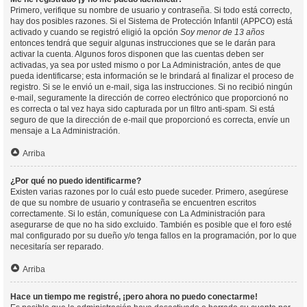
Primero, verifique su nombre de usuario y contraseña. Si todo está correcto,
hay dos posibles razones. Si el Sistema de Protección Infantil (APPCO) está
activado y cuando se registró eligió la opción
Soy menor de 13 años
entonces tendrá que seguir algunas instrucciones que se le darán para
activar la cuenta. Algunos foros disponen que las cuentas deben ser
activadas, ya sea por usted mismo o por La Administración, antes de que
pueda identificarse; esta información se le brindará al finalizar el proceso de
registro. Si se le envió un e-mail, siga las instrucciones. Si no recibió ningún
e-mail, seguramente la dirección de correo electrónico que proporcionó no
es correcta o tal vez haya sido capturada por un filtro anti-spam. Si está
seguro de que la dirección de e-mail que proporcionó es correcta, envíe un
mensaje a La Administración.
Arriba
¿Por qué no puedo identificarme?
Existen varias razones por lo cuál esto puede suceder. Primero, asegúrese
de que su nombre de usuario y contraseña se encuentren escritos
correctamente. Si lo están, comuníquese con La Administración para
asegurarse de que no ha sido excluido. También es posible que el foro esté
mal configurado por su dueño y/o tenga fallos en la programación, por lo que
necesitaría ser reparado.
Arriba
Hace un tiempo me registré, ¡pero ahora no puedo conectarme!