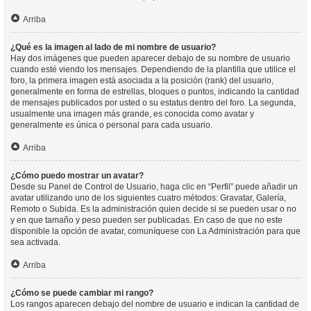
Arriba
¿Qué es la imagen al lado de mi nombre de usuario?
Hay dos imágenes que pueden aparecer debajo de su nombre de usuario
cuando esté viendo los mensajes. Dependiendo de la plantilla que utilice el
foro, la primera imagen está asociada a la posición (rank) del usuario,
generalmente en forma de estrellas, bloques o puntos, indicando la cantidad
de mensajes publicados por usted o su estatus dentro del foro. La segunda,
usualmente una imagen más grande, es conocida como avatar y
generalmente es única o personal para cada usuario.
Arriba
¿Cómo puedo mostrar un avatar?
Desde su Panel de Control de Usuario, haga clic en “Perfil” puede añadir un
avatar utilizando uno de los siguientes cuatro métodos: Gravatar, Galería,
Remoto o Subida. Es la administración quien decide si se pueden usar o no
y en que tamaño y peso pueden ser publicadas. En caso de que no este
disponible la opción de avatar, comuníquese con La Administración para que
sea activada.
Arriba
¿Cómo se puede cambiar mi rango?
Los rangos aparecen debajo del nombre de usuario e indican la cantidad de