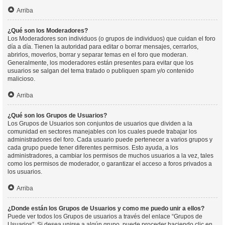
Arriba
¿Qué son los Moderadores?
Los Moderadores son individuos (o grupos de individuos) que cuidan el foro
día a día. Tienen la autoridad para editar o borrar mensajes, cerrarlos,
abrirlos, moverlos, borrar y separar temas en el foro que moderan.
Generalmente, los moderadores están presentes para evitar que los
usuarios se salgan del tema tratado o publiquen spam y/o contenido
malicioso.
Arriba
¿Qué son los Grupos de Usuarios?
Los Grupos de Usuarios son conjuntos de usuarios que dividen a la
comunidad en sectores manejables con los cuales puede trabajar los
administradores del foro. Cada usuario puede pertenecer a varios grupos y
cada grupo puede tener diferentes permisos. Esto ayuda, a los
administradores, a cambiar los permisos de muchos usuarios a la vez, tales
como los permisos de moderador, o garantizar el acceso a foros privados a
los usuarios.
Arriba
¿Donde están los Grupos de Usuarios y como me puedo unir a ellos?
Puede ver todos los Grupos de usuarios a través del enlace “Grupos de
Usuarios”. Si desea unirse a algún grupo, puede proceder haciendo clic en