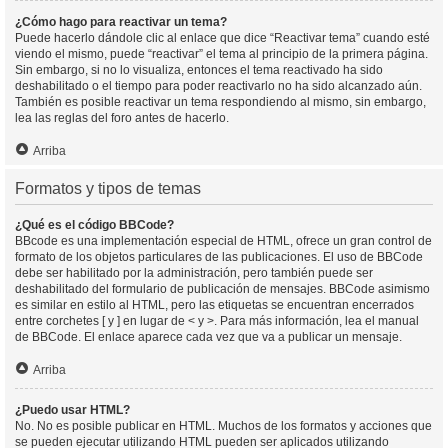
¿Cómo hago para reactivar un tema?
Puede hacerlo dándole clic al enlace que dice “Reactivar tema” cuando esté
viendo el mismo, puede “reactivar” el tema al principio de la primera página.
Sin embargo, si no lo visualiza, entonces el tema reactivado ha sido
deshabilitado o el tiempo para poder reactivarlo no ha sido alcanzado aún.
También es posible reactivar un tema respondiendo al mismo, sin embargo,
lea las reglas del foro antes de hacerlo.
Arriba
Formatos y tipos de temas
¿Qué es el código BBCode?
BBcode es una implementación especial de HTML, ofrece un gran control de
formato de los objetos particulares de las publicaciones. El uso de BBCode
debe ser habilitado por la administración, pero también puede ser
deshabilitado del formulario de publicación de mensajes. BBCode asimismo
es similar en estilo al HTML, pero las etiquetas se encuentran encerrados
entre corchetes [ y ] en lugar de < y >. Para más información, lea el manual
de BBCode. El enlace aparece cada vez que va a publicar un mensaje.
Arriba
¿Puedo usar HTML?
No. No es posible publicar en HTML. Muchos de los formatos y acciones que
se pueden ejecutar utilizando HTML pueden ser aplicados utilizando