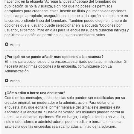
hacer clic en la etiqueta “Agregar Encuesta” debajo del formulario de
publicación; si no la visualiza, significa que no posee los permisos
apropiados para crear encuestas. Inserte un título y al menos dos opciones
en el campo apropiado, asegurándose de que cada opción se encuentre en
la correspondiente línea del formulario. También puede elegir el número de
opciones que el usuario puede seleccionar en la etiqueta “Opciones por
usuario”, el tiempo límite en días para la encuesta (0 para duración infinita) y
por último la opción de permitir a lo usuarios cambiar su votos.
Arriba
¿Por qué no se puede añadir más opciones a la encuesta?
El límite para opciones de una encuesta está fijado por la administración. Si
necesita añadir más opciones a la encuesta, comuníquese con La
Administración.
Arriba
¿Cómo edito o borro una encuesta?
Como en los mensajes, las encuestas solo pueden ser modificadas por su
creador original, un moderador o la administración. Para editar una
encuesta, hay que editar el primer mensaje del tema; este siempre esta
asociado a la encuesta. Si nadie ha votado, los usuarios pueden borrar la
encuesta o editar las opciones. Sin embargo, si algún miembro ha votado,
solo moderadores o administradores pueden editar o borrar la encuesta.
Esto evita que las encuestas sean cambiadas a mitad de la votación.