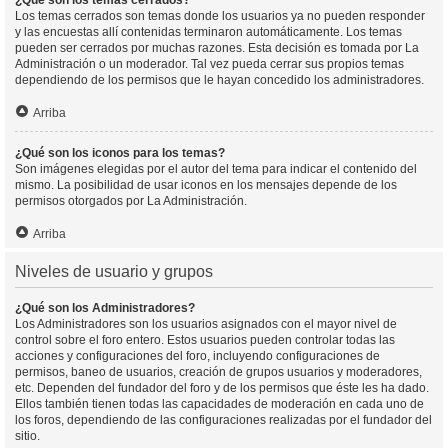
¿Qué son los temas cerrados?
Los temas cerrados son temas donde los usuarios ya no pueden responder
y las encuestas allí contenidas terminaron automáticamente. Los temas
pueden ser cerrados por muchas razones. Esta decisión es tomada por La
Administración o un moderador. Tal vez pueda cerrar sus propios temas
dependiendo de los permisos que le hayan concedido los administradores.
Arriba
¿Qué son los iconos para los temas?
Son imágenes elegidas por el autor del tema para indicar el contenido del
mismo. La posibilidad de usar iconos en los mensajes depende de los
permisos otorgados por La Administración.
Arriba
Niveles de usuario y grupos
¿Qué son los Administradores?
Los Administradores son los usuarios asignados con el mayor nivel de
control sobre el foro entero. Estos usuarios pueden controlar todas las
acciones y configuraciones del foro, incluyendo configuraciones de
permisos, baneo de usuarios, creación de grupos usuarios y moderadores,
etc. Dependen del fundador del foro y de los permisos que éste les ha dado.
Ellos también tienen todas las capacidades de moderación en cada uno de
los foros, dependiendo de las configuraciones realizadas por el fundador del
sitio.