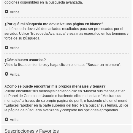
opciones disponibles en la búsqueda avanzada.
Arriba
¿Por qué mi búsqueda me devuelve una página en blanco?
La búsqueda devolvió demasiados resultados para ser procesados por el
servidor. Utilice “Búsqueda Avanzada” y sea más específico en los términos y
foros de su búsqueda.
Arriba
¿Cómo busco usuarios?
Visite la lista de miembros y haga clic en el enlace “Buscar un miembro”.
Arriba
¿Como se puede encontrar mis propios mensajes y temas?
Puede encontrar sus mensajes haciendo clic en “Mostrar sus mensajes” en
el Panel de Control de Usuario o haciendo clic en el enlace “Mostrar sus
mensajes” a través de su propio página de perfil, o haciendo clic en el menú
“Enlaces rápidos” en la parte superior del foro. Para buscar sus temas, utilice
la página de búsqueda avanzada y complete las opciones apropiadas.
Arriba
Suscripciones y Favoritos