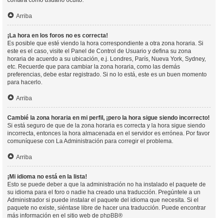
contará como usuario oculto.
Arriba
¡La hora en los foros no es correcta!
Es posible que esté viendo la hora correspondiente a otra zona horaria. Si
este es el caso, visite el Panel de Control de Usuario y defina su zona
horaria de acuerdo a su ubicación, e.j. Londres, París, Nueva York, Sydney,
etc. Recuerde que para cambiar la zona horaria, como las demás
preferencias, debe estar registrado. Si no lo está, este es un buen momento
para hacerlo.
Arriba
Cambié la zona horaria en mi perfil, ¡pero la hora sigue siendo incorrecto!
Si está seguro de que de la zona horaria es correcta y la hora sigue siendo
incorrecta, entonces la hora almacenada en el servidor es errónea. Por favor
comuníquese con La Administración para corregir el problema.
Arriba
¡Mi idioma no está en la lista!
Esto se puede deber a que la administración no ha instalado el paquete de
su idioma para el foro o nadie ha creado una traducción. Pregúntele a un
Administrador si puede instalar el paquete del idioma que necesita. Si el
paquete no existe, siéntase libre de hacer una traducción. Puede encontrar
más información en el sitio web de
phpBB
®