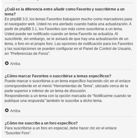
¿Cuál es la diferencia entre añadir como Favorito y suscribirme a un
tema?
En phpBB 3.0, los temas Favoritos trabajaron mucho como marcadores para
el navegador web. Usted no era alertado cuando había una actualización. A
partir de phpBB 3.1, los Favoritos son más como suscribirse a un tema.
Usted puede ser notificado cuando un tema Favorito se actualiza. Al
suscribirte, sin embargo, se le avisará de que hay una actualización de un
tema, o foro en el propio foro. Las opciones de notificación para los Favoritos
y las suscripciones se pueden configurar en el Panel de Control de Usuario,
en “Preferencias de Foros”.
Arriba
¿Cómo marcar Favoritos o suscribirse a temas específicos?
Puede marcar o suscribirse a un tema específico haciendo clic en el enlace
correspondiente en el menú “Herramientas de Tema”, ubicado cerca de la
parte superior e inferior de un tema de discusión.
Respondiendo a un tema con la opción marcada de “Notificarme cuando se
publique una respuesta” también le suscribe a dicho tema.
Arriba
¿Cómo me suscribo a un foro específico?
Para suscribirse a un foro en especial, debe hacer clic en el enlace
“Suscribir Foro”.