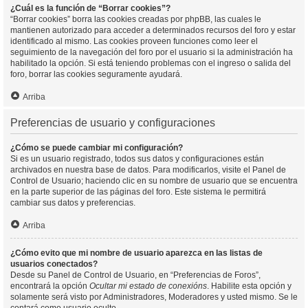
¿Cuál es la función de “Borrar cookies”?
“Borrar cookies” borra las cookies creadas por phpBB, las cuales le
mantienen autorizado para acceder a determinados recursos del foro y estar
identificado al mismo. Las cookies proveen funciones como leer el
seguimiento de la navegación del foro por el usuario si la administración ha
habilitado la opción. Si está teniendo problemas con el ingreso o salida del
foro, borrar las cookies seguramente ayudará.
Arriba
Preferencias de usuario y configuraciones
¿Cómo se puede cambiar mi configuración?
Si es un usuario registrado, todos sus datos y configuraciones están
archivados en nuestra base de datos. Para modificarlos, visite el Panel de
Control de Usuario; haciendo clic en su nombre de usuario que se encuentra
en la parte superior de las páginas del foro. Este sistema le permitirá
cambiar sus datos y preferencias.
Arriba
¿Cómo evito que mi nombre de usuario aparezca en las listas de
usuarios conectados?
Desde su Panel de Control de Usuario, en “Preferencias de Foros”,
encontrará la opción
Ocultar mi estado de conexións
. Habilite esta opción y
solamente será visto por Administradores, Moderadores y usted mismo. Se le