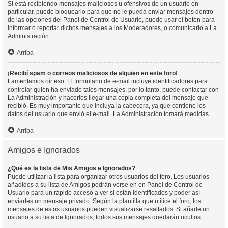
Si está recibiendo mensajes maliciosos u ofensivos de un usuario en
particular, puede bloquearlo para que no le pueda enviar mensajes dentro
de las opciones del Panel de Control de Usuario, puede usar el botón para
informar o reportar dichos mensajes a los Moderadores, o comunicarlo a La
Administración.
Arriba
¡Recibí spam o correos maliciosos de alguien en este foro!
Lamentamos oír eso. El formulario de e-mail incluye identificadores para
controlar quién ha enviado tales mensajes, por lo tanto, puede contactar con
La Administración y hacerles llegar una copia completa del mensaje que
recibió. Es muy importante que incluya la cabecera, ya que contiene los
datos del usuario que envió el e-mail. La Administración tomará medidas.
Arriba
Amigos e Ignorados
¿Qué es la lista de Mis Amigos e Ignorados?
Puede utilizar la lista para organizar otros usuarios del foro. Los usuarios
añadidos a su lista de Amigos podrán verse en en Panel de Control de
Usuario para un rápido acceso a ver si están identificados y poder así
enviarles un mensaje privado. Según la plantilla que utilice el foro, los
mensajes de estos usuarios pueden visualizarse resaltados. Si añade un
usuario a su lista de Ignorados, todos sus mensajes quedarán ocultos.