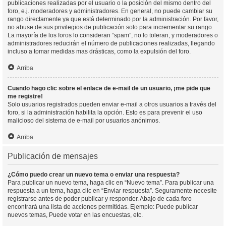
publicaciones realizadas por el usuario o la posición del mismo dentro del
foro, e.j. moderadores y administradores. En general, no puede cambiar su
rango directamente ya que está determinado por la administración. Por favor,
no abuse de sus privilegios de publicación solo para incrementar su rango.
La mayoría de los foros lo consideran “spam”, no lo toleran, y moderadores o
administradores reducirán el número de publicaciones realizadas, llegando
incluso a tomar medidas mas drásticas, como la expulsión del foro.
Arriba
Cuando hago clic sobre el enlace de e-mail de un usuario, ¡me pide que
me registre!
Solo usuarios registrados pueden enviar e-mail a otros usuarios a través del
foro, si la administración habilita la opción. Esto es para prevenir el uso
malicioso del sistema de e-mail por usuarios anónimos.
Arriba
Publicación de mensajes
¿Cómo puedo crear un nuevo tema o enviar una respuesta?
Para publicar un nuevo tema, haga clic en “Nuevo tema”. Para publicar una
respuesta a un tema, haga clic en “Enviar respuesta”. Seguramente necesite
registrarse antes de poder publicar y responder. Abajo de cada foro
encontrará una lista de acciones permitidas. Ejemplo: Puede publicar
nuevos temas, Puede votar en las encuestas, etc.