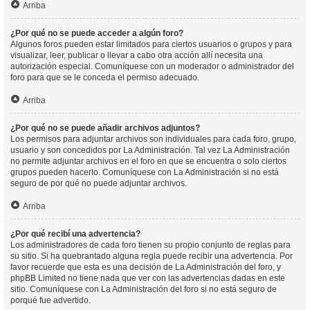
Arriba
¿Por qué no se puede acceder a algún foro?
Algunos foros pueden estar limitados para ciertos usuarios o grupos y para
visualizar, leer, publicar o llevar a cabo otra acción allí necesita una
autorización especial. Comuníquese con un moderador o administrador del
foro para que se le conceda el permiso adecuado.
Arriba
¿Por qué no se puede añadir archivos adjuntos?
Los permisos para adjuntar archivos son individuales para cada foro, grupo,
usuario y son concedidos por La Administración. Tal vez La Administración
no permite adjuntar archivos en el foro en que se encuentra o solo ciertos
grupos pueden hacerlo. Comuníquese con La Administración si no está
seguro de por qué no puede adjuntar archivos.
Arriba
¿Por qué recibí una advertencia?
Los administradores de cada foro tienen su propio conjunto de reglas para
su sitio. Si ha quebrantado alguna regla puede recibir una advertencia. Por
favor recuerde que esta es una decisión de La Administración del foro, y
phpBB Limited no tiene nada que ver con las advertencias dadas en este
sitio. Comuníquese con La Administración del foro si no está seguro de
porqué fue advertido.