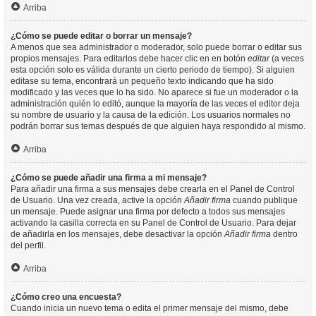
Arriba
¿Cómo se puede editar o borrar un mensaje?
A menos que sea administrador o moderador, solo puede borrar o editar sus
propios mensajes. Para editarlos debe hacer clic en en botón
editar
(a veces
esta opción solo es válida durante un cierto periodo de tiempo). Si alguien
editase su tema, encontrará un pequeño texto indicando que ha sido
modificado y las veces que lo ha sido. No aparece si fue un moderador o la
administración quién lo editó, aunque la mayoría de las veces el editor deja
su nombre de usuario y la causa de la edición. Los usuarios normales no
podrán borrar sus temas después de que alguien haya respondido al mismo.
Arriba
¿Cómo se puede añadir una firma a mi mensaje?
Para añadir una firma a sus mensajes debe crearla en el Panel de Control
de Usuario. Una vez creada, active la opción
Añadir firma
cuando publique
un mensaje. Puede asignar una firma por defecto a todos sus mensajes
activando la casilla correcta en su Panel de Control de Usuario. Para dejar
de añadirla en los mensajes, debe desactivar la opción
Añadir firma
dentro
del perfil.
Arriba
¿Cómo creo una encuesta?
Cuando inicia un nuevo tema o edita el primer mensaje del mismo, debe