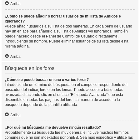
Arriba
¿Cómo se puede añadir o borrar usuarios de mi lista de Amigos e
Ignorados?
Puede añadir usuarios a su lista de dos maneras. En cada perfil de usuario
hay un enlace para añadirlo a su lista de Amigos y/o Ignorados. También
puede hacerlo desde el Panel de Control de Usuario directamente,
introduciendo su nombre. Puede eliminar usuarios de su lista desde esta
misma página.
Arriba
Búsqueda en los foros
¿Cómo se puede buscar en uno o varios foros?
Introduciendo un término de búsqueda en el campo correspondiente del
buscador del índice, foro o en los temas. Puede acceder a búsquedas
avanzadas haciendo clic en el enlace “Búsqueda Avanzada” que está
disponible en todas las páginas del foro. La manera de acceder a la
búsqueda depende de la plantilla utilizada.
Arriba
¿Por qué mi búsqueda me devuelve ningún resultado?
Probablemente su búsqueda fue muy general e incluye muchos términos
comunes que no son indexados por phpBB. Sea más específico y utilice las