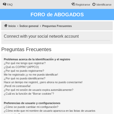
FAQ
Registrarse
Identificarse
FORO de ABOGADOS
Inicio
Índice general
Preguntas Frecuentes
Connect with your social network account
Preguntas Frecuentes
Problemas acerca de la identificación y el registro
¿Por qué me tengo que registrar?
¿Qué es COPPA? (APPCO)
¿Por qué no puedo registrarme?
Me he registrado ¡y no me puedo identificar!
¿Por qué no puedo identificarme?
Hace un tiempo me registré, ¡pero ahora no puedo conectarme!
¡Perdí mi contraseña!
¿Por qué mi sesión de usuario expira automáticamente?
¿Cuál es la función de “Borrar cookies”?
Preferencias de usuario y configuraciones
¿Cómo se puede cambiar mi configuración?
¿Cómo evito que mi nombre de usuario aparezca en las listas de usuarios