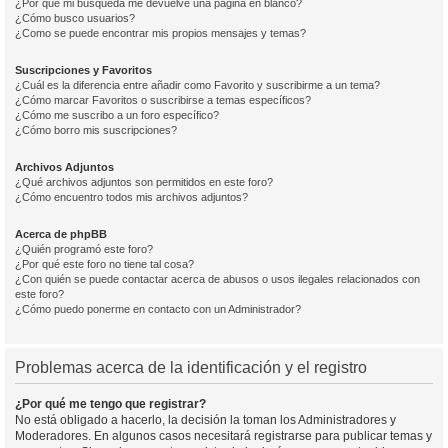
¿Por qué mi búsqueda me devuelve una página en blanco?
¿Cómo busco usuarios?
¿Como se puede encontrar mis propios mensajes y temas?
Suscripciones y Favoritos
¿Cuál es la diferencia entre añadir como Favorito y suscribirme a un tema?
¿Cómo marcar Favoritos o suscribirse a temas específicos?
¿Cómo me suscribo a un foro específico?
¿Cómo borro mis suscripciones?
Archivos Adjuntos
¿Qué archivos adjuntos son permitidos en este foro?
¿Cómo encuentro todos mis archivos adjuntos?
Acerca de phpBB
¿Quién programó este foro?
¿Por qué este foro no tiene tal cosa?
¿Con quién se puede contactar acerca de abusos o usos ilegales relacionados con
este foro?
¿Cómo puedo ponerme en contacto con un Administrador?
Problemas acerca de la identificación y el registro
¿Por qué me tengo que registrar?
No está obligado a hacerlo, la decisión la toman los Administradores y
Moderadores. En algunos casos necesitará registrarse para publicar temas y