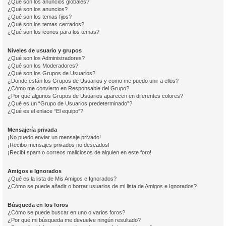
¿Qué son los anuncios globales?
¿Qué son los anuncios?
¿Qué son los temas fijos?
¿Qué son los temas cerrados?
¿Qué son los iconos para los temas?
Niveles de usuario y grupos
¿Qué son los Administradores?
¿Qué son los Moderadores?
¿Qué son los Grupos de Usuarios?
¿Donde están los Grupos de Usuarios y como me puedo unir a ellos?
¿Cómo me convierto en Responsable del Grupo?
¿Por qué algunos Grupos de Usuarios aparecen en diferentes colores?
¿Qué es un “Grupo de Usuarios predeterminado”?
¿Qué es el enlace “El equipo”?
Mensajería privada
¡No puedo enviar un mensaje privado!
¡Recibo mensajes privados no deseados!
¡Recibí spam o correos maliciosos de alguien en este foro!
Amigos e Ignorados
¿Qué es la lista de Mis Amigos e Ignorados?
¿Cómo se puede añadir o borrar usuarios de mi lista de Amigos e Ignorados?
Búsqueda en los foros
¿Cómo se puede buscar en uno o varios foros?
¿Por qué mi búsqueda me devuelve ningún resultado?