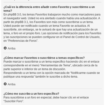
¿Cuál es la diferencia entre añadir como Favorito y suscribirme a un
tema?
En phpBB 3.0, los temas Favoritos trabajaron mucho como marcadores para
el navegador web. Usted no era alertado cuando había una actualización. A
partir de phpBB 3.1, los Favoritos son más como suscribirse a un tema.
Usted puede ser notificado cuando un tema Favorito se actualiza. Al
suscribirte, sin embargo, se le avisará de que hay una actualización de un
tema, o foro en el propio foro. Las opciones de notificación para los Favoritos
y las suscripciones se pueden configurar en el Panel de Control de Usuario,
en “Preferencias de Foros”.
Arriba
¿Cómo marcar Favoritos o suscribirse a temas específicos?
Puede marcar o suscribirse a un tema específico haciendo clic en el enlace
correspondiente en el menú “Herramientas de Tema”, ubicado cerca de la
parte superior e inferior de un tema de discusión.
Respondiendo a un tema con la opción marcada de “Notificarme cuando se
publique una respuesta” también le suscribe a dicho tema.
Arriba
¿Cómo me suscribo a un foro específico?
Para suscribirse a un foro en especial, debe hacer clic en el enlace
“Suscribir Foro”.