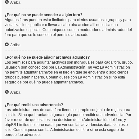
Arriba
¿Por qué no se puede acceder a algún foro?
Algunos foros pueden estar limitados para ciertos usuarios o grupos y para
visualizar, leer, publicar o llevar a cabo otra acción allí necesita una
autorización especial. Comuníquese con un moderador o administrador del
foro para que se le conceda el permiso adecuado.
Arriba
¿Por qué no se puede añadir archivos adjuntos?
Los permisos para adjuntar archivos son individuales para cada foro, grupo,
usuario y son concedidos por La Administración. Tal vez La Administración
no permite adjuntar archivos en el foro en que se encuentra o solo ciertos
grupos pueden hacerlo. Comuníquese con La Administración si no está
seguro de por qué no puede adjuntar archivos.
Arriba
¿Por qué recibí una advertencia?
Los administradores de cada foro tienen su propio conjunto de reglas para
su sitio. Si ha quebrantado alguna regla puede recibir una advertencia. Por
favor recuerde que esta es una decisión de La Administración del foro, y
phpBB Limited no tiene nada que ver con las advertencias dadas en este
sitio. Comuníquese con La Administración del foro si no está seguro de
porqué fue advertido.