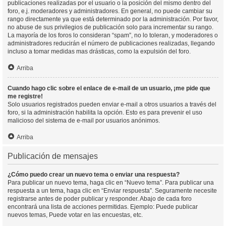
publicaciones realizadas por el usuario o la posición del mismo dentro del
foro, e.j. moderadores y administradores. En general, no puede cambiar su
rango directamente ya que está determinado por la administración. Por favor,
no abuse de sus privilegios de publicación solo para incrementar su rango.
La mayoría de los foros lo consideran “spam”, no lo toleran, y moderadores o
administradores reducirán el número de publicaciones realizadas, llegando
incluso a tomar medidas mas drásticas, como la expulsión del foro.
Arriba
Cuando hago clic sobre el enlace de e-mail de un usuario, ¡me pide que
me registre!
Solo usuarios registrados pueden enviar e-mail a otros usuarios a través del
foro, si la administración habilita la opción. Esto es para prevenir el uso
malicioso del sistema de e-mail por usuarios anónimos.
Arriba
Publicación de mensajes
¿Cómo puedo crear un nuevo tema o enviar una respuesta?
Para publicar un nuevo tema, haga clic en “Nuevo tema”. Para publicar una
respuesta a un tema, haga clic en “Enviar respuesta”. Seguramente necesite
registrarse antes de poder publicar y responder. Abajo de cada foro
encontrará una lista de acciones permitidas. Ejemplo: Puede publicar
nuevos temas, Puede votar en las encuestas, etc.