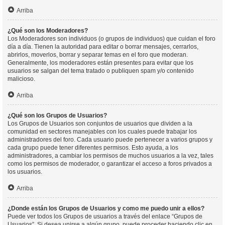
Arriba
¿Qué son los Moderadores?
Los Moderadores son individuos (o grupos de individuos) que cuidan el foro
día a día. Tienen la autoridad para editar o borrar mensajes, cerrarlos,
abrirlos, moverlos, borrar y separar temas en el foro que moderan.
Generalmente, los moderadores están presentes para evitar que los
usuarios se salgan del tema tratado o publiquen spam y/o contenido
malicioso.
Arriba
¿Qué son los Grupos de Usuarios?
Los Grupos de Usuarios son conjuntos de usuarios que dividen a la
comunidad en sectores manejables con los cuales puede trabajar los
administradores del foro. Cada usuario puede pertenecer a varios grupos y
cada grupo puede tener diferentes permisos. Esto ayuda, a los
administradores, a cambiar los permisos de muchos usuarios a la vez, tales
como los permisos de moderador, o garantizar el acceso a foros privados a
los usuarios.
Arriba
¿Donde están los Grupos de Usuarios y como me puedo unir a ellos?
Puede ver todos los Grupos de usuarios a través del enlace “Grupos de
Usuarios”. Si desea unirse a algún grupo, puede proceder haciendo clic en