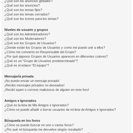
¿Qué son los anuncios globales?
¿Qué son los anuncios?
¿Qué son los temas fijos?
¿Qué son los temas cerrados?
¿Qué son los iconos para los temas?
Niveles de usuario y grupos
¿Qué son los Administradores?
¿Qué son los Moderadores?
¿Qué son los Grupos de Usuarios?
¿Donde están los Grupos de Usuarios y como me puedo unir a ellos?
¿Cómo me convierto en Responsable del Grupo?
¿Por qué algunos Grupos de Usuarios aparecen en diferentes colores?
¿Qué es un “Grupo de Usuarios predeterminado”?
¿Qué es el enlace “El equipo”?
Mensajería privada
¡No puedo enviar un mensaje privado!
¡Recibo mensajes privados no deseados!
¡Recibí spam o correos maliciosos de alguien en este foro!
Amigos e Ignorados
¿Qué es la lista de Mis Amigos e Ignorados?
¿Cómo se puede añadir o borrar usuarios de mi lista de Amigos e Ignorados?
Búsqueda en los foros
¿Cómo se puede buscar en uno o varios foros?
¿Por qué mi búsqueda me devuelve ningún resultado?