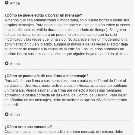
Arriba
¿Cómo se puede editar o borrar un mensaje?
A menos que sea administrador o moderador, solo puede borrar o editar sus
propios mensajes. Para editarlos debe hacer clic en en botón
editar
(a veces
esta opción solo es válida durante un cierto periodo de tiempo). Si alguien
editase su tema, encontrará un pequeño texto indicando que ha sido
modificado y las veces que lo ha sido. No aparece si fue un moderador o la
administración quién lo editó, aunque la mayoría de las veces el editor deja
su nombre de usuario y la causa de la edición. Los usuarios normales no
podrán borrar sus temas después de que alguien haya respondido al mismo.
Arriba
¿Cómo se puede añadir una firma a mi mensaje?
Para añadir una firma a sus mensajes debe crearla en el Panel de Control
de Usuario. Una vez creada, active la opción
Añadir firma
cuando publique
un mensaje. Puede asignar una firma por defecto a todos sus mensajes
activando la casilla correcta en su Panel de Control de Usuario. Para dejar
de añadirla en los mensajes, debe desactivar la opción
Añadir firma
dentro
del perfil.
Arriba
¿Cómo creo una encuesta?
Cuando inicia un nuevo tema o edita el primer mensaje del mismo, debe