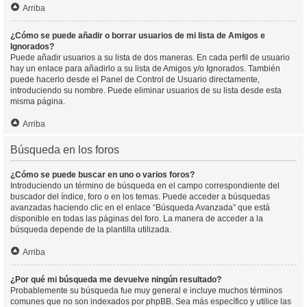
Arriba
¿Cómo se puede añadir o borrar usuarios de mi lista de Amigos e
Ignorados?
Puede añadir usuarios a su lista de dos maneras. En cada perfil de usuario
hay un enlace para añadirlo a su lista de Amigos y/o Ignorados. También
puede hacerlo desde el Panel de Control de Usuario directamente,
introduciendo su nombre. Puede eliminar usuarios de su lista desde esta
misma página.
Arriba
Búsqueda en los foros
¿Cómo se puede buscar en uno o varios foros?
Introduciendo un término de búsqueda en el campo correspondiente del
buscador del índice, foro o en los temas. Puede acceder a búsquedas
avanzadas haciendo clic en el enlace “Búsqueda Avanzada” que está
disponible en todas las páginas del foro. La manera de acceder a la
búsqueda depende de la plantilla utilizada.
Arriba
¿Por qué mi búsqueda me devuelve ningún resultado?
Probablemente su búsqueda fue muy general e incluye muchos términos
comunes que no son indexados por phpBB. Sea más específico y utilice las