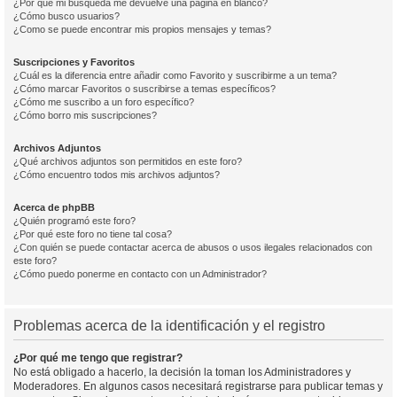
¿Por qué mi búsqueda me devuelve una página en blanco?
¿Cómo busco usuarios?
¿Como se puede encontrar mis propios mensajes y temas?
Suscripciones y Favoritos
¿Cuál es la diferencia entre añadir como Favorito y suscribirme a un tema?
¿Cómo marcar Favoritos o suscribirse a temas específicos?
¿Cómo me suscribo a un foro específico?
¿Cómo borro mis suscripciones?
Archivos Adjuntos
¿Qué archivos adjuntos son permitidos en este foro?
¿Cómo encuentro todos mis archivos adjuntos?
Acerca de phpBB
¿Quién programó este foro?
¿Por qué este foro no tiene tal cosa?
¿Con quién se puede contactar acerca de abusos o usos ilegales relacionados con
este foro?
¿Cómo puedo ponerme en contacto con un Administrador?
Problemas acerca de la identificación y el registro
¿Por qué me tengo que registrar?
No está obligado a hacerlo, la decisión la toman los Administradores y
Moderadores. En algunos casos necesitará registrarse para publicar temas y