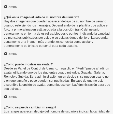
Arriba
¿Qué es la imagen al lado de mi nombre de usuario?
Hay dos imágenes que pueden aparecer debajo de su nombre de usuario
cuando esté viendo los mensajes. Dependiendo de la plantilla que utilice el
foro, la primera imagen está asociada a la posición (rank) del usuario,
generalmente en forma de estrellas, bloques o puntos, indicando la cantidad
de mensajes publicados por usted o su estatus dentro del foro. La segunda,
usualmente una imagen más grande, es conocida como avatar y
generalmente es única o personal para cada usuario.
Arriba
¿Cómo puedo mostrar un avatar?
Desde su Panel de Control de Usuario, haga clic en “Perfil” puede añadir un
avatar utilizando uno de los siguientes cuatro métodos: Gravatar, Galería,
Remoto o Subida. Es la administración quien decide si se pueden usar o no
y en que tamaño y peso pueden ser publicadas. En caso de que no este
disponible la opción de avatar, comuníquese con La Administración para que
sea activada.
Arriba
¿Cómo se puede cambiar mi rango?
Los rangos aparecen debajo del nombre de usuario e indican la cantidad de