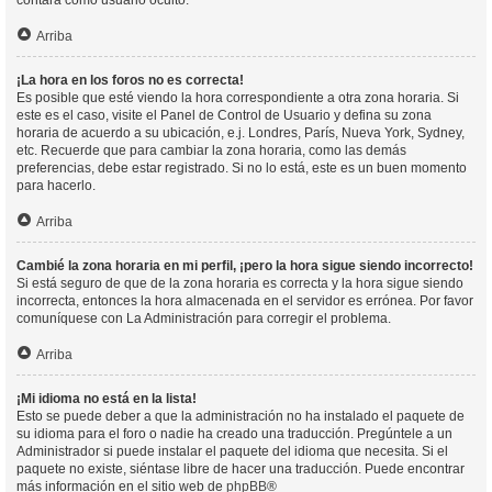
contará como usuario oculto.
Arriba
¡La hora en los foros no es correcta!
Es posible que esté viendo la hora correspondiente a otra zona horaria. Si
este es el caso, visite el Panel de Control de Usuario y defina su zona
horaria de acuerdo a su ubicación, e.j. Londres, París, Nueva York, Sydney,
etc. Recuerde que para cambiar la zona horaria, como las demás
preferencias, debe estar registrado. Si no lo está, este es un buen momento
para hacerlo.
Arriba
Cambié la zona horaria en mi perfil, ¡pero la hora sigue siendo incorrecto!
Si está seguro de que de la zona horaria es correcta y la hora sigue siendo
incorrecta, entonces la hora almacenada en el servidor es errónea. Por favor
comuníquese con La Administración para corregir el problema.
Arriba
¡Mi idioma no está en la lista!
Esto se puede deber a que la administración no ha instalado el paquete de
su idioma para el foro o nadie ha creado una traducción. Pregúntele a un
Administrador si puede instalar el paquete del idioma que necesita. Si el
paquete no existe, siéntase libre de hacer una traducción. Puede encontrar
más información en el sitio web de
phpBB
®