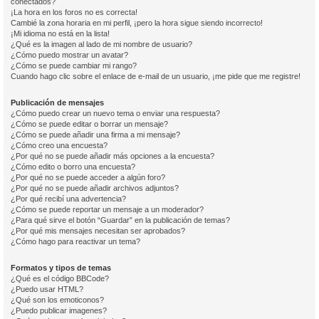
conectados?
¡La hora en los foros no es correcta!
Cambié la zona horaria en mi perfil, ¡pero la hora sigue siendo incorrecto!
¡Mi idioma no está en la lista!
¿Qué es la imagen al lado de mi nombre de usuario?
¿Cómo puedo mostrar un avatar?
¿Cómo se puede cambiar mi rango?
Cuando hago clic sobre el enlace de e-mail de un usuario, ¡me pide que me registre!
Publicación de mensajes
¿Cómo puedo crear un nuevo tema o enviar una respuesta?
¿Cómo se puede editar o borrar un mensaje?
¿Cómo se puede añadir una firma a mi mensaje?
¿Cómo creo una encuesta?
¿Por qué no se puede añadir más opciones a la encuesta?
¿Cómo edito o borro una encuesta?
¿Por qué no se puede acceder a algún foro?
¿Por qué no se puede añadir archivos adjuntos?
¿Por qué recibí una advertencia?
¿Cómo se puede reportar un mensaje a un moderador?
¿Para qué sirve el botón “Guardar” en la publicación de temas?
¿Por qué mis mensajes necesitan ser aprobados?
¿Cómo hago para reactivar un tema?
Formatos y tipos de temas
¿Qué es el código BBCode?
¿Puedo usar HTML?
¿Qué son los emoticonos?
¿Puedo publicar imagenes?