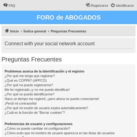
FAQ
Registrarse
Identificarse
FORO de ABOGADOS
Inicio
Índice general
Preguntas Frecuentes
Connect with your social network account
Preguntas Frecuentes
Problemas acerca de la identificación y el registro
¿Por qué me tengo que registrar?
¿Qué es COPPA? (APPCO)
¿Por qué no puedo registrarme?
Me he registrado ¡y no me puedo identificar!
¿Por qué no puedo identificarme?
Hace un tiempo me registré, ¡pero ahora no puedo conectarme!
¡Perdí mi contraseña!
¿Por qué mi sesión de usuario expira automáticamente?
¿Cuál es la función de “Borrar cookies”?
Preferencias de usuario y configuraciones
¿Cómo se puede cambiar mi configuración?
¿Cómo evito que mi nombre de usuario aparezca en las listas de usuarios