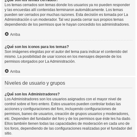
¿Qué son los temas cerrados?
Los temas cerrados son temas donde los usuarios ya no pueden responder
y las encuestas allí contenidas terminaron automáticamente. Los temas
pueden ser cerrados por muchas razones. Esta decisión es tomada por La
Administración o un moderador. Tal vez pueda cerrar sus propios temas
dependiendo de los permisos que le hayan concedido los administradores.
Arriba
¿Qué son los iconos para los temas?
Son imágenes elegidas por el autor del tema para indicar el contenido del
mismo. La posibilidad de usar iconos en los mensajes depende de los
permisos otorgados por La Administración.
Arriba
Niveles de usuario y grupos
¿Qué son los Administradores?
Los Administradores son los usuarios asignados con el mayor nivel de
control sobre el foro entero. Estos usuarios pueden controlar todas las
acciones y configuraciones del foro, incluyendo configuraciones de
permisos, baneo de usuarios, creación de grupos usuarios y moderadores,
etc. Dependen del fundador del foro y de los permisos que éste les ha dado.
Ellos también tienen todas las capacidades de moderación en cada uno de
los foros, dependiendo de las configuraciones realizadas por el fundador del
sitio.