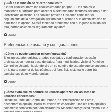
¿Cuál es la función de “Borrar cookies”?
“Borrar cookies” borra las cookies creadas por phpBB, las cuales le
mantienen autorizado para acceder a determinados recursos del foro y estar
identificado al mismo. Las cookies proveen funciones como leer el
seguimiento de la navegación del foro por el usuario si la administración ha
habilitado la opción. Si está teniendo problemas con el ingreso o salida del
foro, borrar las cookies seguramente ayudará.
Arriba
Preferencias de usuario y configuraciones
¿Cómo se puede cambiar mi configuración?
Si es un usuario registrado, todos sus datos y configuraciones están
archivados en nuestra base de datos. Para modificarlos, visite el Panel de
Control de Usuario; haciendo clic en su nombre de usuario que se encuentra
en la parte superior de las páginas del foro. Este sistema le permitirá
cambiar sus datos y preferencias.
Arriba
¿Cómo evito que mi nombre de usuario aparezca en las listas de
usuarios conectados?
Desde su Panel de Control de Usuario, en “Preferencias de Foros”,
encontrará la opción
Ocultar mi estado de conexións
. Habilite esta opción y
solamente será visto por Administradores, Moderadores y usted mismo. Se le