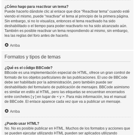
¿Cómo hago para reactivar un tema?
Puede hacerlo dándole clic al enlace que dice “Reactivar tema” cuando esté
viendo el mismo, puede “reactivar” el tema al principio de la primera página.
Sin embargo, si no lo visualiza, entonces el tema reactivado ha sido
deshabilitado o el tiempo para poder reactivarlo no ha sido alcanzado aún.
También es posible reactivar un tema respondiendo al mismo, sin embargo,
lea las reglas del foro antes de hacerlo.
Arriba
Formatos y tipos de temas
¿Qué es el código BBCode?
BBcode es una implementación especial de HTML, ofrece un gran control de
formato de los objetos particulares de las publicaciones. El uso de BBCode
debe ser habilitado por la administración, pero también puede ser
deshabilitado del formulario de publicación de mensajes. BBCode asimismo
es similar en estilo al HTML, pero las etiquetas se encuentran encerrados
entre corchetes [ y ] en lugar de < y >. Para más información, lea el manual
de BBCode. El enlace aparece cada vez que va a publicar un mensaje.
Arriba
¿Puedo usar HTML?
No. No es posible publicar en HTML. Muchos de los formatos y acciones que
se pueden ejecutar utilizando HTML pueden ser aplicados utilizando