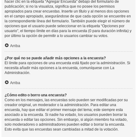
hacer clic en la etiqueta “Agregar Encuesta” debajo del formulario de
publicación; si no la visualiza, significa que no posee los permisos
apropiados para crear encuestas. Inserte un título y al menos dos opciones
en el campo apropiado, asegurándose de que cada opción se encuentre en
la correspondiente línea del formulario. También puede elegir el número de
opciones que el usuario puede seleccionar en la etiqueta “Opciones por
usuario”, el tiempo límite en días para la encuesta (0 para duración infinita) y
por último la opción de permitir a lo usuarios cambiar su votos.
Arriba
¿Por qué no se puede añadir más opciones a la encuesta?
El límite para opciones de una encuesta está fijado por la administración. Si
necesita añadir más opciones a la encuesta, comuníquese con La
Administración.
Arriba
¿Cómo edito o borro una encuesta?
Como en los mensajes, las encuestas solo pueden ser modificadas por su
creador original, un moderador o la administración. Para editar una
encuesta, hay que editar el primer mensaje del tema; este siempre esta
asociado a la encuesta. Si nadie ha votado, los usuarios pueden borrar la
encuesta o editar las opciones. Sin embargo, si algún miembro ha votado,
solo moderadores o administradores pueden editar o borrar la encuesta.
Esto evita que las encuestas sean cambiadas a mitad de la votación.