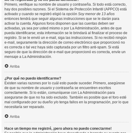
Primero, verifique su nombre de usuario y contraseña. Si todo está correcto,
hay dos posibles razones. Si el Sistema de Protección Infantil (APPCO) está
activado y cuando se registró eligió la opción
Soy menor de 13 años
entonces tendrá que seguir algunas instrucciones que se le darán para
activar la cuenta. Algunos foros disponen que las cuentas deben ser
activadas, ya sea por usted mismo o por La Administración, antes de que
pueda identificarse; esta información se le brindará al finalizar el proceso de
registro. Si se le envió un e-mail, siga las instrucciones. Si no recibió ningún
e-mail, seguramente la dirección de correo electrónico que proporcionó no
es correcta o tal vez haya sido capturada por un filtro anti-spam. Si está
seguro de que la dirección de e-mail que proporcionó es correcta, envíe un
mensaje a La Administración.
Arriba
¿Por qué no puedo identificarme?
Existen varias razones por lo cuál esto puede suceder. Primero, asegúrese
de que su nombre de usuario y contraseña se encuentren escritos
correctamente. Si lo están, comuníquese con La Administración para
asegurarse de que no ha sido excluido. También es posible que el foro esté
mal configurado por su dueño y/o tenga fallos en la programación, por lo que
necesitaría ser reparado.
Arriba
Hace un tiempo me registré, ¡pero ahora no puedo conectarme!