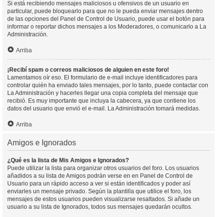
Si está recibiendo mensajes maliciosos u ofensivos de un usuario en
particular, puede bloquearlo para que no le pueda enviar mensajes dentro
de las opciones del Panel de Control de Usuario, puede usar el botón para
informar o reportar dichos mensajes a los Moderadores, o comunicarlo a La
Administración.
Arriba
¡Recibí spam o correos maliciosos de alguien en este foro!
Lamentamos oír eso. El formulario de e-mail incluye identificadores para
controlar quién ha enviado tales mensajes, por lo tanto, puede contactar con
La Administración y hacerles llegar una copia completa del mensaje que
recibió. Es muy importante que incluya la cabecera, ya que contiene los
datos del usuario que envió el e-mail. La Administración tomará medidas.
Arriba
Amigos e Ignorados
¿Qué es la lista de Mis Amigos e Ignorados?
Puede utilizar la lista para organizar otros usuarios del foro. Los usuarios
añadidos a su lista de Amigos podrán verse en en Panel de Control de
Usuario para un rápido acceso a ver si están identificados y poder así
enviarles un mensaje privado. Según la plantilla que utilice el foro, los
mensajes de estos usuarios pueden visualizarse resaltados. Si añade un
usuario a su lista de Ignorados, todos sus mensajes quedarán ocultos.