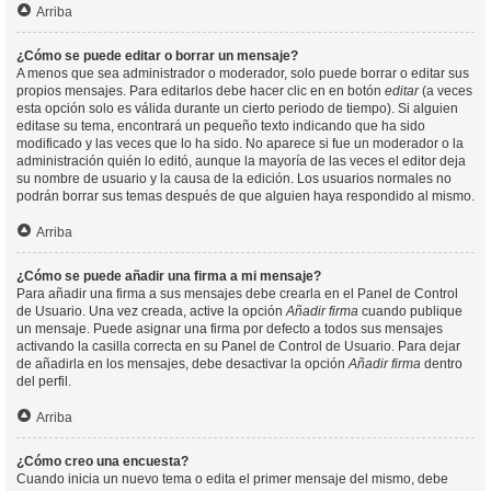
Arriba
¿Cómo se puede editar o borrar un mensaje?
A menos que sea administrador o moderador, solo puede borrar o editar sus
propios mensajes. Para editarlos debe hacer clic en en botón
editar
(a veces
esta opción solo es válida durante un cierto periodo de tiempo). Si alguien
editase su tema, encontrará un pequeño texto indicando que ha sido
modificado y las veces que lo ha sido. No aparece si fue un moderador o la
administración quién lo editó, aunque la mayoría de las veces el editor deja
su nombre de usuario y la causa de la edición. Los usuarios normales no
podrán borrar sus temas después de que alguien haya respondido al mismo.
Arriba
¿Cómo se puede añadir una firma a mi mensaje?
Para añadir una firma a sus mensajes debe crearla en el Panel de Control
de Usuario. Una vez creada, active la opción
Añadir firma
cuando publique
un mensaje. Puede asignar una firma por defecto a todos sus mensajes
activando la casilla correcta en su Panel de Control de Usuario. Para dejar
de añadirla en los mensajes, debe desactivar la opción
Añadir firma
dentro
del perfil.
Arriba
¿Cómo creo una encuesta?
Cuando inicia un nuevo tema o edita el primer mensaje del mismo, debe