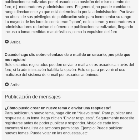
publicaciones realizadas por el usuario o la posición del mismo dentro del
foro, e.j. moderadores y administradores. En general, no puede cambiar su
rango directamente ya que está determinado por la administración. Por favor,
no abuse de sus privilegios de publicación solo para incrementar su rango.
La mayoría de los foros lo consideran “spam”, no lo toleran, y moderadores o
administradores reducirán el número de publicaciones realizadas, llegando
incluso a tomar medidas mas drásticas, como la expulsión del foro.
Arriba
Cuando hago clic sobre el enlace de e-mail de un usuario, ¡me pide que
me registre!
Solo usuarios registrados pueden enviar e-mail a otros usuarios a través del
foro, si la administración habilita la opción. Esto es para prevenir el uso
malicioso del sistema de e-mail por usuarios anónimos.
Arriba
Publicación de mensajes
¿Cómo puedo crear un nuevo tema o enviar una respuesta?
Para publicar un nuevo tema, haga clic en “Nuevo tema”. Para publicar una
respuesta a un tema, haga clic en “Enviar respuesta”. Seguramente necesite
registrarse antes de poder publicar y responder. Abajo de cada foro
encontrará una lista de acciones permitidas. Ejemplo: Puede publicar
nuevos temas, Puede votar en las encuestas, etc.