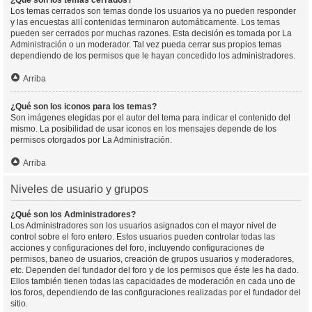
¿Qué son los temas cerrados?
Los temas cerrados son temas donde los usuarios ya no pueden responder
y las encuestas allí contenidas terminaron automáticamente. Los temas
pueden ser cerrados por muchas razones. Esta decisión es tomada por La
Administración o un moderador. Tal vez pueda cerrar sus propios temas
dependiendo de los permisos que le hayan concedido los administradores.
Arriba
¿Qué son los iconos para los temas?
Son imágenes elegidas por el autor del tema para indicar el contenido del
mismo. La posibilidad de usar iconos en los mensajes depende de los
permisos otorgados por La Administración.
Arriba
Niveles de usuario y grupos
¿Qué son los Administradores?
Los Administradores son los usuarios asignados con el mayor nivel de
control sobre el foro entero. Estos usuarios pueden controlar todas las
acciones y configuraciones del foro, incluyendo configuraciones de
permisos, baneo de usuarios, creación de grupos usuarios y moderadores,
etc. Dependen del fundador del foro y de los permisos que éste les ha dado.
Ellos también tienen todas las capacidades de moderación en cada uno de
los foros, dependiendo de las configuraciones realizadas por el fundador del
sitio.