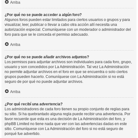
Arriba
¿Por qué no se puede acceder a algún foro?
Algunos foros pueden estar limitados para ciertos usuarios o grupos y para
visualizar, leer, publicar o llevar a cabo otra acción allí necesita una
autorización especial. Comuníquese con un moderador o administrador del
foro para que se le conceda el permiso adecuado.
Arriba
¿Por qué no se puede añadir archivos adjuntos?
Los permisos para adjuntar archivos son individuales para cada foro, grupo,
usuario y son concedidos por La Administración. Tal vez La Administración
no permite adjuntar archivos en el foro en que se encuentra o solo ciertos
grupos pueden hacerlo. Comuníquese con La Administración si no está
seguro de por qué no puede adjuntar archivos.
Arriba
¿Por qué recibí una advertencia?
Los administradores de cada foro tienen su propio conjunto de reglas para
su sitio. Si ha quebrantado alguna regla puede recibir una advertencia. Por
favor recuerde que esta es una decisión de La Administración del foro, y
phpBB Limited no tiene nada que ver con las advertencias dadas en este
sitio. Comuníquese con La Administración del foro si no está seguro de
porqué fue advertido.