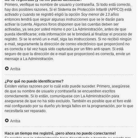
Primero, verifique su nombre de usuario y contraseña. Si todo está correcto,
hay dos posibles razones. Si el Sistema de Protección Infantil (APPCO) está
activado y cuando se registró eligió la opción
Soy menor de 13 años
entonces tendrá que seguir algunas instrucciones que se le darán para
activar la cuenta. Algunos foros disponen que las cuentas deben ser
activadas, ya sea por usted mismo o por La Administración, antes de que
pueda identificarse; esta información se le brindará al finalizar el proceso de
registro. Si se le envió un e-mail, siga las instrucciones. Si no recibió ningún
e-mail, seguramente la dirección de correo electrónico que proporcionó no
es correcta o tal vez haya sido capturada por un filtro anti-spam. Si está
seguro de que la dirección de e-mail que proporcionó es correcta, envíe un
mensaje a La Administración.
Arriba
¿Por qué no puedo identificarme?
Existen varias razones por lo cuál esto puede suceder. Primero, asegúrese
de que su nombre de usuario y contraseña se encuentren escritos
correctamente. Si lo están, comuníquese con La Administración para
asegurarse de que no ha sido excluido. También es posible que el foro esté
mal configurado por su dueño y/o tenga fallos en la programación, por lo que
necesitaría ser reparado.
Arriba
Hace un tiempo me registré, ¡pero ahora no puedo conectarme!