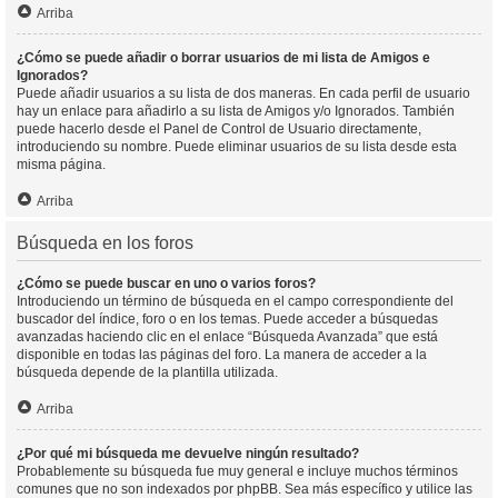
Arriba
¿Cómo se puede añadir o borrar usuarios de mi lista de Amigos e
Ignorados?
Puede añadir usuarios a su lista de dos maneras. En cada perfil de usuario
hay un enlace para añadirlo a su lista de Amigos y/o Ignorados. También
puede hacerlo desde el Panel de Control de Usuario directamente,
introduciendo su nombre. Puede eliminar usuarios de su lista desde esta
misma página.
Arriba
Búsqueda en los foros
¿Cómo se puede buscar en uno o varios foros?
Introduciendo un término de búsqueda en el campo correspondiente del
buscador del índice, foro o en los temas. Puede acceder a búsquedas
avanzadas haciendo clic en el enlace “Búsqueda Avanzada” que está
disponible en todas las páginas del foro. La manera de acceder a la
búsqueda depende de la plantilla utilizada.
Arriba
¿Por qué mi búsqueda me devuelve ningún resultado?
Probablemente su búsqueda fue muy general e incluye muchos términos
comunes que no son indexados por phpBB. Sea más específico y utilice las