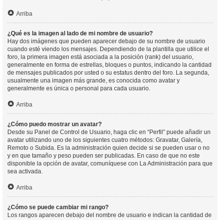
Arriba
¿Qué es la imagen al lado de mi nombre de usuario?
Hay dos imágenes que pueden aparecer debajo de su nombre de usuario
cuando esté viendo los mensajes. Dependiendo de la plantilla que utilice el
foro, la primera imagen está asociada a la posición (rank) del usuario,
generalmente en forma de estrellas, bloques o puntos, indicando la cantidad
de mensajes publicados por usted o su estatus dentro del foro. La segunda,
usualmente una imagen más grande, es conocida como avatar y
generalmente es única o personal para cada usuario.
Arriba
¿Cómo puedo mostrar un avatar?
Desde su Panel de Control de Usuario, haga clic en “Perfil” puede añadir un
avatar utilizando uno de los siguientes cuatro métodos: Gravatar, Galería,
Remoto o Subida. Es la administración quien decide si se pueden usar o no
y en que tamaño y peso pueden ser publicadas. En caso de que no este
disponible la opción de avatar, comuníquese con La Administración para que
sea activada.
Arriba
¿Cómo se puede cambiar mi rango?
Los rangos aparecen debajo del nombre de usuario e indican la cantidad de