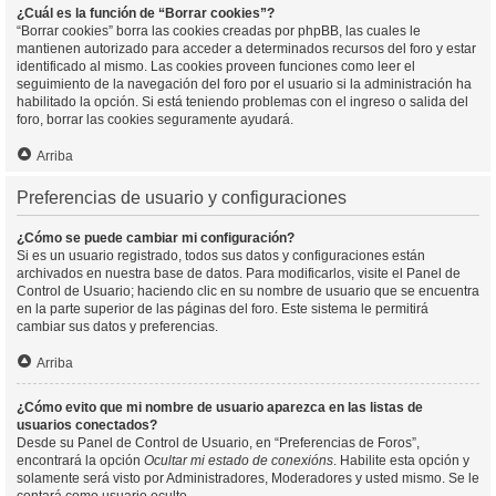
¿Cuál es la función de “Borrar cookies”?
“Borrar cookies” borra las cookies creadas por phpBB, las cuales le
mantienen autorizado para acceder a determinados recursos del foro y estar
identificado al mismo. Las cookies proveen funciones como leer el
seguimiento de la navegación del foro por el usuario si la administración ha
habilitado la opción. Si está teniendo problemas con el ingreso o salida del
foro, borrar las cookies seguramente ayudará.
Arriba
Preferencias de usuario y configuraciones
¿Cómo se puede cambiar mi configuración?
Si es un usuario registrado, todos sus datos y configuraciones están
archivados en nuestra base de datos. Para modificarlos, visite el Panel de
Control de Usuario; haciendo clic en su nombre de usuario que se encuentra
en la parte superior de las páginas del foro. Este sistema le permitirá
cambiar sus datos y preferencias.
Arriba
¿Cómo evito que mi nombre de usuario aparezca en las listas de
usuarios conectados?
Desde su Panel de Control de Usuario, en “Preferencias de Foros”,
encontrará la opción
Ocultar mi estado de conexións
. Habilite esta opción y
solamente será visto por Administradores, Moderadores y usted mismo. Se le