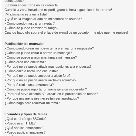
conectados?
¡La hora en los foros no es correcta!
Cambié la zona horaria en mi perfil, ¡pero la hora sigue siendo incorrecto!
¡Mi idioma no está en la lista!
¿Qué es la imagen al lado de mi nombre de usuario?
¿Cómo puedo mostrar un avatar?
¿Cómo se puede cambiar mi rango?
Cuando hago clic sobre el enlace de e-mail de un usuario, ¡me pide que me registre!
Publicación de mensajes
¿Cómo puedo crear un nuevo tema o enviar una respuesta?
¿Cómo se puede editar o borrar un mensaje?
¿Cómo se puede añadir una firma a mi mensaje?
¿Cómo creo una encuesta?
¿Por qué no se puede añadir más opciones a la encuesta?
¿Cómo edito o borro una encuesta?
¿Por qué no se puede acceder a algún foro?
¿Por qué no se puede añadir archivos adjuntos?
¿Por qué recibí una advertencia?
¿Cómo se puede reportar un mensaje a un moderador?
¿Para qué sirve el botón “Guardar” en la publicación de temas?
¿Por qué mis mensajes necesitan ser aprobados?
¿Cómo hago para reactivar un tema?
Formatos y tipos de temas
¿Qué es el código BBCode?
¿Puedo usar HTML?
¿Qué son los emoticonos?
¿Puedo publicar imagenes?