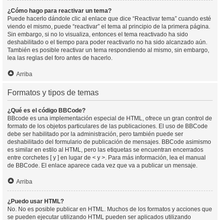
¿Cómo hago para reactivar un tema?
Puede hacerlo dándole clic al enlace que dice “Reactivar tema” cuando esté
viendo el mismo, puede “reactivar” el tema al principio de la primera página.
Sin embargo, si no lo visualiza, entonces el tema reactivado ha sido
deshabilitado o el tiempo para poder reactivarlo no ha sido alcanzado aún.
También es posible reactivar un tema respondiendo al mismo, sin embargo,
lea las reglas del foro antes de hacerlo.
Arriba
Formatos y tipos de temas
¿Qué es el código BBCode?
BBcode es una implementación especial de HTML, ofrece un gran control de
formato de los objetos particulares de las publicaciones. El uso de BBCode
debe ser habilitado por la administración, pero también puede ser
deshabilitado del formulario de publicación de mensajes. BBCode asimismo
es similar en estilo al HTML, pero las etiquetas se encuentran encerrados
entre corchetes [ y ] en lugar de < y >. Para más información, lea el manual
de BBCode. El enlace aparece cada vez que va a publicar un mensaje.
Arriba
¿Puedo usar HTML?
No. No es posible publicar en HTML. Muchos de los formatos y acciones que
se pueden ejecutar utilizando HTML pueden ser aplicados utilizando