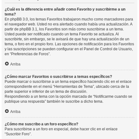
¿Cuál es la diferencia entre añadir como Favorito y suscribirme a un
tema?
En phpBB 3.0, los temas Favoritos trabajaron mucho como marcadores para
el navegador web. Usted no era alertado cuando había una actualización. A
partir de phpBB 3.1, los Favoritos son más como suscribirse a un tema.
Usted puede ser notificado cuando un tema Favorito se actualiza. Al
suscribirte, sin embargo, se le avisará de que hay una actualización de un
tema, o foro en el propio foro. Las opciones de notificación para los Favoritos
y las suscripciones se pueden configurar en el Panel de Control de Usuario,
en “Preferencias de Foros”.
Arriba
¿Cómo marcar Favoritos o suscribirse a temas específicos?
Puede marcar o suscribirse a un tema específico haciendo clic en el enlace
correspondiente en el menú “Herramientas de Tema”, ubicado cerca de la
parte superior e inferior de un tema de discusión.
Respondiendo a un tema con la opción marcada de “Notificarme cuando se
publique una respuesta” también le suscribe a dicho tema.
Arriba
¿Cómo me suscribo a un foro específico?
Para suscribirse a un foro en especial, debe hacer clic en el enlace
“Suscribir Foro”.