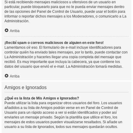
Si está recibiendo mensajes maliciosos u ofensivos de un usuario en
particular, puede bloquearlo para que no le pueda enviar mensajes dentro
de las opciones del Panel de Control de Usuario, puede usar el botón para
informar o reportar dichos mensajes a los Moderadores, o comunicarlo a La
Administración.
Arriba
¡Recibí spam o correos maliciosos de alguien en este foro!
Lamentamos oír eso. El formulario de e-mail incluye identificadores para
controlar quién ha enviado tales mensajes, por lo tanto, puede contactar con
La Administración y hacerles llegar una copia completa del mensaje que
recibió. Es muy importante que incluya la cabecera, ya que contiene los
datos del usuario que envió el e-mail. La Administración tomará medidas.
Arriba
Amigos e Ignorados
¿Qué es la lista de Mis Amigos e Ignorados?
Puede utilizar la lista para organizar otros usuarios del foro. Los usuarios
añadidos a su lista de Amigos podrán verse en en Panel de Control de
Usuario para un rápido acceso a ver si están identificados y poder así
enviarles un mensaje privado. Según la plantilla que utilice el foro, los
mensajes de estos usuarios pueden visualizarse resaltados. Si añade un
usuario a su lista de Ignorados, todos sus mensajes quedarán ocultos.