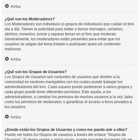
Arriba
¿Qué son los Moderadores?
Los Moderadores son individuos (o grupos de individuos) que cuidan el foro
día a día. Tienen la autoridad para editar o borrar mensajes, cerrarlos,
abrirlos, moverlos, borrar y separar temas en el foro que moderan.
Generalmente, los moderadores están presentes para evitar que los
usuarios se salgan del tema tratado o publiquen spam y/o contenido
malicioso.
Arriba
¿Qué son los Grupos de Usuarios?
Los Grupos de Usuarios son conjuntos de usuarios que dividen a la
comunidad en sectores manejables con los cuales puede trabajar los
administradores del foro. Cada usuario puede pertenecer a varios grupos y
cada grupo puede tener diferentes permisos. Esto ayuda, a los
administradores, a cambiar los permisos de muchos usuarios a la vez, tales
como los permisos de moderador, o garantizar el acceso a foros privados a
los usuarios.
Arriba
¿Donde están los Grupos de Usuarios y como me puedo unir a ellos?
Puede ver todos los Grupos de usuarios a través del enlace “Grupos de
Usuarios”. Si desea unirse a algún grupo, puede proceder haciendo clic en