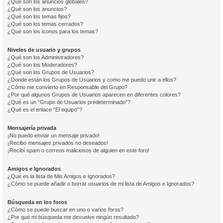
¿Qué son los anuncios globales?
¿Qué son los anuncios?
¿Qué son los temas fijos?
¿Qué son los temas cerrados?
¿Qué son los iconos para los temas?
Niveles de usuario y grupos
¿Qué son los Administradores?
¿Qué son los Moderadores?
¿Qué son los Grupos de Usuarios?
¿Donde están los Grupos de Usuarios y como me puedo unir a ellos?
¿Cómo me convierto en Responsable del Grupo?
¿Por qué algunos Grupos de Usuarios aparecen en diferentes colores?
¿Qué es un “Grupo de Usuarios predeterminado”?
¿Qué es el enlace “El equipo”?
Mensajería privada
¡No puedo enviar un mensaje privado!
¡Recibo mensajes privados no deseados!
¡Recibí spam o correos maliciosos de alguien en este foro!
Amigos e Ignorados
¿Qué es la lista de Mis Amigos e Ignorados?
¿Cómo se puede añadir o borrar usuarios de mi lista de Amigos e Ignorados?
Búsqueda en los foros
¿Cómo se puede buscar en uno o varios foros?
¿Por qué mi búsqueda me devuelve ningún resultado?