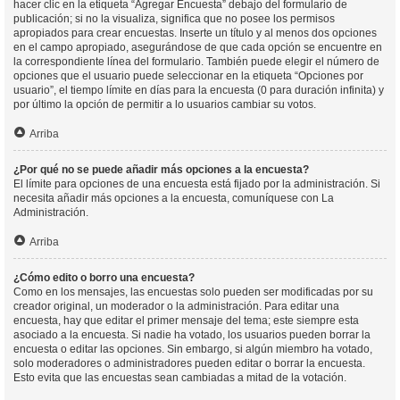
hacer clic en la etiqueta “Agregar Encuesta” debajo del formulario de
publicación; si no la visualiza, significa que no posee los permisos
apropiados para crear encuestas. Inserte un título y al menos dos opciones
en el campo apropiado, asegurándose de que cada opción se encuentre en
la correspondiente línea del formulario. También puede elegir el número de
opciones que el usuario puede seleccionar en la etiqueta “Opciones por
usuario”, el tiempo límite en días para la encuesta (0 para duración infinita) y
por último la opción de permitir a lo usuarios cambiar su votos.
Arriba
¿Por qué no se puede añadir más opciones a la encuesta?
El límite para opciones de una encuesta está fijado por la administración. Si
necesita añadir más opciones a la encuesta, comuníquese con La
Administración.
Arriba
¿Cómo edito o borro una encuesta?
Como en los mensajes, las encuestas solo pueden ser modificadas por su
creador original, un moderador o la administración. Para editar una
encuesta, hay que editar el primer mensaje del tema; este siempre esta
asociado a la encuesta. Si nadie ha votado, los usuarios pueden borrar la
encuesta o editar las opciones. Sin embargo, si algún miembro ha votado,
solo moderadores o administradores pueden editar o borrar la encuesta.
Esto evita que las encuestas sean cambiadas a mitad de la votación.