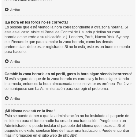
contará como usuario oculto.
Arriba
¡La hora en los foros no es correcta!
Es posible que esté viendo la hora correspondiente a otra zona horaria. Si
este es el caso, visite el Panel de Control de Usuario y defina su zona
horaria de acuerdo a su ubicación, e.j. Londres, París, Nueva York, Sydney,
etc. Recuerde que para cambiar la zona horaria, como las demás
preferencias, debe estar registrado. Si no lo está, este es un buen momento
para hacerlo.
Arriba
Cambié la zona horaria en mi perfil, ¡pero la hora sigue siendo incorrecto!
Si está seguro de que de la zona horaria es correcta y la hora sigue siendo
incorrecta, entonces la hora almacenada en el servidor es errónea. Por favor
comuníquese con La Administración para corregir el problema.
Arriba
¡Mi idioma no está en la lista!
Esto se puede deber a que la administración no ha instalado el paquete de
su idioma para el foro o nadie ha creado una traducción. Pregúntele a un
Administrador si puede instalar el paquete del idioma que necesita. Si el
paquete no existe, siéntase libre de hacer una traducción. Puede encontrar
más información en el sitio web de
phpBB
®