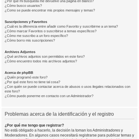
¿Por qué mi búsqueda me devuelve una página en blanco?
¿Cómo busco usuarios?
¿Como se puede encontrar mis propios mensajes y temas?
Suscripciones y Favoritos
¿Cuál es la diferencia entre añadir como Favorito y suscribirme a un tema?
¿Cómo marcar Favoritos o suscribirse a temas específicos?
¿Cómo me suscribo a un foro específico?
¿Cómo borro mis suscripciones?
Archivos Adjuntos
¿Qué archivos adjuntos son permitidos en este foro?
¿Cómo encuentro todos mis archivos adjuntos?
Acerca de phpBB
¿Quién programó este foro?
¿Por qué este foro no tiene tal cosa?
¿Con quién se puede contactar acerca de abusos o usos ilegales relacionados con
este foro?
¿Cómo puedo ponerme en contacto con un Administrador?
Problemas acerca de la identificación y el registro
¿Por qué me tengo que registrar?
No está obligado a hacerlo, la decisión la toman los Administradores y
Moderadores. En algunos casos necesitará registrarse para publicar temas y