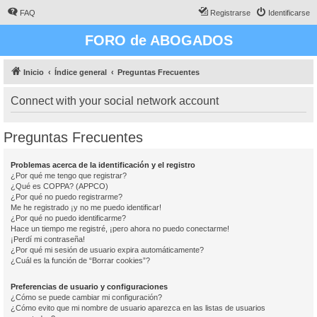
FAQ
Registrarse
Identificarse
FORO de ABOGADOS
Inicio
Índice general
Preguntas Frecuentes
Connect with your social network account
Preguntas Frecuentes
Problemas acerca de la identificación y el registro
¿Por qué me tengo que registrar?
¿Qué es COPPA? (APPCO)
¿Por qué no puedo registrarme?
Me he registrado ¡y no me puedo identificar!
¿Por qué no puedo identificarme?
Hace un tiempo me registré, ¡pero ahora no puedo conectarme!
¡Perdí mi contraseña!
¿Por qué mi sesión de usuario expira automáticamente?
¿Cuál es la función de “Borrar cookies”?
Preferencias de usuario y configuraciones
¿Cómo se puede cambiar mi configuración?
¿Cómo evito que mi nombre de usuario aparezca en las listas de usuarios