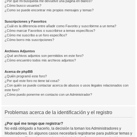
¿Por qué mi búsqueda me devuelve una página en blanco?
¿Cómo busco usuarios?
¿Como se puede encontrar mis propios mensajes y temas?
Suscripciones y Favoritos
¿Cuál es la diferencia entre añadir como Favorito y suscribirme a un tema?
¿Cómo marcar Favoritos o suscribirse a temas específicos?
¿Cómo me suscribo a un foro específico?
¿Cómo borro mis suscripciones?
Archivos Adjuntos
¿Qué archivos adjuntos son permitidos en este foro?
¿Cómo encuentro todos mis archivos adjuntos?
Acerca de phpBB
¿Quién programó este foro?
¿Por qué este foro no tiene tal cosa?
¿Con quién se puede contactar acerca de abusos o usos ilegales relacionados con
este foro?
¿Cómo puedo ponerme en contacto con un Administrador?
Problemas acerca de la identificación y el registro
¿Por qué me tengo que registrar?
No está obligado a hacerlo, la decisión la toman los Administradores y
Moderadores. En algunos casos necesitará registrarse para publicar temas y