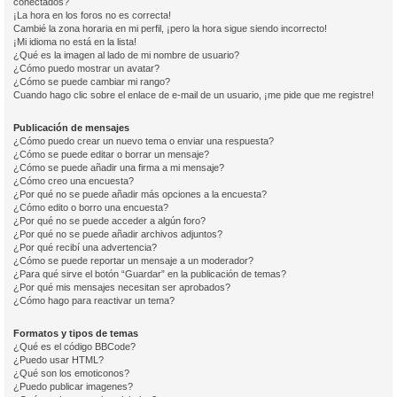
conectados?
¡La hora en los foros no es correcta!
Cambié la zona horaria en mi perfil, ¡pero la hora sigue siendo incorrecto!
¡Mi idioma no está en la lista!
¿Qué es la imagen al lado de mi nombre de usuario?
¿Cómo puedo mostrar un avatar?
¿Cómo se puede cambiar mi rango?
Cuando hago clic sobre el enlace de e-mail de un usuario, ¡me pide que me registre!
Publicación de mensajes
¿Cómo puedo crear un nuevo tema o enviar una respuesta?
¿Cómo se puede editar o borrar un mensaje?
¿Cómo se puede añadir una firma a mi mensaje?
¿Cómo creo una encuesta?
¿Por qué no se puede añadir más opciones a la encuesta?
¿Cómo edito o borro una encuesta?
¿Por qué no se puede acceder a algún foro?
¿Por qué no se puede añadir archivos adjuntos?
¿Por qué recibí una advertencia?
¿Cómo se puede reportar un mensaje a un moderador?
¿Para qué sirve el botón “Guardar” en la publicación de temas?
¿Por qué mis mensajes necesitan ser aprobados?
¿Cómo hago para reactivar un tema?
Formatos y tipos de temas
¿Qué es el código BBCode?
¿Puedo usar HTML?
¿Qué son los emoticonos?
¿Puedo publicar imagenes?