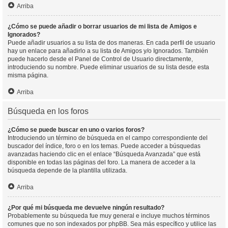
Arriba
¿Cómo se puede añadir o borrar usuarios de mi lista de Amigos e
Ignorados?
Puede añadir usuarios a su lista de dos maneras. En cada perfil de usuario
hay un enlace para añadirlo a su lista de Amigos y/o Ignorados. También
puede hacerlo desde el Panel de Control de Usuario directamente,
introduciendo su nombre. Puede eliminar usuarios de su lista desde esta
misma página.
Arriba
Búsqueda en los foros
¿Cómo se puede buscar en uno o varios foros?
Introduciendo un término de búsqueda en el campo correspondiente del
buscador del índice, foro o en los temas. Puede acceder a búsquedas
avanzadas haciendo clic en el enlace “Búsqueda Avanzada” que está
disponible en todas las páginas del foro. La manera de acceder a la
búsqueda depende de la plantilla utilizada.
Arriba
¿Por qué mi búsqueda me devuelve ningún resultado?
Probablemente su búsqueda fue muy general e incluye muchos términos
comunes que no son indexados por phpBB. Sea más específico y utilice las