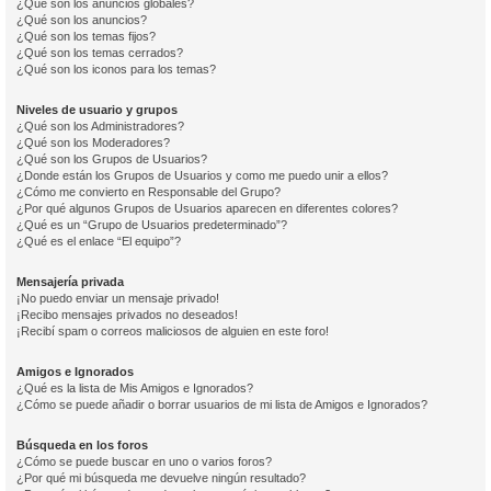
¿Qué son los anuncios globales?
¿Qué son los anuncios?
¿Qué son los temas fijos?
¿Qué son los temas cerrados?
¿Qué son los iconos para los temas?
Niveles de usuario y grupos
¿Qué son los Administradores?
¿Qué son los Moderadores?
¿Qué son los Grupos de Usuarios?
¿Donde están los Grupos de Usuarios y como me puedo unir a ellos?
¿Cómo me convierto en Responsable del Grupo?
¿Por qué algunos Grupos de Usuarios aparecen en diferentes colores?
¿Qué es un “Grupo de Usuarios predeterminado”?
¿Qué es el enlace “El equipo”?
Mensajería privada
¡No puedo enviar un mensaje privado!
¡Recibo mensajes privados no deseados!
¡Recibí spam o correos maliciosos de alguien en este foro!
Amigos e Ignorados
¿Qué es la lista de Mis Amigos e Ignorados?
¿Cómo se puede añadir o borrar usuarios de mi lista de Amigos e Ignorados?
Búsqueda en los foros
¿Cómo se puede buscar en uno o varios foros?
¿Por qué mi búsqueda me devuelve ningún resultado?