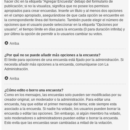
hacer clic en la etiqueta “Agregar Encuesta” debajo del formulario de
publicación; si no la visualiza, significa que no posee los permisos
apropiados para crear encuestas. Inserte un título y al menos dos opciones
en el campo apropiado, asegurándose de que cada opción se encuentre en
la correspondiente línea del formulario. También puede elegir el número de
opciones que el usuario puede seleccionar en la etiqueta “Opciones por
usuario”, el tiempo límite en días para la encuesta (0 para duración infinita) y
por último la opción de permitir a lo usuarios cambiar su votos.
Arriba
¿Por qué no se puede añadir más opciones a la encuesta?
El límite para opciones de una encuesta está fijado por la administración. Si
necesita añadir más opciones a la encuesta, comuníquese con La
Administración.
Arriba
¿Cómo edito o borro una encuesta?
Como en los mensajes, las encuestas solo pueden ser modificadas por su
creador original, un moderador o la administración. Para editar una
encuesta, hay que editar el primer mensaje del tema; este siempre esta
asociado a la encuesta. Si nadie ha votado, los usuarios pueden borrar la
encuesta o editar las opciones. Sin embargo, si algún miembro ha votado,
solo moderadores o administradores pueden editar o borrar la encuesta.
Esto evita que las encuestas sean cambiadas a mitad de la votación.