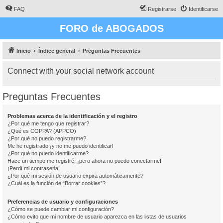
FAQ
Registrarse
Identificarse
FORO de ABOGADOS
Inicio
Índice general
Preguntas Frecuentes
Connect with your social network account
Preguntas Frecuentes
Problemas acerca de la identificación y el registro
¿Por qué me tengo que registrar?
¿Qué es COPPA? (APPCO)
¿Por qué no puedo registrarme?
Me he registrado ¡y no me puedo identificar!
¿Por qué no puedo identificarme?
Hace un tiempo me registré, ¡pero ahora no puedo conectarme!
¡Perdí mi contraseña!
¿Por qué mi sesión de usuario expira automáticamente?
¿Cuál es la función de “Borrar cookies”?
Preferencias de usuario y configuraciones
¿Cómo se puede cambiar mi configuración?
¿Cómo evito que mi nombre de usuario aparezca en las listas de usuarios