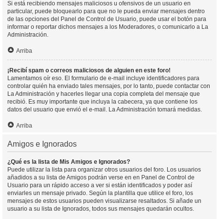
Si está recibiendo mensajes maliciosos u ofensivos de un usuario en
particular, puede bloquearlo para que no le pueda enviar mensajes dentro
de las opciones del Panel de Control de Usuario, puede usar el botón para
informar o reportar dichos mensajes a los Moderadores, o comunicarlo a La
Administración.
Arriba
¡Recibí spam o correos maliciosos de alguien en este foro!
Lamentamos oír eso. El formulario de e-mail incluye identificadores para
controlar quién ha enviado tales mensajes, por lo tanto, puede contactar con
La Administración y hacerles llegar una copia completa del mensaje que
recibió. Es muy importante que incluya la cabecera, ya que contiene los
datos del usuario que envió el e-mail. La Administración tomará medidas.
Arriba
Amigos e Ignorados
¿Qué es la lista de Mis Amigos e Ignorados?
Puede utilizar la lista para organizar otros usuarios del foro. Los usuarios
añadidos a su lista de Amigos podrán verse en en Panel de Control de
Usuario para un rápido acceso a ver si están identificados y poder así
enviarles un mensaje privado. Según la plantilla que utilice el foro, los
mensajes de estos usuarios pueden visualizarse resaltados. Si añade un
usuario a su lista de Ignorados, todos sus mensajes quedarán ocultos.