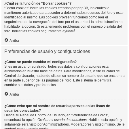
¿Cuál es la función de “Borrar cookies”?
“Borrar cookies” borra las cookies creadas por phpBB, las cuales le
mantienen autorizado para acceder a determinados recursos del foro y estar
identificado al mismo. Las cookies proveen funciones como leer el
seguimiento de la navegación del foro por el usuario si la administración ha
habilitado la opción. Si está teniendo problemas con el ingreso o salida del
foro, borrar las cookies seguramente ayudará.
Arriba
Preferencias de usuario y configuraciones
¿Cómo se puede cambiar mi configuración?
Si es un usuario registrado, todos sus datos y configuraciones están
archivados en nuestra base de datos. Para modificarlos, visite el Panel de
Control de Usuario; haciendo clic en su nombre de usuario que se encuentra
en la parte superior de las páginas del foro. Este sistema le permitirá
cambiar sus datos y preferencias.
Arriba
¿Cómo evito que mi nombre de usuario aparezca en las listas de
usuarios conectados?
Desde su Panel de Control de Usuario, en “Preferencias de Foros”,
encontrará la opción
Ocultar mi estado de conexións
. Habilite esta opción y
solamente será visto por Administradores, Moderadores y usted mismo. Se le