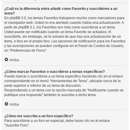
¿Cuál es la diferencia entre añadir como Favorito y suscribirme a un
tema?
En phpBB 3.0, los temas Favoritos trabajaron mucho como marcadores para
el navegador web. Usted no era alertado cuando había una actualización. A
partir de phpBB 3.1, los Favoritos son más como suscribirse a un tema.
Usted puede ser notificado cuando un tema Favorito se actualiza. Al
suscribirte, sin embargo, se le avisará de que hay una actualización de un
tema, o foro en el propio foro. Las opciones de notificación para los Favoritos
y las suscripciones se pueden configurar en el Panel de Control de Usuario,
en “Preferencias de Foros”.
Arriba
¿Cómo marcar Favoritos o suscribirse a temas específicos?
Puede marcar o suscribirse a un tema específico haciendo clic en el enlace
correspondiente en el menú “Herramientas de Tema”, ubicado cerca de la
parte superior e inferior de un tema de discusión.
Respondiendo a un tema con la opción marcada de “Notificarme cuando se
publique una respuesta” también le suscribe a dicho tema.
Arriba
¿Cómo me suscribo a un foro específico?
Para suscribirse a un foro en especial, debe hacer clic en el enlace
“Suscribir Foro”.