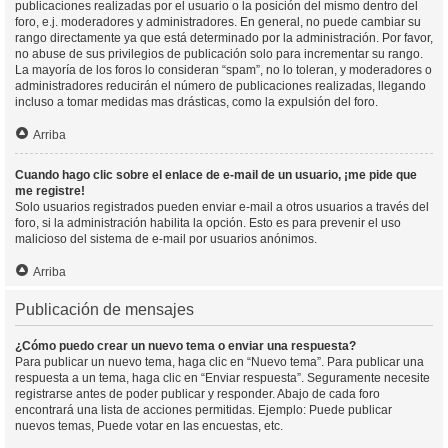
publicaciones realizadas por el usuario o la posición del mismo dentro del
foro, e.j. moderadores y administradores. En general, no puede cambiar su
rango directamente ya que está determinado por la administración. Por favor,
no abuse de sus privilegios de publicación solo para incrementar su rango.
La mayoría de los foros lo consideran “spam”, no lo toleran, y moderadores o
administradores reducirán el número de publicaciones realizadas, llegando
incluso a tomar medidas mas drásticas, como la expulsión del foro.
Arriba
Cuando hago clic sobre el enlace de e-mail de un usuario, ¡me pide que
me registre!
Solo usuarios registrados pueden enviar e-mail a otros usuarios a través del
foro, si la administración habilita la opción. Esto es para prevenir el uso
malicioso del sistema de e-mail por usuarios anónimos.
Arriba
Publicación de mensajes
¿Cómo puedo crear un nuevo tema o enviar una respuesta?
Para publicar un nuevo tema, haga clic en “Nuevo tema”. Para publicar una
respuesta a un tema, haga clic en “Enviar respuesta”. Seguramente necesite
registrarse antes de poder publicar y responder. Abajo de cada foro
encontrará una lista de acciones permitidas. Ejemplo: Puede publicar
nuevos temas, Puede votar en las encuestas, etc.