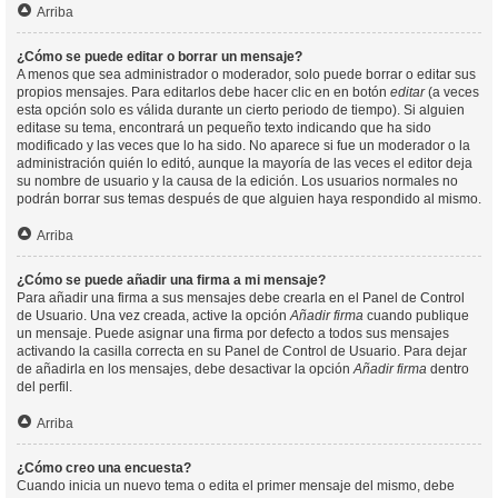
Arriba
¿Cómo se puede editar o borrar un mensaje?
A menos que sea administrador o moderador, solo puede borrar o editar sus
propios mensajes. Para editarlos debe hacer clic en en botón
editar
(a veces
esta opción solo es válida durante un cierto periodo de tiempo). Si alguien
editase su tema, encontrará un pequeño texto indicando que ha sido
modificado y las veces que lo ha sido. No aparece si fue un moderador o la
administración quién lo editó, aunque la mayoría de las veces el editor deja
su nombre de usuario y la causa de la edición. Los usuarios normales no
podrán borrar sus temas después de que alguien haya respondido al mismo.
Arriba
¿Cómo se puede añadir una firma a mi mensaje?
Para añadir una firma a sus mensajes debe crearla en el Panel de Control
de Usuario. Una vez creada, active la opción
Añadir firma
cuando publique
un mensaje. Puede asignar una firma por defecto a todos sus mensajes
activando la casilla correcta en su Panel de Control de Usuario. Para dejar
de añadirla en los mensajes, debe desactivar la opción
Añadir firma
dentro
del perfil.
Arriba
¿Cómo creo una encuesta?
Cuando inicia un nuevo tema o edita el primer mensaje del mismo, debe