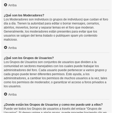
Arriba
¿Qué son los Moderadores?
Los Moderadores son individuos (o grupos de individuos) que cuidan el foro
día a día. Tienen la autoridad para editar o borrar mensajes, cerrarlos,
abrirlos, moverlos, borrar y separar temas en el foro que moderan.
Generalmente, los moderadores están presentes para evitar que los
usuarios se salgan del tema tratado o publiquen spam y/o contenido
malicioso.
Arriba
¿Qué son los Grupos de Usuarios?
Los Grupos de Usuarios son conjuntos de usuarios que dividen a la
comunidad en sectores manejables con los cuales puede trabajar los
administradores del foro. Cada usuario puede pertenecer a varios grupos y
cada grupo puede tener diferentes permisos. Esto ayuda, a los
administradores, a cambiar los permisos de muchos usuarios a la vez, tales
como los permisos de moderador, o garantizar el acceso a foros privados a
los usuarios.
Arriba
¿Donde están los Grupos de Usuarios y como me puedo unir a ellos?
Puede ver todos los Grupos de usuarios a través del enlace “Grupos de
Usuarios”. Si desea unirse a algún grupo, puede proceder haciendo clic en