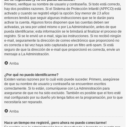
Primero, verifique su nombre de usuario y contraseña. Si todo está correcto,
hay dos posibles razones. Si el Sistema de Protección Infantil (APPCO) está
activado y cuando se registró eligió la opción
Soy menor de 13 años
entonces tendrá que seguir algunas instrucciones que se le darán para
activar la cuenta. Algunos foros disponen que las cuentas deben ser
activadas, ya sea por usted mismo o por La Administración, antes de que
pueda identificarse; esta información se le brindará al finalizar el proceso de
registro. Si se le envió un e-mail, siga las instrucciones. Si no recibió ningún
e-mail, seguramente la dirección de correo electrónico que proporcionó no
es correcta o tal vez haya sido capturada por un filtro anti-spam. Si está
seguro de que la dirección de e-mail que proporcionó es correcta, envíe un
mensaje a La Administración.
Arriba
¿Por qué no puedo identificarme?
Existen varias razones por lo cuál esto puede suceder. Primero, asegúrese
de que su nombre de usuario y contraseña se encuentren escritos
correctamente. Si lo están, comuníquese con La Administración para
asegurarse de que no ha sido excluido. También es posible que el foro esté
mal configurado por su dueño y/o tenga fallos en la programación, por lo que
necesitaría ser reparado.
Arriba
Hace un tiempo me registré, ¡pero ahora no puedo conectarme!