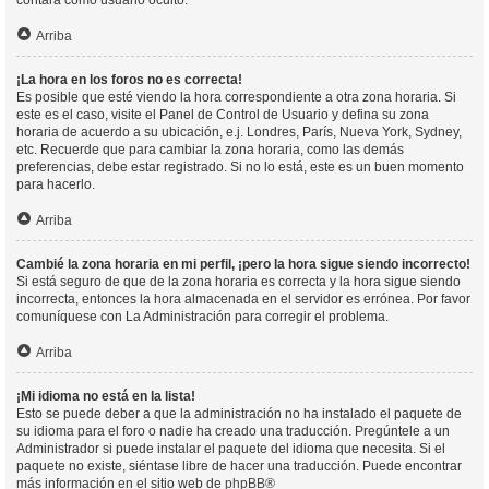
contará como usuario oculto.
Arriba
¡La hora en los foros no es correcta!
Es posible que esté viendo la hora correspondiente a otra zona horaria. Si
este es el caso, visite el Panel de Control de Usuario y defina su zona
horaria de acuerdo a su ubicación, e.j. Londres, París, Nueva York, Sydney,
etc. Recuerde que para cambiar la zona horaria, como las demás
preferencias, debe estar registrado. Si no lo está, este es un buen momento
para hacerlo.
Arriba
Cambié la zona horaria en mi perfil, ¡pero la hora sigue siendo incorrecto!
Si está seguro de que de la zona horaria es correcta y la hora sigue siendo
incorrecta, entonces la hora almacenada en el servidor es errónea. Por favor
comuníquese con La Administración para corregir el problema.
Arriba
¡Mi idioma no está en la lista!
Esto se puede deber a que la administración no ha instalado el paquete de
su idioma para el foro o nadie ha creado una traducción. Pregúntele a un
Administrador si puede instalar el paquete del idioma que necesita. Si el
paquete no existe, siéntase libre de hacer una traducción. Puede encontrar
más información en el sitio web de
phpBB
®