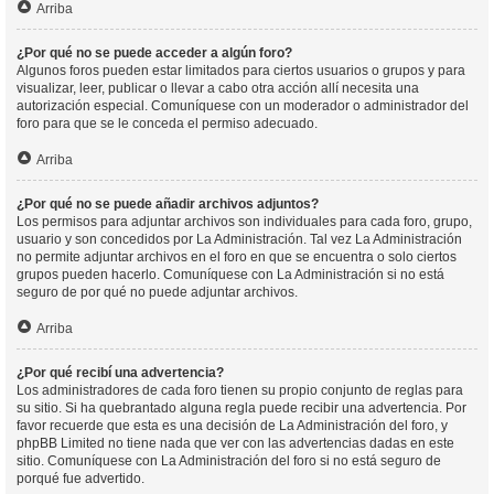
Arriba
¿Por qué no se puede acceder a algún foro?
Algunos foros pueden estar limitados para ciertos usuarios o grupos y para
visualizar, leer, publicar o llevar a cabo otra acción allí necesita una
autorización especial. Comuníquese con un moderador o administrador del
foro para que se le conceda el permiso adecuado.
Arriba
¿Por qué no se puede añadir archivos adjuntos?
Los permisos para adjuntar archivos son individuales para cada foro, grupo,
usuario y son concedidos por La Administración. Tal vez La Administración
no permite adjuntar archivos en el foro en que se encuentra o solo ciertos
grupos pueden hacerlo. Comuníquese con La Administración si no está
seguro de por qué no puede adjuntar archivos.
Arriba
¿Por qué recibí una advertencia?
Los administradores de cada foro tienen su propio conjunto de reglas para
su sitio. Si ha quebrantado alguna regla puede recibir una advertencia. Por
favor recuerde que esta es una decisión de La Administración del foro, y
phpBB Limited no tiene nada que ver con las advertencias dadas en este
sitio. Comuníquese con La Administración del foro si no está seguro de
porqué fue advertido.