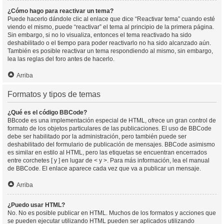
¿Cómo hago para reactivar un tema?
Puede hacerlo dándole clic al enlace que dice “Reactivar tema” cuando esté
viendo el mismo, puede “reactivar” el tema al principio de la primera página.
Sin embargo, si no lo visualiza, entonces el tema reactivado ha sido
deshabilitado o el tiempo para poder reactivarlo no ha sido alcanzado aún.
También es posible reactivar un tema respondiendo al mismo, sin embargo,
lea las reglas del foro antes de hacerlo.
Arriba
Formatos y tipos de temas
¿Qué es el código BBCode?
BBcode es una implementación especial de HTML, ofrece un gran control de
formato de los objetos particulares de las publicaciones. El uso de BBCode
debe ser habilitado por la administración, pero también puede ser
deshabilitado del formulario de publicación de mensajes. BBCode asimismo
es similar en estilo al HTML, pero las etiquetas se encuentran encerrados
entre corchetes [ y ] en lugar de < y >. Para más información, lea el manual
de BBCode. El enlace aparece cada vez que va a publicar un mensaje.
Arriba
¿Puedo usar HTML?
No. No es posible publicar en HTML. Muchos de los formatos y acciones que
se pueden ejecutar utilizando HTML pueden ser aplicados utilizando