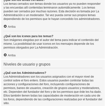
¿Qué son los temas cerrados?
Los temas cerrados son temas donde los usuarios ya no pueden responder
y las encuestas allí contenidas terminaron automáticamente. Los temas
pueden ser cerrados por muchas razones. Esta decisión es tomada por La
Administración o un moderador. Tal vez pueda cerrar sus propios temas
dependiendo de los permisos que le hayan concedido los administradores.
Arriba
¿Qué son los iconos para los temas?
Son imágenes elegidas por el autor del tema para indicar el contenido del
mismo. La posibilidad de usar iconos en los mensajes depende de los
permisos otorgados por La Administración.
Arriba
Niveles de usuario y grupos
¿Qué son los Administradores?
Los Administradores son los usuarios asignados con el mayor nivel de
control sobre el foro entero. Estos usuarios pueden controlar todas las
acciones y configuraciones del foro, incluyendo configuraciones de
permisos, baneo de usuarios, creación de grupos usuarios y moderadores,
etc. Dependen del fundador del foro y de los permisos que éste les ha dado.
Ellos también tienen todas las capacidades de moderación en cada uno de
los foros, dependiendo de las configuraciones realizadas por el fundador del
sitio.