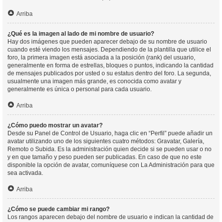
Arriba
¿Qué es la imagen al lado de mi nombre de usuario?
Hay dos imágenes que pueden aparecer debajo de su nombre de usuario
cuando esté viendo los mensajes. Dependiendo de la plantilla que utilice el
foro, la primera imagen está asociada a la posición (rank) del usuario,
generalmente en forma de estrellas, bloques o puntos, indicando la cantidad
de mensajes publicados por usted o su estatus dentro del foro. La segunda,
usualmente una imagen más grande, es conocida como avatar y
generalmente es única o personal para cada usuario.
Arriba
¿Cómo puedo mostrar un avatar?
Desde su Panel de Control de Usuario, haga clic en “Perfil” puede añadir un
avatar utilizando uno de los siguientes cuatro métodos: Gravatar, Galería,
Remoto o Subida. Es la administración quien decide si se pueden usar o no
y en que tamaño y peso pueden ser publicadas. En caso de que no este
disponible la opción de avatar, comuníquese con La Administración para que
sea activada.
Arriba
¿Cómo se puede cambiar mi rango?
Los rangos aparecen debajo del nombre de usuario e indican la cantidad de