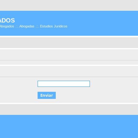
ADOS
Abogados .::. Abogadas .::. Estudios Juridicos