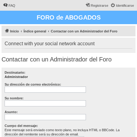
FAQ
Registrarse
Identificarse
FORO de ABOGADOS
Inicio
Índice general
Contactar con un Administrador del Foro
Connect with your social network account
Contactar con un Administrador del Foro
Destinatario:
Administrador
Su dirección de correo electrónico:
Su nombre:
Asunto:
Cuerpo del mensaje:
Este mensaje será enviado como texto plano, no incluya HTML o BBCode. La
dirección del remitente será su dirección de email.