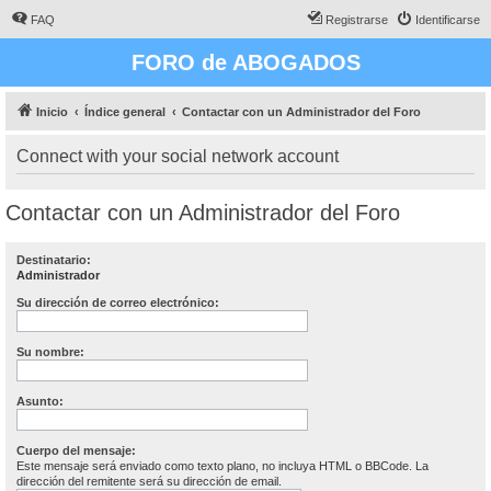
FAQ
Registrarse
Identificarse
FORO de ABOGADOS
Inicio
Índice general
Contactar con un Administrador del Foro
Connect with your social network account
Contactar con un Administrador del Foro
Destinatario:
Administrador
Su dirección de correo electrónico:
Su nombre:
Asunto:
Cuerpo del mensaje:
Este mensaje será enviado como texto plano, no incluya HTML o BBCode. La
dirección del remitente será su dirección de email.