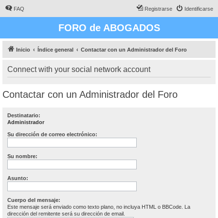
FAQ
Registrarse
Identificarse
FORO de ABOGADOS
Inicio
Índice general
Contactar con un Administrador del Foro
Connect with your social network account
Contactar con un Administrador del Foro
Destinatario:
Administrador
Su dirección de correo electrónico:
Su nombre:
Asunto:
Cuerpo del mensaje:
Este mensaje será enviado como texto plano, no incluya HTML o BBCode. La
dirección del remitente será su dirección de email.