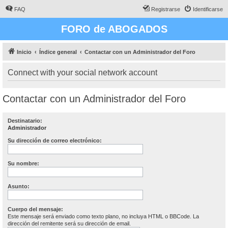
FAQ
Registrarse
Identificarse
FORO de ABOGADOS
Inicio
Índice general
Contactar con un Administrador del Foro
Connect with your social network account
Contactar con un Administrador del Foro
Destinatario:
Administrador
Su dirección de correo electrónico:
Su nombre:
Asunto:
Cuerpo del mensaje:
Este mensaje será enviado como texto plano, no incluya HTML o BBCode. La
dirección del remitente será su dirección de email.