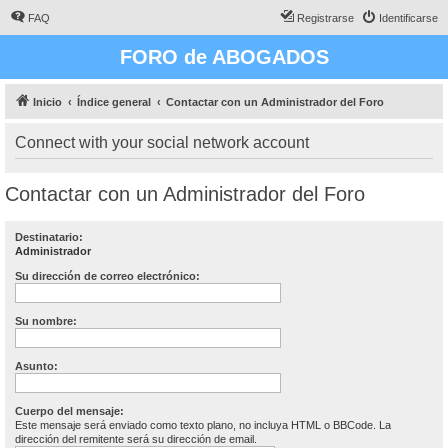
FAQ
Registrarse
Identificarse
FORO de ABOGADOS
Inicio
Índice general
Contactar con un Administrador del Foro
Connect with your social network account
Contactar con un Administrador del Foro
Destinatario:
Administrador
Su dirección de correo electrónico:
Su nombre:
Asunto:
Cuerpo del mensaje:
Este mensaje será enviado como texto plano, no incluya HTML o BBCode. La
dirección del remitente será su dirección de email.