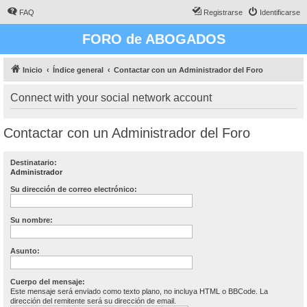
FAQ
Registrarse
Identificarse
FORO de ABOGADOS
Inicio
Índice general
Contactar con un Administrador del Foro
Connect with your social network account
Contactar con un Administrador del Foro
Destinatario:
Administrador
Su dirección de correo electrónico:
Su nombre:
Asunto:
Cuerpo del mensaje:
Este mensaje será enviado como texto plano, no incluya HTML o BBCode. La
dirección del remitente será su dirección de email.