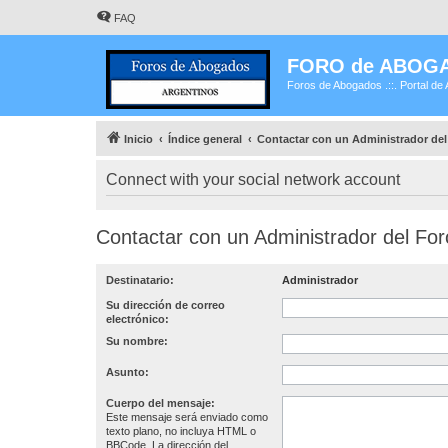
FAQ
FORO de ABOG
Foros de Abogados .::. Portal de 
Inicio
Índice general
Contactar con un Administrador del
Connect with your social network account
Contactar con un Administrador del For
Destinatario:
Administrador
Su dirección de correo
electrónico:
Su nombre:
Asunto:
Cuerpo del mensaje:
Este mensaje será enviado como
texto plano, no incluya HTML o
BBCode. La dirección del