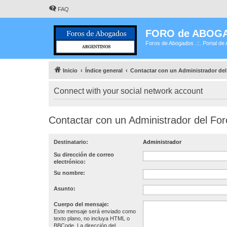
FAQ
FORO de ABOG
Foros de Abogados .::. Portal de 
Inicio
Índice general
Contactar con un Administrador del
Connect with your social network account
Contactar con un Administrador del For
Destinatario:
Administrador
Su dirección de correo
electrónico:
Su nombre:
Asunto:
Cuerpo del mensaje:
Este mensaje será enviado como
texto plano, no incluya HTML o
BBCode. La dirección del