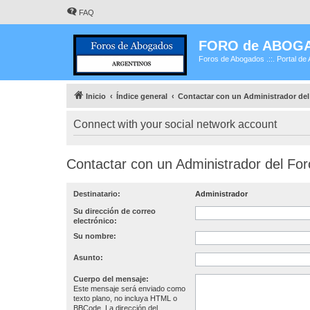
FAQ
FORO de ABOG
Foros de Abogados .::. Portal de 
Inicio
Índice general
Contactar con un Administrador del
Connect with your social network account
Contactar con un Administrador del For
Destinatario:
Administrador
Su dirección de correo
electrónico:
Su nombre:
Asunto:
Cuerpo del mensaje:
Este mensaje será enviado como
texto plano, no incluya HTML o
BBCode. La dirección del