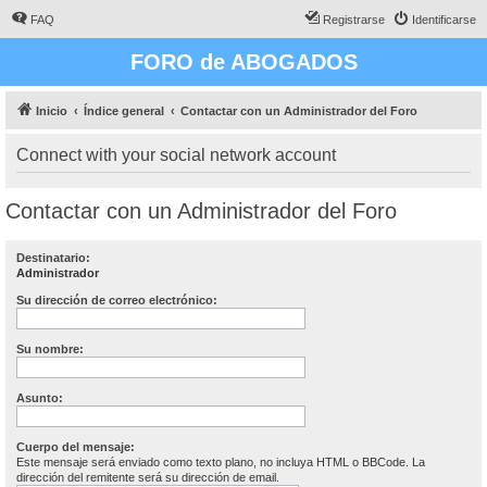
FAQ
Registrarse
Identificarse
FORO de ABOGADOS
Inicio
Índice general
Contactar con un Administrador del Foro
Connect with your social network account
Contactar con un Administrador del Foro
Destinatario:
Administrador
Su dirección de correo electrónico:
Su nombre:
Asunto:
Cuerpo del mensaje:
Este mensaje será enviado como texto plano, no incluya HTML o BBCode. La
dirección del remitente será su dirección de email.