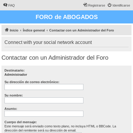
FAQ
Registrarse
Identificarse
FORO de ABOGADOS
Inicio
Índice general
Contactar con un Administrador del Foro
Connect with your social network account
Contactar con un Administrador del Foro
Destinatario:
Administrador
Su dirección de correo electrónico:
Su nombre:
Asunto:
Cuerpo del mensaje:
Este mensaje será enviado como texto plano, no incluya HTML o BBCode. La
dirección del remitente será su dirección de email.