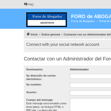
FAQ
FORO de ABOG
Foros de Abogados .::. Portal de 
Inicio
Índice general
Contactar con un Administrador del
Connect with your social network account
Contactar con un Administrador del For
Destinatario:
Administrador
Su dirección de correo
electrónico:
Su nombre:
Asunto:
Cuerpo del mensaje:
Este mensaje será enviado como
texto plano, no incluya HTML o
BBCode. La dirección del