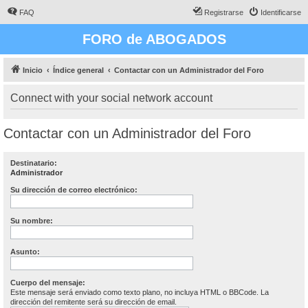
FAQ
Registrarse
Identificarse
FORO de ABOGADOS
Inicio
Índice general
Contactar con un Administrador del Foro
Connect with your social network account
Contactar con un Administrador del Foro
Destinatario:
Administrador
Su dirección de correo electrónico:
Su nombre:
Asunto:
Cuerpo del mensaje:
Este mensaje será enviado como texto plano, no incluya HTML o BBCode. La
dirección del remitente será su dirección de email.