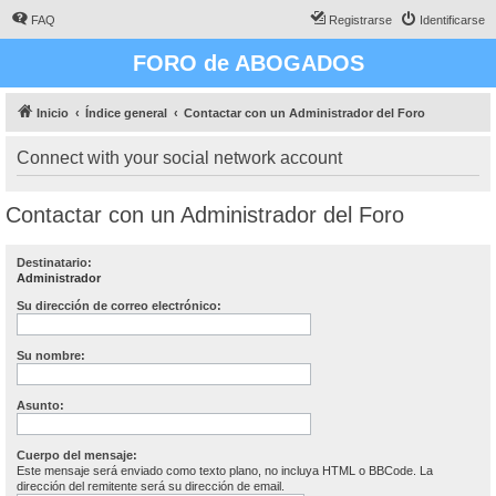
FAQ
Registrarse
Identificarse
FORO de ABOGADOS
Inicio
Índice general
Contactar con un Administrador del Foro
Connect with your social network account
Contactar con un Administrador del Foro
Destinatario:
Administrador
Su dirección de correo electrónico:
Su nombre:
Asunto:
Cuerpo del mensaje:
Este mensaje será enviado como texto plano, no incluya HTML o BBCode. La
dirección del remitente será su dirección de email.