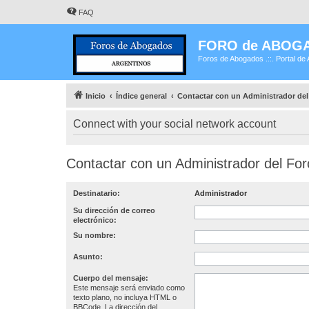
FAQ
FORO de ABOG
Foros de Abogados .::. Portal de 
Inicio
Índice general
Contactar con un Administrador del
Connect with your social network account
Contactar con un Administrador del For
Destinatario:
Administrador
Su dirección de correo
electrónico:
Su nombre:
Asunto:
Cuerpo del mensaje:
Este mensaje será enviado como
texto plano, no incluya HTML o
BBCode. La dirección del