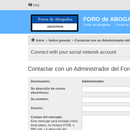
FAQ
FORO de ABOG
Foros de Abogados .::. Portal de 
Inicio
Índice general
Contactar con un Administrador del
Connect with your social network account
Contactar con un Administrador del For
Destinatario:
Administrador
Su dirección de correo
electrónico:
Su nombre:
Asunto:
Cuerpo del mensaje:
Este mensaje será enviado como
texto plano, no incluya HTML o
BBCode. La dirección del