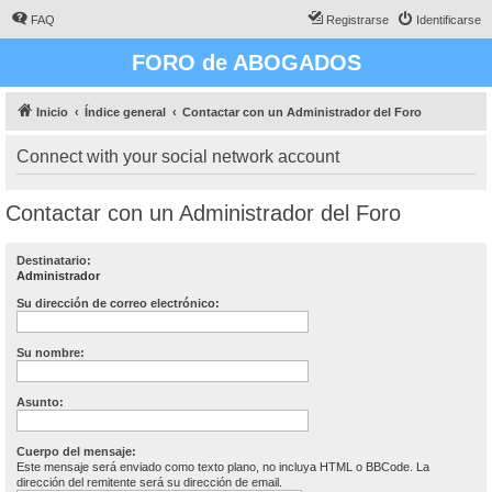
FAQ
Registrarse
Identificarse
FORO de ABOGADOS
Inicio
Índice general
Contactar con un Administrador del Foro
Connect with your social network account
Contactar con un Administrador del Foro
Destinatario:
Administrador
Su dirección de correo electrónico:
Su nombre:
Asunto:
Cuerpo del mensaje:
Este mensaje será enviado como texto plano, no incluya HTML o BBCode. La
dirección del remitente será su dirección de email.