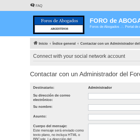
FAQ
FORO de ABOG
Foros de Abogados .::. Portal de 
Inicio
Índice general
Contactar con un Administrador del
Connect with your social network account
Contactar con un Administrador del For
Destinatario:
Administrador
Su dirección de correo
electrónico:
Su nombre:
Asunto:
Cuerpo del mensaje:
Este mensaje será enviado como
texto plano, no incluya HTML o
BBCode. La dirección del